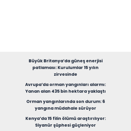
Büyük Britanya’da güneş enerjisi
patlaması: Kurulumlar 15 yılın
zirvesinde
Avrupa’da orman yangınları alarmı:
Yanan alan 435 bin hektara yaklaştı
Orman yangınlarında son durum: 6
yangına müdahale sürüyor
Kenya’da 15 filin ölümü araştırılıyor:
Siyanür şüphesi güçleniyor