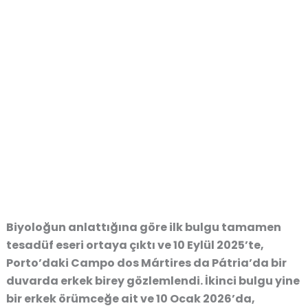
Biyoloğun anlattığına göre ilk bulgu tamamen
tesadüf eseri ortaya çıktı ve 10 Eylül 2025’te,
Porto’daki Campo dos Mártires da Pátria’da bir
duvarda erkek birey gözlemlendi. İkinci bulgu yine
bir erkek örümceğe ait ve 10 Ocak 2026’da,