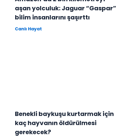
aşan yolculuk: Jaguar “Gaspar”
bilim insanlarını şaşırttı
Canlı Hayat
Benekli baykuşu kurtarmak için
kaç hayvanın öldürülmesi
gerekecek?