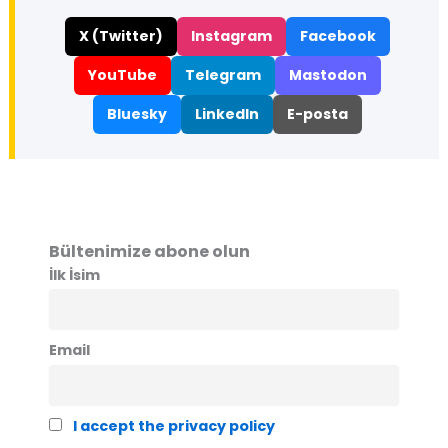
X (Twitter)
Instagram
Facebook
YouTube
Telegram
Mastodon
Bluesky
LinkedIn
E-posta
Bültenimize abone olun
İlk İsim
Email
I accept the privacy policy