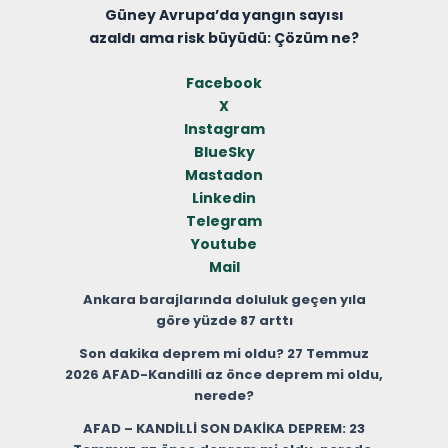
Güney Avrupa’da yangın sayısı
azaldı ama risk büyüdü: Çözüm ne?
Facebook
X
Instagram
BlueSky
Mastadon
Linkedin
Telegram
Youtube
Mail
Ankara barajlarında doluluk geçen yıla
göre yüzde 87 arttı
Son dakika deprem mi oldu? 27 Temmuz
2026 AFAD-Kandilli az önce deprem mi oldu,
nerede?
AFAD – KANDİLLİ SON DAKİKA DEPREM: 23