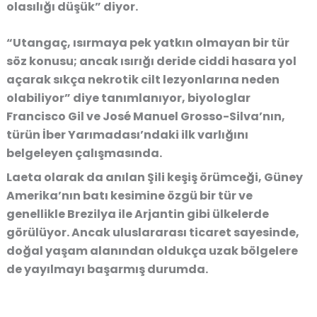
olasılığı düşük” diyor.
“Utangaç, ısırmaya pek yatkın olmayan bir tür
söz konusu; ancak ısırığı deride ciddi hasara yol
açarak sıkça nekrotik cilt lezyonlarına neden
olabiliyor” diye tanımlanıyor, biyologlar
Francisco Gil ve José Manuel Grosso-Silva’nın,
türün İber Yarımadası’ndaki ilk varlığını
belgeleyen çalışmasında.
Laeta olarak da anılan Şili keşiş örümceği, Güney
Amerika’nın batı kesimine özgü bir tür ve
genellikle Brezilya ile Arjantin gibi ülkelerde
görülüyor. Ancak uluslararası ticaret sayesinde,
doğal yaşam alanından oldukça uzak bölgelere
de yayılmayı başarmış durumda.