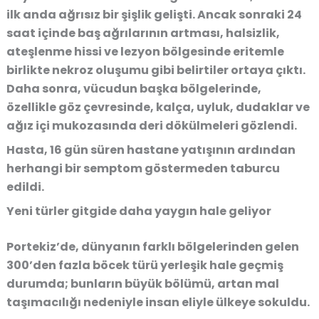
ilk anda ağrısız bir şişlik gelişti. Ancak sonraki 24
saat içinde baş ağrılarının artması, halsizlik,
ateşlenme hissi ve lezyon bölgesinde eritemle
birlikte nekroz oluşumu gibi belirtiler ortaya çıktı.
Daha sonra, vücudun başka bölgelerinde,
özellikle göz çevresinde, kalça, uyluk, dudaklar ve
ağız içi mukozasında deri dökülmeleri gözlendi.
Hasta, 16 gün süren hastane yatışının ardından
herhangi bir semptom göstermeden taburcu
edildi.
Yeni türler gitgide daha yaygın hale geliyor
Portekiz’de, dünyanın farklı bölgelerinden gelen
300’den fazla böcek türü yerleşik hale geçmiş
durumda; bunların büyük bölümü, artan mal
taşımacılığı nedeniyle insan eliyle ülkeye sokuldu.