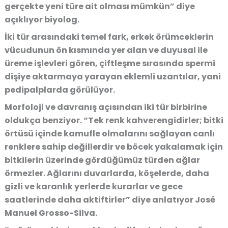
gerçekte yeni türe ait olması mümkün” diye
açıklıyor biyolog.
İki tür arasındaki temel fark, erkek örümceklerin
vücudunun ön kısmında yer alan ve duyusal ile
üreme işlevleri gören, çiftleşme sırasında spermi
dişiye aktarmaya yarayan eklemli uzantılar, yani
pedipalplarda görülüyor.
Morfoloji ve davranış açısından iki tür birbirine
oldukça benziyor. “Tek renk kahverengidirler; bitki
örtüsü içinde kamufle olmalarını sağlayan canlı
renklere sahip değillerdir ve böcek yakalamak için
bitkilerin üzerinde gördüğümüz türden ağlar
örmezler. Ağlarını duvarlarda, köşelerde, daha
gizli ve karanlık yerlerde kurarlar ve gece
saatlerinde daha aktiftirler” diye anlatıyor José
Manuel Grosso-Silva.