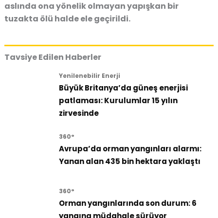
aslında ona yönelik olmayan yapışkan bir
tuzakta ölü halde ele geçirildi.
Tavsiye Edilen Haberler
Yenilenebilir Enerji
Büyük Britanya’da güneş enerjisi
patlaması: Kurulumlar 15 yılın
zirvesinde
360°
Avrupa’da orman yangınları alarmı:
Yanan alan 435 bin hektara yaklaştı
360°
Orman yangınlarında son durum: 6
yangına müdahale sürüyor