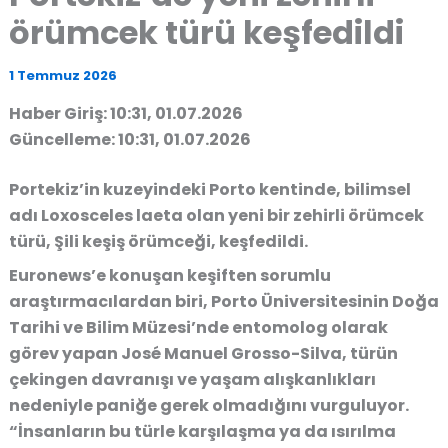
örümcek türü keşfedildi
1 Temmuz 2026
Haber Giriş: 10:31, 01.07.2026
Güncelleme: 10:31, 01.07.2026
Portekiz’in kuzeyindeki Porto kentinde, bilimsel
adı Loxosceles laeta olan yeni bir zehirli örümcek
türü, Şili keşiş örümceği, keşfedildi.
Euronews’e konuşan keşiften sorumlu
araştırmacılardan biri, Porto Üniversitesinin Doğa
Tarihi ve Bilim Müzesi’nde entomolog olarak
görev yapan José Manuel Grosso-Silva, türün
çekingen davranışı ve yaşam alışkanlıkları
nedeniyle paniğe gerek olmadığını vurguluyor.
“İnsanların bu türle karşılaşma ya da ısırılma