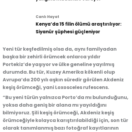
Canlı Hayat
Kenya’da 15 filin ölümü araştırılıyor:
Siyanür şüphesi güçleniyor
Yeni tür keşfedilmiş olsa da, aynı familyadan
başka bir zehirli örümcek onlarca yıldır
Portekiz’de yaşıyor ve ülke geneline yayılmış
durumda. Bu tür, Kuzey Amerika kökenli olup
Avrupa’da 200 yılı aşkın süredir görülen Akdeniz
keşiş örümceği, yani Loxosceles rufescens.
“Bu yeni türün yalnızca Porto’da mı bulunduğunu,
yoksa daha geniş bir alana mı yayıldığını
bilmiyoruz. Şili keşiş örümceği, Akdeniz keşiş
örümceğiyle kolayca karıştırılabildiği için, son tür
olarak tanımlanmış bazı fotoğraf kayıtlarının