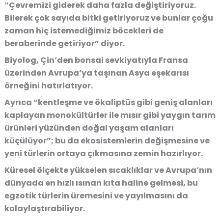
“Çevremizi giderek daha fazla değiştiriyoruz.
Bilerek çok sayıda bitki getiriyoruz ve bunlar çoğu
zaman hiç istemediğimiz böcekleri de
beraberinde getiriyor” diyor.
Biyolog, Çin’den bonsai sevkiyatıyla Fransa
üzerinden Avrupa’ya taşınan Asya eşekarısı
örneğini hatırlatıyor.
Ayrıca “kentleşme ve ökaliptüs gibi geniş alanları
kaplayan monokültürler ile mısır gibi yaygın tarım
ürünleri yüzünden doğal yaşam alanları
küçülüyor”; bu da ekosistemlerin değişmesine ve
yeni türlerin ortaya çıkmasına zemin hazırlıyor.
Küresel ölçekte yükselen sıcaklıklar ve Avrupa’nın
dünyada en hızlı ısınan kıta haline gelmesi, bu
egzotik türlerin üremesini ve yayılmasını da
kolaylaştırabiliyor.