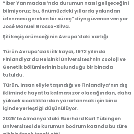
“İber Yarımadası’nda durumun nasıl gelişeceğini
bilmiyoruz; bu, önümüzdeki yıllarda yakından
izlenmesi gereken bir süreç” diye güvence veriyor
José Manuel Grosso-Silva.
Şili keşiş örümceğinin Avrupa’daki varlığı
Türün Avrupa’daki ilk kaydı, 1972 yılında
Finlandiya’da Helsinki Üniversitesi’nin Zooloji ve
Genetik bölümlerinin bulunduğu bir binada
tutuldu.
Türün, insan eliyle taşındığı ve Finlandiya’nın dış
ikliminde hayatta kalması zor olacağından, daha
yüksek sıcaklıklardan yararlanmak için bina
içinde yerleştiği düşünülüyor.
2025’te Almanya’daki Eberhard Karl Tübingen
Üniversitesi de kurumun bodrum katında bu türe