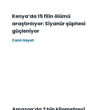
Kenya’da 15 filin ölümü
araştırılıyor: Siyanür şüphesi
güçleniyor
Canlı Hayat
Amazon’da 2 bin kilometreyi