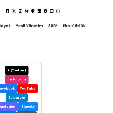
Hayat
Yeşil Yönetim
360°
Eko-Sözlük
X (Twitter)
Instagram
Facebook
YouTube
Telegram
astodon
Bluesky