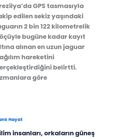
rezilya’da GPS tasmasıyla
akip edilen sekiz yaşındaki
aguarın 2 bin 122 kilometrelik
öçüyle bugüne kadar kayıt
ltına alınan en uzun jaguar
ağılım hareketini
erçekleştirdiğini belirtti.
zmanlara göre
anlı Hayat
ilim insanları, orkaların güneş