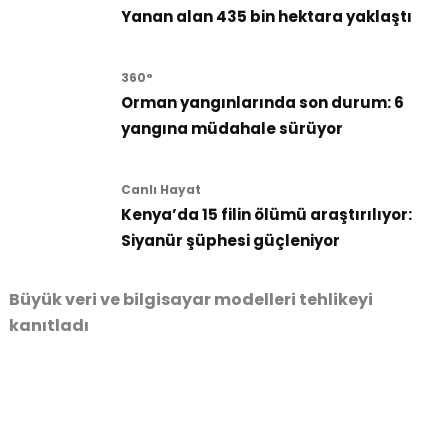
Yanan alan 435 bin hektara yaklaştı
360°
Orman yangınlarında son durum: 6
yangına müdahale sürüyor
Canlı Hayat
Kenya’da 15 filin ölümü araştırılıyor:
Siyanür şüphesi güçleniyor
Büyük veri ve bilgisayar modelleri tehlikeyi
kanıtladı