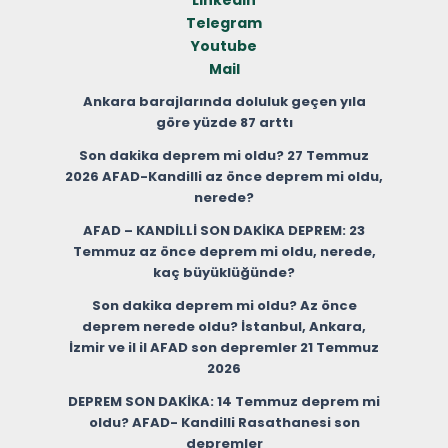
Linkedin
Telegram
Youtube
Mail
Ankara barajlarında doluluk geçen yıla
göre yüzde 87 arttı
Son dakika deprem mi oldu? 27 Temmuz
2026 AFAD-Kandilli az önce deprem mi oldu,
nerede?
AFAD – KANDİLLİ SON DAKİKA DEPREM: 23
Temmuz az önce deprem mi oldu, nerede,
kaç büyüklüğünde?
Son dakika deprem mi oldu? Az önce
deprem nerede oldu? İstanbul, Ankara,
İzmir ve il il AFAD son depremler 21 Temmuz
2026
DEPREM SON DAKİKA: 14 Temmuz deprem mi
oldu? AFAD- Kandilli Rasathanesi son
depremler