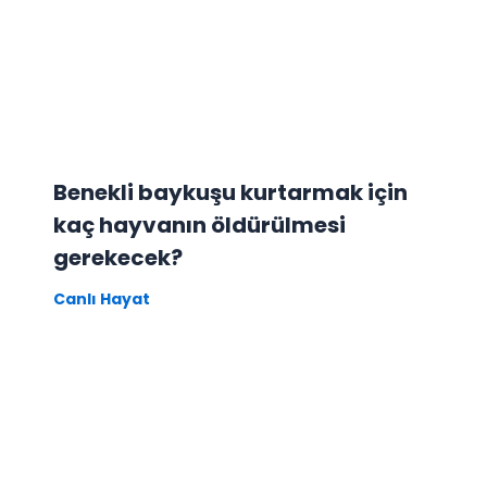
Benekli baykuşu kurtarmak için
kaç hayvanın öldürülmesi
gerekecek?
Canlı Hayat