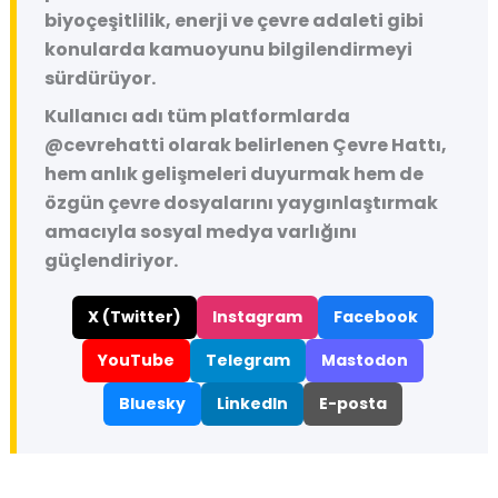
biyoçeşitlilik, enerji ve çevre adaleti gibi
konularda kamuoyunu bilgilendirmeyi
sürdürüyor.
Kullanıcı adı tüm platformlarda
@cevrehatti
olarak belirlenen Çevre Hattı,
hem anlık gelişmeleri duyurmak hem de
özgün çevre dosyalarını yaygınlaştırmak
amacıyla sosyal medya varlığını
güçlendiriyor.
X (Twitter)
Instagram
Facebook
YouTube
Telegram
Mastodon
Bluesky
LinkedIn
E-posta