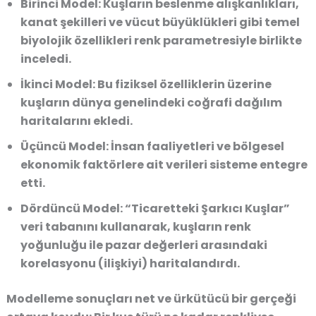
Birinci Model:
Kuşların beslenme alışkanlıkları,
kanat şekilleri ve vücut büyüklükleri gibi temel
biyolojik özellikleri renk parametresiyle birlikte
inceledi.
İkinci Model:
Bu fiziksel özelliklerin üzerine
kuşların dünya genelindeki coğrafi dağılım
haritalarını ekledi.
Üçüncü Model:
İnsan faaliyetleri ve bölgesel
ekonomik faktörlere ait verileri sisteme entegre
etti.
Dördüncü Model:
“Ticaretteki Şarkıcı Kuşlar”
veri tabanını kullanarak, kuşların renk
yoğunluğu ile pazar değerleri arasındaki
korelasyonu (ilişkiyi) haritalandırdı.
Modelleme sonuçları net ve ürkütücü bir gerçeği