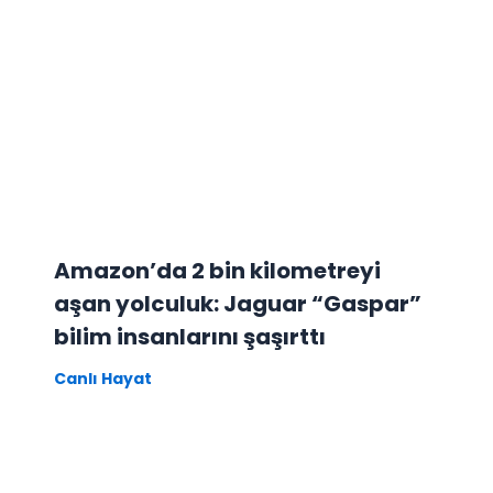
Amazon’da 2 bin kilometreyi
aşan yolculuk: Jaguar “Gaspar”
bilim insanlarını şaşırttı
Canlı Hayat