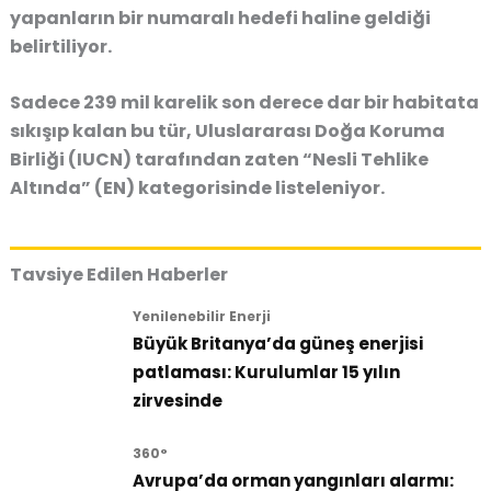
yapanların bir numaralı hedefi haline geldiği
belirtiliyor.
Sadece 239 mil karelik son derece dar bir habitata
sıkışıp kalan bu tür, Uluslararası Doğa Koruma
Birliği (IUCN) tarafından zaten “Nesli Tehlike
Altında” (EN) kategorisinde listeleniyor.
Tavsiye Edilen Haberler
Yenilenebilir Enerji
Büyük Britanya’da güneş enerjisi
patlaması: Kurulumlar 15 yılın
zirvesinde
360°
Avrupa’da orman yangınları alarmı: