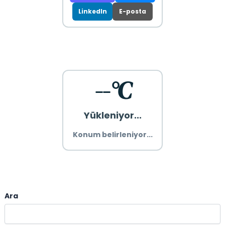
LinkedIn
E-posta
--°C
Yükleniyor...
Konum belirleniyor...
Ara