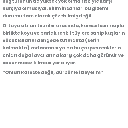
kuş türünün de yüksek yok olma riskiyle karşı
karşıya olmasıydı. Bilim insanları bu gizemli
durumu tam olarak çözebilmiş değil.
Ortaya atılan teoriler arasında, küresel ısınmayla
birlikte koyu ve parlak renkli tüylere sahip kuşların
vücut ısılarını dengede tutmakta (serin
kalmakta) zorlanması ya da bu çarpıcı renklerin
onları doğal avcılarına karşı çok daha görünür ve
savunmasız kılması yer alıyor.
“Onları kafeste değil, dürbünle izleyelim”