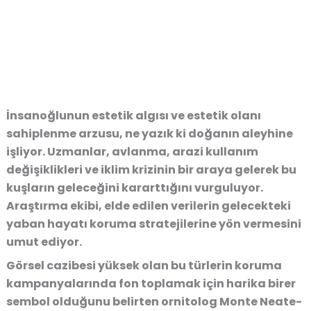
İnsanoğlunun estetik algısı ve estetik olanı
sahiplenme arzusu, ne yazık ki doğanın aleyhine
işliyor. Uzmanlar, avlanma, arazi kullanım
değişiklikleri ve iklim krizinin bir araya gelerek bu
kuşların geleceğini kararttığını vurguluyor.
Araştırma ekibi, elde edilen verilerin gelecekteki
yaban hayatı koruma stratejilerine yön vermesini
umut ediyor.
Görsel cazibesi yüksek olan bu türlerin koruma
kampanyalarında fon toplamak için harika birer
sembol olduğunu belirten ornitolog Monte Neate-