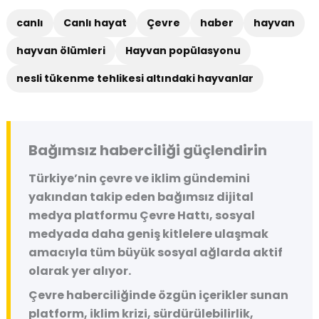
canlı
Canlı hayat
Çevre
haber
hayvan
hayvan ölümleri
Hayvan popülasyonu
nesli tükenme tehlikesi altındaki hayvanlar
Bağımsız haberciliği güçlendirin
Türkiye’nin çevre ve iklim gündemini
yakından takip eden bağımsız dijital
medya platformu
Çevre Hattı
, sosyal
medyada daha geniş kitlelere ulaşmak
amacıyla tüm büyük sosyal ağlarda aktif
olarak yer alıyor.
Çevre haberciliğinde özgün içerikler sunan
platform, iklim krizi, sürdürülebilirlik,