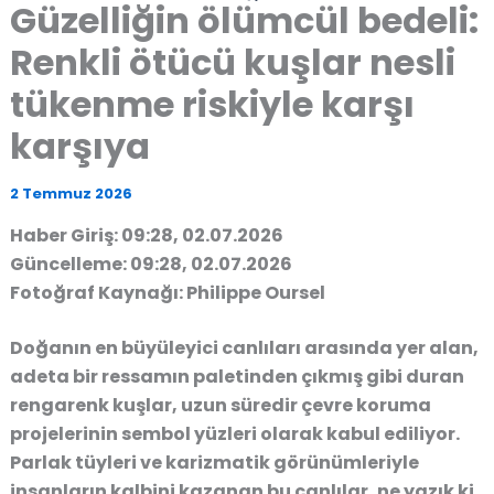
Güzelliğin ölümcül bedeli:
Renkli ötücü kuşlar nesli
tükenme riskiyle karşı
karşıya
2 Temmuz 2026
Haber Giriş: 09:28, 02.07.2026
Güncelleme: 09:28, 02.07.2026
Fotoğraf Kaynağı: Philippe Oursel
Doğanın en büyüleyici canlıları arasında yer alan,
adeta bir ressamın paletinden çıkmış gibi duran
rengarenk kuşlar, uzun süredir çevre koruma
projelerinin sembol yüzleri olarak kabul ediliyor.
Parlak tüyleri ve karizmatik görünümleriyle
insanların kalbini kazanan bu canlılar, ne yazık ki