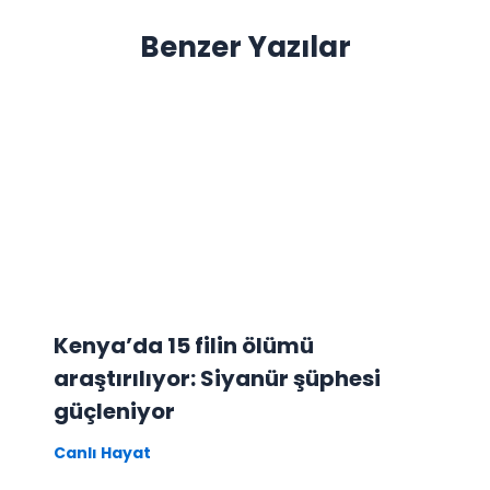
Benzer Yazılar
Kenya’da 15 filin ölümü
araştırılıyor: Siyanür şüphesi
güçleniyor
Canlı Hayat