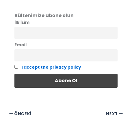
Bültenimize abone olun
İlk İsim
Email
I accept the privacy policy
ÖNCEKI
NEXT