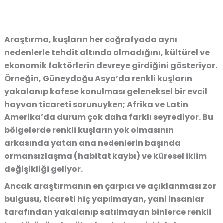
Araştırma, kuşların her coğrafyada aynı
nedenlerle tehdit altında olmadığını, kültürel ve
ekonomik faktörlerin devreye girdiğini gösteriyor.
Örneğin, Güneydoğu Asya’da renkli kuşların
yakalanıp kafese konulması geleneksel bir evcil
hayvan ticareti sorunuyken; Afrika ve Latin
Amerika’da durum çok daha farklı seyrediyor. Bu
bölgelerde renkli kuşların yok olmasının
arkasında yatan ana nedenlerin başında
ormansızlaşma (habitat kaybı) ve küresel iklim
değişikliği geliyor.
Ancak araştırmanın en çarpıcı ve açıklanması zor
bulgusu, ticareti hiç yapılmayan, yani insanlar
tarafından yakalanıp satılmayan binlerce renkli