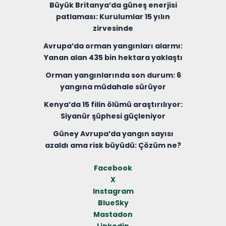
Büyük Britanya’da güneş enerjisi
patlaması: Kurulumlar 15 yılın
zirvesinde
Avrupa’da orman yangınları alarmı:
Yanan alan 435 bin hektara yaklaştı
Orman yangınlarında son durum: 6
yangına müdahale sürüyor
Kenya’da 15 filin ölümü araştırılıyor:
Siyanür şüphesi güçleniyor
Güney Avrupa’da yangın sayısı
azaldı ama risk büyüdü: Çözüm ne?
Facebook
X
Instagram
BlueSky
Mastadon