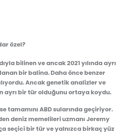
dar özel?
dıyla bilinen ve ancak 2021 yılında ayrı
mlanan bir balina. Daha önce benzer
ılıyordu. Ancak genetik analizler ve
n ayrı bir tür olduğunu ortaya koydu.
se tamamını ABD sularında geçiriyor.
’nden deniz memelileri uzmanı Jeremy
a seçici bir tür ve yalnızca birkaç yüz