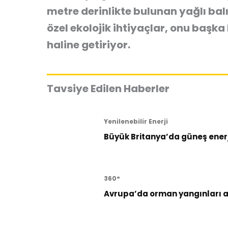
metre derinlikte bulunan yağlı bal
özel ekolojik ihtiyaçlar, onu başka
haline getiriyor.
Tavsiye Edilen Haberler
Yenilenebilir Enerji
Büyük Britanya’da güneş enerji
360°
Avrupa’da orman yangınları al