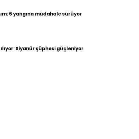
um: 6 yangına müdahale sürüyor
rılıyor: Siyanür şüphesi güçleniyor