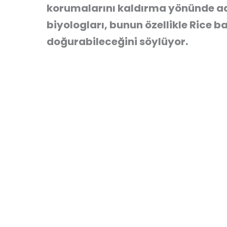
korumalarını kaldırma yönünde adı
biyologları, bunun özellikle Rice ba
doğurabileceğini söylüyor.