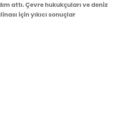
m attı. Çevre hukukçuları ve deniz
linası için yıkıcı sonuçlar