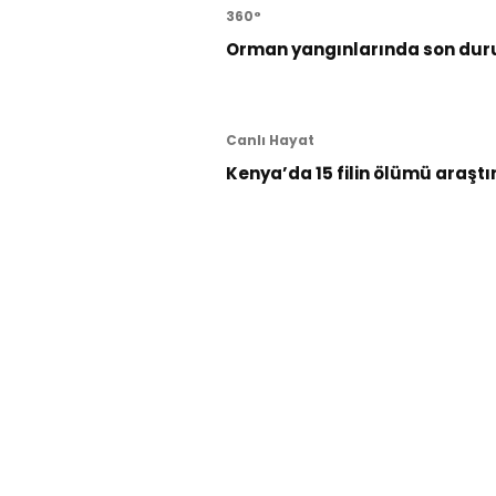
360°
Orman yangınlarında son dur
Canlı Hayat
Kenya’da 15 filin ölümü araştı