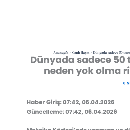
Ana sayfa
Canlı Hayat
Dünyada sadece 50 tane 
Dünyada sadece 50 t
neden yok olma ri
6 N
Haber Giriş: 07:42, 06.04.2026
Güncelleme: 07:42, 06.04.2026