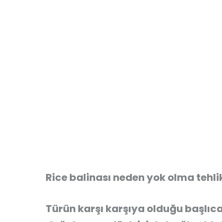
Rice balinası neden yok olma tehl
Türün karşı karşıya olduğu başlıca