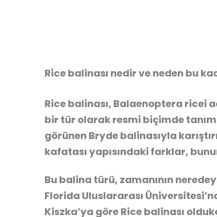
Rice balinası nedir ve neden bu ka
Rice balinası, Balaenoptera ricei a
bir tür olarak resmi biçimde tanı
görünen Bryde balinasıyla karıştır
kafatası yapısındaki farklar, bunu
Bu balina türü, zamanının neredey
Florida Uluslararası Üniversitesi
Kiszka’ya göre Rice balinası oldukç