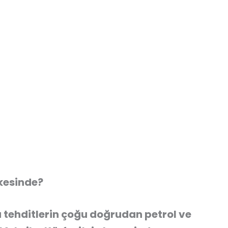
ikesinde?
 tehditlerin çoğu doğrudan petrol ve