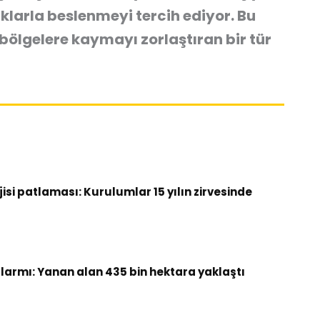
ıklarla beslenmeyi tercih ediyor. Bu
 bölgelere kaymayı zorlaştıran bir tür
si patlaması: Kurulumlar 15 yılın zirvesinde
armı: Yanan alan 435 bin hektara yaklaştı