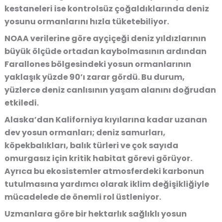
kestaneleri ise kontrolsüz çoğaldıklarında deniz
yosunu ormanlarını hızla tüketebiliyor.
NOAA verilerine göre ayçiçeği deniz yıldızlarının
büyük ölçüde ortadan kaybolmasının ardından
Farallones bölgesindeki yosun ormanlarının
yaklaşık yüzde 90’ı zarar gördü. Bu durum,
yüzlerce deniz canlısının yaşam alanını doğrudan
etkiledi.
Alaska’dan Kaliforniya kıyılarına kadar uzanan
dev yosun ormanları; deniz samurları,
köpekbalıkları, balık türleri ve çok sayıda
omurgasız için kritik habitat görevi görüyor.
Ayrıca bu ekosistemler atmosferdeki karbonun
tutulmasına yardımcı olarak iklim değişikliğiyle
mücadelede de önemli rol üstleniyor.
Uzmanlara göre bir hektarlık sağlıklı yosun