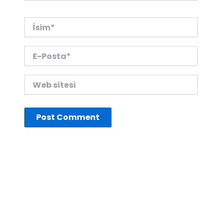
İsim*
E-
Posta*
Web
sitesi