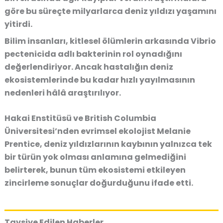
göre bu süreçte milyarlarca deniz yıldızı yaşamını
yitirdi.
Bilim insanları, kitlesel ölümlerin arkasında Vibrio
pectenicida adlı bakterinin rol oynadığını
değerlendiriyor. Ancak hastalığın deniz
ekosistemlerinde bu kadar hızlı yayılmasının
nedenleri hâlâ araştırılıyor.
Hakai Enstitüsü ve British Columbia
Üniversitesi’nden evrimsel ekolojist Melanie
Prentice, deniz yıldızlarının kaybının yalnızca tek
bir türün yok olması anlamına gelmediğini
belirterek, bunun tüm ekosistemi etkileyen
zincirleme sonuçlar doğurduğunu ifade etti.
Tavsiye Edilen Haberler