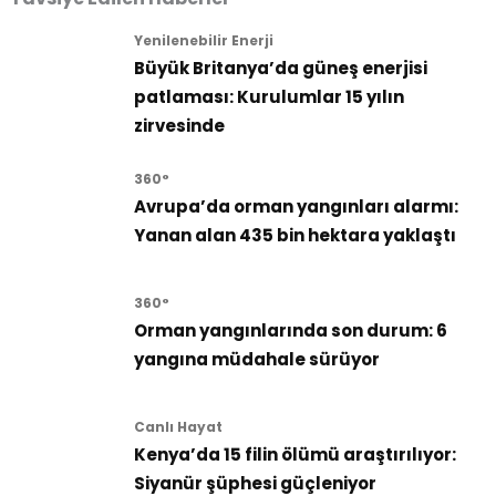
Yenilenebilir Enerji
Büyük Britanya’da güneş enerjisi
patlaması: Kurulumlar 15 yılın
zirvesinde
360°
Avrupa’da orman yangınları alarmı:
Yanan alan 435 bin hektara yaklaştı
360°
Orman yangınlarında son durum: 6
yangına müdahale sürüyor
Canlı Hayat
Kenya’da 15 filin ölümü araştırılıyor:
Siyanür şüphesi güçleniyor