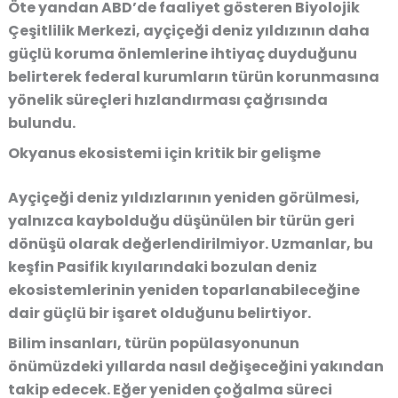
Öte yandan ABD’de faaliyet gösteren Biyolojik
Çeşitlilik Merkezi, ayçiçeği deniz yıldızının daha
güçlü koruma önlemlerine ihtiyaç duyduğunu
belirterek federal kurumların türün korunmasına
yönelik süreçleri hızlandırması çağrısında
bulundu.
Okyanus ekosistemi için kritik bir gelişme
Ayçiçeği deniz yıldızlarının yeniden görülmesi,
yalnızca kaybolduğu düşünülen bir türün geri
dönüşü olarak değerlendirilmiyor. Uzmanlar, bu
keşfin Pasifik kıyılarındaki bozulan deniz
ekosistemlerinin yeniden toparlanabileceğine
dair güçlü bir işaret olduğunu belirtiyor.
Bilim insanları, türün popülasyonunun
önümüzdeki yıllarda nasıl değişeceğini yakından
takip edecek. Eğer yeniden çoğalma süreci