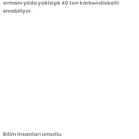
ormanı yılda yaklaşık 40 ton karbondioksiti
emebiliyor.
Bilim insanları umutlu