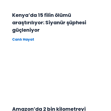
Kenya’da 15 filin ölümü
araştırılıyor: Siyanür şüphesi
güçleniyor
Canlı Hayat
Amazon’da 2 bin kilometreyi