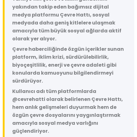
yakından takip eden bağımsız dijital
medya platformu
Çevre Hattı
, sosyal
medyada daha geniş kitlelere ulaşmak
amacıyla tüm büyük sosyal ağlarda aktif
olarak yer alıyor.
Çevre haberciliğinde özgün içerikler sunan
platform, iklim krizi, sürdürülebilirlik,
biyoçeşitlilik, enerji ve çevre adaleti gibi
konularda kamuoyunu bilgilendirmeyi
sürdürüyor.
Kullanıcı adı tüm platformlarda
@cevrehatti
olarak belirlenen Çevre Hattı,
hem anlık gelişmeleri duyurmak hem de
özgün çevre dosyalarını yaygınlaştırmak
amacıyla sosyal medya varlığını
güçlendiriyor.