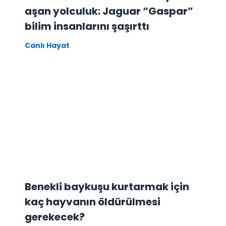
aşan yolculuk: Jaguar “Gaspar”
bilim insanlarını şaşırttı
Canlı Hayat
Benekli baykuşu kurtarmak için
kaç hayvanın öldürülmesi
gerekecek?