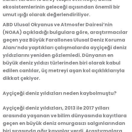
ekosistemlerinin geleceği açısından önemli bir
umut ışığı olarak değerlendiriliyor.
ABD Ulusal Okyanus ve Atmosfer Dairesi’nin
(NOAA) açıkladığı bulgulara göre, araştırmacılar
geçen yaz Büyük Farallones Ulusal Deniz Koruma
Alanı’nda yaptıkları çalışmalarda ayçiçeği deniz
yıldızlarını yeniden gözlemledi. Dünyanın en
büyük deniz yıldızı türlerinden biri olarak kabul
edilen canlılar, üç metreyi aşan kol açıklıklarıyla
dikkat çekiyor.
Ayçiçeği deniz yıldızları neden kaybolmuştu?
Ayçiçeği deniz yıldızları, 2013 ile 2017 yılları
arasında yaşanan ve bilim dünyasında kayıtlara
geçen en büyük deniz omurgasızı salgınlarından
biri sırasında ağır kayıplar verdi. Araştırmalara