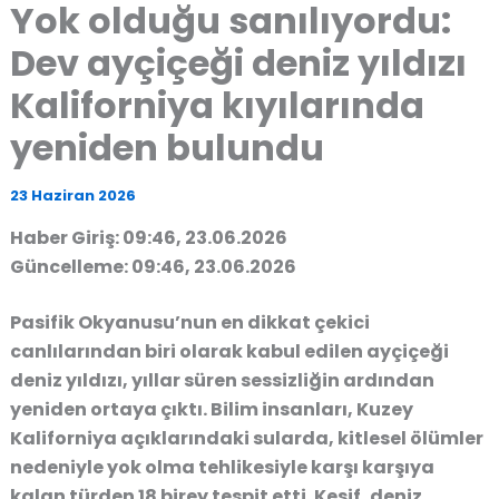
Yok olduğu sanılıyordu:
Dev ayçiçeği deniz yıldızı
Kaliforniya kıyılarında
yeniden bulundu
23 Haziran 2026
Haber Giriş: 09:46, 23.06.2026
Güncelleme: 09:46, 23.06.2026
Pasifik Okyanusu’nun en dikkat çekici
canlılarından biri olarak kabul edilen ayçiçeği
deniz yıldızı, yıllar süren sessizliğin ardından
yeniden ortaya çıktı. Bilim insanları, Kuzey
Kaliforniya açıklarındaki sularda, kitlesel ölümler
nedeniyle yok olma tehlikesiyle karşı karşıya
kalan türden 18 birey tespit etti. Keşif, deniz