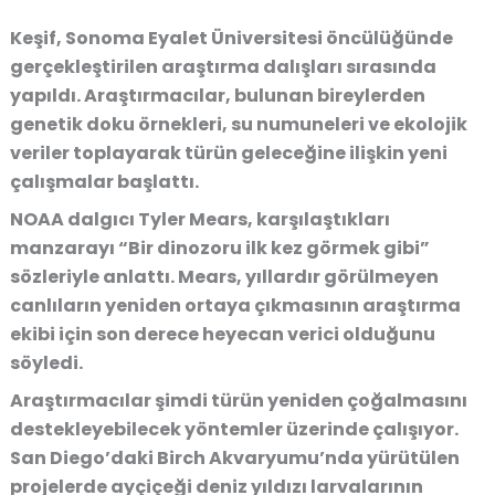
Keşif, Sonoma Eyalet Üniversitesi öncülüğünde
gerçekleştirilen araştırma dalışları sırasında
yapıldı. Araştırmacılar, bulunan bireylerden
genetik doku örnekleri, su numuneleri ve ekolojik
veriler toplayarak türün geleceğine ilişkin yeni
çalışmalar başlattı.
NOAA dalgıcı Tyler Mears, karşılaştıkları
manzarayı “Bir dinozoru ilk kez görmek gibi”
sözleriyle anlattı. Mears, yıllardır görülmeyen
canlıların yeniden ortaya çıkmasının araştırma
ekibi için son derece heyecan verici olduğunu
söyledi.
Araştırmacılar şimdi türün yeniden çoğalmasını
destekleyebilecek yöntemler üzerinde çalışıyor.
San Diego’daki Birch Akvaryumu’nda yürütülen
projelerde ayçiçeği deniz yıldızı larvalarının