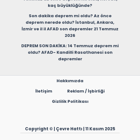
kaç büyüklüğünde?
Son dakika deprem mi oldu? Az önce
deprem nerede oldu? İstanbul, Ankara,
İzmir ve il il AFAD son depremler 21 Temmuz
2026
DEPREM SON DAKİKA: 14 Temmuz deprem mi
oldu? AFAD- Kandilli Rasathanesi son
depremler
Hakkımızda
İletişim
Reklam / İşbirliği
Gizlilik Politikası
Copyright © | Çevre Hattı | 11 Kasım 2025