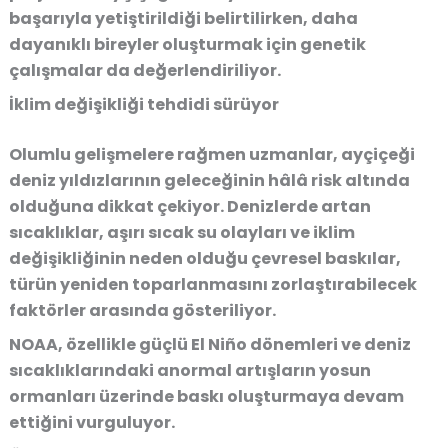
başarıyla yetiştirildiği belirtilirken, daha
dayanıklı bireyler oluşturmak için genetik
çalışmalar da değerlendiriliyor.
İklim değişikliği tehdidi sürüyor
Olumlu gelişmelere rağmen uzmanlar, ayçiçeği
deniz yıldızlarının geleceğinin hâlâ risk altında
olduğuna dikkat çekiyor. Denizlerde artan
sıcaklıklar, aşırı sıcak su olayları ve iklim
değişikliğinin neden olduğu çevresel baskılar,
türün yeniden toparlanmasını zorlaştırabilecek
faktörler arasında gösteriliyor.
NOAA, özellikle güçlü El Niño dönemleri ve deniz
sıcaklıklarındaki anormal artışların yosun
ormanları üzerinde baskı oluşturmaya devam
ettiğini vurguluyor.