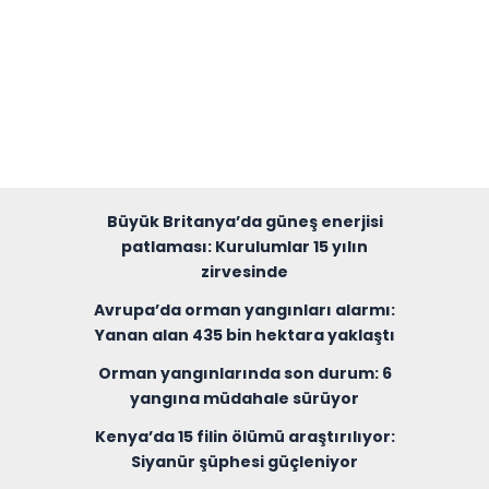
Büyük Britanya’da güneş enerjisi
patlaması: Kurulumlar 15 yılın
zirvesinde
Avrupa’da orman yangınları alarmı:
Yanan alan 435 bin hektara yaklaştı
Orman yangınlarında son durum: 6
yangına müdahale sürüyor
Kenya’da 15 filin ölümü araştırılıyor:
Siyanür şüphesi güçleniyor