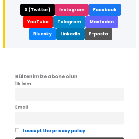
X (Twitter)
Instagram
Facebook
YouTube
Telegram
Mastodon
Bluesky
LinkedIn
E-posta
Bültenimize abone olun
İlk İsim
Email
I accept the privacy policy