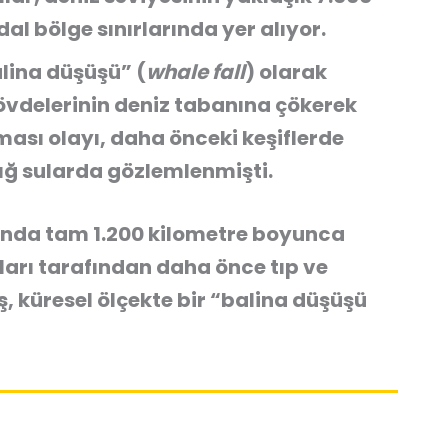
al bölge sınırlarında yer alıyor.
lina düşüşü” (
whale fall
) olarak
övdelerinin deniz tabanına çökerek
ası olayı, daha önceki keşiflerde
ığ sularda gözlemlenmişti.
unda tam
1.200 kilometre boyunca
ları tarafından daha önce tıp ve
 küresel ölçekte bir
“balina düşüşü