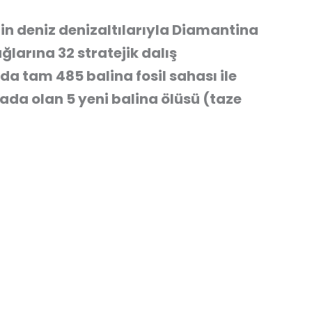
in deniz denizaltılarıyla Diamantina
ğlarına 32 stratejik dalış
unda tam
485 balina fosil sahası
ile
mada olan
5 yeni balina ölüsü
(taze