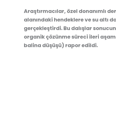
Araştırmacılar, özel donanımlı der
alanındaki hendeklere ve su altı da
gerçekleştirdi. Bu dalışlar sonuc
organik çözünme süreci ileri aşa
balina düşüşü) rapor edildi.