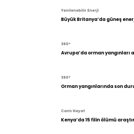
Yenilenebilir Enerji
Büyük Britanya’da güneş enerji
360°
Avrupa’da orman yangınları al
360°
Orman yangınlarında son dur
Canlı Hayat
Kenya’da 15 filin ölümü araştı