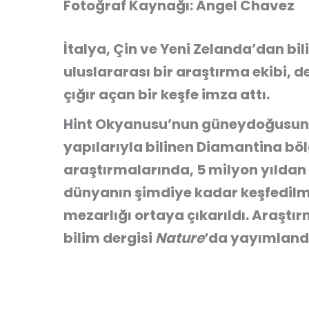
Fotoğraf Kaynağı: Angel Chavez
İtalya, Çin ve Yeni Zelanda’dan bi
uluslararası bir araştırma ekibi, de
çığır açan bir keşfe imza attı.
Hint Okyanusu’nun güneydoğusunda,
yapılarıyla bilinen
Diamantina
böl
araştırmalarında, 5 milyon yıldan 
dünyanın şimdiye kadar keşfedilmi
mezarlığı
ortaya çıkarıldı. Araştır
bilim dergisi
Nature
‘da yayımland