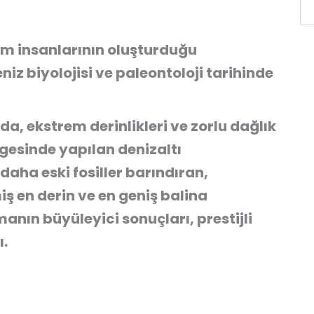
lim insanlarının oluşturduğu
niz biyolojisi ve paleontoloji tarihinde
 ekstrem derinlikleri ve zorlu dağlık
gesinde yapılan denizaltı
daha eski fosiller barındıran,
ş en derin ve en geniş balina
manın büyüleyici sonuçları, prestijli
ı.