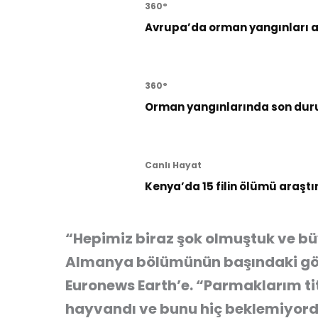
360°
Avrupa’da orman yangınları al
360°
Orman yangınlarında son dur
Canlı Hayat
Kenya’da 15 filin ölümü araştı
“Hepimiz biraz şok olmuştuk ve bü
Almanya bölümünün başındaki gön
Euronews Earth’e. “Parmaklarım tit
hayvandı ve bunu hiç beklemiyord