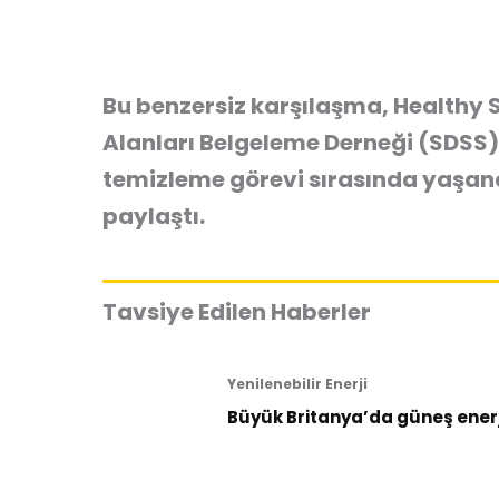
Bu benzersiz karşılaşma, Healthy S
Alanları Belgeleme Derneği (SDSS) i
temizleme görevi sırasında yaşandı
paylaştı.
Tavsiye Edilen Haberler
Yenilenebilir Enerji
Büyük Britanya’da güneş enerji