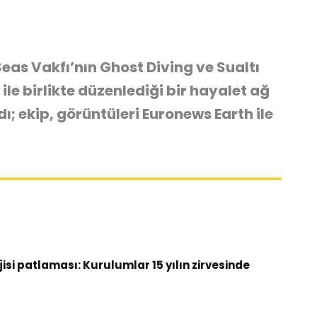
eas Vakfı’nın Ghost Diving ve Sualtı
le birlikte düzenlediği bir hayalet ağ
; ekip, görüntüleri Euronews Earth ile
si patlaması: Kurulumlar 15 yılın zirvesinde