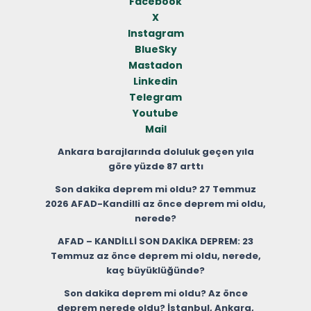
Facebook
X
Instagram
BlueSky
Mastadon
Linkedin
Telegram
Youtube
Mail
Ankara barajlarında doluluk geçen yıla
göre yüzde 87 arttı
Son dakika deprem mi oldu? 27 Temmuz
2026 AFAD-Kandilli az önce deprem mi oldu,
nerede?
AFAD – KANDİLLİ SON DAKİKA DEPREM: 23
Temmuz az önce deprem mi oldu, nerede,
kaç büyüklüğünde?
Son dakika deprem mi oldu? Az önce
deprem nerede oldu? İstanbul, Ankara,