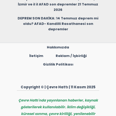
İzmir ve il il AFAD son depremler 21 Temmuz
2026
DEPREM SON DAKİKA: 14 Temmuz deprem mi
oldu? AFAD- Kandilli Rasathanesi son
depremler
Hakkımızda
İletişim
Reklam / İşbirliği
Gizlilik Politikası
Copyright © | Çevre Hattı | 11 Kasım 2025
Çevre Hattı'nda yayınlanan haberler, kaynak
gösterilerek kullanılabilir. İklim değişikliği,
küresel ısınma, çevre kirliliği, yenilenebilir