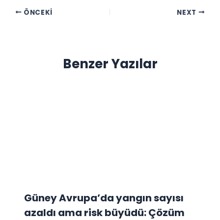
ÖNCEKI
NEXT
Benzer Yazılar
Güney Avrupa’da yangın sayısı
azaldı ama risk büyüdü: Çözüm