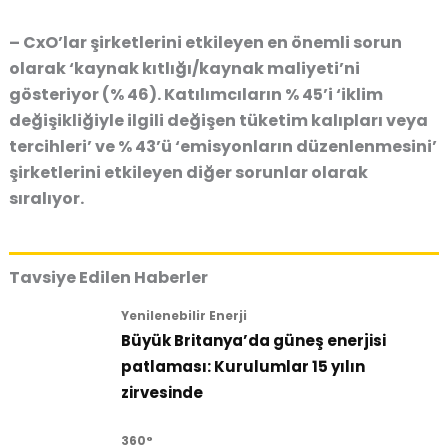
– CxO’lar şirketlerini etkileyen en önemli sorun
olarak ‘kaynak kıtlığı/kaynak maliyeti’ni
gösteriyor (% 46). Katılımcıların % 45’i ‘iklim
değişikliğiyle ilgili değişen tüketim kalıpları veya
tercihleri’ ve % 43’ü ‘emisyonların düzenlenmesini’
şirketlerini etkileyen diğer sorunlar olarak
sıralıyor.
Tavsiye Edilen Haberler
Yenilenebilir Enerji
Büyük Britanya’da güneş enerjisi
patlaması: Kurulumlar 15 yılın
zirvesinde
360°