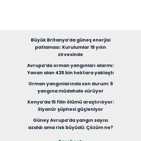
Büyük Britanya’da güneş enerjisi
patlaması: Kurulumlar 15 yılın
zirvesinde
Avrupa’da orman yangınları alarmı:
Yanan alan 435 bin hektara yaklaştı
Orman yangınlarında son durum: 6
yangına müdahale sürüyor
Kenya’da 15 filin ölümü araştırılıyor:
Siyanür şüphesi güçleniyor
Güney Avrupa’da yangın sayısı
azaldı ama risk büyüdü: Çözüm ne?