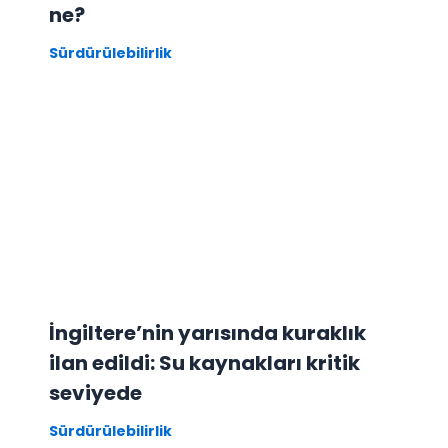
ne?
Sürdürülebilirlik
İngiltere’nin yarısında kuraklık
ilan edildi: Su kaynakları kritik
seviyede
Sürdürülebilirlik