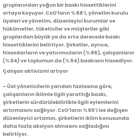
gruplarından yoğun bir baskı hissettiklerini
ortaya koyuyor. CxO’ların % 68’i, yönetim kurulu
üyeleri ve yönetim, düzenleyici kurumlar ve
hükümetler, tüketiciler ve müşteriler gibi
gruplardan büyük ya da orta derecede baskı
hissettiklerini belirtiyor. Şirketler, ayrıca,
hissedarların ve yatırımcıların (% 66), çalışanların
(% 64) ve toplumun da (% 64) baskısını hissediyor.
Çalışan aktivizmi artıyor
– Üst yöneticilerin yarıdan fazlasına göre,
çalışanların iklimle ilgili yarattığı baskı,
şirketlerin sürdürülebilirlikle ilgili eylemlerini
artırmasını sağlıyor. CxO’ların % 65’i ise değişen
düzenleyici ortamın, şirketlerin iklim konusunda
daha fazla aksiyon almasını sağladığını
belirtiyor.