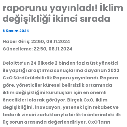
raporunu yayınladı! İklim
değişikliği ikinci sırada
8 Kasım 2024
Haber Giriş: 22:50, 08.11.2024
Güncelleme: 22:50, 08.11.2024
Deloitte’un 24 ülkede 2 binden fazla üst yönetici
ile yaptığı araştırma sonuçlarına dayanan 2023
CxO Sürdürülebilirlik Raporu yayınlandı. Rapora
göre, yöneticiler küresel belirsizlik ortamında
iklim değişikliğini kuruluşları için en önemli
öncelikleri olarak görüyor. Birçok CxO, iklim
değişikliğini, inovasyon, yetenek için rekabet ve
tedarik zinciri zorluklarıyla birlikte önlerindeki ilk
üç sorun arasında değerlendiriyor. CxO’ların