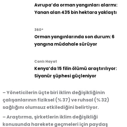
Avrupa’da orman yangınları alarmı:
Yanan alan 435 bin hektara yaklaştı
360°
Orman yangınlarında son durum: 6
yangına müdahale sürüyor
Canlı Hayat
Kenya’da 15 filin ölümü araştırılıyor:
Siyanür şüphesi güçleniyor
– Yöneticilerin üçte biri iklim değişikliğinin
çalışanlarının fiziksel (% 37) ve ruhsal (% 32)
sağlığını olumsuz etkilediğini belirtiyor.
– Araştırma, şirketlerin iklim değişikliği
konusunda harekete geçmeleri için paydaş