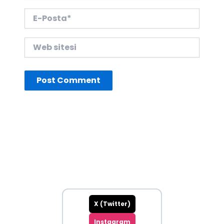
E-
Posta*
Web
sitesi
X (Twitter)
Instagram