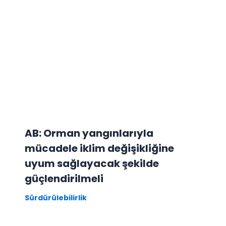
AB: Orman yangınlarıyla
mücadele iklim değişikliğine
uyum sağlayacak şekilde
güçlendirilmeli
Sürdürülebilirlik