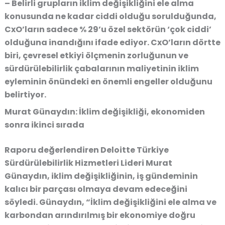
– Belirli grupların iklim değişikliğini ele alma
konusunda ne kadar ciddi olduğu sorulduğunda,
CxO’ların sadece % 29’u özel sektörün ‘çok ciddi’
olduğuna inandığını ifade ediyor. CxO’ların dörtte
biri, çevresel etkiyi ölçmenin zorluğunun ve
sürdürülebilirlik çabalarının maliyetinin iklim
eyleminin önündeki en önemli engeller olduğunu
belirtiyor.
Murat Günaydın: İklim değişikliği, ekonomiden
sonra ikinci sırada
Raporu değerlendiren
Deloitte Türkiye
Sürdürülebilirlik Hizmetleri Lideri Murat
Günaydın,
iklim değişikliğinin, iş gündeminin
kalıcı bir parçası olmaya devam edeceğini
söyledi.
Günaydın
, “İklim değişikliğini ele alma ve
karbondan arındırılmış bir ekonomiye doğru