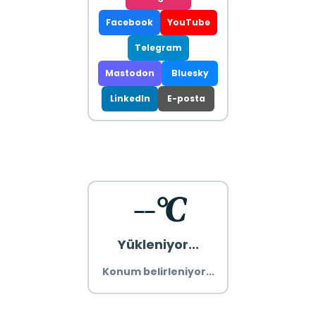
Facebook
YouTube
Telegram
Mastodon
Bluesky
LinkedIn
E-posta
--°C
Yükleniyor...
Konum belirleniyor...