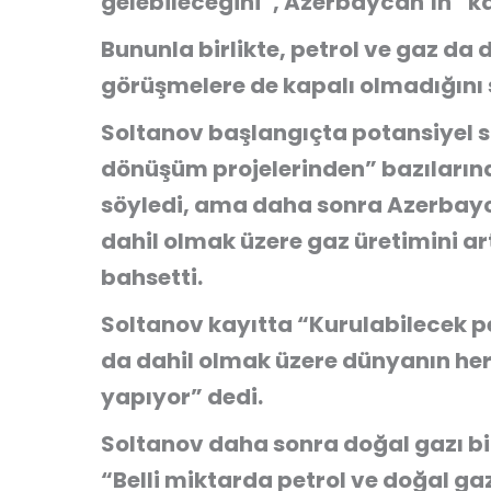
gelebileceğini”, Azerbaycan’ın “ka
Bununla birlikte, petrol ve gaz da 
görüşmelere de kapalı olmadığını 
Soltanov başlangıçta potansiyel s
dönüşüm projelerinden” bazılarına
söyledi, ama daha sonra Azerbayca
dahil olmak üzere gaz üretimini art
bahsetti.
Soltanov kayıtta “Kurulabilecek pe
da dahil olmak üzere dünyanın her 
yapıyor” dedi.
Soltanov daha sonra doğal gazı bir
“Belli miktarda petrol ve doğal ga