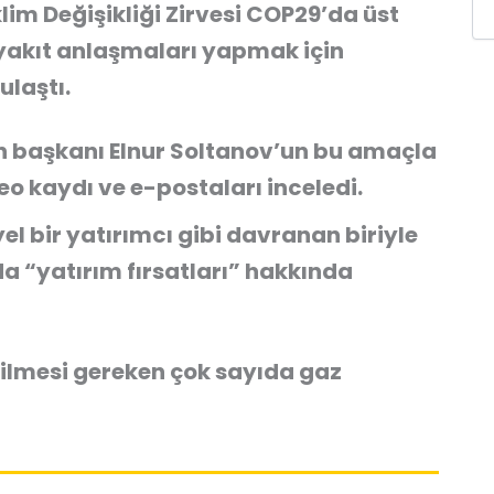
im Değişikliği Zirvesi COP29’da üst
l yakıt anlaşmaları yapmak için
ulaştı.
n başkanı Elnur Soltanov’un bu amaçla
o kaydı ve e-postaları inceledi.
el bir yatırımcı gibi davranan biriyle
da “yatırım fırsatları” hakkında
rilmesi gereken çok sayıda gaz