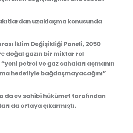
l yakıtlardan uzaklaşma konusunda
ası İklim Değişikliği Paneli, 2050
e doğal gazın bir miktar rol
“yeni petrol ve gaz sahaları açmanın
ndırma hedefiyle bağdaşmayacağını”
a da ev sahibi hükümet tarafından
ları da ortaya çıkarmıştı.