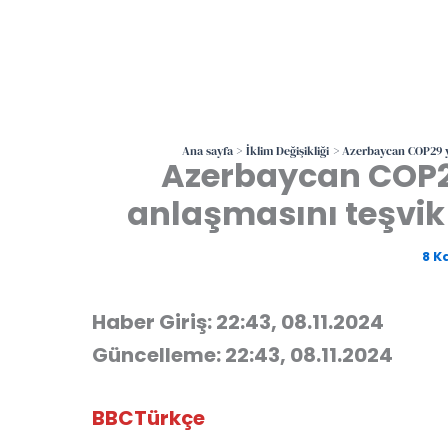
Ana sayfa
İklim Değişikliği
Azerbaycan COP29 ye
Azerbaycan COP29 
anlaşmasını teşvik
8 K
Haber Giriş: 22:43, 08.11.2024
Güncelleme: 22:43, 08.11.2024
BBCTürkçe