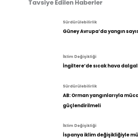
Tavsiye Edilen Haberler
Sürdürülebilirlik
Güney Avrupa’da yangın sayıs
İklim Değişikliği
İngiltere’de sıcak hava dalgal
Sürdürülebilirlik
AB: Orman yangınlarıyla müca
güçlendirilmeli
İklim Değişikliği
İspanya iklim değişikliğiyle m