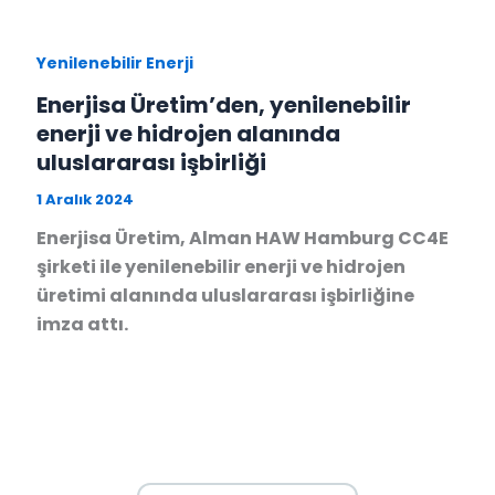
Yenilenebilir Enerji
Enerjisa Üretim’den, yenilenebilir
enerji ve hidrojen alanında
uluslararası işbirliği
1 Aralık 2024
Enerjisa Üretim, Alman HAW Hamburg CC4E
şirketi ile yenilenebilir enerji ve hidrojen
üretimi alanında uluslararası işbirliğine
imza attı.