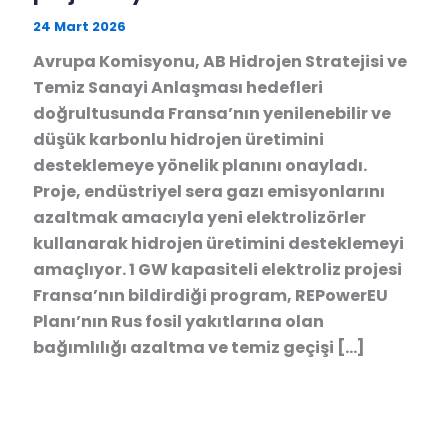
24 Mart 2026
Avrupa Komisyonu, AB Hidrojen Stratejisi ve
Temiz Sanayi Anlaşması hedefleri
doğrultusunda Fransa’nın yenilenebilir ve
düşük karbonlu hidrojen üretimini
desteklemeye yönelik planını onayladı.
Proje, endüstriyel sera gazı emisyonlarını
azaltmak amacıyla yeni elektrolizörler
kullanarak hidrojen üretimini desteklemeyi
amaçlıyor. 1 GW kapasiteli elektroliz projesi
Fransa’nın bildirdiği program, REPowerEU
Planı’nın Rus fosil yakıtlarına olan
bağımlılığı azaltma ve temiz geçişi […]