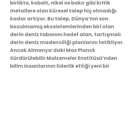
birlikte, kobalt, nikel ve bakır gibi kritik
metallere olan küresel talep hiç olmadığı
kadar artıyor. Bu talep, Dünya’nın son
bozulmamış ekosistemlerinden biri olan
derin deniz tabanını hedef alan, tartışmalı
derin deniz madenciliği planlarını tetikliyor.
Ancak Almanya’daki Max Planck
Sürdürülebilir Malzemeler Enstitüsü’nden
bilim insanlarının liderlik ettiği yeni bir