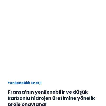
Yenilenebilir Enerji
Fransa’nın yenilenebilir ve düşük
karbonlu hidrojen üretimine yönelik
proje onaylandı