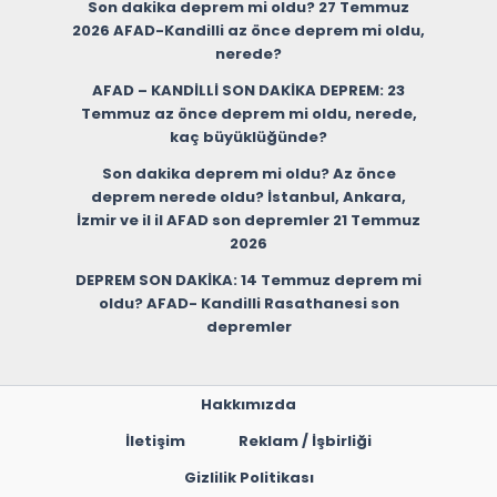
Son dakika deprem mi oldu? 27 Temmuz
2026 AFAD-Kandilli az önce deprem mi oldu,
nerede?
AFAD – KANDİLLİ SON DAKİKA DEPREM: 23
Temmuz az önce deprem mi oldu, nerede,
kaç büyüklüğünde?
Son dakika deprem mi oldu? Az önce
deprem nerede oldu? İstanbul, Ankara,
İzmir ve il il AFAD son depremler 21 Temmuz
2026
DEPREM SON DAKİKA: 14 Temmuz deprem mi
oldu? AFAD- Kandilli Rasathanesi son
depremler
Hakkımızda
İletişim
Reklam / İşbirliği
Gizlilik Politikası