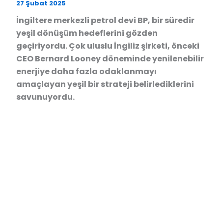
27 Şubat 2025
İngiltere merkezli petrol devi BP, bir süredir
yeşil dönüşüm hedeflerini gözden
geçiriyordu. Çok uluslu İngiliz şirketi, önceki
CEO Bernard Looney döneminde yenilenebilir
enerjiye daha fazla odaklanmayı
amaçlayan yeşil bir strateji belirlediklerini
savunuyordu.