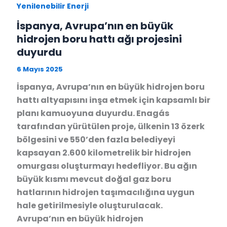
Yenilenebilir Enerji
İspanya, Avrupa’nın en büyük
hidrojen boru hattı ağı projesini
duyurdu​
6 Mayıs 2025
İspanya, Avrupa’nın en büyük hidrojen boru
hattı altyapısını inşa etmek için kapsamlı bir
planı kamuoyuna duyurdu. Enagás
tarafından yürütülen proje, ülkenin 13 özerk
bölgesini ve 550’den fazla belediyeyi
kapsayan 2.600 kilometrelik bir hidrojen
omurgası oluşturmayı hedefliyor. Bu ağın
büyük kısmı mevcut doğal gaz boru
hatlarının hidrojen taşımacılığına uygun
hale getirilmesiyle oluşturulacak.
Avrupa’nın en büyük hidrojen