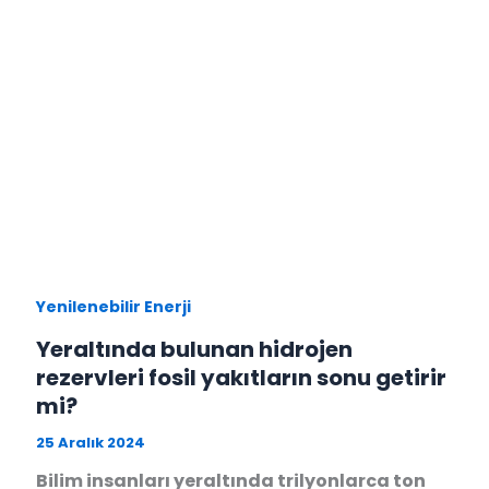
Yenilenebilir Enerji
Yeraltında bulunan hidrojen
rezervleri fosil yakıtların sonu getirir
mi?
25 Aralık 2024
Bilim insanları yeraltında trilyonlarca ton