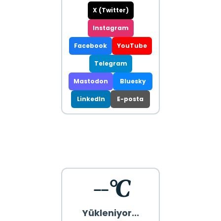
X (Twitter)
Instagram
Facebook
YouTube
Telegram
Mastodon
Bluesky
LinkedIn
E-posta
--°C
Yükleniyor...