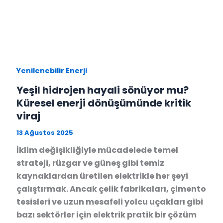
Yenilenebilir Enerji
Yeşil hidrojen hayali sönüyor mu?
Küresel enerji dönüşümünde kritik
viraj
13 Ağustos 2025
İklim değişikliğiyle mücadelede temel
strateji, rüzgar ve güneş gibi temiz
kaynaklardan üretilen elektrikle her şeyi
çalıştırmak. Ancak çelik fabrikaları, çimento
tesisleri ve uzun mesafeli yolcu uçakları gibi
bazı sektörler için elektrik pratik bir çözüm