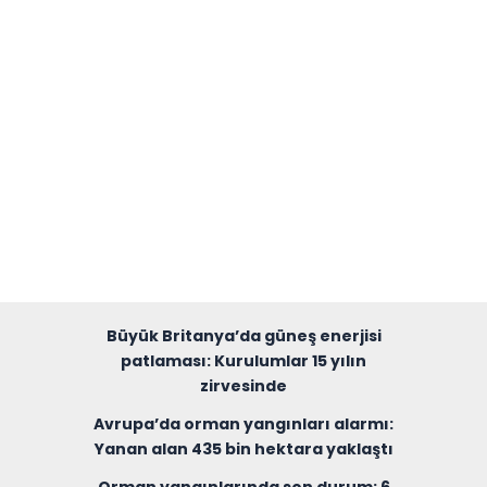
Büyük Britanya’da güneş enerjisi
patlaması: Kurulumlar 15 yılın
zirvesinde
Avrupa’da orman yangınları alarmı:
Yanan alan 435 bin hektara yaklaştı