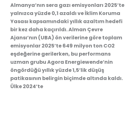
Almanya’nın sera gazı emisyonları 2025’te
yalnızca yüzde 0,1 azaldı ve İklim Koruma
Yasası kapsamındaki yıllık azaltım hedefi
bir kez daha kaçırıldı. Alman Çevre
Ajansı’nın (UBA) ön verilerine göre toplam
emisyonlar 2025’te 649 milyon ton CO2
eşdeğerine gerilerken, bu performans
uzman grubu Agora Energiewende’nin
öngördüğü yıllık yüzde 1,5’lik düşüş
patikasının belirgin biçimde altında kaldı.
Ülke 2024’te