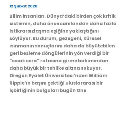
12 Şubat 2026
Bilim insanları, Dünya’daki birden çok kritik
sistemin, daha önce sanılandan daha fazla
istikrarsızlaşma eşiğine yaklaştığını
söylüyor. Bu durum, gezegeni, küresel
ısınmanın sonuçlarını daha da büyütebilen
geri besleme döngülerinin yön verdiği bir
“sıcak sera” rotasına girme bakımından
daha büyük bir tehlike altına sokuyor.
Oregon Eyalet Üniversitesi’nden William
Ripple’ın başını çektiği uluslararası bir
işbirliğinin bulguları bugün One