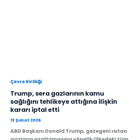
Çevre Kirliliği
Trump, sera gazlarının kamu
sağlığını tehlikeye attığına ilişkin
kararı iptal etti
13 Şubat 2026
ABD Başkanı Donald Trump, gezegeni ısıtan
gazların azaltılmasına yönelik ülkedeki tüm