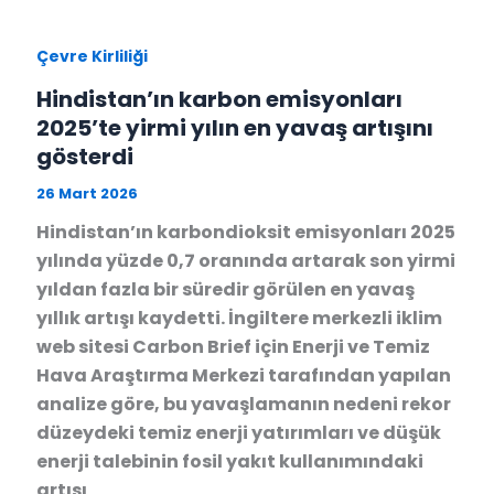
Çevre Kirliliği
Hindistan’ın karbon emisyonları
2025’te yirmi yılın en yavaş artışını
gösterdi
26 Mart 2026
Hindistan’ın karbondioksit emisyonları 2025
yılında yüzde 0,7 oranında artarak son yirmi
yıldan fazla bir süredir görülen en yavaş
yıllık artışı kaydetti. İngiltere merkezli iklim
web sitesi Carbon Brief için Enerji ve Temiz
Hava Araştırma Merkezi tarafından yapılan
analize göre, bu yavaşlamanın nedeni rekor
düzeydeki temiz enerji yatırımları ve düşük
enerji talebinin fosil yakıt kullanımındaki
artışı