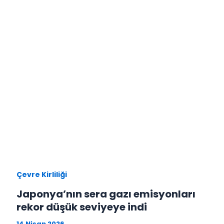
Çevre Kirliliği
Japonya’nın sera gazı emisyonları
rekor düşük seviyeye indi
14 Nisan 2026