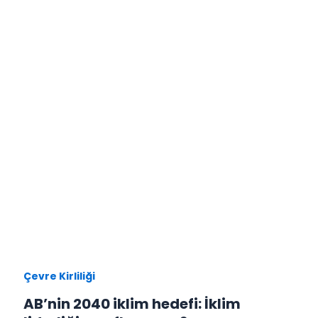
Çevre Kirliliği
AB’nin 2040 iklim hedefi: İklim