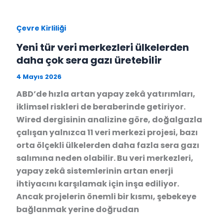
Çevre Kirliliği
Yeni tür veri merkezleri ülkelerden
daha çok sera gazı üretebilir
4 Mayıs 2026
ABD’de hızla artan yapay zekâ yatırımları,
iklimsel riskleri de beraberinde getiriyor.
Wired dergisinin analizine göre, doğalgazla
çalışan yalnızca 11 veri merkezi projesi, bazı
orta ölçekli ülkelerden daha fazla sera gazı
salımına neden olabilir. Bu veri merkezleri,
yapay zekâ sistemlerinin artan enerji
ihtiyacını karşılamak için inşa ediliyor.
Ancak projelerin önemli bir kısmı, şebekeye
bağlanmak yerine doğrudan