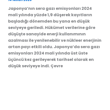
Japonya’nın sera gazı emisyonları 2024
mali yılında yüzde 1,9 düşerek kayıtların
başladığı dönemden bu yana en düşük
seviyeye geriledi. Hükümet verilerine göre
düşüşte sanayide enerji kullanımının
azalması ile yenilenebilir ve nükleer enerjinin
artan payı etkili oldu. Japonya’da sera gazı
emisyonları 2024 mali yılında üst üste
üçüncü kez gerileyerek tarihsel olarak en
düşük seviyeye indi. Çevre