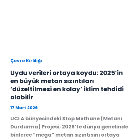
Çevre Kirliliği
Uydu verileri ortaya koydu: 2025’in
en büyük metan sızıntıları
‘düzeltilmesi en kolay’ iklim tehdidi
olabilir
17 Mart 2026
UCLA bünyesindeki Stop Methane (Metanı
Durdurma) Projesi, 2025’te dünya genelinde
binlerce “mega” metan sızıntısını ortaya