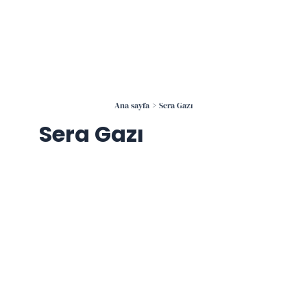
İçeriğe
atla
Ana sayfa
Sera Gazı
Sera Gazı