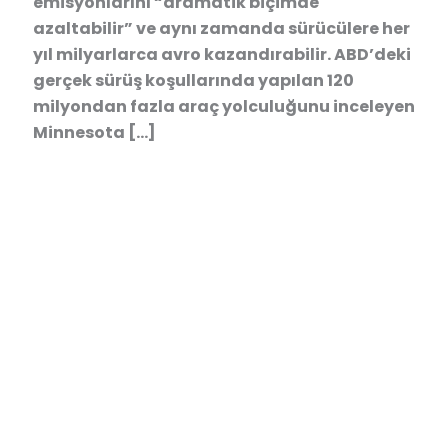
emisyonlarını “dramatik biçimde
azaltabilir” ve aynı zamanda sürücülere her
yıl milyarlarca avro kazandırabilir. ABD’deki
gerçek sürüş koşullarında yapılan 120
milyondan fazla araç yolculuğunu inceleyen
Minnesota […]