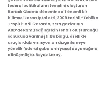
federal politikaların temelini oluşturan
Barack Obama dönemine ait önemli bir
bilimsel kararı iptal etti. 2009 tarihli “Tehlike
Tespiti” adlı kararda, sera gazlarının
ABD’de kamu sağlığı için tehdit oluşturduğu
sonucuna varılmıştı. Bu bulgu, özellikle
araçlardaki emisyonları dizginlemeye
yönelik federal çabaların yasal dayanağına
dönüşmüştü. Beyaz Saray,