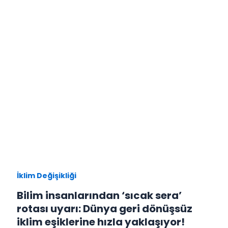
İklim Değişikliği
Bilim insanlarından ‘sıcak sera’
rotası uyarı: Dünya geri dönüşsüz
iklim eşiklerine hızla yaklaşıyor!