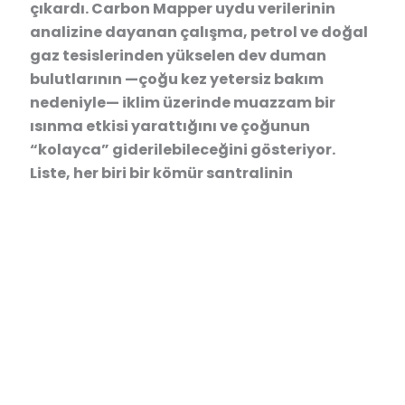
çıkardı. Carbon Mapper uydu verilerinin
analizine dayanan çalışma, petrol ve doğal
gaz tesislerinden yükselen dev duman
bulutlarının —çoğu kez yetersiz bakım
nedeniyle— iklim üzerinde muazzam bir
ısınma etkisi yarattığını ve çoğunun
“kolayca” giderilebileceğini gösteriyor.
Liste, her biri bir kömür santralinin