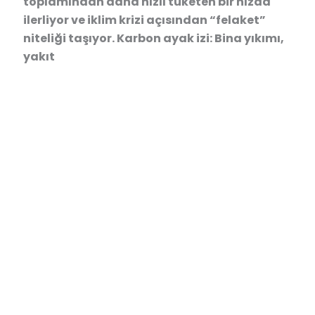
toplamından daha hızlı tüketen bir hızda
ilerliyor ve iklim krizi açısından “felaket”
niteliği taşıyor. Karbon ayak izi: Bina yıkımı,
yakıt