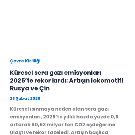
Çevre Kirliliği
Küresel sera gazı emisyonları
2025’te rekor kırdı: Artışın lokomotifi
Rusya ve Çin
28 Şubat 2026
Küresel ısınmaya neden olan sera gazı
emisyonları, 2025’te yıllık bazda yüzde 0,5
artarak 60,63 milyar ton CO2 eşdeğerine
ulaştı ve rekor tazeledi. Artışın başlıca