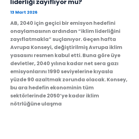
liderliği zayıflıyor mu?
13 Mart 2026
AB, 2040 için geçici bir emisyon hedefini
onaylamasının ardından “iklim liderliğini
zayıflatmakla” suçlanıyor. Geçen hafta
Avrupa Konseyi, değiştirilmiş Avrupa iklim
yasasını resmen kabul etti. Buna göre üye
devletler, 2040 yılına kadar net sera gazı
emisyonlarını 1990 seviyelerine kıyasla
yüzde 90 azaltmak zorunda olacak. Konsey,
bu ara hedefin ekonominin tüm
sektörlerinde 2050’ye kadar iklim
nötrlüğüne ulaşma