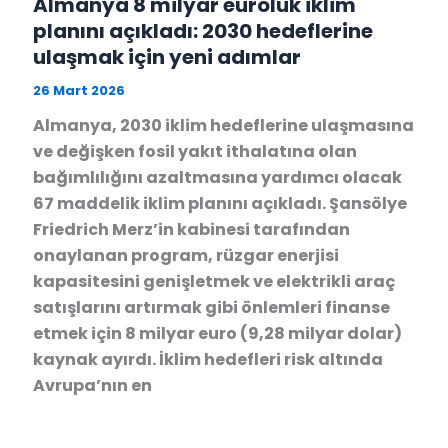
Almanya 8 milyar euroluk iklim
planını açıkladı: 2030 hedeflerine
ulaşmak için yeni adımlar
26 Mart 2026
Almanya, 2030 iklim hedeflerine ulaşmasına
ve değişken fosil yakıt ithalatına olan
bağımlılığını azaltmasına yardımcı olacak
67 maddelik iklim planını açıkladı. Şansölye
Friedrich Merz’in kabinesi tarafından
onaylanan program, rüzgar enerjisi
kapasitesini genişletmek ve elektrikli araç
satışlarını artırmak gibi önlemleri finanse
etmek için 8 milyar euro (9,28 milyar dolar)
kaynak ayırdı. İklim hedefleri risk altında
Avrupa’nın en