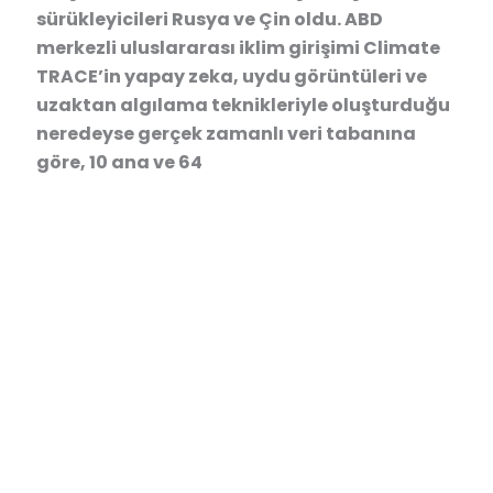
sürükleyicileri Rusya ve Çin oldu. ABD
merkezli uluslararası iklim girişimi Climate
TRACE’in yapay zeka, uydu görüntüleri ve
uzaktan algılama teknikleriyle oluşturduğu
neredeyse gerçek zamanlı veri tabanına
göre, 10 ana ve 64