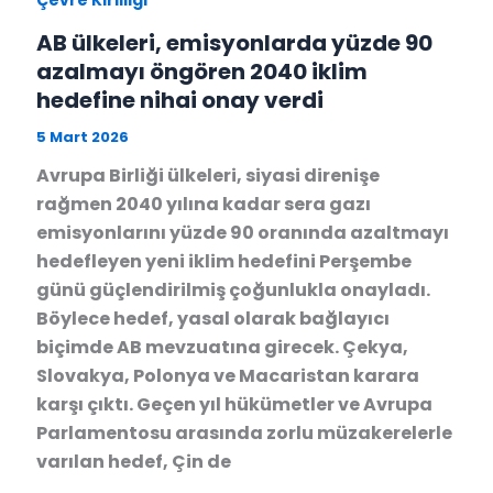
AB ülkeleri, emisyonlarda yüzde 90
azalmayı öngören 2040 iklim
hedefine nihai onay verdi
5 Mart 2026
Avrupa Birliği ülkeleri, siyasi direnişe
rağmen 2040 yılına kadar sera gazı
emisyonlarını yüzde 90 oranında azaltmayı
hedefleyen yeni iklim hedefini Perşembe
günü güçlendirilmiş çoğunlukla onayladı.
Böylece hedef, yasal olarak bağlayıcı
biçimde AB mevzuatına girecek. Çekya,
Slovakya, Polonya ve Macaristan karara
karşı çıktı. Geçen yıl hükümetler ve Avrupa
Parlamentosu arasında zorlu müzakerelerle
varılan hedef, Çin de