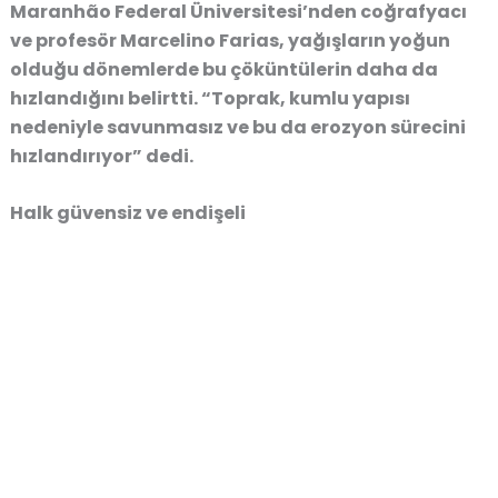
Maranhão Federal Üniversitesi’nden
coğrafyacı
ve profesör Marcelino Farias
,
yağışların yoğun
olduğu dönemlerde bu çöküntülerin daha da
hızlandığını
belirtti.
“Toprak, kumlu yapısı
nedeniyle savunmasız ve bu da erozyon sürecini
hızlandırıyor”
dedi.
Halk güvensiz ve endişeli