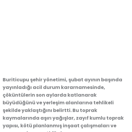
Buriticupu şehir yönetimi,
şubat ayının başında
yayınladığı acil durum kararnamesinde
,
çöküntülerin son aylarda katlanarak
büyüdüğünü ve yerleşim alanlarına tehlikeli
şekilde yaklaştığını
belirtti.
Bu toprak
kaymalarında aşırı yağışlar, zayıf kumlu toprak
yapısı, kötü planlanmış inşaat çalışmaları ve