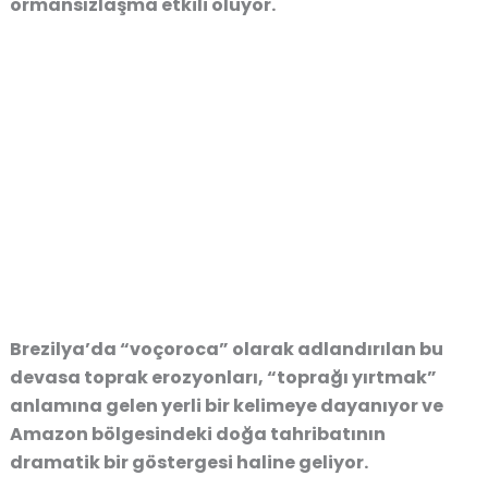
ormansızlaşma
etkili oluyor.
Brezilya’da
“voçoroca”
olarak adlandırılan bu
devasa toprak erozyonları,
“toprağı yırtmak”
anlamına gelen yerli bir kelimeye dayanıyor
ve
Amazon bölgesindeki doğa tahribatının
dramatik bir göstergesi
haline geliyor.