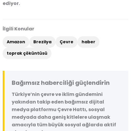
ediyor
.
İlgili Konular
Amazon
Brezilya
Çevre
haber
toprak çöküntüsü
Bağımsız haberciliği güçlendirin
Türkiye’nin çevre ve iklim gündemini
yakından takip eden bağımsız dijital
medya platformu
Çevre Hattı
, sosyal
medyada daha geniş kitlelere ulaşmak
amacıyla tüm büyük sosyal ağlarda aktif