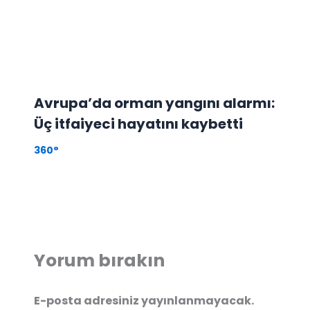
Avrupa’da orman yangını alarmı:
Üç itfaiyeci hayatını kaybetti
360°
Yorum bırakın
E-posta adresiniz yayınlanmayacak.