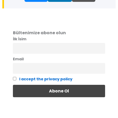
Bültenimize abone olun
İlk İsim
Email
I accept the privacy policy