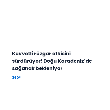
Kuvvetli rüzgar etkisini
sürdürüyor! Doğu Karadeniz’de
sağanak bekleniyor
360°