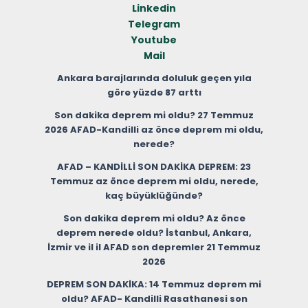
Linkedin
Telegram
Youtube
Mail
Ankara barajlarında doluluk geçen yıla
göre yüzde 87 arttı
Son dakika deprem mi oldu? 27 Temmuz
2026 AFAD-Kandilli az önce deprem mi oldu,
nerede?
AFAD – KANDİLLİ SON DAKİKA DEPREM: 23
Temmuz az önce deprem mi oldu, nerede,
kaç büyüklüğünde?
Son dakika deprem mi oldu? Az önce
deprem nerede oldu? İstanbul, Ankara,
İzmir ve il il AFAD son depremler 21 Temmuz
2026
DEPREM SON DAKİKA: 14 Temmuz deprem mi
oldu? AFAD- Kandilli Rasathanesi son