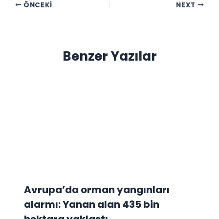
ÖNCEKI
NEXT
Benzer Yazılar
Avrupa’da orman yangınları
alarmı: Yanan alan 435 bin
hektara yaklaştı