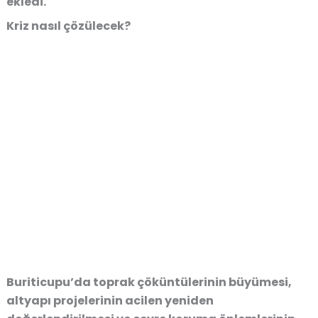
ekledi.
Kriz nasıl çözülecek?
Buriticupu’da
toprak çöküntülerinin büyümesi,
altyapı projelerinin acilen yeniden