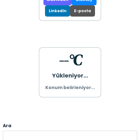
LinkedIn
E-posta
--°C
Yükleniyor...
Konum belirleniyor...
Ara