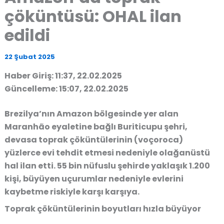
çöküntüsü: OHAL ilan
edildi
22 Şubat 2025
Haber Giriş: 11:37, 22.02.2025
Güncelleme: 15:07, 22.02.2025
Brezilya’nın Amazon bölgesinde yer alan
Maranhão eyaletine bağlı Buriticupu şehri
,
devasa toprak çöküntülerinin (voçoroca)
yüzlerce evi tehdit etmesi
nedeniyle
olağanüstü
hal ilan etti
.
55 bin nüfuslu şehirde yaklaşık 1.200
kişi, büyüyen uçurumlar nedeniyle evlerini
kaybetme riskiyle karşı karşıya
.
Toprak çöküntülerinin boyutları hızla büyüyor