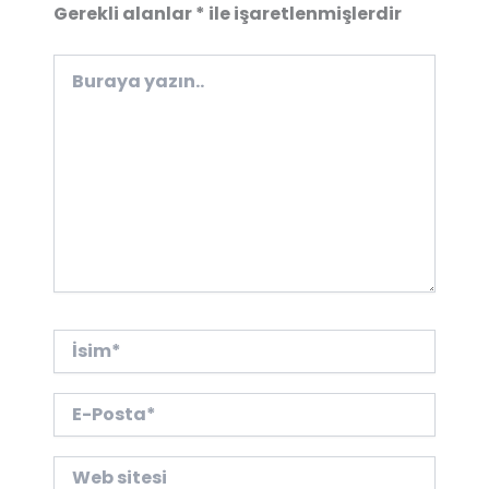
Gerekli alanlar
*
ile işaretlenmişlerdir
Buraya
yazın..
İsim*
E-
Posta*
Web
sitesi