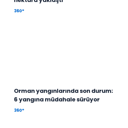
360°
Orman yangınlarında son durum:
6 yangına müdahale sürüyor
360°