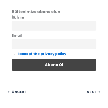
Bültenimize abone olun
İlk İsim
Email
I accept the privacy policy
ÖNCEKI
NEXT