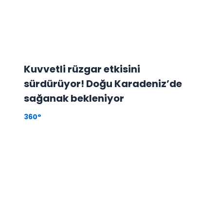
Kuvvetli rüzgar etkisini
sürdürüyor! Doğu Karadeniz’de
sağanak bekleniyor
360°