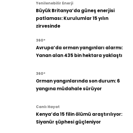
Yenilenebilir Enerji
Büyük Britanya’da güneş enerjisi
patlaması: Kurulumlar 15 yılın
zirvesinde
360°
Avrupa’da orman yangınları alarmı:
Yanan alan 435 bin hektara yaklaştı
360°
Orman yangınlarında son durum: 6
yangına müdahale sürüyor
Canlı Hayat
Kenya’da 15 filin ölümü araştırılıyor:
Siyanür şüphesi güçleniyor