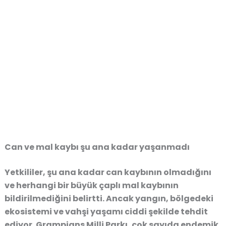
Can ve mal kaybı şu ana kadar yaşanmadı
Yetkililer, şu ana kadar
can kaybının olmadığını
ve herhangi bir büyük çaplı mal kaybının
bildirilmediğini belirtti. Ancak yangın, bölgedeki
ekosistemi ve vahşi yaşamı ciddi şekilde tehdit
ediyor. Grampians Milli Parkı, çok sayıda endemik