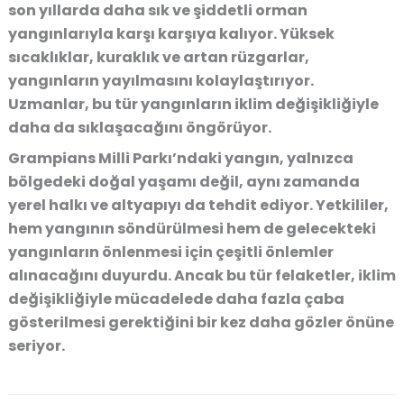
son yıllarda daha sık ve şiddetli orman
yangınlarıyla karşı karşıya kalıyor.
Yüksek
sıcaklıklar, kuraklık ve artan rüzgarlar
,
yangınların yayılmasını kolaylaştırıyor.
Uzmanlar, bu tür yangınların iklim değişikliğiyle
daha da sıklaşacağını öngörüyor.
Grampians Milli Parkı’ndaki yangın, yalnızca
bölgedeki doğal yaşamı değil, aynı zamanda
yerel halkı ve altyapıyı da tehdit ediyor. Yetkililer,
hem yangının söndürülmesi hem de gelecekteki
yangınların önlenmesi için çeşitli önlemler
alınacağını duyurdu. Ancak bu tür felaketler, iklim
değişikliğiyle mücadelede daha fazla çaba
gösterilmesi gerektiğini bir kez daha gözler önüne
seriyor.