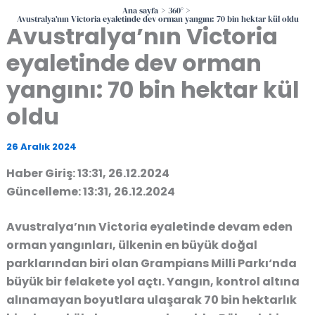
Ana sayfa
360°
Avustralya’nın Victoria eyaletinde dev orman yangını: 70 bin hektar kül oldu
Avustralya’nın Victoria
eyaletinde dev orman
yangını: 70 bin hektar kül
oldu
26 Aralık 2024
Haber Giriş: 13:31, 26.12.2024
Güncelleme: 13:31, 26.12.2024
Avustralya’nın Victoria eyaletinde devam eden
orman yangınları, ülkenin en büyük doğal
parklarından biri olan
Grampians Milli Parkı
‘nda
büyük bir felakete yol açtı. Yangın, kontrol altına
alınamayan boyutlara ulaşarak
70 bin hektarlık