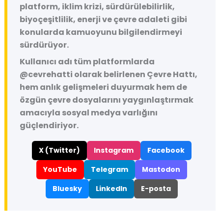
platform, iklim krizi, sürdürülebilirlik,
biyoçeşitlilik, enerji ve çevre adaleti gibi
konularda kamuoyunu bilgilendirmeyi
sürdürüyor.
Kullanıcı adı tüm platformlarda
@cevrehatti
olarak belirlenen Çevre Hattı,
hem anlık gelişmeleri duyurmak hem de
özgün çevre dosyalarını yaygınlaştırmak
amacıyla sosyal medya varlığını
güçlendiriyor.
X (Twitter)
Instagram
Facebook
YouTube
Telegram
Mastodon
Bluesky
LinkedIn
E-posta