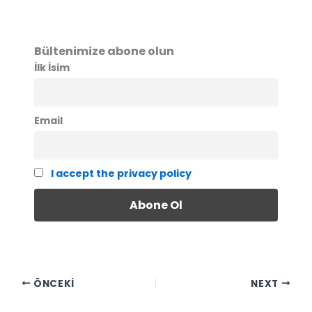
Bültenimize abone olun
İlk İsim
Email
I accept the privacy policy
ÖNCEKI
NEXT