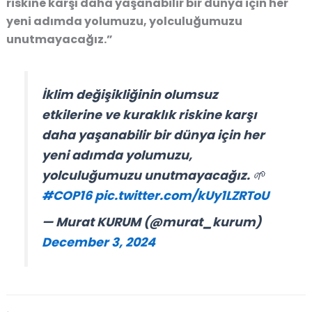
riskine karşı daha yaşanabilir bir dünya için her
yeni adımda yolumuzu, yolculuğumuzu
unutmayacağız.”
İklim değişikliğinin olumsuz
etkilerine ve kuraklık riskine karşı
daha yaşanabilir bir dünya için her
yeni adımda yolumuzu,
yolculuğumuzu unutmayacağız. 🌱
#COP16
pic.twitter.com/kUy1LZRToU
— Murat KURUM (@murat_kurum)
December 3, 2024