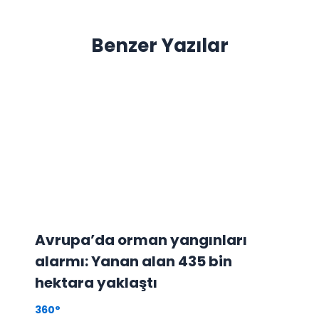
Benzer Yazılar
Avrupa’da orman yangınları
alarmı: Yanan alan 435 bin
hektara yaklaştı
360°