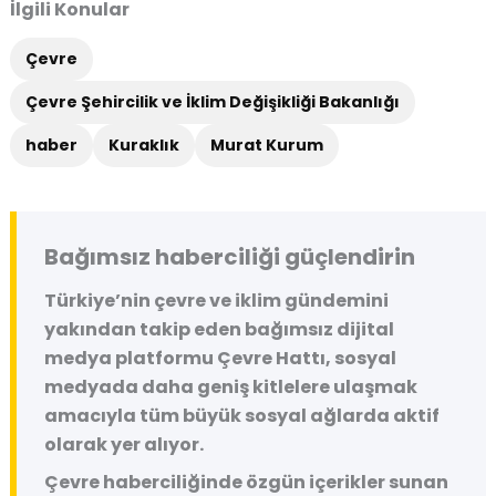
İlgili Konular
Çevre
Çevre Şehircilik ve İklim Değişikliği Bakanlığı
haber
Kuraklık
Murat Kurum
Bağımsız haberciliği güçlendirin
Türkiye’nin çevre ve iklim gündemini
yakından takip eden bağımsız dijital
medya platformu
Çevre Hattı
, sosyal
medyada daha geniş kitlelere ulaşmak
amacıyla tüm büyük sosyal ağlarda aktif
olarak yer alıyor.
Çevre haberciliğinde özgün içerikler sunan