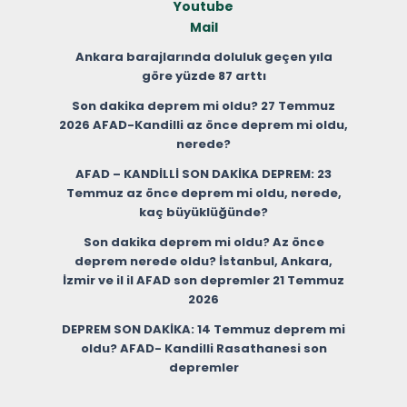
Youtube
Mail
Ankara barajlarında doluluk geçen yıla
göre yüzde 87 arttı
Son dakika deprem mi oldu? 27 Temmuz
2026 AFAD-Kandilli az önce deprem mi oldu,
nerede?
AFAD – KANDİLLİ SON DAKİKA DEPREM: 23
Temmuz az önce deprem mi oldu, nerede,
kaç büyüklüğünde?
Son dakika deprem mi oldu? Az önce
deprem nerede oldu? İstanbul, Ankara,
İzmir ve il il AFAD son depremler 21 Temmuz
2026
DEPREM SON DAKİKA: 14 Temmuz deprem mi
oldu? AFAD- Kandilli Rasathanesi son
depremler