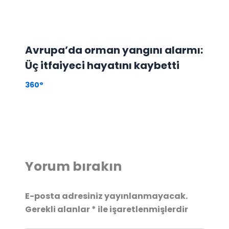
Avrupa’da orman yangını alarmı:
Üç itfaiyeci hayatını kaybetti
360°
Yorum bırakın
E-posta adresiniz yayınlanmayacak.
Gerekli alanlar
*
ile işaretlenmişlerdir