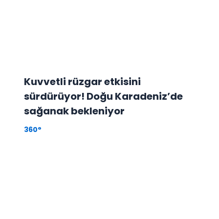
Kuvvetli rüzgar etkisini
sürdürüyor! Doğu Karadeniz’de
sağanak bekleniyor
360°