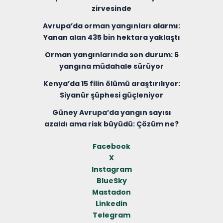
zirvesinde
Avrupa’da orman yangınları alarmı:
Yanan alan 435 bin hektara yaklaştı
Orman yangınlarında son durum: 6
yangına müdahale sürüyor
Kenya’da 15 filin ölümü araştırılıyor:
Siyanür şüphesi güçleniyor
Güney Avrupa’da yangın sayısı
azaldı ama risk büyüdü: Çözüm ne?
Facebook
X
Instagram
BlueSky
Mastadon
Linkedin
Telegram