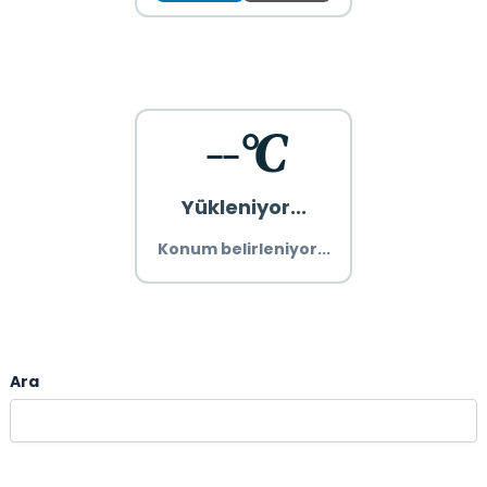
--°C
Yükleniyor...
Konum belirleniyor...
Ara