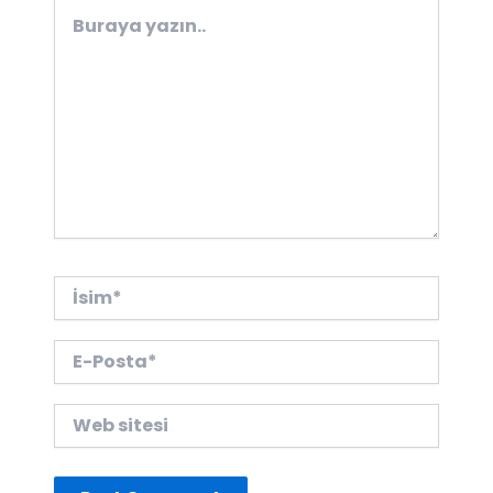
Buraya
yazın..
İsim*
E-
Posta*
Web
sitesi