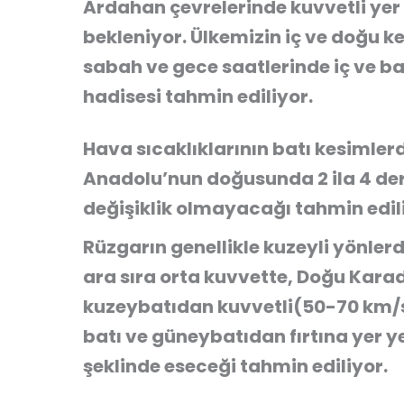
Ardahan çevrelerinde kuvvetli yer
bekleniyor. Ülkemizin iç ve doğu k
sabah ve gece saatlerinde iç ve bat
hadisesi tahmin ediliyor.
Hava sıcaklıklarının batı kesimler
Anadolu’nun doğusunda 2 ila 4 der
değişiklik olmayacağı tahmin edil
Rüzgarın genellikle kuzeyli yönler
ara sıra orta kuvvette, Doğu Karad
kuzeybatıdan kuvvetli(50-70 km/
batı ve güneybatıdan fırtına yer y
şeklinde eseceği tahmin ediliyor.