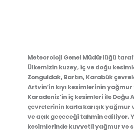
Meteoroloji Genel Müdürlüğü taraf
Ülkemizin kuzey, iç ve doğu kesimle
Zonguldak, Bartın, Karabük çevrele
Artvin’in kıyı kesimlerinin yağmu
Karadeniz’in iç kesimleri ile Doğu 
çevrelerinin karla karışık yağmur v
ve açık geçeceği tahmin ediliyor. Ya
kesimlerinde kuvvetli yağmur ve sa