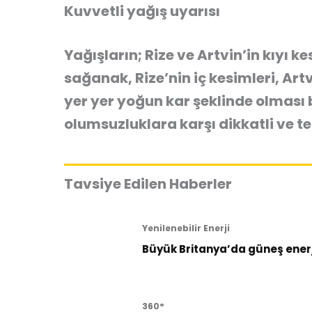
Kuvvetli yağış uyarısı
Yağışların; Rize ve Artvin’in kıyı 
sağanak, Rize’nin iç kesimleri, Ar
yer yer yoğun kar şeklinde olmas
olumsuzluklara karşı dikkatli ve t
Tavsiye Edilen Haberler
Yenilenebilir Enerji
Büyük Britanya’da güneş enerji
360°