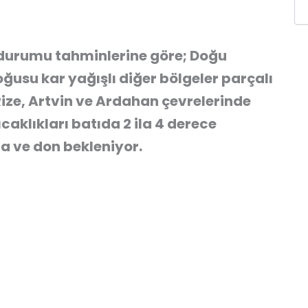
 durumu tahminlerine göre; Doğu
usu kar yağışlı diğer bölgeler parçalı
Rize, Artvin ve Ardahan çevrelerinde
caklıkları batıda 2 ila 4 derece
a ve don bekleniyor.