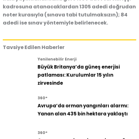
kadrosuna atanacaklardan 1305 adedi doğrudan
noter kurasıyla (sınava tabi tutulmaksızın); 84
adedi ise sınav yöntemiyle belirlenecek.
Tavsiye Edilen Haberler
Yenilenebilir Enerji
Büyük Britanya’da güneş enerjisi
patlaması: Kurulumlar 15 yılın
zirvesinde
360°
Avrupa’da orman yangınları alarmı:
Yanan alan 435 bin hektara yaklaştı
360°