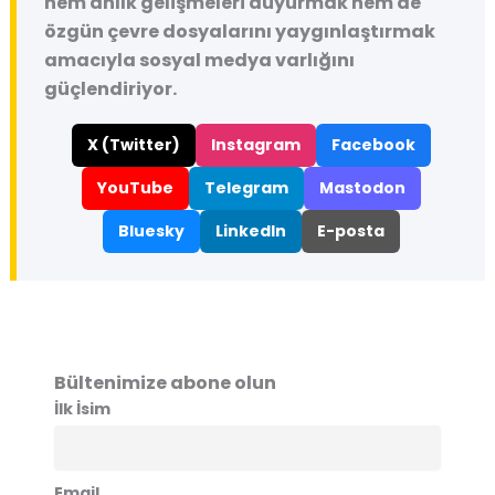
hem anlık gelişmeleri duyurmak hem de
özgün çevre dosyalarını yaygınlaştırmak
amacıyla sosyal medya varlığını
güçlendiriyor.
X (Twitter)
Instagram
Facebook
YouTube
Telegram
Mastodon
Bluesky
LinkedIn
E-posta
Bültenimize abone olun
İlk İsim
Email