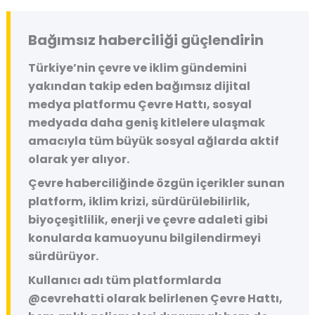
Bağımsız haberciliği güçlendirin
Türkiye’nin çevre ve iklim gündemini
yakından takip eden bağımsız dijital
medya platformu
Çevre Hattı
, sosyal
medyada daha geniş kitlelere ulaşmak
amacıyla tüm büyük sosyal ağlarda aktif
olarak yer alıyor.
Çevre haberciliğinde özgün içerikler sunan
platform, iklim krizi, sürdürülebilirlik,
biyoçeşitlilik, enerji ve çevre adaleti gibi
konularda kamuoyunu bilgilendirmeyi
sürdürüyor.
Kullanıcı adı tüm platformlarda
@cevrehatti
olarak belirlenen Çevre Hattı,