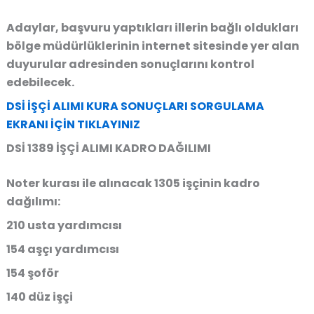
Adaylar, başvuru yaptıkları illerin bağlı oldukları
bölge müdürlüklerinin internet sitesinde yer alan
duyurular adresinden sonuçlarını kontrol
edebilecek.
DSİ İŞÇİ ALIMI KURA SONUÇLARI SORGULAMA
EKRANI İÇİN TIKLAYINIZ
DSİ 1389 İŞÇİ ALIMI KADRO DAĞILIMI
Noter kurası ile alınacak 1305 işçinin kadro
dağılımı:
210 usta yardımcısı
154 aşçı yardımcısı
154 şoför
140 düz işçi