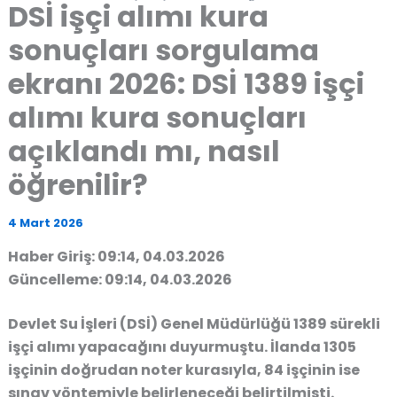
DSİ işçi alımı kura
sonuçları sorgulama
ekranı 2026: DSİ 1389 işçi
alımı kura sonuçları
açıklandı mı, nasıl
öğrenilir?
4 Mart 2026
Haber Giriş: 09:14, 04.03.2026
Güncelleme: 09:14, 04.03.2026
Devlet Su İşleri (DSİ) Genel Müdürlüğü 1389 sürekli
işçi alımı yapacağını duyurmuştu. İlanda 1305
işçinin doğrudan noter kurasıyla, 84 işçinin ise
sınav yöntemiyle belirleneceği belirtilmişti.