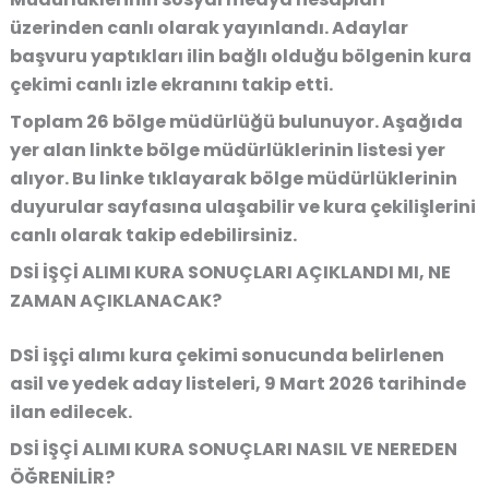
üzerinden canlı olarak yayınlandı. Adaylar
başvuru yaptıkları ilin bağlı olduğu bölgenin kura
çekimi canlı izle ekranını takip etti.
Toplam 26 bölge müdürlüğü bulunuyor. Aşağıda
yer alan linkte bölge müdürlüklerinin listesi yer
alıyor. Bu linke tıklayarak bölge müdürlüklerinin
duyurular sayfasına ulaşabilir ve kura çekilişlerini
canlı olarak takip edebilirsiniz.
DSİ İŞÇİ ALIMI KURA SONUÇLARI AÇIKLANDI MI, NE
ZAMAN AÇIKLANACAK?
DSİ işçi alımı kura çekimi sonucunda belirlenen
asil ve yedek aday listeleri, 9 Mart 2026 tarihinde
ilan edilecek.
DSİ İŞÇİ ALIMI KURA SONUÇLARI NASIL VE NEREDEN
ÖĞRENİLİR?