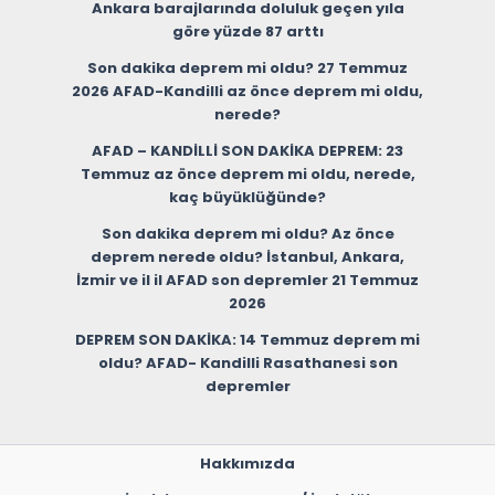
Ankara barajlarında doluluk geçen yıla
göre yüzde 87 arttı
Son dakika deprem mi oldu? 27 Temmuz
2026 AFAD-Kandilli az önce deprem mi oldu,
nerede?
AFAD – KANDİLLİ SON DAKİKA DEPREM: 23
Temmuz az önce deprem mi oldu, nerede,
kaç büyüklüğünde?
Son dakika deprem mi oldu? Az önce
deprem nerede oldu? İstanbul, Ankara,
İzmir ve il il AFAD son depremler 21 Temmuz
2026
DEPREM SON DAKİKA: 14 Temmuz deprem mi
oldu? AFAD- Kandilli Rasathanesi son
depremler
Hakkımızda