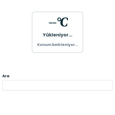
--°C
Yükleniyor...
Konum belirleniyor...
Ara