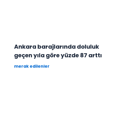
Ankara barajlarında doluluk
geçen yıla göre yüzde 87 arttı
merak edilenler