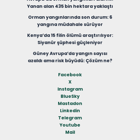
Yanan alan 435 bin hektara yaklaştı
Orman yangınlarında son durum: 6
yangına müdahale sürüyor
Kenya’da 15 filin ölümü araştırılıyor:
Siyanür şüphesi güçleniyor
Güney Avrupa’da yangın sayısı
azaldı ama risk büyüdü: Çözüm ne?
Facebook
X
Instagram
BlueSky
Mastadon
Linkedin
Telegram
Youtube
Mail