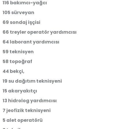
116 bakımcı-yağcı
105 sürveyan
69 sondaj işçisi
66 treyler operatör yardımcısı
64 laborant yardımcısı
59 teknisyen
58 topoğraf
44 bekçi,
19 su dağıtım teknisyeni
15 akaryakıtçı
13 hidrolog yardımcısı
7 jeofizik teknisyeni
5 alet operatörü