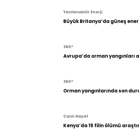
Yenilenebilir Enerji
Büyük Britanya’da güneş enerji
360°
Avrupa’da orman yangınları al
360°
Orman yangınlarında son dur
Canlı Hayat
Kenya’da 15 filin ölümü araştı