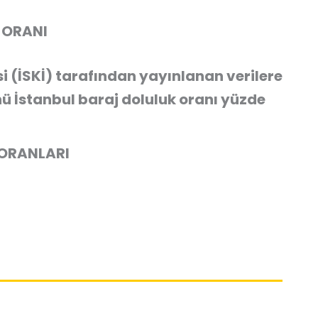
K ORANI
i (İSKİ) tarafından yayınlanan verilere
 İstanbul baraj doluluk oranı yüzde
 ORANLARI