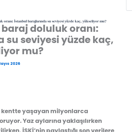
uk oranı: İstanbul barajlarında su seviyesi yüzde kaç, yükseliyor mu?
 baraj doluluk oranı:
a su seviyesi yüzde kaç,
liyor mu?
Mayıs 2026
ı, kentte yaşayan milyonlarca
ruyor. Yaz aylarına yaklaşılırken
lirken, İSKİ’nin paylaştığı son verilere