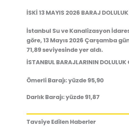
İSKİ 13 MAYIS 2026 BARAJ DOLULU
İstanbul Su ve Kanalizasyon İdares
göre, 13 Mayıs 2026 Çarşamba günü
71,89 seviyesinde yer aldı.
İSTANBUL BARAJLARININ DOLULUK
Ömerli Barajı: yüzde 95,90
Darlık Barajı: yüzde 91,87
Tavsiye Edilen Haberler