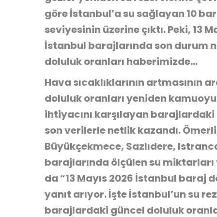
göre İstanbul’a su sağlayan 10 ba
seviyesinin üzerine çıktı. Peki, 13
İstanbul barajlarında son durum ne
doluluk oranları haberimizde…
Hava sıcaklıklarının artmasının ar
doluluk oranları yeniden kamuoyu
ihtiyacını karşılayan barajlardaki 
son verilerle netlik kazandı. Ömerli,
Büyükçekmece, Sazlıdere, Istranc
barajlarında ölçülen su miktarları
da “13 Mayıs 2026 İstanbul baraj d
yanıt arıyor. İşte İstanbul’un su r
barajlardaki güncel doluluk oranl