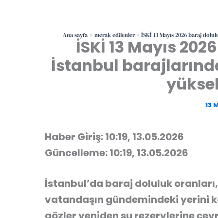
Ana sayfa
merak edilenler
İSKİ 13 Mayıs 2026 baraj dolul
İSKİ 13 Mayıs 2026
İstanbul barajlarınd
yükse
13 
Haber Giriş: 10:19, 13.05.2026
Güncelleme: 10:19, 13.05.2026
İstanbul’da baraj doluluk oranlar
vatandaşın gündemindeki yerini ko
gözler yeniden su rezervlerine çevri