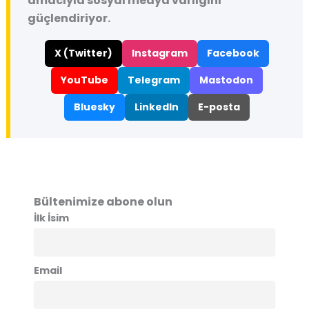
amacıyla sosyal medya varlığını
güçlendiriyor.
X (Twitter)
Instagram
Facebook
YouTube
Telegram
Mastodon
Bluesky
LinkedIn
E-posta
Bültenimize abone olun
İlk İsim
Email