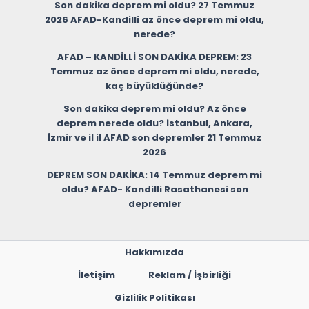
Son dakika deprem mi oldu? 27 Temmuz
2026 AFAD-Kandilli az önce deprem mi oldu,
nerede?
AFAD – KANDİLLİ SON DAKİKA DEPREM: 23
Temmuz az önce deprem mi oldu, nerede,
kaç büyüklüğünde?
Son dakika deprem mi oldu? Az önce
deprem nerede oldu? İstanbul, Ankara,
İzmir ve il il AFAD son depremler 21 Temmuz
2026
DEPREM SON DAKİKA: 14 Temmuz deprem mi
oldu? AFAD- Kandilli Rasathanesi son
depremler
Hakkımızda
İletişim
Reklam / İşbirliği
Gizlilik Politikası