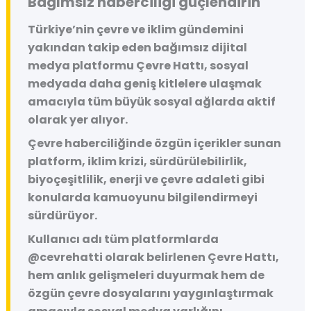
Bağımsız haberciliği güçlendirin
Türkiye’nin çevre ve iklim gündemini
yakından takip eden bağımsız dijital
medya platformu
Çevre Hattı
, sosyal
medyada daha geniş kitlelere ulaşmak
amacıyla tüm büyük sosyal ağlarda aktif
olarak yer alıyor.
Çevre haberciliğinde özgün içerikler sunan
platform, iklim krizi, sürdürülebilirlik,
biyoçeşitlilik, enerji ve çevre adaleti gibi
konularda kamuoyunu bilgilendirmeyi
sürdürüyor.
Kullanıcı adı tüm platformlarda
@cevrehatti
olarak belirlenen Çevre Hattı,
hem anlık gelişmeleri duyurmak hem de
özgün çevre dosyalarını yaygınlaştırmak