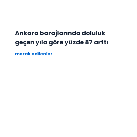
Ankara barajlarında doluluk
geçen yıla göre yüzde 87 arttı
merak edilenler