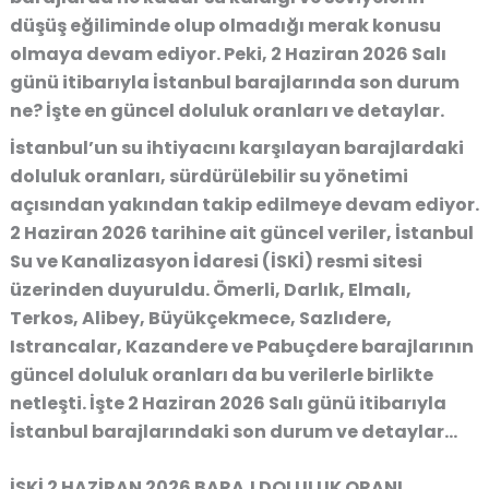
düşüş eğiliminde olup olmadığı merak konusu
olmaya devam ediyor. Peki, 2 Haziran 2026 Salı
günü itibarıyla İstanbul barajlarında son durum
ne? İşte en güncel doluluk oranları ve detaylar.
İstanbul’un su ihtiyacını karşılayan barajlardaki
doluluk oranları, sürdürülebilir su yönetimi
açısından yakından takip edilmeye devam ediyor.
2 Haziran 2026 tarihine ait güncel veriler, İstanbul
Su ve Kanalizasyon İdaresi (İSKİ) resmi sitesi
üzerinden duyuruldu. Ömerli, Darlık, Elmalı,
Terkos, Alibey, Büyükçekmece, Sazlıdere,
Istrancalar, Kazandere ve Pabuçdere barajlarının
güncel doluluk oranları da bu verilerle birlikte
netleşti. İşte 2 Haziran 2026 Salı günü itibarıyla
İstanbul barajlarındaki son durum ve detaylar…
İSKİ 2 HAZİRAN 2026 BARAJ DOLULUK ORANI