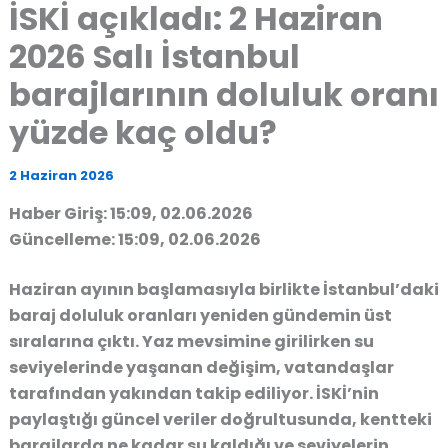
İSKİ açıkladı: 2 Haziran
2026 Salı İstanbul
barajlarının doluluk oranı
yüzde kaç oldu?
2 Haziran 2026
Haber Giriş: 15:09, 02.06.2026
Güncelleme: 15:09, 02.06.2026
Haziran ayının başlamasıyla birlikte İstanbul’daki
baraj doluluk oranları yeniden gündemin üst
sıralarına çıktı. Yaz mevsimine girilirken su
seviyelerinde yaşanan değişim, vatandaşlar
tarafından yakından takip ediliyor. İSKİ’nin
paylaştığı güncel veriler doğrultusunda, kentteki
barajlarda ne kadar su kaldığı ve seviyelerin