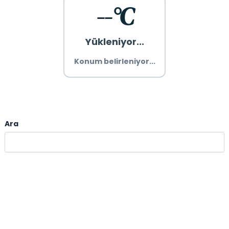
--°C
Yükleniyor...
Konum belirleniyor...
Ara