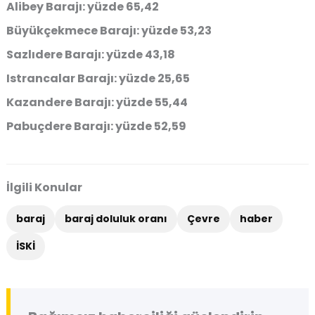
Alibey Barajı: yüzde 65,42
Büyükçekmece Barajı: yüzde 53,23
Sazlıdere Barajı: yüzde 43,18
Istrancalar Barajı: yüzde 25,65
Kazandere Barajı: yüzde 55,44
Pabuçdere Barajı: yüzde 52,59
İlgili Konular
baraj
baraj doluluk oranı
Çevre
haber
İSKİ