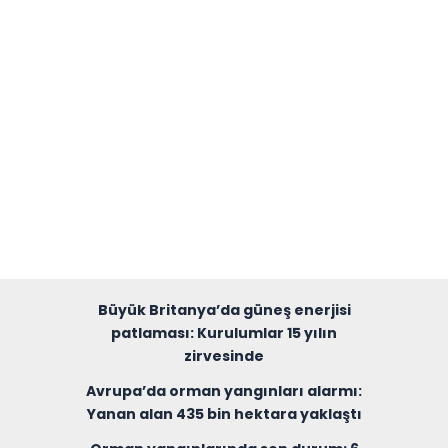
Büyük Britanya’da güneş enerjisi
patlaması: Kurulumlar 15 yılın
zirvesinde
Avrupa’da orman yangınları alarmı:
Yanan alan 435 bin hektara yaklaştı