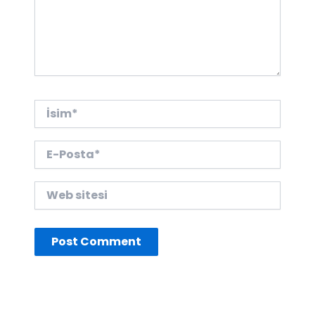
İsim*
E-
Posta*
Web
sitesi