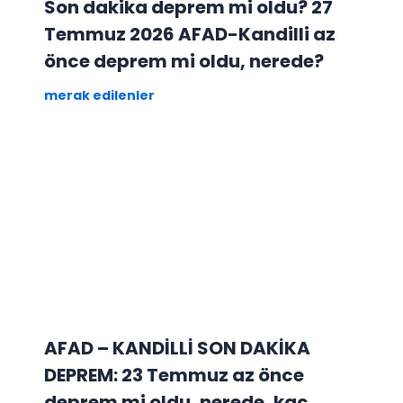
Son dakika deprem mi oldu? 27
Temmuz 2026 AFAD-Kandilli az
önce deprem mi oldu, nerede?
merak edilenler
AFAD – KANDİLLİ SON DAKİKA
DEPREM: 23 Temmuz az önce
deprem mi oldu, nerede, kaç