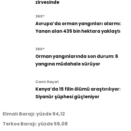
zirvesinde
360°
Avrupa’da orman yangınları alarmı:
Yanan alan 435 bin hektara yaklaştı
360°
Orman yangınlarında son durum: 6
yangına müdahale sürüyor
Canlı Hayat
Kenya’da 15 filin ölümü araştırılıyor:
Siyanür şüphesi güçleniyor
Elmalı Barajı: yüzde 94,12
Terkos Barajı: yüzde 59,08