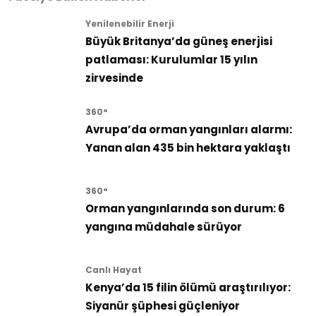
Yenilenebilir Enerji
Büyük Britanya’da güneş enerjisi
patlaması: Kurulumlar 15 yılın
zirvesinde
360°
Avrupa’da orman yangınları alarmı:
Yanan alan 435 bin hektara yaklaştı
360°
Orman yangınlarında son durum: 6
yangına müdahale sürüyor
Canlı Hayat
Kenya’da 15 filin ölümü araştırılıyor:
Siyanür şüphesi güçleniyor