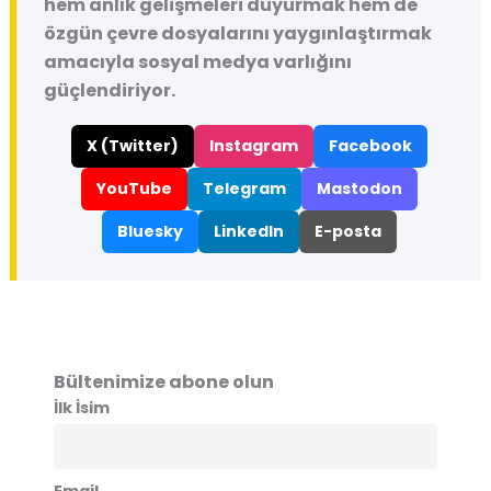
hem anlık gelişmeleri duyurmak hem de
özgün çevre dosyalarını yaygınlaştırmak
amacıyla sosyal medya varlığını
güçlendiriyor.
X (Twitter)
Instagram
Facebook
YouTube
Telegram
Mastodon
Bluesky
LinkedIn
E-posta
Bültenimize abone olun
İlk İsim