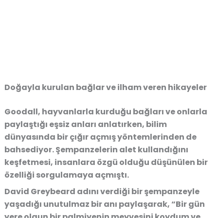
Doğayla kurulan bağlar ve ilham veren hikayeler
Goodall, hayvanlarla kurduğu bağları ve onlarla
paylaştığı eşsiz anları anlatırken, bilim
dünyasında bir çığır açmış yöntemlerinden de
bahsediyor. Şempanzelerin alet kullandığını
keşfetmesi, insanlara özgü olduğu düşünülen bir
özelliği sorgulamaya açmıştı.
David Greybeard adını verdiği bir şempanzeyle
yaşadığı unutulmaz bir anı paylaşarak, “Bir gün
yere olgun bir palmiyenin meyvesini koydum ve