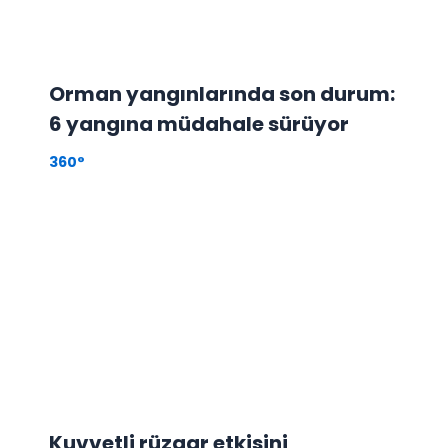
Orman yangınlarında son durum:
6 yangına müdahale sürüyor
360°
Kuvvetli rüzgar etkisini