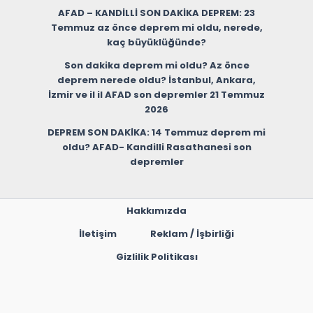
AFAD – KANDİLLİ SON DAKİKA DEPREM: 23
Temmuz az önce deprem mi oldu, nerede,
kaç büyüklüğünde?
Son dakika deprem mi oldu? Az önce
deprem nerede oldu? İstanbul, Ankara,
İzmir ve il il AFAD son depremler 21 Temmuz
2026
DEPREM SON DAKİKA: 14 Temmuz deprem mi
oldu? AFAD- Kandilli Rasathanesi son
depremler
Hakkımızda
İletişim
Reklam / İşbirliği
Gizlilik Politikası