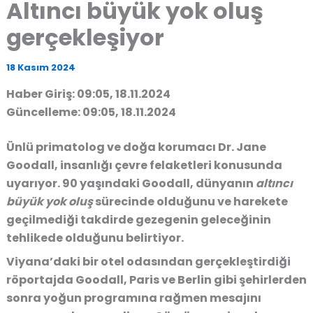
Altıncı büyük yok oluş
gerçekleşiyor
18 Kasım 2024
Haber Giriş: 09:05, 18.11.2024
Güncelleme: 09:05, 18.11.2024
Ünlü primatolog ve doğa korumacı Dr. Jane
Goodall, insanlığı çevre felaketleri konusunda
uyarıyor. 90 yaşındaki Goodall, dünyanın
altıncı
büyük yok oluş
sürecinde olduğunu ve harekete
geçilmediği takdirde gezegenin geleceğinin
tehlikede olduğunu belirtiyor.
Viyana’daki bir otel odasından gerçekleştirdiği
röportajda Goodall, Paris ve Berlin gibi şehirlerden
sonra yoğun programına rağmen mesajını