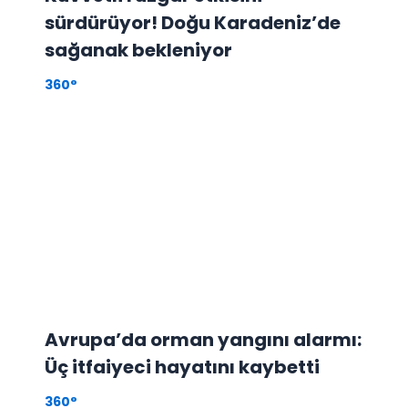
sürdürüyor! Doğu Karadeniz’de
sağanak bekleniyor
360°
Avrupa’da orman yangını alarmı:
Üç itfaiyeci hayatını kaybetti
360°