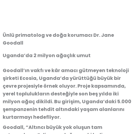
Ünlü primatolog ve doğa korumacı Dr. Jane
Goodall
Uganda’da 2 milyon ağaçlık umut
Goodall’ın vakfı ve kâr amacı gütmeyen teknoloji
şirketi Ecosia, Uganda’da yürüttüğü büyük bir
çevre projesiyle örnek oluyor. Proje kapsamında,
yerel toplulukların desteğiyle son beş yılda iki
milyon ağaç dikildi. Bu girişim, Uganda’daki 5.000
şempanzenin tehdit altındaki yaşam alanlarını
kurtarmayı hedefliyor.
Goodall, “Altıncı büyük yok oluşun tam