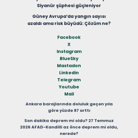
Siyanür şüphesi güçleniyor
Güney Avrupa’da yangın sayısı
azaldı ama risk büyüdü: Çözüm ne?
Facebook
X
Instagram
BlueSky
Mastadon
Linkedin
Telegram
Youtube
Mail
Ankara barajlarında doluluk geçen yıla
göre yüzde 87 arttı
Son dakika deprem mi oldu? 27 Temmuz
2026 AFAD-Kandilli az önce deprem mi oldu,
nerede?