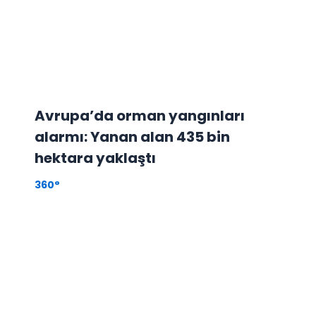
Avrupa’da orman yangınları
alarmı: Yanan alan 435 bin
hektara yaklaştı
360°