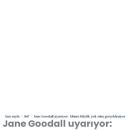
İçeriğe
atla
Ana sayfa
360°
Jane Goodall uyarıyor: Altıncı büyük yok oluş gerçekleşiyor
Jane Goodall uyarıyor: