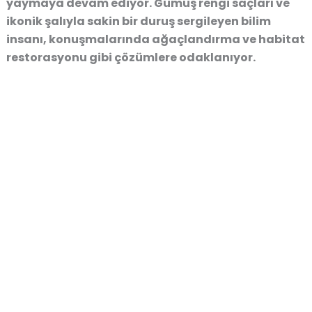
yaymaya devam ediyor. Gümüş rengi saçları ve
ikonik şalıyla sakin bir duruş sergileyen bilim
insanı, konuşmalarında ağaçlandırma ve habitat
restorasyonu gibi çözümlere odaklanıyor.