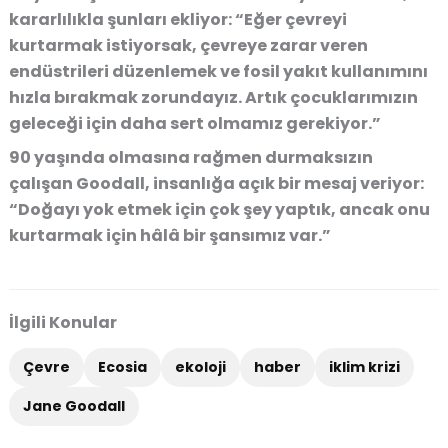
kararlılıkla şunları ekliyor: “Eğer çevreyi
kurtarmak istiyorsak, çevreye zarar veren
endüstrileri düzenlemek ve fosil yakıt kullanımını
hızla bırakmak zorundayız. Artık çocuklarımızın
geleceği için daha sert olmamız gerekiyor.”
90 yaşında olmasına rağmen durmaksızın
çalışan Goodall, insanlığa açık bir mesaj veriyor:
“Doğayı yok etmek için çok şey yaptık, ancak onu
kurtarmak için hâlâ bir şansımız var.”
İlgili Konular
Çevre
Ecosia
ekoloji
haber
iklim krizi
Jane Goodall