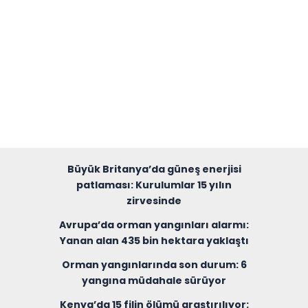
Büyük Britanya’da güneş enerjisi
patlaması: Kurulumlar 15 yılın
zirvesinde
Avrupa’da orman yangınları alarmı:
Yanan alan 435 bin hektara yaklaştı
Orman yangınlarında son durum: 6
yangına müdahale sürüyor
Kenya’da 15 filin ölümü araştırılıyor: