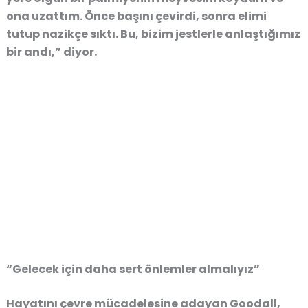
ona uzattım. Önce başını çevirdi, sonra elimi
tutup nazikçe sıktı. Bu, bizim jestlerle anlaştığımız
bir andı,” diyor.
“Gelecek için daha sert önlemler almalıyız”
Hayatını çevre mücadelesine adayan Goodall,