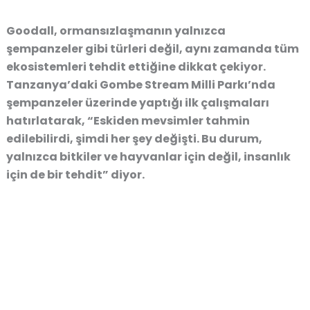
Goodall, ormansızlaşmanın yalnızca
şempanzeler gibi türleri değil, aynı zamanda tüm
ekosistemleri tehdit ettiğine dikkat çekiyor.
Tanzanya’daki Gombe Stream Milli Parkı’nda
şempanzeler üzerinde yaptığı ilk çalışmaları
hatırlatarak, “Eskiden mevsimler tahmin
edilebilirdi, şimdi her şey değişti. Bu durum,
yalnızca bitkiler ve hayvanlar için değil, insanlık
için de bir tehdit” diyor.