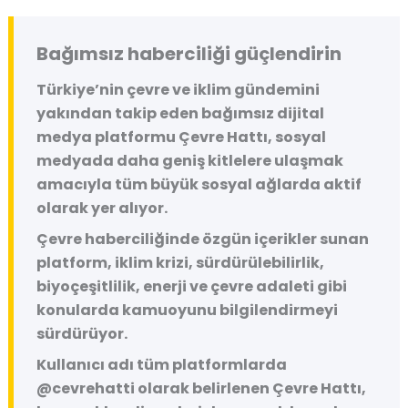
Bağımsız haberciliği güçlendirin
Türkiye’nin çevre ve iklim gündemini
yakından takip eden bağımsız dijital
medya platformu
Çevre Hattı
, sosyal
medyada daha geniş kitlelere ulaşmak
amacıyla tüm büyük sosyal ağlarda aktif
olarak yer alıyor.
Çevre haberciliğinde özgün içerikler sunan
platform, iklim krizi, sürdürülebilirlik,
biyoçeşitlilik, enerji ve çevre adaleti gibi
konularda kamuoyunu bilgilendirmeyi
sürdürüyor.
Kullanıcı adı tüm platformlarda
@cevrehatti
olarak belirlenen Çevre Hattı,