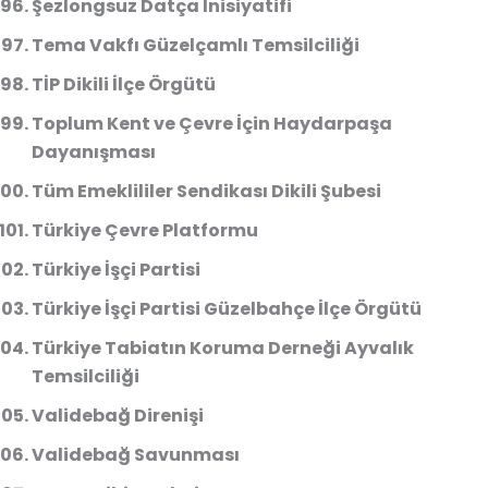
Şezlongsuz Datça İnisiyatifi
Tema Vakfı Güzelçamlı Temsilciliği
TİP Dikili İlçe Örgütü
Toplum Kent ve Çevre İçin Haydarpaşa
Dayanışması
Tüm Emeklililer Sendikası Dikili Şubesi
Türkiye Çevre Platformu
Türkiye İşçi Partisi
Türkiye İşçi Partisi Güzelbahçe İlçe Örgütü
Türkiye Tabiatın Koruma Derneği Ayvalık
Temsilciliği
Validebağ Direnişi
Validebağ Savunması