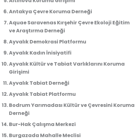
Altınova Koruma Girişimi
Antakya Çevre Koruma Derneği
Aquae Saravenas Kırşehir Çevre Ekoloji Eğitim
ve Araştırma Derneği
Ayvalık Demokrasi Platformu
Ayvalık Kadın İnisiyatifi
Ayvalık Kültür ve Tabiat Varlıklarını Koruma
Girişimi
Ayvalık Tabiat Derneği
Ayvalık Tabiat Platformu
Bodrum Yarımadası Kültür ve Çevresini Koruma
Derneği
Bur-Hak Çalışma Merkezi
Burgazada Mahalle Meclisi