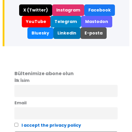
X (Twitter)
Instagram
Facebook
YouTube
Telegram
Mastodon
Bluesky
LinkedIn
E-posta
Bültenimize abone olun
İlk İsim
Email
I accept the privacy policy