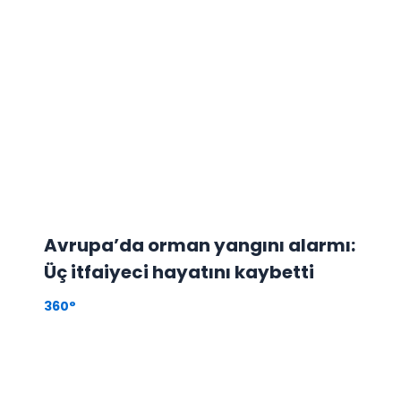
Avrupa’da orman yangını alarmı:
Üç itfaiyeci hayatını kaybetti
360°