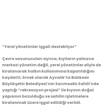
“Yerel yönetimler işgali destekliyor”
Çevre savunucuları ayrıca, kıyıların yalnızca
merkezi yönetim değil, yerel yönetimler eliyle de
kiralanarak halkın kullanımına kapatıldığını
kaydetti; örnek olarak Ayvalık’ta Balıkesir
Büyükşehir Belediyesi’nin Sarımsaklı Sahili’nde
yaptığı “rekreasyon projesi” ile kıyının doğal
yapısının bozulduğu ve sahilin işletmelere
kiralanmak üzere işgal edildiği verildi.