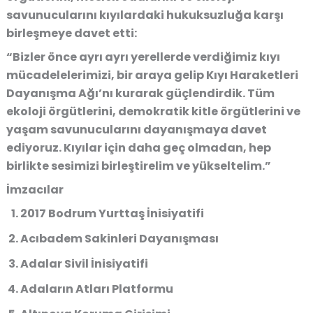
savunucularını kıyılardaki hukuksuzluğa karşı
birleşmeye davet etti:
“Bizler önce ayrı ayrı yerellerde verdiğimiz kıyı
mücadelelerimizi, bir araya gelip Kıyı Haraketleri
Dayanışma Ağı’nı kurarak güçlendirdik. Tüm
ekoloji örgütlerini, demokratik kitle örgütlerini ve
yaşam savunucularını dayanışmaya davet
ediyoruz. Kıyılar için daha geç olmadan, hep
birlikte sesimizi birleştirelim ve yükseltelim.”
İmzacılar
2017 Bodrum Yurttaş İnisiyatifi
Acıbadem Sakinleri Dayanışması
Adalar Sivil İnisiyatifi
Adaların Atları Platformu