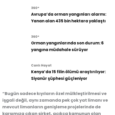
360°
Avrupa’da orman yangınları alarmı:
Yanan alan 435 bin hektara yaklaştı
360°
Orman yangınlarında son durum: 6
yangına müdahale sürüyor
Canlı Hayat
Kenya’da 15 filin ölümü araştırılıyor:
Siyanür şüphesi güçleniyor
“Bugün sadece kıyıların özel mülkleştirilmesi ve
işgali değil, aynı zamanda pek çok yat limanı ve
mevcut limanların genişleme projelerinde de
karşımıza çıkan şirket, açıkça kamunun olan