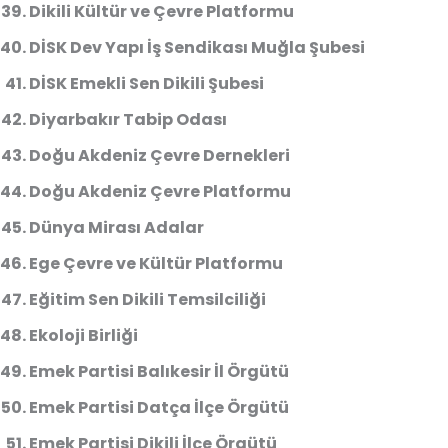
Dikili Kültür ve Çevre Platformu
DİSK Dev Yapı İş Sendikası Muğla Şubesi
DİSK Emekli Sen Dikili Şubesi
Diyarbakır Tabip Odası
Doğu Akdeniz Çevre Dernekleri
Doğu Akdeniz Çevre Platformu
Dünya Mirası Adalar
Ege Çevre ve Kültür Platformu
Eğitim Sen Dikili Temsilciliği
Ekoloji Birliği
Emek Partisi Balıkesir İl Örgütü
Emek Partisi Datça İlçe Örgütü
Emek Partisi Dikili İlçe Örgütü