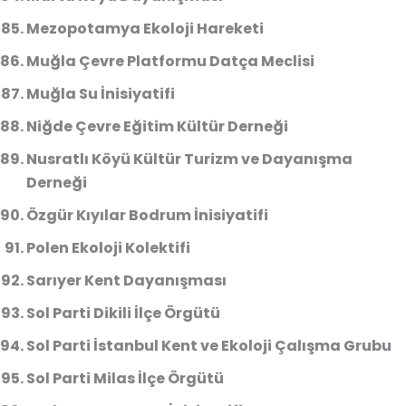
Mezopotamya Ekoloji Hareketi
Muğla Çevre Platformu Datça Meclisi
Muğla Su İnisiyatifi
Niğde Çevre Eğitim Kültür Derneği
Nusratlı Köyü Kültür Turizm ve Dayanışma
Derneği
Özgür Kıyılar Bodrum İnisiyatifi
Polen Ekoloji Kolektifi
Sarıyer Kent Dayanışması
Sol Parti Dikili İlçe Örgütü
Sol Parti İstanbul Kent ve Ekoloji Çalışma Grubu
Sol Parti Milas İlçe Örgütü