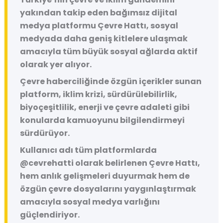
yakından takip eden bağımsız dijital
medya platformu
Çevre Hattı
, sosyal
medyada daha geniş kitlelere ulaşmak
amacıyla tüm büyük sosyal ağlarda aktif
olarak yer alıyor.
Çevre haberciliğinde özgün içerikler sunan
platform, iklim krizi, sürdürülebilirlik,
biyoçeşitlilik, enerji ve çevre adaleti gibi
konularda kamuoyunu bilgilendirmeyi
sürdürüyor.
Kullanıcı adı tüm platformlarda
@cevrehatti
olarak belirlenen Çevre Hattı,
hem anlık gelişmeleri duyurmak hem de
özgün çevre dosyalarını yaygınlaştırmak
amacıyla sosyal medya varlığını
güçlendiriyor.