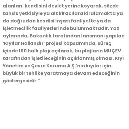
alanları, kendisini devlet yerine koyarak, sözde
tahsis yetkisiyle ya alt kiracılara kiralamakta ya
da doğrudan kendisi inşası faaliyette ya da
işletmecilik faaliyetlerinde bulunmaktadır. Yaz
aylarında, Bakanlık tarafından lansmanı yapılan
‘Kıyılar Halkındır’ projesi kapsamında, süreç
içinde 100 halk plajı açılarak, bu plajların MUÇEV
tarafından işletileceğinin açıklanmış olması, Kıyı
Yönetim ve Çevre Koruma A.Ş.‘nin kıyılar için
büyük bir tehlike yaratmaya devam edeceğinin
göstergesidir.”