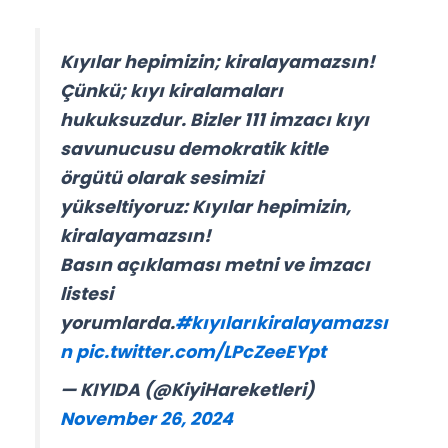
Kıyılar hepimizin; kiralayamazsın!
Çünkü; kıyı kiralamaları
hukuksuzdur. Bizler 111 imzacı kıyı
savunucusu demokratik kitle
örgütü olarak sesimizi
yükseltiyoruz: Kıyılar hepimizin,
kiralayamazsın!
Basın açıklaması metni ve imzacı
listesi
yorumlarda.
#kıyılarıkiralayamazsı
n
pic.twitter.com/LPcZeeEYpt
— KIYIDA (@KiyiHareketleri)
November 26, 2024