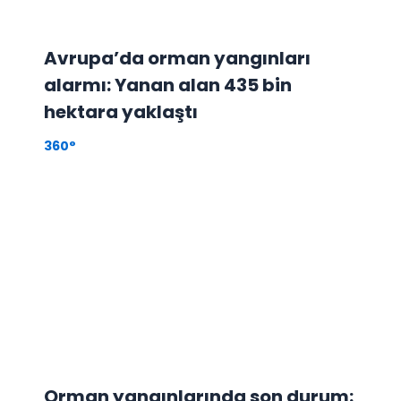
Avrupa’da orman yangınları
alarmı: Yanan alan 435 bin
hektara yaklaştı
360°
Orman yangınlarında son durum: