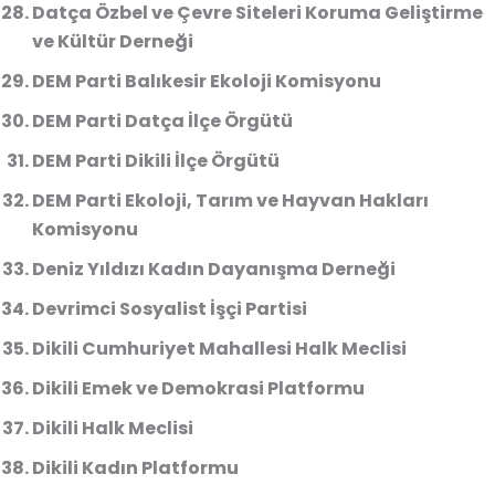
Datça Özbel ve Çevre Siteleri Koruma Geliştirme
ve Kültür Derneği
DEM Parti Balıkesir Ekoloji Komisyonu
DEM Parti Datça İlçe Örgütü
DEM Parti Dikili İlçe Örgütü
DEM Parti Ekoloji, Tarım ve Hayvan Hakları
Komisyonu
Deniz Yıldızı Kadın Dayanışma Derneği
Devrimci Sosyalist İşçi Partisi
Dikili Cumhuriyet Mahallesi Halk Meclisi
Dikili Emek ve Demokrasi Platformu
Dikili Halk Meclisi
Dikili Kadın Platformu