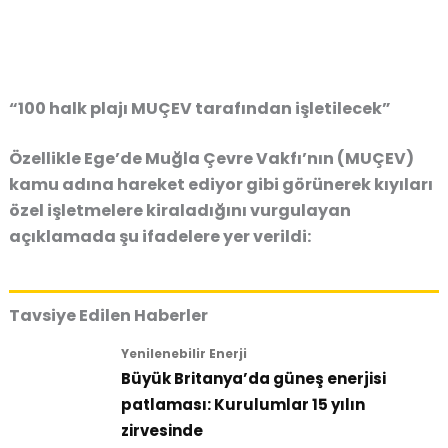
“100 halk plajı MUÇEV tarafından işletilecek”
Özellikle Ege’de Muğla Çevre Vakfı’nın (MUÇEV)
kamu adına hareket ediyor gibi görünerek kıyıları
özel işletmelere kiraladığını vurgulayan
açıklamada şu ifadelere yer verildi:
Tavsiye Edilen Haberler
Yenilenebilir Enerji
Büyük Britanya’da güneş enerjisi
patlaması: Kurulumlar 15 yılın
zirvesinde