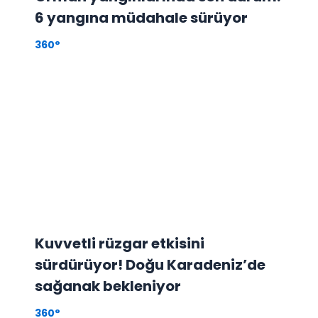
6 yangına müdahale sürüyor
360°
Kuvvetli rüzgar etkisini
sürdürüyor! Doğu Karadeniz’de
sağanak bekleniyor
360°