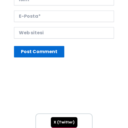
E-
Posta*
Web
sitesi
X (Twitter)