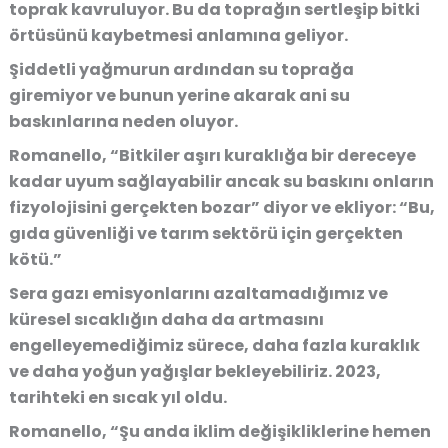
toprak kavruluyor. Bu da toprağın sertleşip bitki
örtüsünü kaybetmesi anlamına geliyor.
Şiddetli yağmurun ardından su toprağa
giremiyor ve bunun yerine akarak ani su
baskınlarına neden oluyor.
Romanello, “Bitkiler aşırı kuraklığa bir dereceye
kadar uyum sağlayabilir ancak su baskını onların
fizyolojisini gerçekten bozar” diyor ve ekliyor: “Bu,
gıda güvenliği ve tarım sektörü için gerçekten
kötü.”
Sera gazı emisyonlarını azaltamadığımız ve
küresel sıcaklığın daha da artmasını
engelleyemediğimiz sürece, daha fazla kuraklık
ve daha yoğun yağışlar bekleyebiliriz. 2023,
tarihteki en sıcak yıl oldu.
Romanello, “Şu anda iklim değişikliklerine hemen