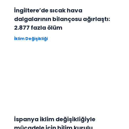
İngiltere’de sıcak hava
dalgalarının bilançosu ağırlaştı:
2.877 fazla ölüm
İklim Değişikliği
İspanya iklim değişikliğiyle
mücadele için bilim kurulu