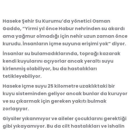
Haseke Şehir Su Kurumu’da yönetici Osman
Gaddo, “Yirmi yıl önce Habur nehrinden su akardı
ama yağmur olmadığı için nehir uzun zaman önce
kurudu. İnsanların içme suyuna erişimi yok” diyor.
İnsanlar su bulamadıklarında, toprağı kazarak
kendi kuyularını açıyorlar ancak yeraltı suyu
kirlenmiş olabiliyor, bu da hastalıkları
tetikleyebiliyor.
Haseke içme suyu 25 kilometre uzaklıktaki bir
kuyu sisteminden geliyor ancak bunlar da kuruyor
ve su çıkarmak için gereken yakıtı bulmak
zorlaşıyor.
Giysiler yıkanmıyor ve aileler çocuklarını gerektiği
gibi yıkayamıyor. Bu da cilt hastalıkları ve ishalin