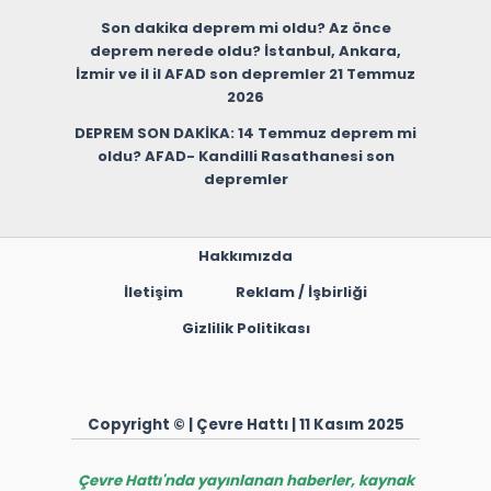
Son dakika deprem mi oldu? Az önce
deprem nerede oldu? İstanbul, Ankara,
İzmir ve il il AFAD son depremler 21 Temmuz
2026
DEPREM SON DAKİKA: 14 Temmuz deprem mi
oldu? AFAD- Kandilli Rasathanesi son
depremler
Hakkımızda
İletişim
Reklam / İşbirliği
Gizlilik Politikası
Copyright © | Çevre Hattı | 11 Kasım 2025
Çevre Hattı'nda yayınlanan haberler, kaynak