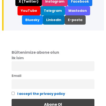
X (Twitter)
Instagram
Facebook
YouTube
Telegram
Mastodon
Bluesky
LinkedIn
E-posta
Bültenimize abone olun
İlk İsim
Email
I accept the privacy policy