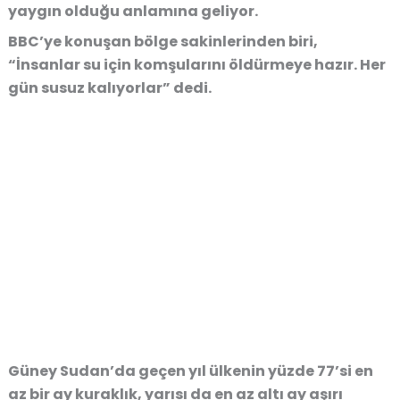
yaygın olduğu anlamına geliyor.
BBC’ye konuşan bölge sakinlerinden biri,
“İnsanlar su için komşularını öldürmeye hazır. Her
gün susuz kalıyorlar” dedi.
Güney Sudan’da geçen yıl ülkenin yüzde 77’si en
az bir ay kuraklık, yarısı da en az altı ay aşırı