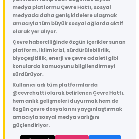
medya platformu
Çevre Hattı
, sosyal
medyada daha geniş kitlelere ulaşmak
amacıyla tüm büyük sosyal ağlarda aktif
olarak yer alıyor.
Çevre haberciliğinde özgün içerikler sunan
platform, iklim krizi, sürdürülebilirlik,
biyoçeşitlilik, enerji ve çevre adaleti gibi
konularda kamuoyunu bilgilendirmeyi
sürdürüyor.
Kullanıcı adı tüm platformlarda
@cevrehatti
olarak belirlenen Çevre Hattı,
hem anlık gelişmeleri duyurmak hem de
özgün çevre dosyalarını yaygınlaştırmak
amacıyla sosyal medya varlığını
güçlendiriyor.