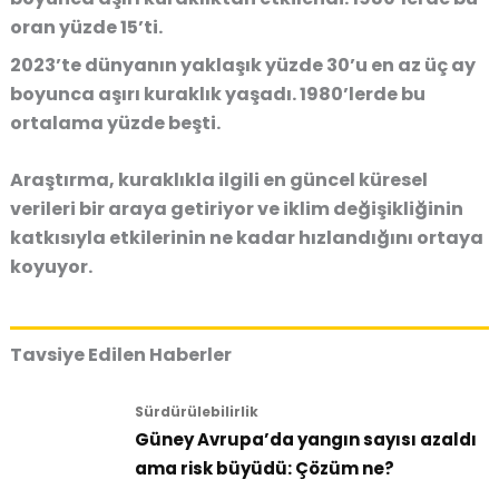
oran yüzde 15’ti.
2023’te dünyanın yaklaşık yüzde 30’u en az üç ay
boyunca aşırı kuraklık yaşadı. 1980’lerde bu
ortalama yüzde beşti.
Araştırma, kuraklıkla ilgili en güncel küresel
verileri bir araya getiriyor ve iklim değişikliğinin
katkısıyla etkilerinin ne kadar hızlandığını ortaya
koyuyor.
Tavsiye Edilen Haberler
Sürdürülebilirlik
Güney Avrupa’da yangın sayısı azaldı
ama risk büyüdü: Çözüm ne?