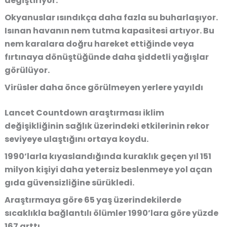
değiştiriyor.
Okyanuslar ısındıkça daha fazla su buharlaşıyor.
Isınan havanın nem tutma kapasitesi artıyor. Bu
nem karalara doğru hareket ettiğinde veya
fırtınaya dönüştüğünde daha şiddetli yağışlar
görülüyor.
Virüsler daha önce görülmeyen yerlere yayıldı
Lancet Countdown araştırması iklim
değişikliğinin sağlık üzerindeki etkilerinin rekor
seviyeye ulaştığını ortaya koydu.
1990’larla kıyaslandığında kuraklık geçen yıl 151
milyon kişiyi daha yetersiz beslenmeye yol açan
gıda güvensizliğine sürükledi.
Araştırmaya göre 65 yaş üzerindekilerde
sıcaklıkla bağlantılı ölümler 1990’lara göre yüzde
167 arttı.