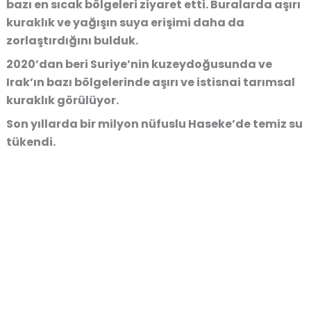
bazı en sıcak bölgeleri ziyaret etti. Buralarda aşırı
kuraklık ve yağışın suya erişimi daha da
zorlaştırdığını bulduk.
2020’dan beri Suriye’nin kuzeydoğusunda ve
Irak’ın bazı bölgelerinde aşırı ve istisnai tarımsal
kuraklık görülüyor.
Son yıllarda bir milyon nüfuslu Haseke’de temiz su
tükendi.