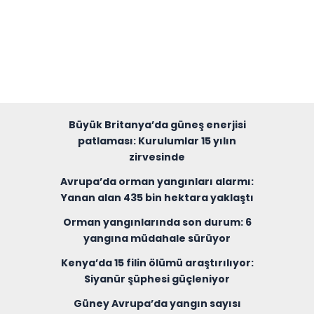
Büyük Britanya’da güneş enerjisi
patlaması: Kurulumlar 15 yılın
zirvesinde
Avrupa’da orman yangınları alarmı:
Yanan alan 435 bin hektara yaklaştı
Orman yangınlarında son durum: 6
yangına müdahale sürüyor
Kenya’da 15 filin ölümü araştırılıyor:
Siyanür şüphesi güçleniyor
Güney Avrupa’da yangın sayısı