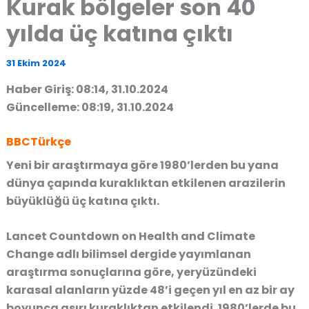
Kurak bölgeler son 40
yılda üç katına çıktı
31 Ekim 2024
Haber Giriş: 08:14, 31.10.2024
Güncelleme: 08:19, 31.10.2024
BBCTürkçe
Yeni bir araştırmaya göre 1980’lerden bu yana
dünya çapında kuraklıktan etkilenen arazilerin
büyüklüğü üç katına çıktı.
Lancet Countdown on Health and Climate
Change adlı bilimsel dergide yayımlanan
araştırma sonuçlarına göre, yeryüzündeki
karasal alanların yüzde 48’i geçen yıl en az bir ay
boyunca aşırı kuraklıktan etkilendi. 1980’lerde bu