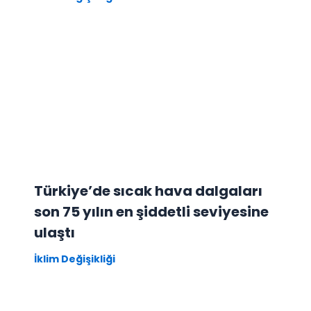
Türkiye’de sıcak hava dalgaları
son 75 yılın en şiddetli seviyesine
ulaştı
İklim Değişikliği