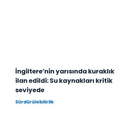
İngiltere’nin yarısında kuraklık
ilan edildi: Su kaynakları kritik
seviyede
Sürdürülebilirlik