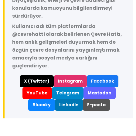
biyoçeşitlilik, enerji ve çevre adaleti gibi
konularda kamuoyunu bilgilendirmeyi
sürdürüyor.
Kullanıcı adı tüm platformlarda
@cevrehatti
olarak belirlenen Çevre Hattı,
hem anlık gelişmeleri duyurmak hem de
özgün çevre dosyalarını yaygınlaştırmak
amacıyla sosyal medya varlığını
güçlendiriyor.
X (Twitter)
Instagram
Facebook
YouTube
Telegram
Mastodon
Bluesky
LinkedIn
E-posta