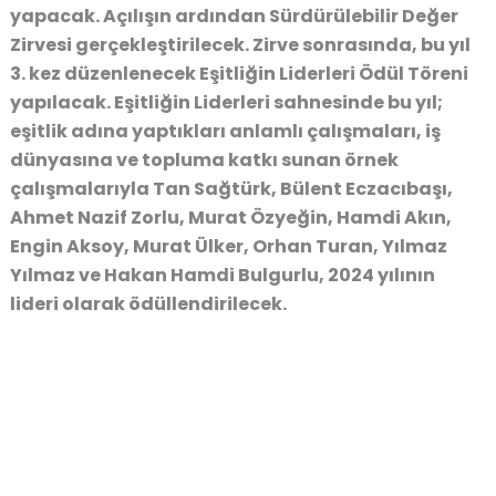
yapacak. Açılışın ardından Sürdürülebilir Değer
Zirvesi gerçekleştirilecek. Zirve sonrasında, bu yıl
3. kez düzenlenecek Eşitliğin Liderleri Ödül Töreni
yapılacak. Eşitliğin Liderleri sahnesinde bu yıl;
eşitlik adına yaptıkları anlamlı çalışmaları, iş
dünyasına ve topluma katkı sunan örnek
çalışmalarıyla Tan Sağtürk, Bülent Eczacıbaşı,
Ahmet Nazif Zorlu, Murat Özyeğin, Hamdi Akın,
Engin Aksoy, Murat Ülker, Orhan Turan, Yılmaz
Yılmaz ve Hakan Hamdi Bulgurlu, 2024 yılının
lideri olarak ödüllendirilecek.