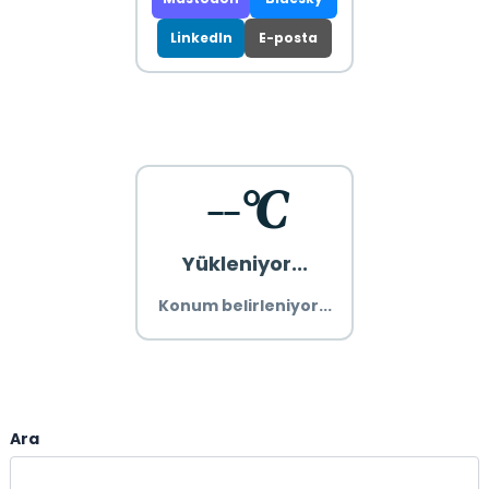
LinkedIn
E-posta
--°C
Yükleniyor...
Konum belirleniyor...
Ara