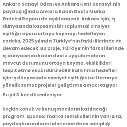
Ankara Sanayi Odası ve Ankara Kent Konseyi’nin
paydaşlığında Ankara Kadın Dostu Marka
Endeksi Raporu da açıklanacak. Ankara için, iş
dünyasında kapsamlı bir toplumsal cinsiyet
eşitliği raporu ortaya koymayı hedefleyen
endeks, 2025 yılında Türkiye’nin farklı illerinde de
devam edecek. Bu proje, Türkiye’nin farklı illerinde
iş dünyasında kadın dostu uygulamaların
mevcut durumunu ortaya koyma, eksiklikleri
tespit etme ve sürdürülebilir kalkınma hedefleri
için iş dünyasında cinsiyet eşitliğini arttırmaya
yönelik somut projeler geliştirme amacı taşıyor.
Bu yıl 3. kez düzenleniyor
Seçkin konuk ve konuşmacıların katılacağı
program, sponsor marka temsilcilerinin yanı sıra,
paydaş kurumların liderlerine de ev sahipliği