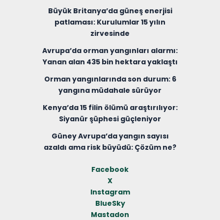
Büyük Britanya’da güneş enerjisi
patlaması: Kurulumlar 15 yılın
zirvesinde
Avrupa’da orman yangınları alarmı:
Yanan alan 435 bin hektara yaklaştı
Orman yangınlarında son durum: 6
yangına müdahale sürüyor
Kenya’da 15 filin ölümü araştırılıyor:
Siyanür şüphesi güçleniyor
Güney Avrupa’da yangın sayısı
azaldı ama risk büyüdü: Çözüm ne?
Facebook
X
Instagram
BlueSky
Mastadon