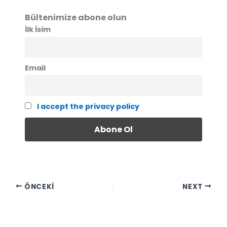
Bültenimize abone olun
İlk İsim
Email
I accept the privacy policy
ÖNCEKI
NEXT