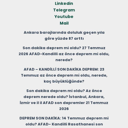
Linkedin
Telegram
Youtube
Mail
Ankara barajlarında doluluk geçen yıla
göre yüzde 87 arttı
Son dakika deprem mi oldu? 27 Temmuz
2026 AFAD-Kandilli az önce deprem mi oldu,
nerede?
AFAD – KANDİLLİ SON DAKİKA DEPREM: 23
Temmuz az önce deprem mi oldu, nerede,
kaç büyüklüğünde?
Son dakika deprem mi oldu? Az önce
deprem nerede oldu? İstanbul, Ankara,
İzmir ve il il AFAD son depremler 21 Temmuz
2026
DEPREM SON DAKİKA: 14 Temmuz deprem mi
oldu? AFAD- Kandilli Rasathanesi son