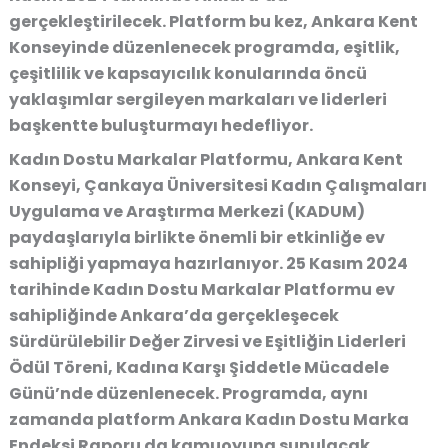
gerçekleştirilecek. Platform bu kez, Ankara Kent
Konseyinde düzenlenecek programda, eşitlik,
çeşitlilik ve kapsayıcılık konularında öncü
yaklaşımlar sergileyen markaları ve liderleri
başkentte buluşturmayı hedefliyor.
Kadın Dostu Markalar Platformu, Ankara Kent
Konseyi, Çankaya Üniversitesi Kadın Çalışmaları
Uygulama ve Araştırma Merkezi (KADUM)
paydaşlarıyla birlikte önemli bir etkinliğe ev
sahipliği yapmaya hazırlanıyor. 25 Kasım 2024
tarihinde Kadın Dostu Markalar Platformu ev
sahipliğinde Ankara’da gerçekleşecek
Sürdürülebilir Değer Zirvesi ve Eşitliğin Liderleri
Ödül Töreni, Kadına Karşı Şiddetle Mücadele
Günü’nde düzenlenecek. Programda, aynı
zamanda platform Ankara Kadın Dostu Marka
Endeksi Raporu da kamuoyuna sunulacak.