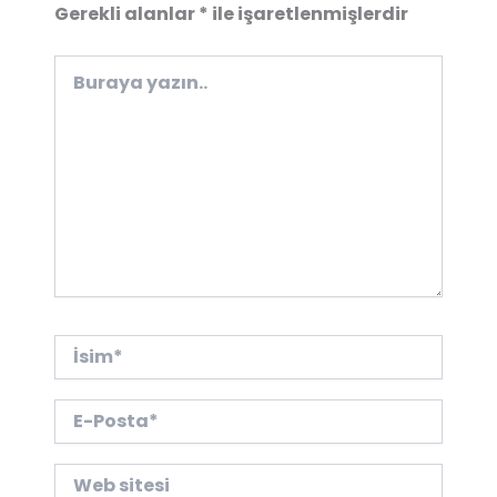
Gerekli alanlar
*
ile işaretlenmişlerdir
Buraya
yazın..
İsim*
E-
Posta*
Web
sitesi