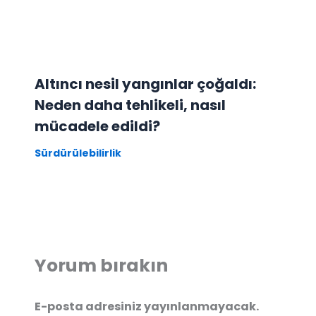
Altıncı nesil yangınlar çoğaldı:
Neden daha tehlikeli, nasıl
mücadele edildi?
Sürdürülebilirlik
Yorum bırakın
E-posta adresiniz yayınlanmayacak.