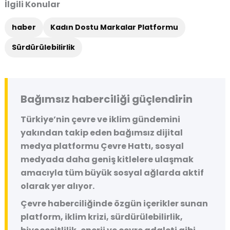
İlgili Konular
haber
Kadın Dostu Markalar Platformu
Sürdürülebilirlik
Bağımsız haberciliği güçlendirin
Türkiye’nin çevre ve iklim gündemini
yakından takip eden bağımsız dijital
medya platformu
Çevre Hattı
, sosyal
medyada daha geniş kitlelere ulaşmak
amacıyla tüm büyük sosyal ağlarda aktif
olarak yer alıyor.
Çevre haberciliğinde özgün içerikler sunan
platform, iklim krizi, sürdürülebilirlik,