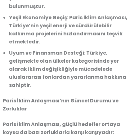
bulunmuştur.
Yeşil Ekonomiye Geçiş:
Paris İklim Anlaşması,
Türkiye’nin yeşil enerji ve sürdürülebilir
kalkınma projelerini hızlandırmasını teşvik
etmektedir.
Uyum ve Finansman Desteği:
Türkiye,
gelişmekte olan ülkeler kategorisinde yer
alarak iklim değişikliğiyle mücadelede
uluslararası fonlardan yararlanma hakkına
sahiptir.
Paris İklim Anlaşması’nın Güncel Durumu ve
Zorluklar
Paris İklim Anlaşması, güçlü hedefler ortaya
koysa da bazı zorluklarla karşı karşıyadır: