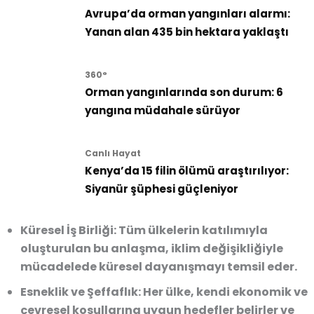
Avrupa’da orman yangınları alarmı:
Yanan alan 435 bin hektara yaklaştı
360°
Orman yangınlarında son durum: 6
yangına müdahale sürüyor
Canlı Hayat
Kenya’da 15 filin ölümü araştırılıyor:
Siyanür şüphesi güçleniyor
Küresel İş Birliği:
Tüm ülkelerin katılımıyla
oluşturulan bu anlaşma, iklim değişikliğiyle
mücadelede küresel dayanışmayı temsil eder.
Esneklik ve Şeffaflık:
Her ülke, kendi ekonomik ve
çevresel koşullarına uygun hedefler belirler ve