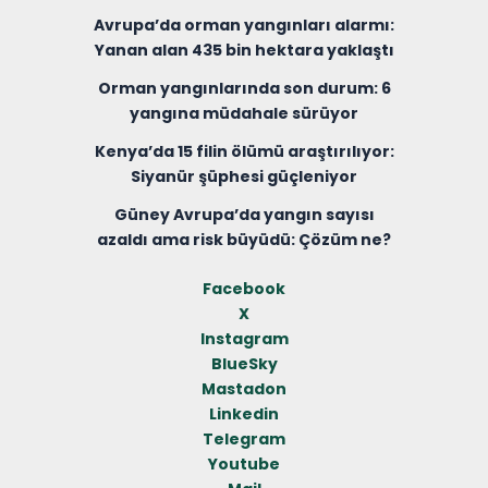
Avrupa’da orman yangınları alarmı:
Yanan alan 435 bin hektara yaklaştı
Orman yangınlarında son durum: 6
yangına müdahale sürüyor
Kenya’da 15 filin ölümü araştırılıyor:
Siyanür şüphesi güçleniyor
Güney Avrupa’da yangın sayısı
azaldı ama risk büyüdü: Çözüm ne?
Facebook
X
Instagram
BlueSky
Mastadon
Linkedin
Telegram
Youtube