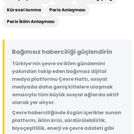
Küresel Isınma
Paris Anlaşması
Paris İklim Anlaşması
Bağımsız haberciliği güçlendirin
Türkiye’nin çevre ve iklim gündemini
yakından takip eden bağımsız dijital
medya platformu
Çevre Hattı
, sosyal
medyada daha geniş kitlelere ulaşmak
amacıyla tüm büyük sosyal ağlarda aktif
olarak yer alıyor.
Çevre haberciliğinde özgün içerikler sunan
platform, iklim krizi, sürdürülebilirlik,
biyoçeşitlilik, enerji ve çevre adaleti gibi