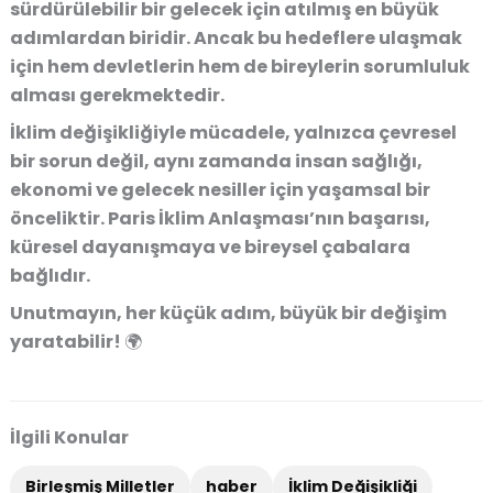
sürdürülebilir bir gelecek için atılmış en büyük
adımlardan biridir. Ancak bu hedeflere ulaşmak
için hem devletlerin hem de bireylerin sorumluluk
alması gerekmektedir.
İklim değişikliğiyle mücadele, yalnızca çevresel
bir sorun değil, aynı zamanda insan sağlığı,
ekonomi ve gelecek nesiller için yaşamsal bir
önceliktir. Paris İklim Anlaşması’nın başarısı,
küresel dayanışmaya ve bireysel çabalara
bağlıdır.
Unutmayın, her küçük adım, büyük bir değişim
yaratabilir! 🌍
İlgili Konular
Birleşmiş Milletler
haber
İklim Değişikliği