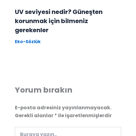
UV seviyesi nedir? Güneşten
korunmak için bilmeniz
gerekenler
Eko-Sözlük
Yorum bırakın
E-posta adresiniz yayınlanmayacak.
Gerekli alanlar
*
ile işaretlenmişlerdir
Buraya
yazın..