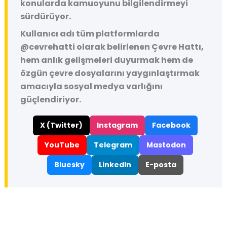
konularda kamuoyunu bilgilendirmeyi
sürdürüyor.
Kullanıcı adı tüm platformlarda
@cevrehatti
olarak belirlenen Çevre Hattı,
hem anlık gelişmeleri duyurmak hem de
özgün çevre dosyalarını yaygınlaştırmak
amacıyla sosyal medya varlığını
güçlendiriyor.
X (Twitter)
Instagram
Facebook
YouTube
Telegram
Mastodon
Bluesky
LinkedIn
E-posta