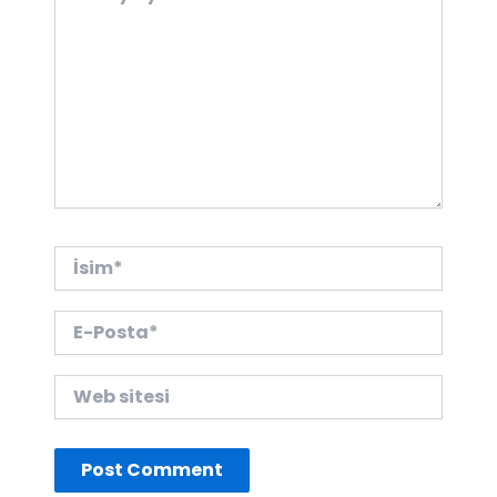
İsim*
E-
Posta*
Web
sitesi