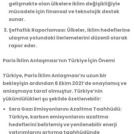
gelişmekte olan ülkelere iklim değişikliğiyle
mücadele için finansal ve teknolojik destek
sunar.
Şeffaflık Raporlaması:
Ülkeler, iklim hedeflerine
ulaşma yolundaki ilerlemelerini düzenli olarak
rapor eder.
Paris İklim Anlaşması’nın Türkiye İçin Önemi
Türkiye, Paris İklim Anlaşması’nı uzun bir
bekleyişin ardından
6 Ekim 2021’de onaylamış
ve
anlaşmaya taraf olmuştur. Türkiye’nin
yükümlülükleri şu şekilde özetlenebilir:
Sera Gazı Emisyonlarını Azaltma Taahhüdü:
Türkiye, karbon emisyonlarını azaltma
hedeflerini belirlemiş ve yenilenebilir enerji
yatırımlarını artırma taahhüdünde