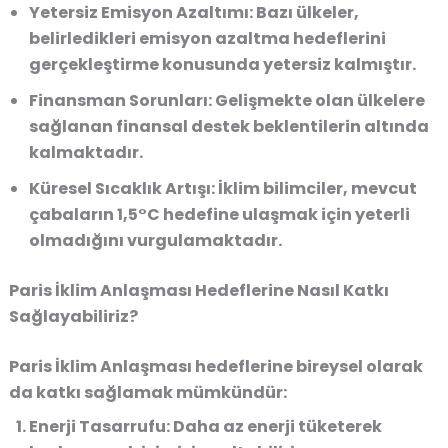
Yetersiz Emisyon Azaltımı:
Bazı ülkeler,
belirledikleri emisyon azaltma hedeflerini
gerçekleştirme konusunda yetersiz kalmıştır.
Finansman Sorunları:
Gelişmekte olan ülkelere
sağlanan finansal destek beklentilerin altında
kalmaktadır.
Küresel Sıcaklık Artışı:
İklim bilimciler, mevcut
çabaların
1,5°C hedefine ulaşmak için yeterli
olmadığını
vurgulamaktadır.
Paris İklim Anlaşması Hedeflerine Nasıl Katkı
Sağlayabiliriz?
Paris İklim Anlaşması hedeflerine bireysel olarak
da katkı sağlamak mümkündür:
Enerji Tasarrufu:
Daha az enerji tüketerek