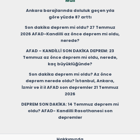
Mail
Ankara barajlarında doluluk geçen yıla
göre yüzde 87 arttı
Son dakika deprem mi oldu? 27 Temmuz
2026 AFAD-Kandilli az önce deprem mi oldu,
nerede?
AFAD – KANDİLLİ SON DAKİKA DEPREM: 23
Temmuz az önce deprem mi oldu, nerede,
kaç büyüklüğünde?
Son dakika deprem mi oldu? Az önce
deprem nerede oldu? İstanbul, Ankara,
İzmir ve il il AFAD son depremler 21 Temmuz
2026
DEPREM SON DAKİKA: 14 Temmuz deprem mi
oldu? AFAD- Kandilli Rasathanesi son
depremler
Hakkımızda