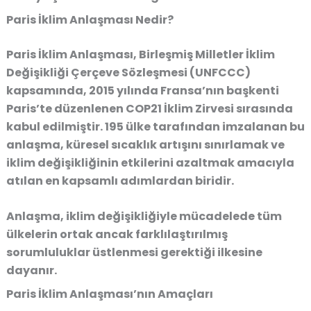
Paris İklim Anlaşması Nedir?
Paris İklim Anlaşması,
Birleşmiş Milletler İklim
Değişikliği Çerçeve Sözleşmesi (UNFCCC)
kapsamında, 2015 yılında Fransa’nın başkenti
Paris’te düzenlenen
COP21 İklim Zirvesi
sırasında
kabul edilmiştir. 195 ülke tarafından imzalanan bu
anlaşma, küresel sıcaklık artışını sınırlamak ve
iklim değişikliğinin etkilerini azaltmak amacıyla
atılan en kapsamlı adımlardan biridir.
Anlaşma, iklim değişikliğiyle mücadelede tüm
ülkelerin ortak ancak farklılaştırılmış
sorumluluklar üstlenmesi gerektiği ilkesine
dayanır.
Paris İklim Anlaşması’nın Amaçları