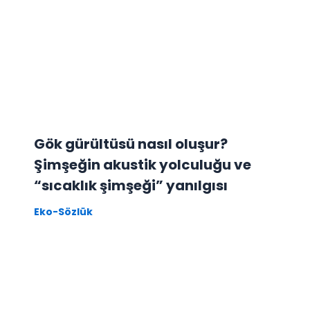
Gök gürültüsü nasıl oluşur?
Şimşeğin akustik yolculuğu ve
“sıcaklık şimşeği” yanılgısı
Eko-Sözlük