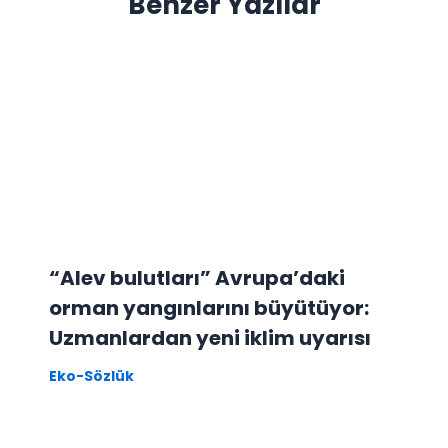
Benzer Yazılar
“Alev bulutları” Avrupa’daki
orman yangınlarını büyütüyor:
Uzmanlardan yeni iklim uyarısı
Eko-Sözlük