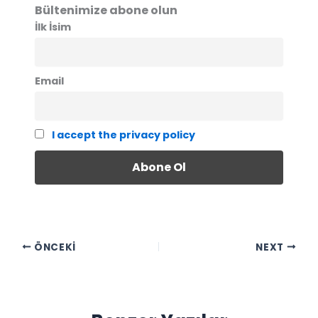
Bültenimize abone olun
İlk İsim
Email
I accept the privacy policy
ÖNCEKI
NEXT