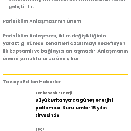
geliştirilir.
Paris İklim Anlaşması’nın Önemi
Paris İklim Anlaşması, iklim değişikliğinin
yarattığı küresel tehditleri azaltmayı hedefleyen
ilk kapsamlı ve bağlayıcı anlaşmadır. Anlaşmanın
önemi şu noktalarda öne çıkar:
Tavsiye Edilen Haberler
Yenilenebilir Enerji
Büyük Britanya’da güneş enerjisi
patlaması: Kurulumlar 15 yılın
zirvesinde
360°