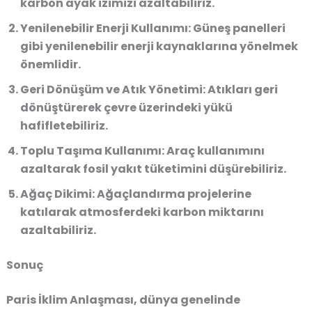
karbon ayak izimizi azaltabiliriz.
Yenilenebilir Enerji Kullanımı:
Güneş panelleri
gibi yenilenebilir enerji kaynaklarına yönelmek
önemlidir.
Geri Dönüşüm ve Atık Yönetimi:
Atıkları geri
dönüştürerek çevre üzerindeki yükü
hafifletebiliriz.
Toplu Taşıma Kullanımı:
Araç kullanımını
azaltarak fosil yakıt tüketimini düşürebiliriz.
Ağaç Dikimi:
Ağaçlandırma projelerine
katılarak atmosferdeki karbon miktarını
azaltabiliriz.
Sonuç
Paris İklim Anlaşması
, dünya genelinde