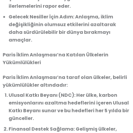
ilerlemelerini rapor eder.
Gelecek Nesiller İçin Adım:
Anlaşma, iklim
değişikliğinin olumsuz etkilerini azaltarak
daha sürdürülebilir bir dünya bırakmayı
amaçlar.
Paris İklim Anlaşması’na Katılan Ülkelerin
Yükümlülükleri
Paris İklim Anlaşması’na taraf olan ülkeler, belirli
yükümlülükler altındadır:
Ulusal Katkı Beyanı (NDC):
Her ülke, karbon
emisyonlarını azaltma hedeflerini içeren Ulusal
Katkı Beyanı sunar ve bu hedefleri her 5 yılda bir
günceller.
Finansal Destek Sağlama:
Gelişmiş ülkeler,