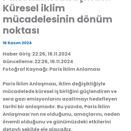
Küresel iklim
mücadelesinin dönüm
noktası
16 Kasım 2024
Haber Giriş: 22:26, 16.11.2024
Güncelleme: 22:26, 16.11.2024
Fotoğraf Kaynağı: Paris İklim Anlaması
Paris İklim Anlaşması
, iklim değişikliğiyle
mücadelede küresel iş birliğini güçlendiren ve
sera gazı emisyonlarını azaltmayı hedefleyen
tarihi bir anlaşmadır. Bu yazıda, Paris İklim
Anlaşması’nın ne olduğunu, amaçlarını, neden
önemli olduğunu ve günümüzdeki etkilerini
detaylı şekilde ele alacağız.