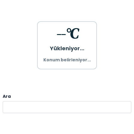
--°C
Yükleniyor...
Konum belirleniyor...
Ara