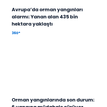
Avrupa’da orman yangınları
alarmı: Yanan alan 435 bin
hektara yaklaştı
360°
Orman yangınlarında son durum:
6 yangına müdahale sürüyor