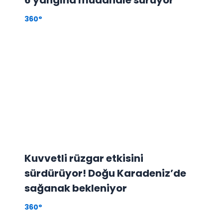
360°
Kuvvetli rüzgar etkisini
sürdürüyor! Doğu Karadeniz’de
sağanak bekleniyor
360°