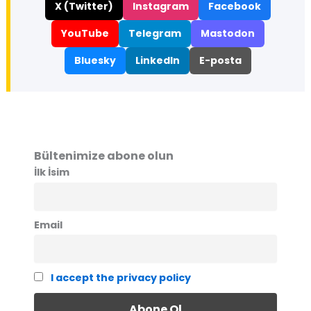
X (Twitter)
Instagram
Facebook
YouTube
Telegram
Mastodon
Bluesky
LinkedIn
E-posta
Bültenimize abone olun
İlk İsim
Email
I accept the privacy policy