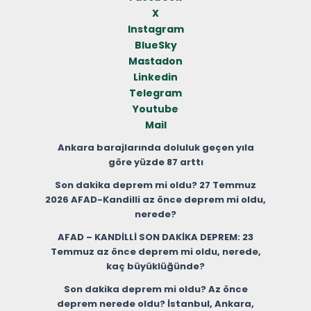
X
Instagram
BlueSky
Mastadon
Linkedin
Telegram
Youtube
Mail
Ankara barajlarında doluluk geçen yıla
göre yüzde 87 arttı
Son dakika deprem mi oldu? 27 Temmuz
2026 AFAD-Kandilli az önce deprem mi oldu,
nerede?
AFAD – KANDİLLİ SON DAKİKA DEPREM: 23
Temmuz az önce deprem mi oldu, nerede,
kaç büyüklüğünde?
Son dakika deprem mi oldu? Az önce
deprem nerede oldu? İstanbul, Ankara,