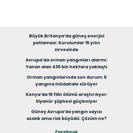
Büyük Britanya’da güneş enerjisi
patlaması: Kurulumlar 15 yılın
zirvesinde
Avrupa’da orman yangınları alarmı:
Yanan alan 435 bin hektara yaklaştı
Orman yangınlarında son durum: 6
yangına müdahale sürüyor
Kenya’da 15 filin ölümü araştırılıyor:
Siyanür şüphesi güçleniyor
Güney Avrupa’da yangın sayısı
azaldı ama risk büyüdü: Çözüm ne?
Facebook