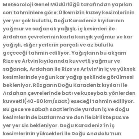
Meteoroloji Genel Müdürlüğü tarafından yapılan
son tahminlere göre: Ülkemizin kuzey kesimlerinin
yer yer çok bulutlu, Doğu Karadeniz kıyılarının
yağmur ve sağanak yağışlı, iç kesimleri ile
Ardahan çevrelerinin karla karışık yağmur ve kar
yağışlı, diğer yerlerin parçalı ve az bulutlu
geçeceği tahmin ediliyor. Yağışların bu akşam
Rize ve Artvin kıyılarında kuvvetli yağmur ve
sağanak, Ardahan ile Rize ve Artvin’in iç ve yüksek
kesimlerinde yoğun kar yağışı şeklinde görülmesi
bekleniyor. Rüzgarın Doğu Karadeniz kıyıları ile
Ardahan çevrelerinde batı ve kuzeybatı yönlerden
kuvvetli(40-60 km/saat) eseceği tahmin ediliyor.
Bu gece ve sabah saatlerinde yurdun iç ve doğu
kesimlerinde buzlanma ve don ile birlikte pus ve
yer yer sis bekleniyor. Doğu Karadeniz’in iç
kesimlerinin yüksekleri ile Doğu Anadolu’nun