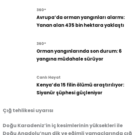
360°
Avrupa’da orman yangınları alarmı:
Yanan alan 435 bin hektara yaklaştı
360°
Orman yangınlarında son durum: 6
yangına müdahale sürüyor
Canlı Hayat
Kenya’da 15 filin ölümü araştırılıyor:
Siyanür şüphesi güçleniyor
Çığ tehlikesi uyarısı
Doğu Karadeniz’in iç kesimlerinin yüksekleri ile
Doğu Anadolu’nun dik ve eğimli yamaçlarında çığ