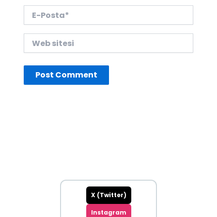
E-
Posta*
Web
sitesi
X (Twitter)
Instagram