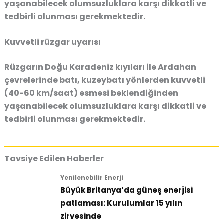
yaşanabilecek olumsuzluklara karşı dikkatli ve
tedbirli olunması gerekmektedir.
Kuvvetli rüzgar uyarısı
Rüzgarın Doğu Karadeniz kıyıları ile Ardahan
çevrelerinde batı, kuzeybatı yönlerden kuvvetli
(40-60 km/saat) esmesi beklendiğinden
yaşanabilecek olumsuzluklara karşı dikkatli ve
tedbirli olunması gerekmektedir.
Tavsiye Edilen Haberler
Yenilenebilir Enerji
Büyük Britanya’da güneş enerjisi
patlaması: Kurulumlar 15 yılın
zirvesinde