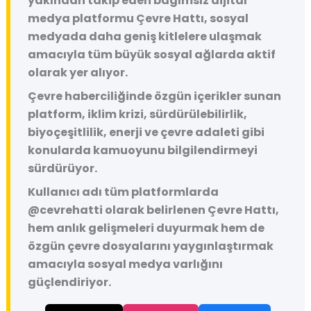
yakından takip eden bağımsız dijital
medya platformu
Çevre Hattı
, sosyal
medyada daha geniş kitlelere ulaşmak
amacıyla tüm büyük sosyal ağlarda aktif
olarak yer alıyor.
Çevre haberciliğinde özgün içerikler sunan
platform, iklim krizi, sürdürülebilirlik,
biyoçeşitlilik, enerji ve çevre adaleti gibi
konularda kamuoyunu bilgilendirmeyi
sürdürüyor.
Kullanıcı adı tüm platformlarda
@cevrehatti
olarak belirlenen Çevre Hattı,
hem anlık gelişmeleri duyurmak hem de
özgün çevre dosyalarını yaygınlaştırmak
amacıyla sosyal medya varlığını
güçlendiriyor.