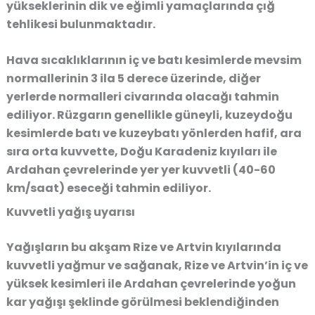
yükseklerinin dik ve eğimli yamaçlarında çığ
tehlikesi bulunmaktadır.
Hava sıcaklıklarının iç ve batı kesimlerde mevsim
normallerinin 3 ila 5 derece üzerinde, diğer
yerlerde normalleri civarında olacağı tahmin
ediliyor. Rüzgarın genellikle güneyli, kuzeydoğu
kesimlerde batı ve kuzeybatı yönlerden hafif, ara
sıra orta kuvvette, Doğu Karadeniz kıyıları ile
Ardahan çevrelerinde yer yer kuvvetli (40-60
km/saat) eseceği tahmin ediliyor.
Kuvvetli yağış uyarısı
Yağışların bu akşam Rize ve Artvin kıyılarında
kuvvetli yağmur ve sağanak, Rize ve Artvin’in iç ve
yüksek kesimleri ile Ardahan çevrelerinde yoğun
kar yağışı şeklinde görülmesi beklendiğinden