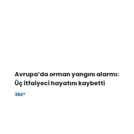
Avrupa’da orman yangını alarmı:
Üç itfaiyeci hayatını kaybetti
360°