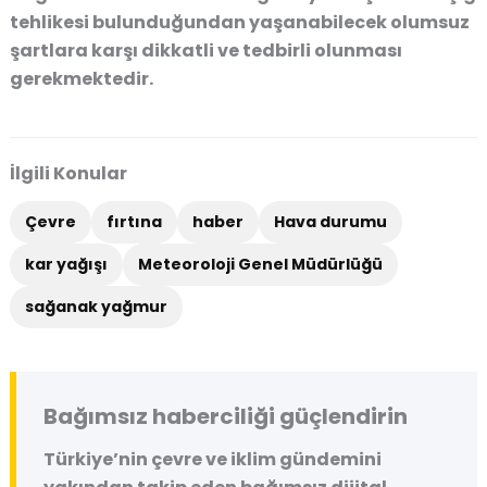
tehlikesi bulunduğundan yaşanabilecek olumsuz
şartlara karşı dikkatli ve tedbirli olunması
gerekmektedir.
İlgili Konular
Çevre
fırtına
haber
Hava durumu
kar yağışı
Meteoroloji Genel Müdürlüğü
sağanak yağmur
Bağımsız haberciliği güçlendirin
Türkiye’nin çevre ve iklim gündemini