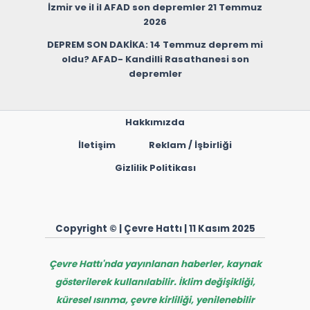
İzmir ve il il AFAD son depremler 21 Temmuz
2026
DEPREM SON DAKİKA: 14 Temmuz deprem mi
oldu? AFAD- Kandilli Rasathanesi son
depremler
Hakkımızda
İletişim
Reklam / İşbirliği
Gizlilik Politikası
Copyright © | Çevre Hattı | 11 Kasım 2025
Çevre Hattı'nda yayınlanan haberler, kaynak
gösterilerek kullanılabilir. İklim değişikliği,
küresel ısınma, çevre kirliliği, yenilenebilir