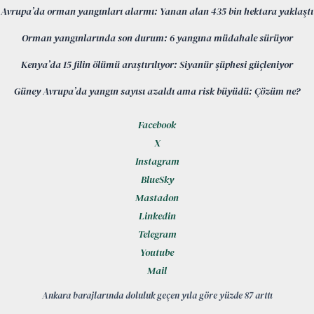
Avrupa’da orman yangınları alarmı: Yanan alan 435 bin hektara yaklaştı
Orman yangınlarında son durum: 6 yangına müdahale sürüyor
Kenya’da 15 filin ölümü araştırılıyor: Siyanür şüphesi güçleniyor
Güney Avrupa’da yangın sayısı azaldı ama risk büyüdü: Çözüm ne?
Facebook
X
Instagram
BlueSky
Mastadon
Linkedin
Telegram
Youtube
Mail
Ankara barajlarında doluluk geçen yıla göre yüzde 87 arttı