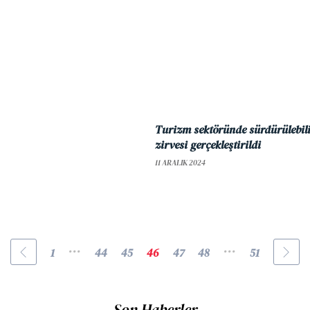
Turizm sektöründe sürdürülebili
zirvesi gerçekleştirildi
11 ARALIK 2024
...
...
1
44
45
46
47
48
51
Son Haberler