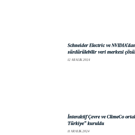
Schneider Electric ve NVIDIA’dan
sürdürülebilir veri merkezi çözü
12 ARALIK 2024
İnteraktif Çevre ve ClimeCo orta
Türkiye” kuruldu
11 ARALIK 2024