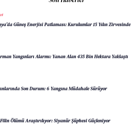
JI
ya’da Güneş Enerjisi Patlaması: Kurulumlar 15 Yılın Zirvesinde
rman Yangınları Alarmı: Yanan Alan 435 Bin Hektara Yaklaştı
nlarında Son Durum: 6 Yangına Müdahale Sürüyor
Filin Ölümü Araştırılıyor: Siyanür Şüphesi Güçleniyor