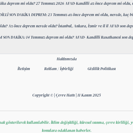
kika deprem mi oldu? 27 Temmuz 2026 AFAD-Kandilli az önce deprem mi oldu, 
İLLİ SON DAKİKA DEPREM: 23 Temmuz az önce deprem mi oldu, nerede, kaç b
ldu? Az önce deprem nerede oldu? İstanbul, Ankara, İzmir ve il il AFAD son d
 SON DAKİKA: 14 Temmuz deprem mi oldu? AFAD- Kandilli Rasathanesi son de
Hakkımızda
İletişim
Reklam / İşbirliği
Gizlilik Politikası
Copyright © | Çevre Hattı | 11 Kasım 2025
 gösterilerek kullanılabilir. İklim değişikliği, küresel ısınma, çevre kirliliği, ye
konulara odaklanan haberler.