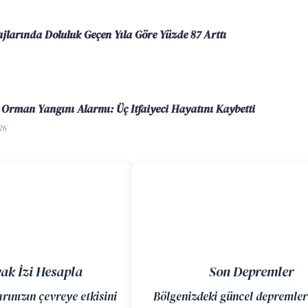
larında Doluluk Geçen Yıla Göre Yüzde 87 Arttı
Orman Yangını Alarmı: Üç Itfaiyeci Hayatını Kaybetti
26
ak İzi Hesapla
Son Depremler
rınızın çevreye etkisini
Bölgenizdeki güncel depremler