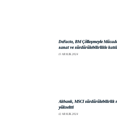
DeFacto, BM Çölleşmeyle Mücade
sanat ve sürdürülebilirlikle katıl
13 ARALIK 2024
Akbank, MSCI sürdürülebilirlik 
yükseltti
12 ARALIK 2024