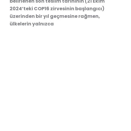
belirlenen son teslim tarihinin (21 Ekim
2024’teki COP16 zirvesinin başlangıcı)
üzerinden bir yıl geçmesine rağmen,
ülkelerin yalnızca