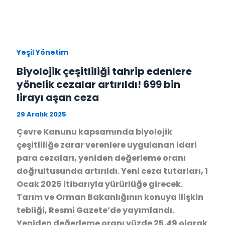
Yeşil Yönetim
Biyolojik çeşitliliği tahrip edenlere
yönelik cezalar artırıldı! 699 bin
lirayı aşan ceza
29 Aralık 2025
Çevre Kanunu kapsamında biyolojik
çeşitliliğe zarar verenlere uygulanan idari
para cezaları, yeniden değerleme oranı
doğrultusunda artırıldı. Yeni ceza tutarları, 1
Ocak 2026 itibarıyla yürürlüğe girecek.
Tarım ve Orman Bakanlığının konuya ilişkin
tebliği, Resmi Gazete’de yayımlandı.
Yeniden değerleme oranı yüzde 25,49 olarak