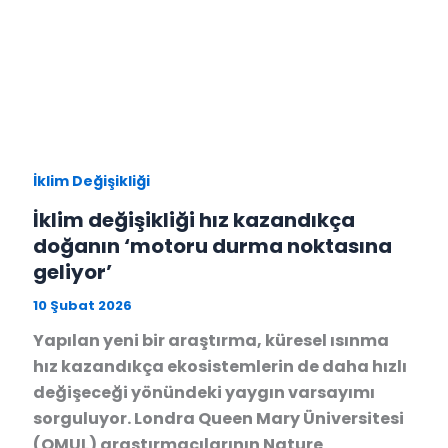
İklim Değişikliği
İklim değişikliği hız kazandıkça
doğanın ‘motoru durma noktasına
geliyor’
10 Şubat 2026
Yapılan yeni bir araştırma, küresel ısınma
hız kazandıkça ekosistemlerin de daha hızlı
değişeceği yönündeki yaygın varsayımı
sorguluyor. Londra Queen Mary Üniversitesi
(QMUL) araştırmacılarının Nature