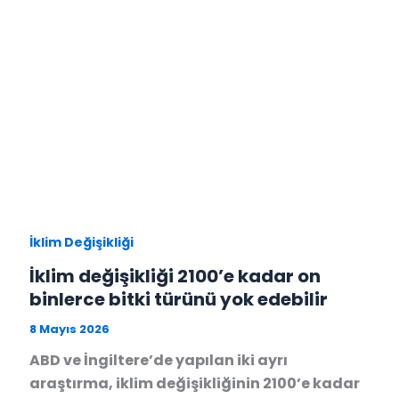
İklim Değişikliği
İklim değişikliği 2100’e kadar on
binlerce bitki türünü yok edebilir
8 Mayıs 2026
ABD ve İngiltere’de yapılan iki ayrı
araştırma, iklim değişikliğinin 2100’e kadar