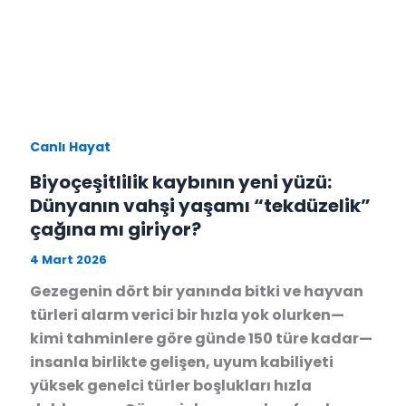
Canlı Hayat
Biyoçeşitlilik kaybının yeni yüzü:
Dünyanın vahşi yaşamı “tekdüzelik”
çağına mı giriyor?
4 Mart 2026
Gezegenin dört bir yanında bitki ve hayvan
türleri alarm verici bir hızla yok olurken—
kimi tahminlere göre günde 150 türe kadar—
insanla birlikte gelişen, uyum kabiliyeti
yüksek genelci türler boşlukları hızla