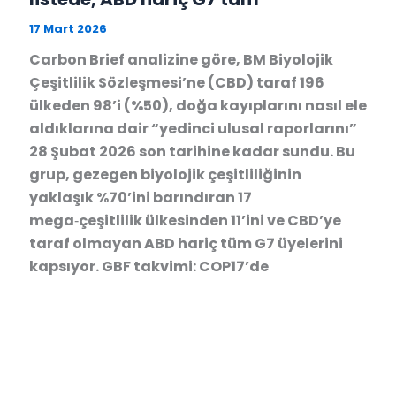
17 Mart 2026
Carbon Brief analizine göre, BM Biyolojik
Çeşitlilik Sözleşmesi’ne (CBD) taraf 196
ülkeden 98’i (%50), doğa kayıplarını nasıl ele
aldıklarına dair “yedinci ulusal raporlarını”
28 Şubat 2026 son tarihine kadar sundu. Bu
grup, gezegen biyolojik çeşitliliğinin
yaklaşık %70’ini barındıran 17
mega‑çeşitlilik ülkesinden 11’ini ve CBD’ye
taraf olmayan ABD hariç tüm G7 üyelerini
kapsıyor. GBF takvimi: COP17’de