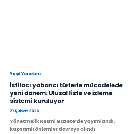
Yeşil Yönetim
İstilacı yabancı türlerle mücadelede
yeni dönem: Ulusal liste ve izleme
sistemi kuruluyor
21 Şubat 2026
Yönetmelik Resmi Gazete’de yayımlandı,
kapsamlı önlemler devreye alındı