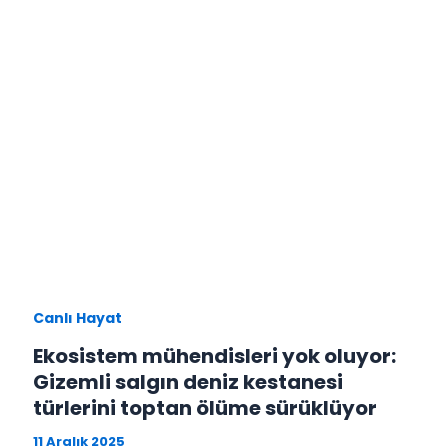
Canlı Hayat
Ekosistem mühendisleri yok oluyor:
Gizemli salgın deniz kestanesi
türlerini toptan ölüme sürüklüyor
11 Aralık 2025