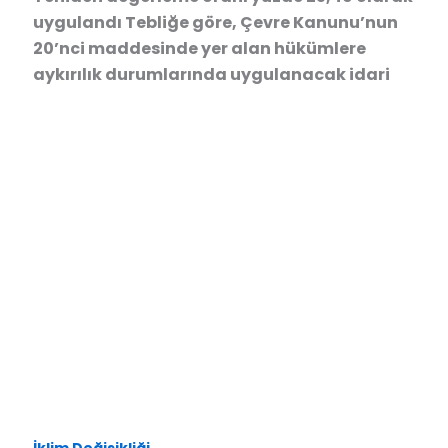
uygulandı Tebliğe göre, Çevre Kanunu’nun
20’nci maddesinde yer alan hükümlere
aykırılık durumlarında uygulanacak idari
İklim Değişikliği