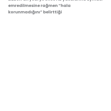
emredilmesine rağmen “hala
korunmadığını” belirttiği