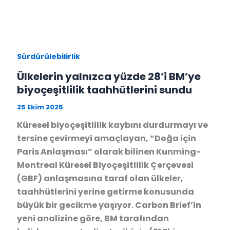
Sürdürülebilirlik
Ülkelerin yalnızca yüzde 28’i BM’ye
biyoçeşitlilik taahhütlerini sundu
25 Ekim 2025
Küresel biyoçeşitlilik kaybını durdurmayı ve
tersine çevirmeyi amaçlayan, “Doğa için
Paris Anlaşması” olarak bilinen Kunming-
Montreal Küresel Biyoçeşitlilik Çerçevesi
(GBF) anlaşmasına taraf olan ülkeler,
taahhütlerini yerine getirme konusunda
büyük bir gecikme yaşıyor. Carbon Brief’in
yeni analizine göre, BM tarafından