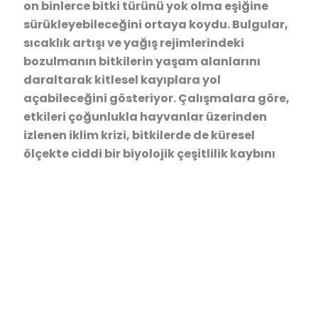
on binlerce bitki türünü yok olma eşiğine
sürükleyebileceğini ortaya koydu. Bulgular,
sıcaklık artışı ve yağış rejimlerindeki
bozulmanın bitkilerin yaşam alanlarını
daraltarak kitlesel kayıplara yol
açabileceğini gösteriyor. Çalışmalara göre,
etkileri çoğunlukla hayvanlar üzerinden
izlenen iklim krizi, bitkilerde de küresel
ölçekte ciddi bir biyolojik çeşitlilik kaybını