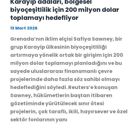
Karayip adaları, bölgesel
biyoçeşitlilik için 200 milyon dolar
toplamayı hedefliyor
13 Mart 2026
Grenada’nın iklim elçisi Safiya Sawney, bir
grup Karayip ülkesinin biyoçeşitliliği
artırmaya yönelik ortak bir girişim için 200
milyon dolar toplamayı planladığını ve bu
sayede uluslararası finansmanlı çevre
projelerinde daha fazla söz sahibi olmayı
hedeflediğini söyledi. Reuters’e konuşan
Sawney, hükümetlerin baştan itibaren
gözetiminde yürütülecek sınır ötesi
projelerin, çok taraflı, ikili, hayırsever ve özel
sektör fonlarının yanı