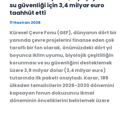
su güvenliği için 3,4 milyar euro
taahhüt etti
11 Haziran 2026
Küresel Çevre Fonu (GEF), dünyanın dört bir
yanında çevre projelerini finanse eden çok
taraflı bir fon olarak, önümüzdeki dört yıl
boyunca iklim uyumu, biyolojik çeşitliliğin
korunması ve su güvenliğini desteklemek
üzere 3,9 milyar dolar (3,4 milyar euro)
tutarında ilk paketi onayladı. Karar, 186
ülkeden temsilcilerin 2026-2030 dönemini
kapsayan fonun dokuzuncu ikmal
döneminin önceliklerini belirlemek üzere