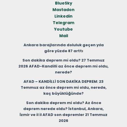
BlueSky
Mastadon
Linkedin
Telegram
Youtube
Mail
Ankara barajlarında doluluk geçen yıla
göre yüzde 87 arttı
Son dakika deprem mi oldu? 27 Temmuz
2026 AFAD-Kandilli az önce deprem mi oldu,
nerede?
AFAD – KANDİLLİ SON DAKİKA DEPREM: 23
Temmuz az önce deprem mi oldu, nerede,
kaç büyüklüğünde?
Son dakika deprem mi oldu? Az önce
deprem nerede oldu? İstanbul, Ankara,
İzmir ve il il AFAD son depremler 21 Temmuz
2026