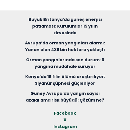
Büyük Britanya’da güneş enerjisi
patlaması: Kurulumlar 15 yılın
zirvesinde
Avrupa’da orman yangınları alarmı:
Yanan alan 435 bin hektara yaklaştı
Orman yangınlarında son durum: 6
yangına müdahale sürüyor
Kenya’da 15 filin ölümü araştırılıyor:
Siyanür şüphesi güçleniyor
Güney Avrupa’da yangın sayısı
azaldı ama risk büyüdü: Çözüm ne?
Facebook
X
Instagram