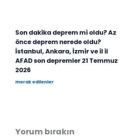
Son dakika deprem mi oldu? Az
önce deprem nerede oldu?
İstanbul, Ankara, İzmir ve il il
AFAD son depremler 21 Temmuz
2026
merak edilenler
Yorum bırakın