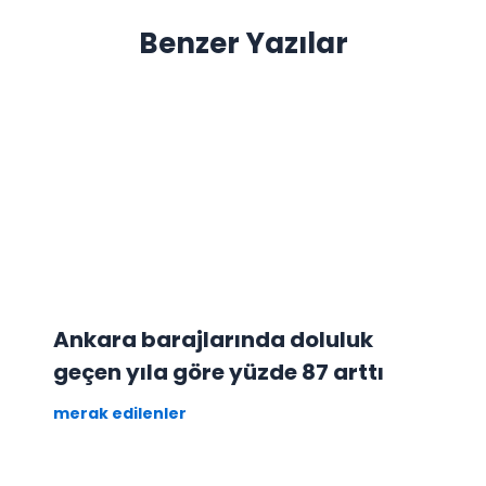
Benzer Yazılar
Ankara barajlarında doluluk
geçen yıla göre yüzde 87 arttı
merak edilenler