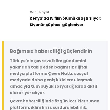
Canlı Hayat
Kenya’da 15 filin ölümü araştırılıyor:
Siyanür şüphesi güçleniyor
Bağımsız haberciliği güçlendirin
Türkiye’nin çevre ve iklim gündemini
yakından takip eden bağımsız dijital
medya platformu
Çevre Hattı
, sosyal
medyada daha geniş kitlelere ulaşmak
amacıyla tüm büyük sosyal ağlarda aktif
olarak yer alıyor.
Çevre haberciliğinde özgün içerikler sunan
platform, iklim krizi, sürdürülebilirlik,