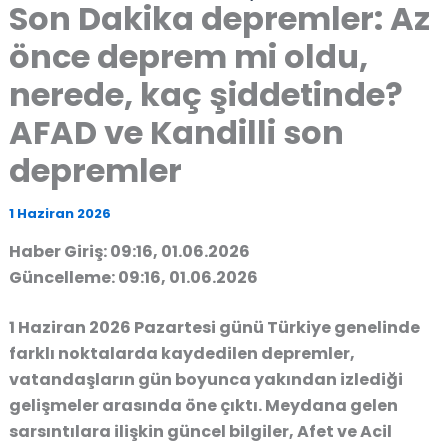
Son Dakika depremler: Az
önce deprem mi oldu,
nerede, kaç şiddetinde?
AFAD ve Kandilli son
depremler
1 Haziran 2026
Haber Giriş: 09:16, 01.06.2026
Güncelleme: 09:16, 01.06.2026
1 Haziran 2026 Pazartesi günü Türkiye genelinde
farklı noktalarda kaydedilen depremler,
vatandaşların gün boyunca yakından izlediği
gelişmeler arasında öne çıktı. Meydana gelen
sarsıntılara ilişkin güncel bilgiler, Afet ve Acil