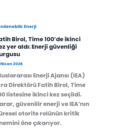
nilenebilir Enerji
atih Birol, Time 100’de ikinci
ez yer aldı: Enerji güvenliği
urgusu
 Nisan 2026
luslararası Enerji Ajansı (IEA)
cra Direktörü Fatih Birol, Time
00 listesine ikinci kez seçildi.
arar, güvenilir enerji ve IEA’nın
üresel otorite rolünün kritik
nemini öne çıkarıyor.