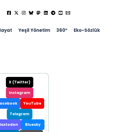
Hayat
Yeşil Yönetim
360°
Eko-Sözlük
X (Twitter)
Instagram
Facebook
YouTube
Telegram
astodon
Bluesky