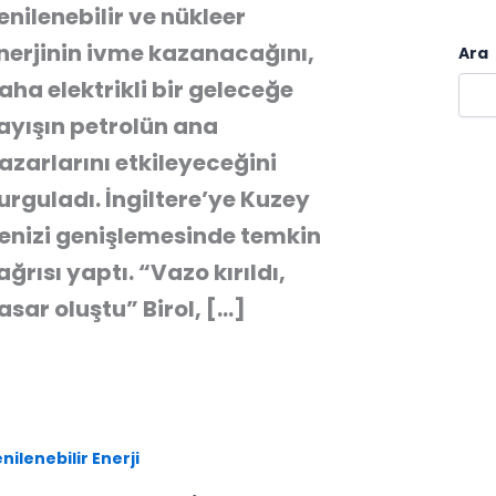
enilenebilir ve nükleer
nerjinin ivme kazanacağını,
Ara
aha elektrikli bir geleceğe
ayışın petrolün ana
azarlarını etkileyeceğini
urguladı. İngiltere’ye Kuzey
enizi genişlemesinde temkin
ağrısı yaptı. “Vazo kırıldı,
asar oluştu” Birol, […]
nilenebilir Enerji