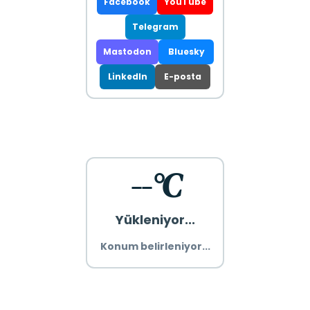
Facebook
YouTube
Telegram
Mastodon
Bluesky
LinkedIn
E-posta
--°C
Yükleniyor...
Konum belirleniyor...