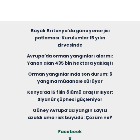
Büyük Britanya’da güneş enerjisi
patlaması: Kurulumlar 15 yılın
zirvesinde
Avrupa’da orman yangınları alarmı:
Yanan alan 435 bin hektara yaklaştı
Orman yangınlarında son durum: 6
yangına müdahale sürüyor
Kenya’da 15 filin ölümü araştırılıyor:
Siyanür şüphesi güçleniyor
Güney Avrupa’da yangın sayısı
azaldı ama risk büyüdü: Çözüm ne?
Facebook
X