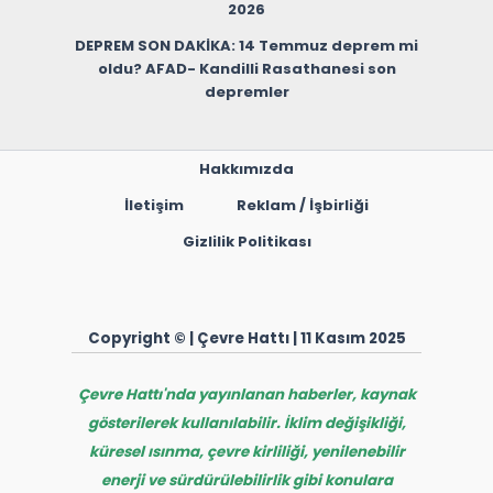
2026
DEPREM SON DAKİKA: 14 Temmuz deprem mi
oldu? AFAD- Kandilli Rasathanesi son
depremler
Hakkımızda
İletişim
Reklam / İşbirliği
Gizlilik Politikası
Copyright © | Çevre Hattı | 11 Kasım 2025
Çevre Hattı'nda yayınlanan haberler, kaynak
gösterilerek kullanılabilir. İklim değişikliği,
küresel ısınma, çevre kirliliği, yenilenebilir
enerji ve sürdürülebilirlik gibi konulara