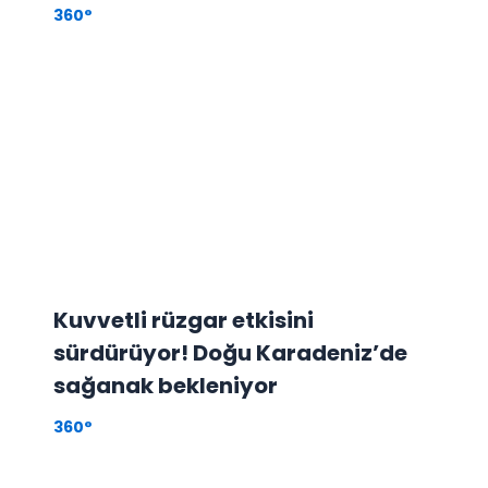
360°
Kuvvetli rüzgar etkisini
sürdürüyor! Doğu Karadeniz’de
sağanak bekleniyor
360°