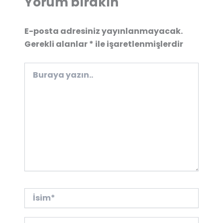
Yorum bırakın
E-posta adresiniz yayınlanmayacak.
Gerekli alanlar
*
ile işaretlenmişlerdir
Buraya
yazın..
İsim*
E-