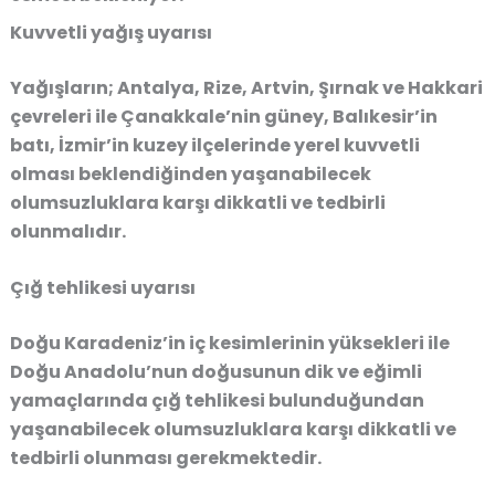
Kuvvetli yağış uyarısı
Yağışların; Antalya, Rize, Artvin, Şırnak ve Hakkari
çevreleri ile Çanakkale’nin güney, Balıkesir’in
batı, İzmir’in kuzey ilçelerinde yerel kuvvetli
olması beklendiğinden yaşanabilecek
olumsuzluklara karşı dikkatli ve tedbirli
olunmalıdır.
Çığ tehlikesi uyarısı
Doğu Karadeniz’in iç kesimlerinin yüksekleri ile
Doğu Anadolu’nun doğusunun dik ve eğimli
yamaçlarında çığ tehlikesi bulunduğundan
yaşanabilecek olumsuzluklara karşı dikkatli ve
tedbirli olunması gerekmektedir.