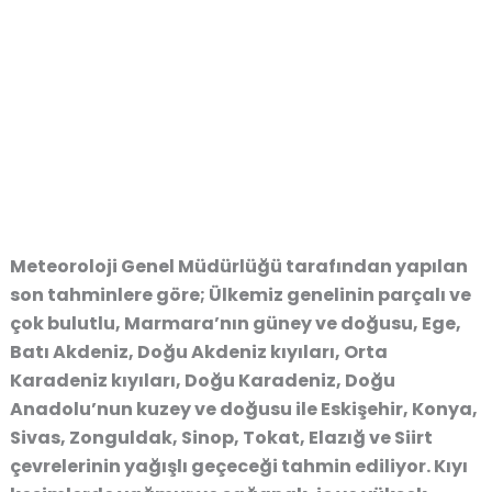
Meteoroloji Genel Müdürlüğü tarafından yapılan
son tahminlere göre; Ülkemiz genelinin parçalı ve
çok bulutlu, Marmara’nın güney ve doğusu, Ege,
Batı Akdeniz, Doğu Akdeniz kıyıları, Orta
Karadeniz kıyıları, Doğu Karadeniz, Doğu
Anadolu’nun kuzey ve doğusu ile Eskişehir, Konya,
Sivas, Zonguldak, Sinop, Tokat, Elazığ ve Siirt
çevrelerinin yağışlı geçeceği tahmin ediliyor. Kıyı