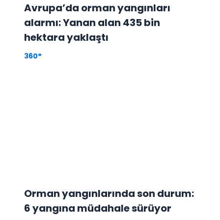
Avrupa’da orman yangınları
alarmı: Yanan alan 435 bin
hektara yaklaştı
360°
Orman yangınlarında son durum:
6 yangına müdahale sürüyor