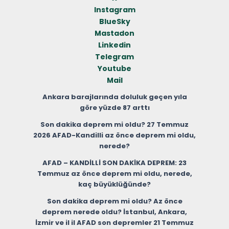
Instagram
BlueSky
Mastadon
Linkedin
Telegram
Youtube
Mail
Ankara barajlarında doluluk geçen yıla
göre yüzde 87 arttı
Son dakika deprem mi oldu? 27 Temmuz
2026 AFAD-Kandilli az önce deprem mi oldu,
nerede?
AFAD – KANDİLLİ SON DAKİKA DEPREM: 23
Temmuz az önce deprem mi oldu, nerede,
kaç büyüklüğünde?
Son dakika deprem mi oldu? Az önce
deprem nerede oldu? İstanbul, Ankara,
İzmir ve il il AFAD son depremler 21 Temmuz