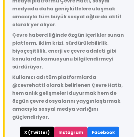
medya platformu
Çevre Hattı
, sosyal
medyada daha geniş kitlelere ulaşmak
amacıyla tüm büyük sosyal ağlarda aktif
olarak yer alıyor.
Çevre haberciliğinde özgün içerikler sunan
platform, iklim krizi, sürdürülebilirlik,
biyoçeşitlilik, enerji ve çevre adaleti gibi
konularda kamuoyunu bilgilendirmeyi
sürdürüyor.
Kullanıcı adı tüm platformlarda
@cevrehatti
olarak belirlenen Çevre Hattı,
hem anlık gelişmeleri duyurmak hem de
özgün çevre dosyalarını yaygınlaştırmak
amacıyla sosyal medya varlığını
güçlendiriyor.
X (Twitter)
Instagram
Facebook