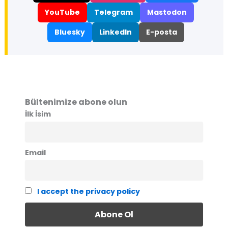
YouTube
Telegram
Mastodon
Bluesky
LinkedIn
E-posta
Bültenimize abone olun
İlk İsim
Email
I accept the privacy policy