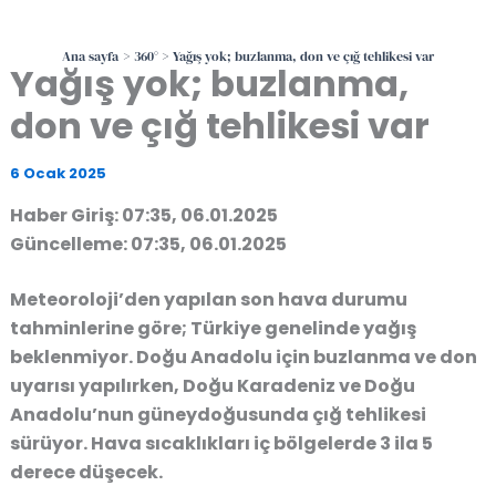
Ana sayfa
360°
Yağış yok; buzlanma, don ve çığ tehlikesi var
Yağış yok; buzlanma,
don ve çığ tehlikesi var
6 Ocak 2025
Haber Giriş: 07:35, 06.01.2025
Güncelleme: 07:35, 06.01.2025
Meteoroloji’den yapılan son hava durumu
tahminlerine göre; Türkiye genelinde yağış
beklenmiyor. Doğu Anadolu için buzlanma ve don
uyarısı yapılırken, Doğu Karadeniz ve Doğu
Anadolu’nun güneydoğusunda çığ tehlikesi
sürüyor. Hava sıcaklıkları iç bölgelerde 3 ila 5
derece düşecek.