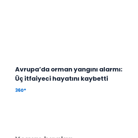
Avrupa’da orman yangını alarmı:
Üç itfaiyeci hayatını kaybetti
360°