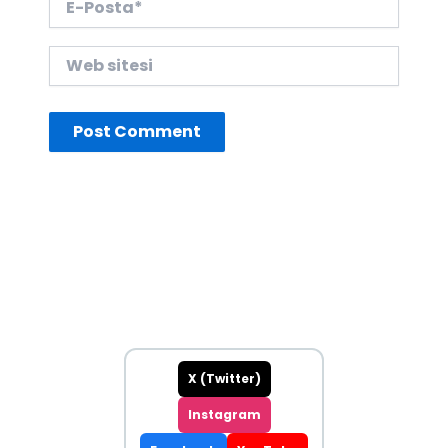
Posta*
Web
sitesi
X (Twitter)
Instagram