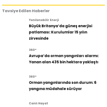
Tavsiye Edilen Haberler
Yenilenebilir Enerji
Büyük Britanya’da güneş enerjisi
patlaması: Kurulumlar 15 yılın
zirvesinde
360°
Avrupa’da orman yangınları alarmı:
Yanan alan 435 bin hektara yaklaştı
360°
Orman yangınlarında son durum: 6
yangına müdahale sürüyor
Canlı Hayat