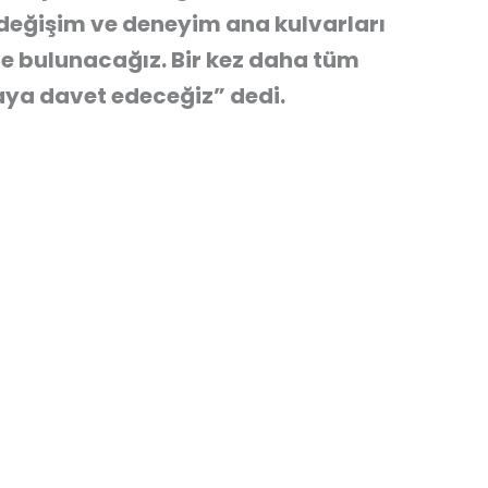
 değişim ve deneyim ana kulvarları
nde bulunacağız. Bir kez daha tüm
ya davet edeceğiz” dedi.