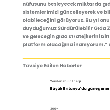
nüfusunu besleyecek miktarda gıd
sistemlerimizi güncelleyerek ve bi
olabileceğini görüyoruz. Bu yıl 
duyduğumuz Sürdürülebilir Gıda Zir
ve geleceğin gıda stratejilerini bir
platform olacağına inanıyorum.” 
Tavsiye Edilen Haberler
Yenilenebilir Enerji
Büyük Britanya’da güneş enerji
360°