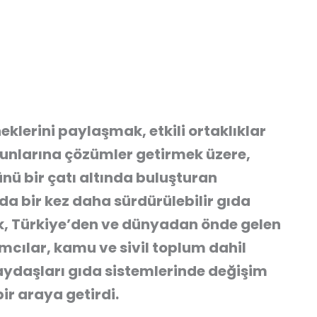
neklerini paylaşmak, etkili ortaklıklar
unlarına çözümler getirmek üzere,
nü bir çatı altında buluşturan
ında bir kez daha sürdürülebilir gıda
, Türkiye’den ve dünyadan önde gelen
ımcılar, kamu ve sivil toplum dahil
aydaşları gıda sistemlerinde değişim
r araya getirdi.