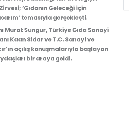
Zirvesi; ‘Gıdanın Geleceği için
sarım’ temasıyla gerçekleşti.
nı Murat Sungur, Türkiye Gıda Sanayi
anı Kaan Sidar ve T.C. Sanayi ve
ır’ın açılış konuşmalarıyla başlayan
daşları bir araya geldi.