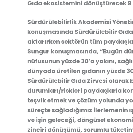
Gıda ekosistemini dönüştürecek 9 
Sürdürülebilirlik Akademisi Yönet
konuşmasında Sürdürülebilir Gıda Z
aktarırken sektörün tüm paydaşlar
Sungur konuşmasında, “Bugün düny
nüfusunun yüzde 30’a yakını, sağlı
dünyada üretilen gıdanın yüzde 30’
Sürdürülebilir Gıda Zirvesi olarak 
durumları/riskleri paydaşlarla k
teşvik etmek ve çözüm yolunda yol 
süreçte sağladığımız ilerlemenin ış
ve işin geleceği, döngüsel ekonom
zinciri dönüşümü, sorumlu tüketi