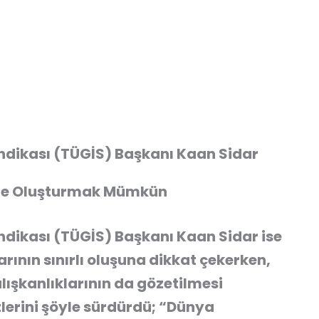
endikası (TÜGİS) Başkanı Kaan Sidar
likte Oluşturmak Mümkün
ndikası (TÜGİS) Başkanı Kaan Sidar ise
ının sınırlı oluşuna dikkat çekerken,
 alışkanlıklarının da gözetilmesi
zlerini şöyle sürdürdü; “Dünya