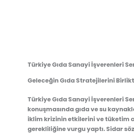
Türkiye Gıda Sanayi İşverenleri S
Geleceğin Gıda Stratejilerini Bir
Türkiye Gıda Sanayi İşverenleri Se
konuşmasında gıda ve su kaynaklar
iklim krizinin etkilerini ve tüketim
gerekliliğine vurgu yaptı. Sidar sö