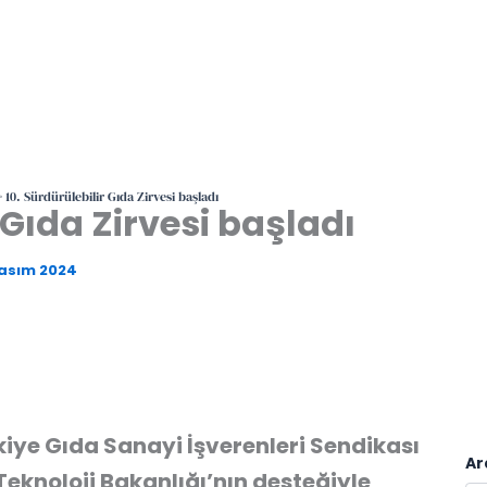
10. Sürdürülebilir Gıda Zirvesi başladı
 Gıda Zirvesi başladı
Kasım 2024
kiye Gıda Sanayi İşverenleri Sendikası
Ar
 Teknoloji Bakanlığı’nın desteğiyle