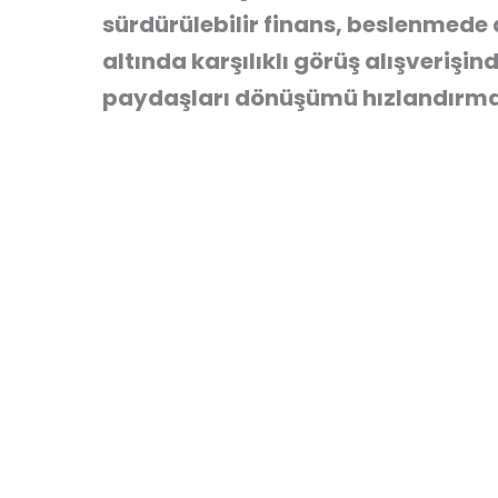
sürdürülebilir finans, beslenmede
altında karşılıklı görüş alışverişi
paydaşları dönüşümü hızlandırma