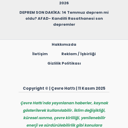
2026
DEPREM SON DAKİKA: 14 Temmuz deprem mi
oldu? AFAD- Kandilli Rasathanesi son
depremler
Hakkımızda
İletişim
Reklam / İşbirliği
Gizlilik Politikası
Copyright © | Çevre Hattı | 11 Kasım 2025
Çevre Hattı'nda yayınlanan haberler, kaynak
gösterilerek kullanılabilir. İklim değişikliği,
küresel ısınma, çevre kirliliği, yenilenebilir
enerji ve sürdürülebilirlik gibi konulara