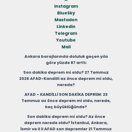
Instagram
BlueSky
Mastadon
Linkedin
Telegram
Youtube
Mail
Ankara barajlarında doluluk geçen yıla
göre yüzde 87 arttı
Son dakika deprem mi oldu? 27 Temmuz
2026 AFAD-Kandilli az önce deprem mi oldu,
nerede?
AFAD – KANDİLLİ SON DAKİKA DEPREM: 23
Temmuz az önce deprem mi oldu, nerede,
kaç büyüklüğünde?
Son dakika deprem mi oldu? Az önce
deprem nerede oldu? İstanbul, Ankara,
İzmir ve il il AFAD son depremler 21 Temmuz