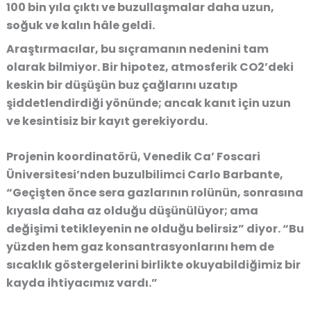
100 bin yıla çıktı ve buzullaşmalar daha uzun,
soğuk ve kalın hâle geldi.
Araştırmacılar, bu sıçramanın nedenini tam
olarak bilmiyor. Bir hipotez, atmosferik CO2’deki
keskin bir düşüşün buz çağlarını uzatıp
şiddetlendirdiği yönünde; ancak kanıt için uzun
ve kesintisiz bir kayıt gerekiyordu.
Projenin koordinatörü, Venedik Ca’ Foscari
Üniversitesi’nden buzulbilimci Carlo Barbante,
“Geçişten önce sera gazlarının rolünün, sonrasına
kıyasla daha az olduğu düşünülüyor; ama
değişimi tetikleyenin ne olduğu belirsiz” diyor. “Bu
yüzden hem gaz konsantrasyonlarını hem de
sıcaklık göstergelerini birlikte okuyabildiğimiz bir
kayda ihtiyacımız vardı.”