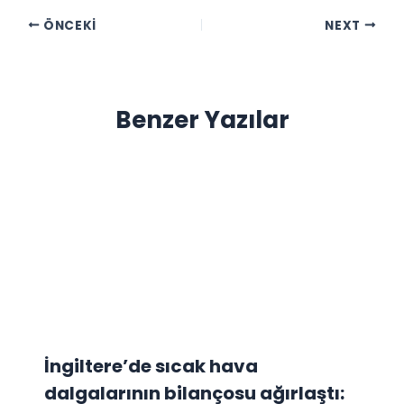
ÖNCEKI
NEXT
Benzer Yazılar
İngiltere’de sıcak hava
dalgalarının bilançosu ağırlaştı: