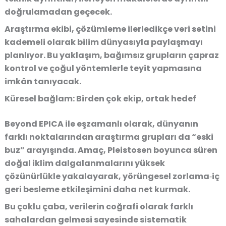
doğrulamadan geçecek.
Araştırma ekibi, çözümleme ilerledikçe veri setini
kademeli olarak bilim dünyasıyla paylaşmayı
planlıyor. Bu yaklaşım, bağımsız grupların çapraz
kontrol ve çoğul yöntemlerle teyit yapmasına
imkân tanıyacak.
Küresel bağlam: Birden çok ekip, ortak hedef
Beyond EPICA ile eşzamanlı olarak, dünyanın
farklı noktalarından araştırma grupları da “eski
buz” arayışında. Amaç, Pleistosen boyunca süren
doğal iklim dalgalanmalarını yüksek
çözünürlükle yakalayarak, yörüngesel zorlama‑iç
geri besleme etkileşimini daha net kurmak.
Bu çoklu çaba, verilerin coğrafi olarak farklı
sahalardan gelmesi sayesinde sistematik