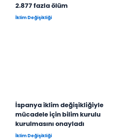
2.877 fazla ölüm
İklim Değişikliği
İspanya iklim değişikliğiyle
mücadele için bilim kurulu
kurulmasını onayladı
İklim Değişikliği