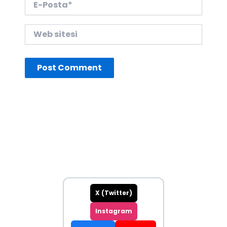
Posta*
Web
sitesi
X (Twitter)
Instagram