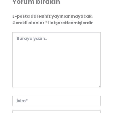
Yorum bırakın
E-posta adresiniz yayınlanmayacak.
Gerekli alanlar
*
ile işaretlenmişlerdir
Buraya
yazın..
İsim*
E-