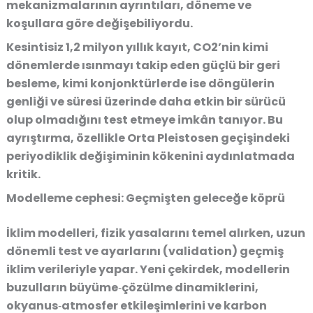
mekanizmalarının ayrıntıları, döneme ve
koşullara göre değişebiliyordu.
Kesintisiz 1,2 milyon yıllık kayıt, CO2’nin kimi
dönemlerde ısınmayı takip eden güçlü bir geri
besleme, kimi konjonktürlerde ise döngülerin
genliği ve süresi üzerinde daha etkin bir sürücü
olup olmadığını test etmeye imkân tanıyor. Bu
ayrıştırma, özellikle Orta Pleistosen geçişindeki
periyodiklik değişiminin kökenini aydınlatmada
kritik.
Modelleme cephesi: Geçmişten geleceğe köprü
İklim modelleri, fizik yasalarını temel alırken, uzun
dönemli test ve ayarlarını (validation) geçmiş
iklim verileriyle yapar. Yeni çekirdek, modellerin
buzulların büyüme‑çözülme dinamiklerini,
okyanus‑atmosfer etkileşimlerini ve karbon