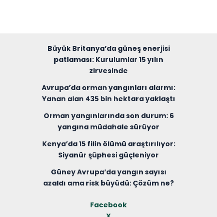
Büyük Britanya’da güneş enerjisi
patlaması: Kurulumlar 15 yılın
zirvesinde
Avrupa’da orman yangınları alarmı:
Yanan alan 435 bin hektara yaklaştı
Orman yangınlarında son durum: 6
yangına müdahale sürüyor
Kenya’da 15 filin ölümü araştırılıyor:
Siyanür şüphesi güçleniyor
Güney Avrupa’da yangın sayısı
azaldı ama risk büyüdü: Çözüm ne?
Facebook
X