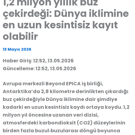
1,2 milyon yıllık buz
çekirdeği: Dünya iklimine
en uzun kesintisiz kayıt
olabilir
13 Mayıs 2026
Haber Giriş: 12:52, 13.05.2026
Güncelleme: 12:52, 13.05.2026
Avrupa merkezli Beyond EPICA iş birliği,
Antarktika’da 2,8 kilometre derinlikten çıkardığı
buz çekirdeğiyle Dünya iklimine dair şimdiye
kadarki en uzun kesintisiz kaydı ortaya koydu. 1,2
milyon yıl öncesine uzanan veri dizisi,
atmosferdeki karbondioksit (CO2) düzeylerinin
birden fazla buzul‑buzularası döngü boyunca