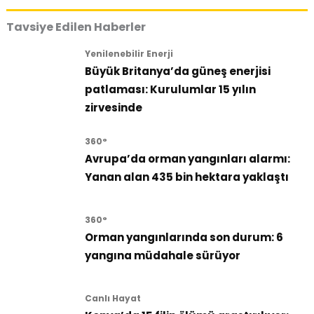
Tavsiye Edilen Haberler
Yenilenebilir Enerji
Büyük Britanya’da güneş enerjisi
patlaması: Kurulumlar 15 yılın
zirvesinde
360°
Avrupa’da orman yangınları alarmı:
Yanan alan 435 bin hektara yaklaştı
360°
Orman yangınlarında son durum: 6
yangına müdahale sürüyor
Canlı Hayat