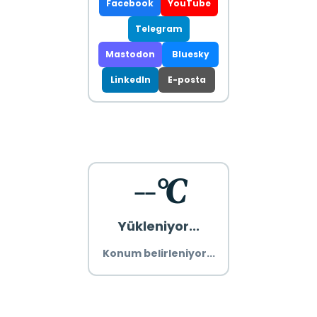
Facebook
YouTube
Telegram
Mastodon
Bluesky
LinkedIn
E-posta
--°C
Yükleniyor...
Konum belirleniyor...