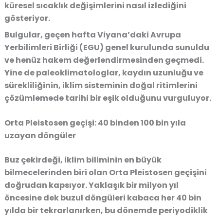
küresel sıcaklık değişimlerini nasıl izlediğini
gösteriyor.
Bulgular, geçen hafta Viyana’daki Avrupa
Yerbilimleri Birliği (EGU) genel kurulunda sunuldu
ve henüz hakem değerlendirmesinden geçmedi.
Yine de paleoklimatologlar, kaydın uzunluğu ve
sürekliliğinin, iklim sisteminin doğal ritimlerini
çözümlemede tarihi bir eşik olduğunu vurguluyor.
Orta Pleistosen geçişi: 40 binden 100 bin yıla
uzayan döngüler
Buz çekirdeği, iklim biliminin en büyük
bilmecelerinden biri olan Orta Pleistosen geçişini
doğrudan kapsıyor. Yaklaşık bir milyon yıl
öncesine dek buzul döngüleri kabaca her 40 bin
yılda bir tekrarlanırken, bu dönemde periyodiklik