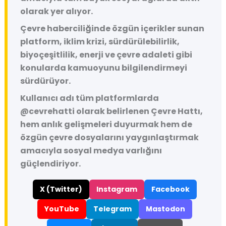
olarak yer alıyor.
Çevre haberciliğinde özgün içerikler sunan
platform, iklim krizi, sürdürülebilirlik,
biyoçeşitlilik, enerji ve çevre adaleti gibi
konularda kamuoyunu bilgilendirmeyi
sürdürüyor.
Kullanıcı adı tüm platformlarda
@cevrehatti
olarak belirlenen Çevre Hattı,
hem anlık gelişmeleri duyurmak hem de
özgün çevre dosyalarını yaygınlaştırmak
amacıyla sosyal medya varlığını
güçlendiriyor.
X (Twitter)
Instagram
Facebook
YouTube
Telegram
Mastodon