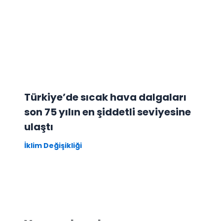
Türkiye’de sıcak hava dalgaları
son 75 yılın en şiddetli seviyesine
ulaştı
İklim Değişikliği