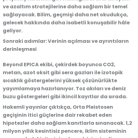
ve azaltım stratejilerine daha sağlam bir temel
sağlayacak. Bilim, geçmişi daha net okudukça,
gelecek hakkında daha isabetli konuşabilir hâle
geliyor.
Sonraki adımlar: Verinin açılması ve ayrıntıların
derinleşmesi
Beyond EPICA ekibi, çekirdek boyunca CO2,
metan, azot oksit gibi sera gazları ile izotopik
sıcaklık göstergelerini yüksek çözünürlükte
yayımlamaya hazırlanıyor. Toz akıları ve deniz
buzu göstergeleri gibi ikincil kayıtlar da sırada.
Hakemli yayınlar çıktıkça, Orta Pleistosen
geçişinin itici güçlerine dair rekabet eden
hipotezler daha sağlam kanıtlarla sınanacak. 1,2
milyon yıllık kesintisiz pencere, iklim sisteminin