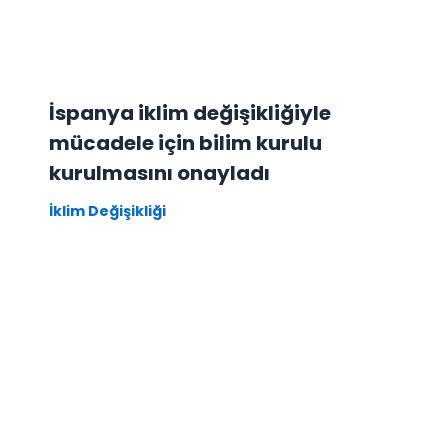
İspanya iklim değişikliğiyle
mücadele için bilim kurulu
kurulmasını onayladı
İklim Değişikliği