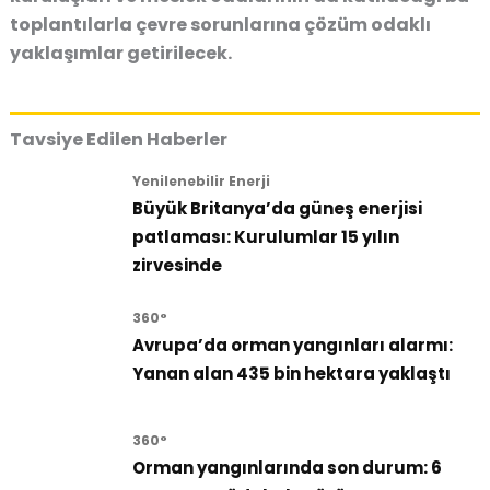
toplantılarla çevre sorunlarına çözüm odaklı
yaklaşımlar getirilecek.
Tavsiye Edilen Haberler
Yenilenebilir Enerji
Büyük Britanya’da güneş enerjisi
patlaması: Kurulumlar 15 yılın
zirvesinde
360°
Avrupa’da orman yangınları alarmı:
Yanan alan 435 bin hektara yaklaştı
360°
Orman yangınlarında son durum: 6