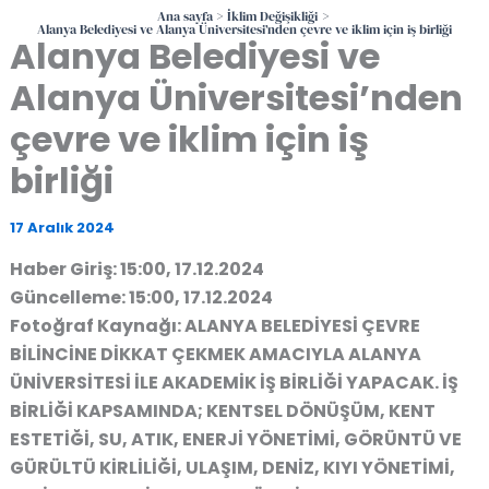
Ana sayfa
İklim Değişikliği
Alanya Belediyesi ve Alanya Üniversitesi’nden çevre ve iklim için iş birliği
Alanya Belediyesi ve
Alanya Üniversitesi’nden
çevre ve iklim için iş
birliği
17 Aralık 2024
Haber Giriş: 15:00, 17.12.2024
Güncelleme: 15:00, 17.12.2024
Fotoğraf Kaynağı: ALANYA BELEDİYESİ ÇEVRE
BİLİNCİNE DİKKAT ÇEKMEK AMACIYLA ALANYA
ÜNİVERSİTESİ İLE AKADEMİK İŞ BİRLİĞİ YAPACAK. İŞ
BİRLİĞİ KAPSAMINDA; KENTSEL DÖNÜŞÜM, KENT
ESTETİĞİ, SU, ATIK, ENERJİ YÖNETİMİ, GÖRÜNTÜ VE
GÜRÜLTÜ KİRLİLİĞİ, ULAŞIM, DENİZ, KIYI YÖNETİMİ,