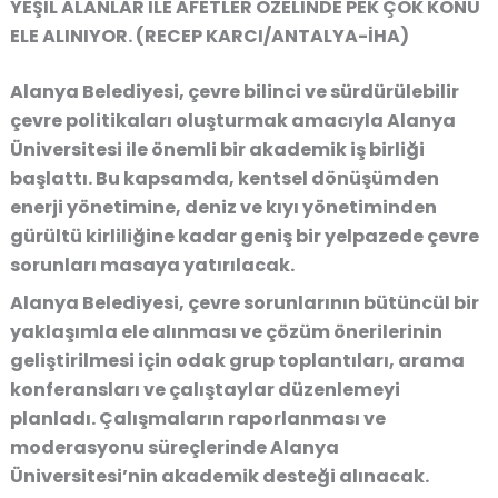
YEŞİL ALANLAR İLE AFETLER ÖZELİNDE PEK ÇOK KONU
ELE ALINIYOR. (RECEP KARCI/ANTALYA-İHA)
Alanya Belediyesi, çevre bilinci ve sürdürülebilir
çevre politikaları oluşturmak amacıyla Alanya
Üniversitesi ile önemli bir akademik iş birliği
başlattı. Bu kapsamda, kentsel dönüşümden
enerji yönetimine, deniz ve kıyı yönetiminden
gürültü kirliliğine kadar geniş bir yelpazede çevre
sorunları masaya yatırılacak.
Alanya Belediyesi, çevre sorunlarının bütüncül bir
yaklaşımla ele alınması ve çözüm önerilerinin
geliştirilmesi için odak grup toplantıları, arama
konferansları ve çalıştaylar düzenlemeyi
planladı. Çalışmaların raporlanması ve
moderasyonu süreçlerinde Alanya
Üniversitesi’nin akademik desteği alınacak.