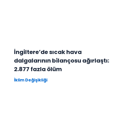
İngiltere’de sıcak hava
dalgalarının bilançosu ağırlaştı:
2.877 fazla ölüm
İklim Değişikliği