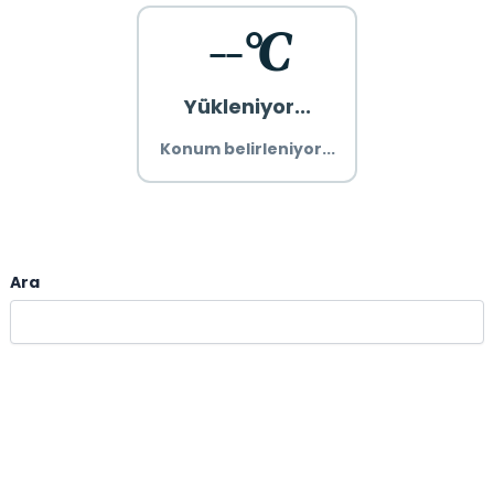
--°C
Yükleniyor...
Konum belirleniyor...
Ara