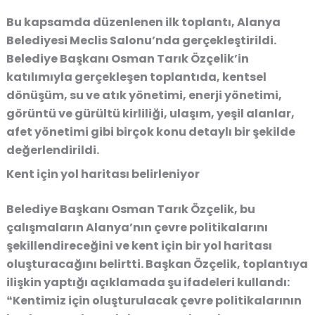
Bu kapsamda düzenlenen ilk toplantı, Alanya
Belediyesi Meclis Salonu’nda gerçekleştirildi.
Belediye Başkanı Osman Tarık Özçelik’in
katılımıyla gerçekleşen toplantıda, kentsel
dönüşüm, su ve atık yönetimi, enerji yönetimi,
görüntü ve gürültü kirliliği, ulaşım, yeşil alanlar,
afet yönetimi gibi birçok konu detaylı bir şekilde
değerlendirildi.
Kent için yol haritası belirleniyor
Belediye Başkanı Osman Tarık Özçelik, bu
çalışmaların Alanya’nın çevre politikalarını
şekillendireceğini ve kent için bir yol haritası
oluşturacağını belirtti. Başkan Özçelik, toplantıya
ilişkin yaptığı açıklamada şu ifadeleri kullandı:
❝Kentimiz için oluşturulacak çevre politikalarının