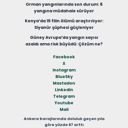
Orman yangınlarında son durum: 6
yangına müdahale sürüyor
Kenya’da 15 filin ölümü araştırılıyor:
Siyanür şüphesi güçleniyor
Güney Avrupa’da yangın sayısı
azaldı ama risk büyüdü: Çözüm ne?
Facebook
X
Instagram
BlueSky
Mastadon
Linkedin
Telegram
Youtube
Mail
Ankara barajlarında doluluk geçen yıla
göre yüzde 87 arttı