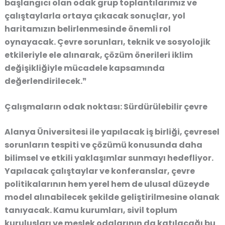
başlangıcı olan odak grup toplantılarımız ve
çalıştaylarla ortaya çıkacak sonuçlar, yol
haritamızın belirlenmesinde önemli rol
oynayacak. Çevre sorunları, teknik ve sosyolojik
etkileriyle ele alınarak, çözüm önerileri iklim
değişikliğiyle mücadele kapsamında
değerlendirilecek.❞
Çalışmaların odak noktası: Sürdürülebilir çevre
Alanya Üniversitesi ile yapılacak iş birliği, çevresel
sorunların tespiti ve çözümü konusunda daha
bilimsel ve etkili yaklaşımlar sunmayı hedefliyor.
Yapılacak çalıştaylar ve konferanslar, çevre
politikalarının hem yerel hem de ulusal düzeyde
model alınabilecek şekilde geliştirilmesine olanak
tanıyacak. Kamu kurumları, sivil toplum
kuruluşları ve meslek odalarının da katılacağı bu