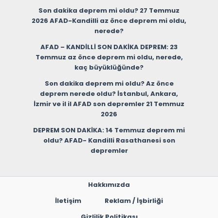
Son dakika deprem mi oldu? 27 Temmuz
2026 AFAD-Kandilli az önce deprem mi oldu,
nerede?
AFAD – KANDİLLİ SON DAKİKA DEPREM: 23
Temmuz az önce deprem mi oldu, nerede,
kaç büyüklüğünde?
Son dakika deprem mi oldu? Az önce
deprem nerede oldu? İstanbul, Ankara,
İzmir ve il il AFAD son depremler 21 Temmuz
2026
DEPREM SON DAKİKA: 14 Temmuz deprem mi
oldu? AFAD- Kandilli Rasathanesi son
depremler
Hakkımızda
İletişim
Reklam / İşbirliği
Gizlilik Politikası