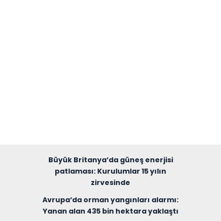
Büyük Britanya’da güneş enerjisi
patlaması: Kurulumlar 15 yılın
zirvesinde
Avrupa’da orman yangınları alarmı:
Yanan alan 435 bin hektara yaklaştı