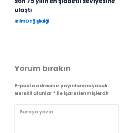
son 75 yılın en şiddetli seviyesine
ulaştı
İklim Değişikliği
Yorum bırakın
E-posta adresiniz yayınlanmayacak.
Gerekli alanlar
*
ile işaretlenmişlerdir
Buraya
yazın..