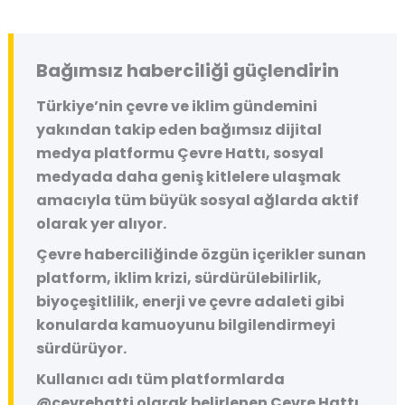
Bağımsız haberciliği güçlendirin
Türkiye’nin çevre ve iklim gündemini
yakından takip eden bağımsız dijital
medya platformu
Çevre Hattı
, sosyal
medyada daha geniş kitlelere ulaşmak
amacıyla tüm büyük sosyal ağlarda aktif
olarak yer alıyor.
Çevre haberciliğinde özgün içerikler sunan
platform, iklim krizi, sürdürülebilirlik,
biyoçeşitlilik, enerji ve çevre adaleti gibi
konularda kamuoyunu bilgilendirmeyi
sürdürüyor.
Kullanıcı adı tüm platformlarda
@cevrehatti
olarak belirlenen Çevre Hattı,