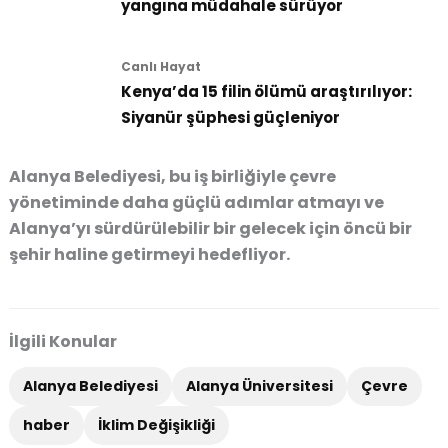
yangına müdahale sürüyor
Canlı Hayat
Kenya’da 15 filin ölümü araştırılıyor:
Siyanür şüphesi güçleniyor
Alanya Belediyesi, bu iş birliğiyle çevre
yönetiminde daha güçlü adımlar atmayı ve
Alanya’yı sürdürülebilir bir gelecek için öncü bir
şehir haline getirmeyi hedefliyor.
İlgili Konular
Alanya Belediyesi
Alanya Üniversitesi
Çevre
haber
İklim Değişikliği