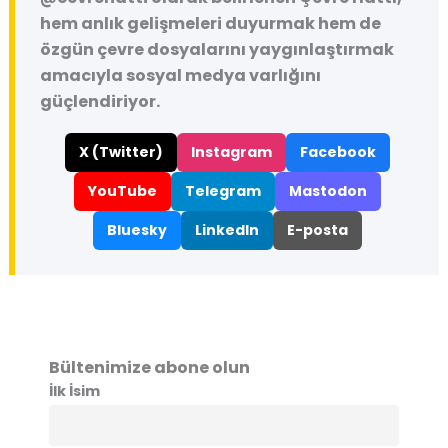
hem anlık gelişmeleri duyurmak hem de
özgün çevre dosyalarını yaygınlaştırmak
amacıyla sosyal medya varlığını
güçlendiriyor.
X (Twitter)
Instagram
Facebook
YouTube
Telegram
Mastodon
Bluesky
LinkedIn
E-posta
Bültenimize abone olun
İlk İsim