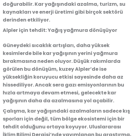
doğurabilir. Kar yağışındaki azalma, turizm, su
kaynakları ve enerji üretimi gibi birçok sektörü
derinden etkiliyor.
Alpler için tehdit: Yağış yağmura dönüşüyor
Güneydeki sıcaklık artışları, daha yüksek
kesimlerde bile kar yağışının yerini yağmura
bırakmasına neden oluyor. Düşük rakımlarda
görülen bu dönüşüm, kuzey Alpler’de ise
yüksekliğin koruyucu etkisi sayesinde daha az
hissediliyor. Ancak sera gazı emisyonlarının bu
hızla artmaya devam etmesi, gelecekte kar
yağışının daha da azalmasına yol açabilir.
Çalışma, kar yağışındaki azalmaların sadece kış
sporları için değil, tüm bölge ekosistemi için bir
tehdit olduğunu ortaya koyuyor. Uluslararası
İklim Bilimi Dergisi’nde yayımlanan bu araştırma,