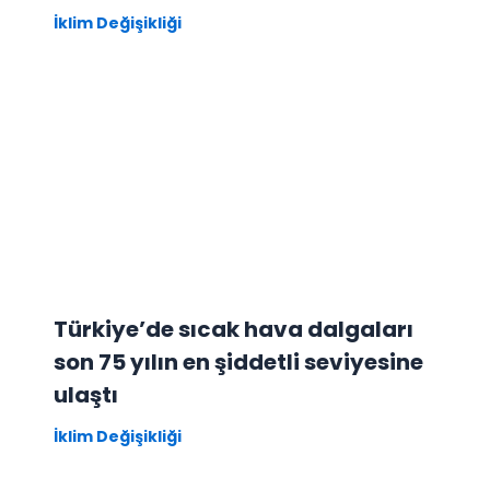
İklim Değişikliği
Türkiye’de sıcak hava dalgaları
son 75 yılın en şiddetli seviyesine
ulaştı
İklim Değişikliği