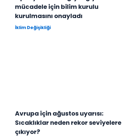
mücadele için bilim kurulu
kurulmasını onayladı
İklim Değişikliği
Avrupa için ağustos uyarısı:
Sıcaklıklar neden rekor seviyelere
çıkıyor?