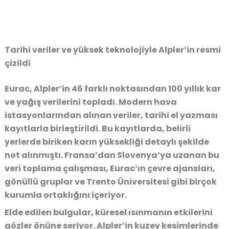
Tarihi veriler ve yüksek teknolojiyle Alpler’in resmi
çizildi
Eurac, Alpler’in 46 farklı noktasından 100 yıllık kar
ve yağış verilerini topladı. Modern hava
istasyonlarından alınan veriler, tarihi el yazması
kayıtlarla birleştirildi. Bu kayıtlarda, belirli
yerlerde biriken karın yüksekliği detaylı şekilde
not alınmıştı. Fransa’dan Slovenya’ya uzanan bu
veri toplama çalışması, Eurac’ın çevre ajansları,
gönüllü gruplar ve Trento Üniversitesi gibi birçok
kurumla ortaklığını içeriyor.
Elde edilen bulgular, küresel ısınmanın etkilerini
gözler önüne seriyor. Alpler’in kuzey kesimlerinde