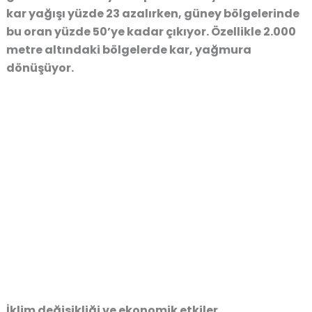
kar yağışı yüzde 23 azalırken, güney bölgelerinde
bu oran yüzde 50’ye kadar çıkıyor. Özellikle 2.000
metre altındaki bölgelerde kar, yağmura
dönüşüyor.
İklim değişikliği ve ekonomik etkiler