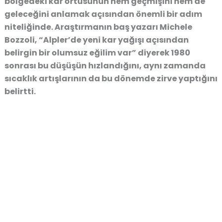
bölgedeki kar örtüsünün hem geçmişini hem de
geleceğini anlamak açısından önemli bir adım
niteliğinde. Araştırmanın baş yazarı Michele
Bozzoli, “Alpler’de yeni kar yağışı açısından
belirgin bir olumsuz eğilim var” diyerek 1980
sonrası bu düşüşün hızlandığını, aynı zamanda
sıcaklık artışlarının da bu dönemde zirve yaptığını
belirtti.