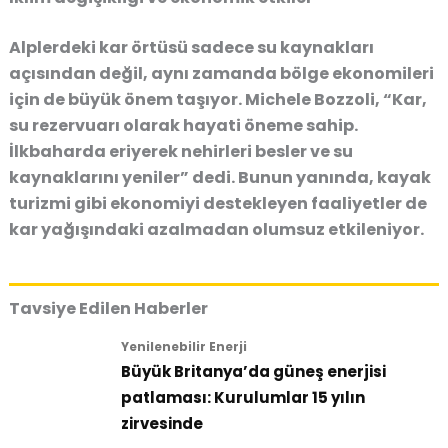
Alplerdeki kar örtüsü sadece su kaynakları
açısından değil, aynı zamanda bölge ekonomileri
için de büyük önem taşıyor. Michele Bozzoli, “Kar,
su rezervuarı olarak hayati öneme sahip.
İlkbaharda eriyerek nehirleri besler ve su
kaynaklarını yeniler” dedi. Bunun yanında, kayak
turizmi gibi ekonomiyi destekleyen faaliyetler de
kar yağışındaki azalmadan olumsuz etkileniyor.
Tavsiye Edilen Haberler
Yenilenebilir Enerji
Büyük Britanya’da güneş enerjisi
patlaması: Kurulumlar 15 yılın
zirvesinde