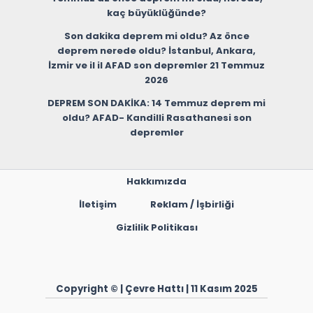
kaç büyüklüğünde?
Son dakika deprem mi oldu? Az önce
deprem nerede oldu? İstanbul, Ankara,
İzmir ve il il AFAD son depremler 21 Temmuz
2026
DEPREM SON DAKİKA: 14 Temmuz deprem mi
oldu? AFAD- Kandilli Rasathanesi son
depremler
Hakkımızda
İletişim
Reklam / İşbirliği
Gizlilik Politikası
Copyright © | Çevre Hattı | 11 Kasım 2025