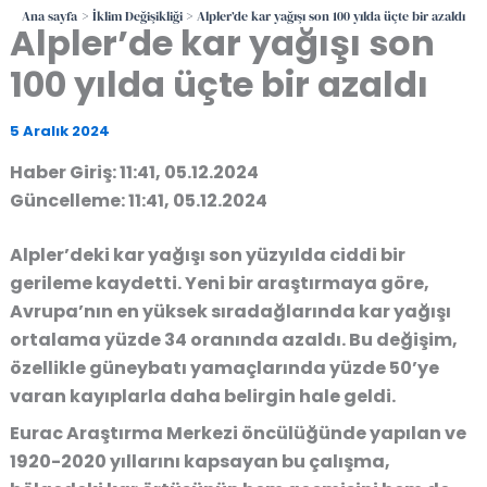
Ana sayfa
İklim Değişikliği
Alpler’de kar yağışı son 100 yılda üçte bir azaldı
Alpler’de kar yağışı son
100 yılda üçte bir azaldı
5 Aralık 2024
Haber Giriş: 11:41, 05.12.2024
Güncelleme: 11:41, 05.12.2024
Alpler’deki kar yağışı son yüzyılda ciddi bir
gerileme kaydetti. Yeni bir araştırmaya göre,
Avrupa’nın en yüksek sıradağlarında kar yağışı
ortalama yüzde 34 oranında azaldı. Bu değişim,
özellikle güneybatı yamaçlarında yüzde 50’ye
varan kayıplarla daha belirgin hale geldi.
Eurac Araştırma Merkezi öncülüğünde yapılan ve
1920-2020 yıllarını kapsayan bu çalışma,