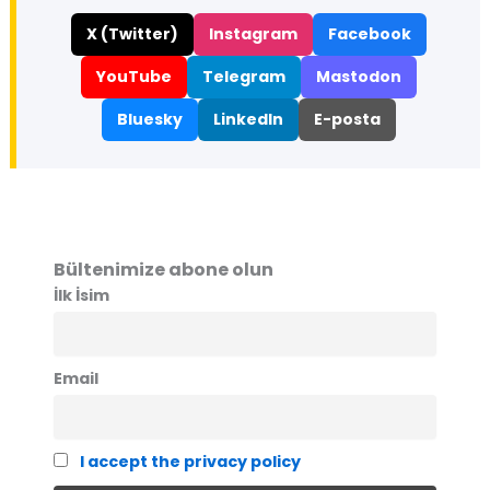
X (Twitter)
Instagram
Facebook
YouTube
Telegram
Mastodon
Bluesky
LinkedIn
E-posta
Bültenimize abone olun
İlk İsim
Email
I accept the privacy policy