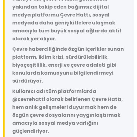
yakından takip eden bağımsız dijital
medya platformu
Çevre Hattı
, sosyal
medyada daha geniş kitlelere ulaşmak
amacıyla tüm büyük sosyal ağlarda aktif
olarak yer alıyor.
Çevre haberciliğinde özgün içerikler sunan
platform, iklim krizi, sürdürülebilirlik,
biyoçeşitlilik, enerji ve çevre adaleti gibi
konularda kamuoyunu bilgilendirmeyi
sürdürüyor.
Kullanıcı adı tüm platformlarda
@cevrehatti
olarak belirlenen Çevre Hattı,
hem anlık gelişmeleri duyurmak hem de
özgün çevre dosyalarını yaygınlaştırmak
amacıyla sosyal medya varlığını
güçlendiriyor.