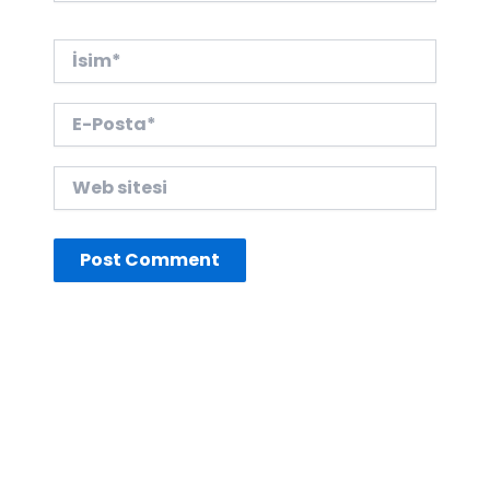
İsim*
E-
Posta*
Web
sitesi