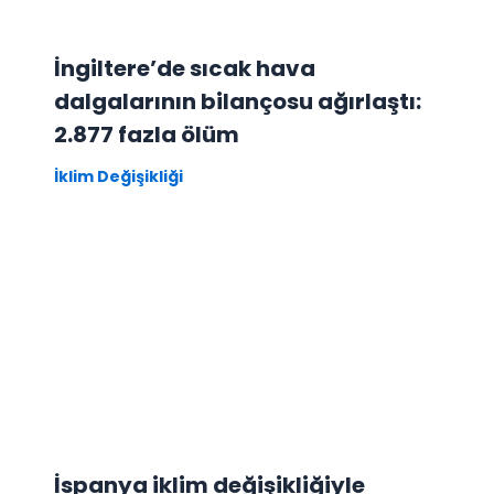
İngiltere’de sıcak hava
dalgalarının bilançosu ağırlaştı:
2.877 fazla ölüm
İklim Değişikliği
İspanya iklim değişikliğiyle