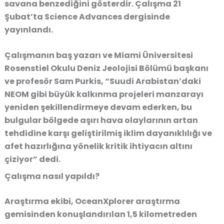
savana benzediğini gösterdir. Çalışma 21
Şubat’ta Science Advances dergisinde
yayınlandı.
Çalışmanın baş yazarı ve Miami Üniversitesi
Rosenstiel Okulu Deniz Jeolojisi Bölümü başkanı
ve profesör Sam Purkis, “Suudi Arabistan’daki
NEOM gibi büyük kalkınma projeleri manzarayı
yeniden şekillendirmeye devam ederken, bu
bulgular bölgede aşırı hava olaylarının artan
tehdidine karşı geliştirilmiş iklim dayanıklılığı ve
afet hazırlığına yönelik kritik ihtiyacın altını
çiziyor” dedi.
Çalışma nasıl yapıldı?
Araştırma ekibi, OceanXplorer araştırma
gemisinden konuşlandırılan 1,5 kilometreden