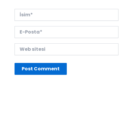
İsim*
E-
Posta*
Web
sitesi