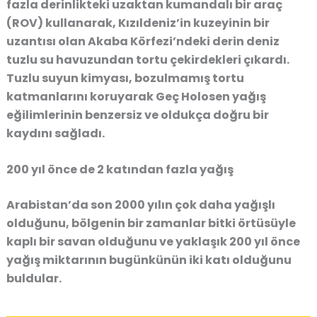
fazla derinlikteki uzaktan kumandalı bir araç
(ROV) kullanarak, Kızıldeniz’in kuzeyinin bir
uzantısı olan Akaba Körfezi’ndeki derin deniz
tuzlu su havuzundan tortu çekirdekleri çıkardı.
Tuzlu suyun kimyası, bozulmamış tortu
katmanlarını koruyarak Geç Holosen yağış
eğilimlerinin benzersiz ve oldukça doğru bir
kaydını sağladı.
200 yıl önce de 2 katından fazla yağış
Arabistan’da son 2000 yılın çok daha yağışlı
olduğunu, bölgenin bir zamanlar bitki örtüsüyle
kaplı bir savan olduğunu ve yaklaşık 200 yıl önce
yağış miktarının bugünkünün iki katı olduğunu
buldular.