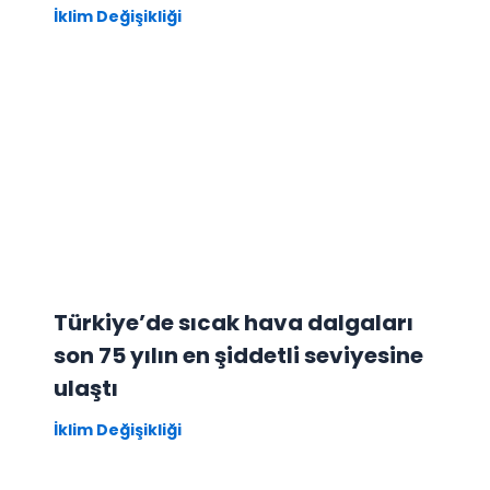
İklim Değişikliği
Türkiye’de sıcak hava dalgaları
son 75 yılın en şiddetli seviyesine
ulaştı
İklim Değişikliği