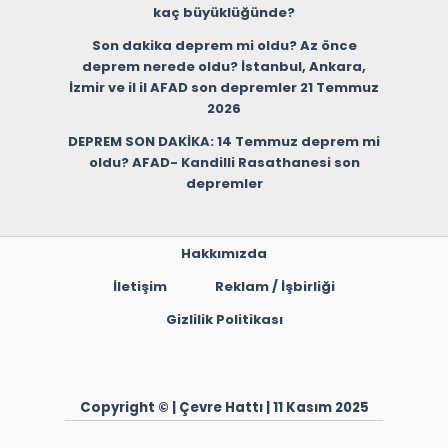
kaç büyüklüğünde?
Son dakika deprem mi oldu? Az önce
deprem nerede oldu? İstanbul, Ankara,
İzmir ve il il AFAD son depremler 21 Temmuz
2026
DEPREM SON DAKİKA: 14 Temmuz deprem mi
oldu? AFAD- Kandilli Rasathanesi son
depremler
Hakkımızda
İletişim
Reklam / İşbirliği
Gizlilik Politikası
Copyright © | Çevre Hattı | 11 Kasım 2025