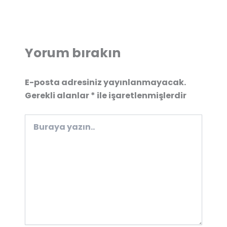
Yorum bırakın
E-posta adresiniz yayınlanmayacak.
Gerekli alanlar
*
ile işaretlenmişlerdir
Buraya
yazın..