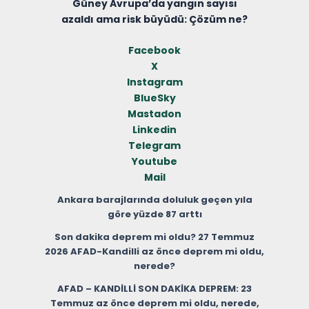
Güney Avrupa’da yangın sayısı
azaldı ama risk büyüdü: Çözüm ne?
Facebook
X
Instagram
BlueSky
Mastadon
Linkedin
Telegram
Youtube
Mail
Ankara barajlarında doluluk geçen yıla
göre yüzde 87 arttı
Son dakika deprem mi oldu? 27 Temmuz
2026 AFAD-Kandilli az önce deprem mi oldu,
nerede?
AFAD – KANDİLLİ SON DAKİKA DEPREM: 23
Temmuz az önce deprem mi oldu, nerede,