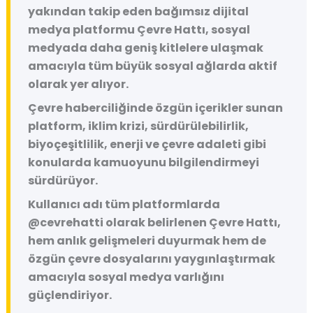
yakından takip eden bağımsız dijital
medya platformu
Çevre Hattı
, sosyal
medyada daha geniş kitlelere ulaşmak
amacıyla tüm büyük sosyal ağlarda aktif
olarak yer alıyor.
Çevre haberciliğinde özgün içerikler sunan
platform, iklim krizi, sürdürülebilirlik,
biyoçeşitlilik, enerji ve çevre adaleti gibi
konularda kamuoyunu bilgilendirmeyi
sürdürüyor.
Kullanıcı adı tüm platformlarda
@cevrehatti
olarak belirlenen Çevre Hattı,
hem anlık gelişmeleri duyurmak hem de
özgün çevre dosyalarını yaygınlaştırmak
amacıyla sosyal medya varlığını
güçlendiriyor.