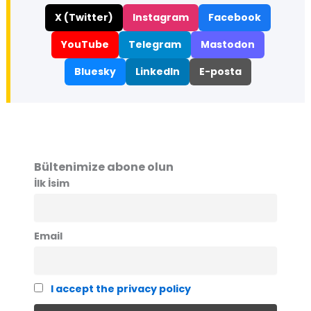
X (Twitter)
Instagram
Facebook
YouTube
Telegram
Mastodon
Bluesky
LinkedIn
E-posta
Bültenimize abone olun
İlk İsim
Email
I accept the privacy policy