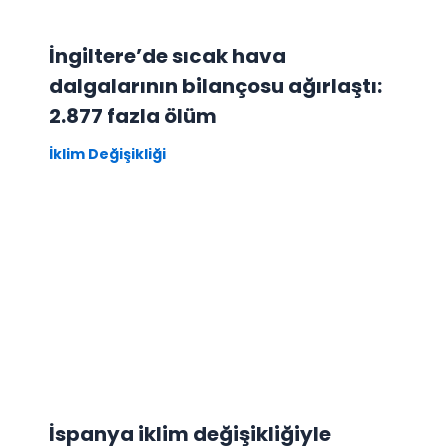
İngiltere’de sıcak hava
dalgalarının bilançosu ağırlaştı:
2.877 fazla ölüm
İklim Değişikliği
İspanya iklim değişikliğiyle