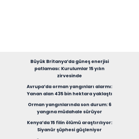
Büyük Britanya’da güneş enerjisi
patlaması: Kurulumlar 15 yılın
zirvesinde
Avrupa’da orman yangınları alarmı:
Yanan alan 435 bin hektara yaklaştı
Orman yangınlarında son durum: 6
yangına müdahale sürüyor
Kenya’da 15 filin ölümü araştırılıyor:
Siyanür şüphesi güçleniyor