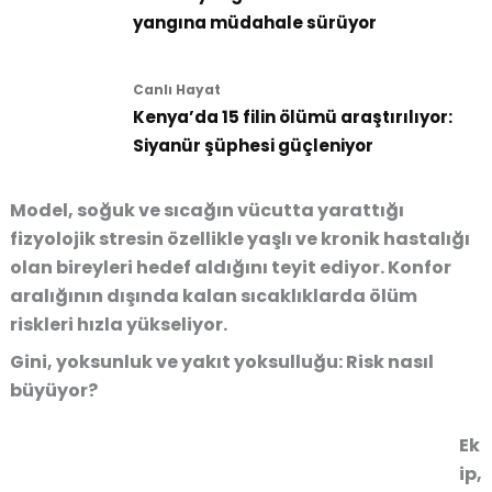
yangına müdahale sürüyor
Canlı Hayat
Kenya’da 15 filin ölümü araştırılıyor:
Siyanür şüphesi güçleniyor
Model, soğuk ve sıcağın vücutta yarattığı
fizyolojik stresin özellikle yaşlı ve kronik hastalığı
olan bireyleri hedef aldığını teyit ediyor. Konfor
aralığının dışında kalan sıcaklıklarda ölüm
riskleri hızla yükseliyor.
Gini, yoksunluk ve yakıt yoksulluğu: Risk nasıl
büyüyor?
Ek
ip,