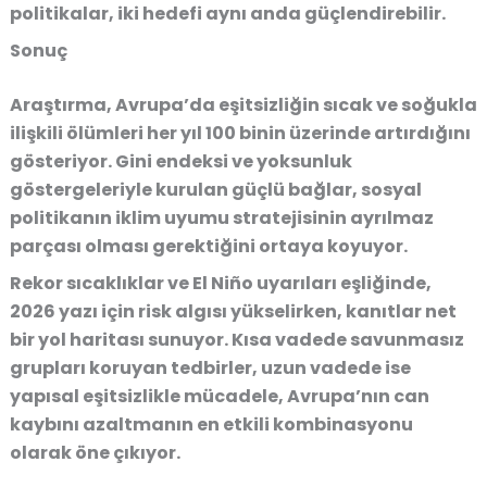
politikalar, iki hedefi aynı anda güçlendirebilir.
Sonuç
Araştırma, Avrupa’da eşitsizliğin sıcak ve soğukla
ilişkili ölümleri her yıl 100 binin üzerinde artırdığını
gösteriyor. Gini endeksi ve yoksunluk
göstergeleriyle kurulan güçlü bağlar, sosyal
politikanın iklim uyumu stratejisinin ayrılmaz
parçası olması gerektiğini ortaya koyuyor.
Rekor sıcaklıklar ve El Niño uyarıları eşliğinde,
2026 yazı için risk algısı yükselirken, kanıtlar net
bir yol haritası sunuyor. Kısa vadede savunmasız
grupları koruyan tedbirler, uzun vadede ise
yapısal eşitsizlikle mücadele, Avrupa’nın can
kaybını azaltmanın en etkili kombinasyonu
olarak öne çıkıyor.