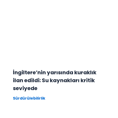
İngiltere’nin yarısında kuraklık
ilan edildi: Su kaynakları kritik
seviyede
Sürdürülebilirlik