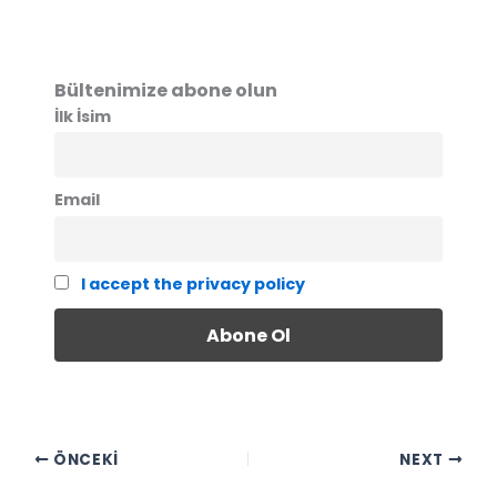
Bültenimize abone olun
İlk İsim
Email
I accept the privacy policy
ÖNCEKI
NEXT