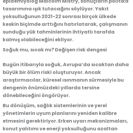
epidemiyolog Malcolm Mistry, sonuçların politika
tasarımına ışık tutacağını söylüyor. Yakıt
yoksulluğunun 2021-22 sonrası birçok ülkede
keskin biçimde arttığını hatırlatarak, çalışmanın
sunduğu yük tahminlerinin ihtiyatlı tarafda
kalmış olabileceğini ekliyor.
Soğuk mu, sıcak mı? Değişen risk dengesi
Bugün itibarıyla soğuk, Avrupa’da sıcaktan daha
büyük bir ölüm riski oluşturuyor. Ancak
araştırmacılar, küresel ısınmanın sürmesiyle bu
dengenin önümüzdeki yıllarda tersine
dönebileceğini öngörüyor.
Bu dönüşüm, sağlık sistemlerinin ve yerel
yönetimlerin uyum planlarını yeniden kalibre
etmesini gerektiriyor. Erken uyarı mekanizmaları,
konut yalıtımı ve enerji yoksulluğunu azaltan