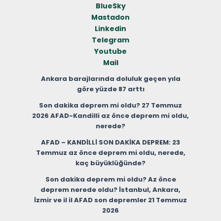
BlueSky
Mastadon
Linkedin
Telegram
Youtube
Mail
Ankara barajlarında doluluk geçen yıla
göre yüzde 87 arttı
Son dakika deprem mi oldu? 27 Temmuz
2026 AFAD-Kandilli az önce deprem mi oldu,
nerede?
AFAD – KANDİLLİ SON DAKİKA DEPREM: 23
Temmuz az önce deprem mi oldu, nerede,
kaç büyüklüğünde?
Son dakika deprem mi oldu? Az önce
deprem nerede oldu? İstanbul, Ankara,
İzmir ve il il AFAD son depremler 21 Temmuz
2026