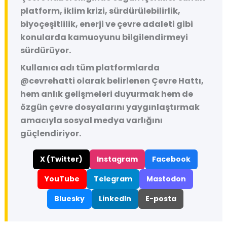
platform, iklim krizi, sürdürülebilirlik,
biyoçeşitlilik, enerji ve çevre adaleti gibi
konularda kamuoyunu bilgilendirmeyi
sürdürüyor.
Kullanıcı adı tüm platformlarda
@cevrehatti
olarak belirlenen Çevre Hattı,
hem anlık gelişmeleri duyurmak hem de
özgün çevre dosyalarını yaygınlaştırmak
amacıyla sosyal medya varlığını
güçlendiriyor.
X (Twitter)
Instagram
Facebook
YouTube
Telegram
Mastodon
Bluesky
LinkedIn
E-posta