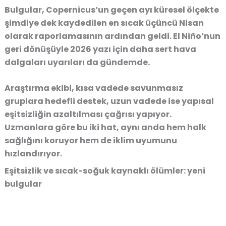
Bulgular, Copernicus’un geçen ayı küresel ölçekte
şimdiye dek kaydedilen en sıcak üçüncü Nisan
olarak raporlamasının ardından geldi. El Niño’nun
geri dönüşüyle 2026 yazı için daha sert hava
dalgaları uyarıları da gündemde.
Araştırma ekibi, kısa vadede savunmasız
gruplara hedefli destek, uzun vadede ise yapısal
eşitsizliğin azaltılması çağrısı yapıyor.
Uzmanlara göre bu iki hat, aynı anda hem halk
sağlığını koruyor hem de iklim uyumunu
hızlandırıyor.
Eşitsizlik ve sıcak-soğuk kaynaklı ölümler: yeni
bulgular