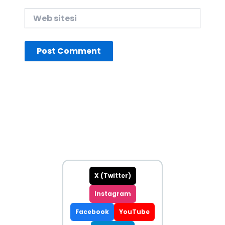
Web
sitesi
X (Twitter)
Instagram
Facebook
YouTube