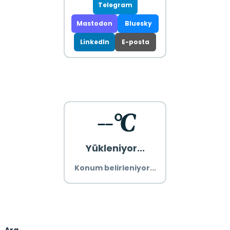
Telegram
Mastodon
Bluesky
LinkedIn
E-posta
--°C
Yükleniyor...
Konum belirleniyor...