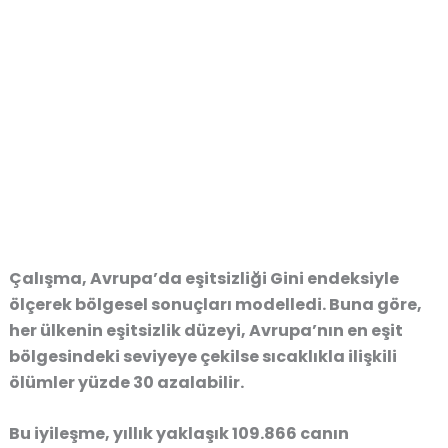
Çalışma, Avrupa’da eşitsizliği Gini endeksiyle
ölçerek bölgesel sonuçları modelledi. Buna göre,
her ülkenin eşitsizlik düzeyi, Avrupa’nın en eşit
bölgesindeki seviyeye çekilse sıcaklıkla ilişkili
ölümler yüzde 30 azalabilir.
Bu iyileşme, yıllık yaklaşık 109.866 canın