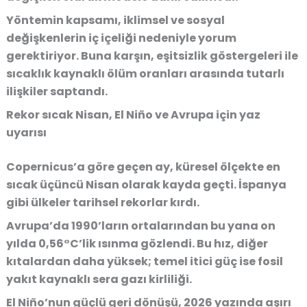
Yöntemin kapsamı, iklimsel ve sosyal
değişkenlerin iç içeliği nedeniyle yorum
gerektiriyor. Buna karşın, eşitsizlik göstergeleri ile
sıcaklık kaynaklı ölüm oranları arasında tutarlı
ilişkiler saptandı.
Rekor sıcak Nisan, El Niño ve Avrupa için yaz
uyarısı
Copernicus’a göre geçen ay, küresel ölçekte en
sıcak üçüncü Nisan olarak kayda geçti. İspanya
gibi ülkeler tarihsel rekorlar kırdı.
Avrupa’da 1990’ların ortalarından bu yana on
yılda 0,56°C’lik ısınma gözlendi. Bu hız, diğer
kıtalardan daha yüksek; temel itici güç ise fosil
yakıt kaynaklı sera gazı kirliliği.
El Niño’nun güçlü geri dönüşü, 2026 yazında aşırı