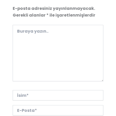
E-posta adresiniz yayınlanmayacak.
Gerekli alanlar
*
ile işaretlenmişlerdir
Buraya
yazın..
İsim*
E-
Posta*