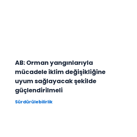
AB: Orman yangınlarıyla
mücadele iklim değişikliğine
uyum sağlayacak şekilde
güçlendirilmeli
Sürdürülebilirlik