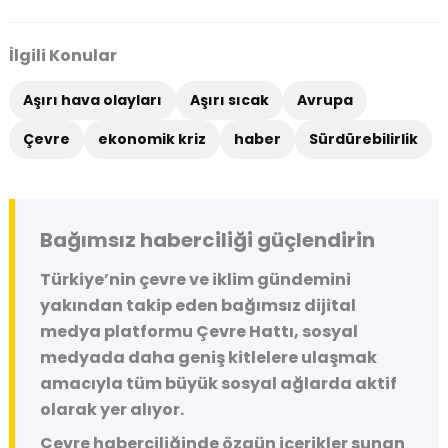
İlgili Konular
Aşırı hava olayları
Aşırı sıcak
Avrupa
Çevre
ekonomik kriz
haber
Sürdürebilirlik
Bağımsız haberciliği güçlendirin
Türkiye’nin çevre ve iklim gündemini
yakından takip eden bağımsız dijital
medya platformu
Çevre Hattı
, sosyal
medyada daha geniş kitlelere ulaşmak
amacıyla tüm büyük sosyal ağlarda aktif
olarak yer alıyor.
Çevre haberciliğinde özgün içerikler sunan