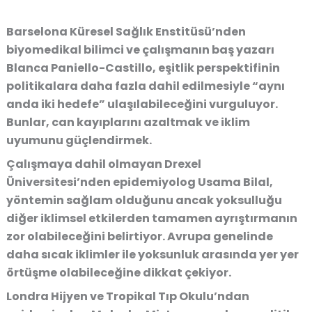
Barselona Küresel Sağlık Enstitüsü’nden
biyomedikal bilimci ve çalışmanın baş yazarı
Blanca Paniello-Castillo, eşitlik perspektifinin
politikalara daha fazla dahil edilmesiyle “aynı
anda iki hedefe” ulaşılabileceğini vurguluyor.
Bunlar, can kayıplarını azaltmak ve iklim
uyumunu güçlendirmek.
Çalışmaya dahil olmayan Drexel
Üniversitesi’nden epidemiyolog Usama Bilal,
yöntemin sağlam olduğunu ancak yoksulluğu
diğer iklimsel etkilerden tamamen ayrıştırmanın
zor olabileceğini belirtiyor. Avrupa genelinde
daha sıcak iklimler ile yoksunluk arasında yer yer
örtüşme olabileceğine dikkat çekiyor.
Londra Hijyen ve Tropikal Tıp Okulu’ndan