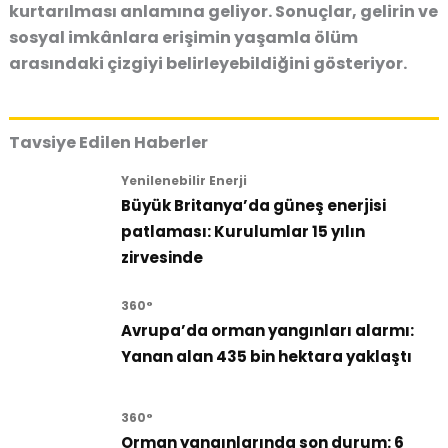
kurtarılması anlamına geliyor. Sonuçlar, gelirin ve
sosyal imkânlara erişimin yaşamla ölüm
arasındaki çizgiyi belirleyebildiğini gösteriyor.
Tavsiye Edilen Haberler
Yenilenebilir Enerji
Büyük Britanya’da güneş enerjisi
patlaması: Kurulumlar 15 yılın
zirvesinde
360°
Avrupa’da orman yangınları alarmı:
Yanan alan 435 bin hektara yaklaştı
360°
Orman yangınlarında son durum: 6