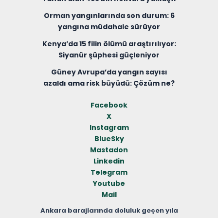
Orman yangınlarında son durum: 6
yangına müdahale sürüyor
Kenya’da 15 filin ölümü araştırılıyor:
Siyanür şüphesi güçleniyor
Güney Avrupa’da yangın sayısı
azaldı ama risk büyüdü: Çözüm ne?
Facebook
X
Instagram
BlueSky
Mastadon
Linkedin
Telegram
Youtube
Mail
Ankara barajlarında doluluk geçen yıla