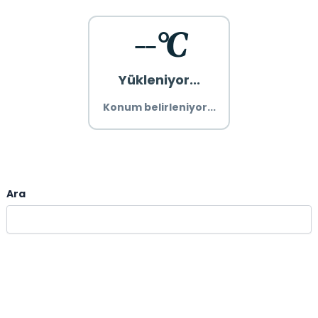
--°C
Yükleniyor...
Konum belirleniyor...
Ara