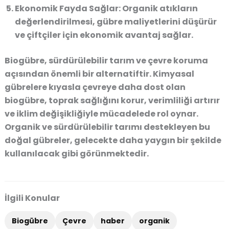
Ekonomik Fayda Sağlar
: Organik atıkların
değerlendirilmesi, gübre maliyetlerini düşürür
ve çiftçiler için ekonomik avantaj sağlar.
Biogübre, sürdürülebilir tarım ve çevre koruma
açısından önemli bir alternatiftir. Kimyasal
gübrelere kıyasla çevreye daha dost olan
biogübre, toprak sağlığını korur, verimliliği artırır
ve iklim değişikliğiyle mücadelede rol oynar.
Organik ve sürdürülebilir tarımı destekleyen bu
doğal gübreler, gelecekte daha yaygın bir şekilde
kullanılacak gibi görünmektedir.
İlgili Konular
Biogübre
Çevre
haber
organik