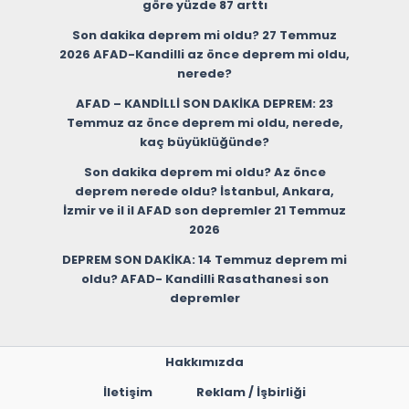
göre yüzde 87 arttı
Son dakika deprem mi oldu? 27 Temmuz
2026 AFAD-Kandilli az önce deprem mi oldu,
nerede?
AFAD – KANDİLLİ SON DAKİKA DEPREM: 23
Temmuz az önce deprem mi oldu, nerede,
kaç büyüklüğünde?
Son dakika deprem mi oldu? Az önce
deprem nerede oldu? İstanbul, Ankara,
İzmir ve il il AFAD son depremler 21 Temmuz
2026
DEPREM SON DAKİKA: 14 Temmuz deprem mi
oldu? AFAD- Kandilli Rasathanesi son
depremler
Hakkımızda
İletişim
Reklam / İşbirliği