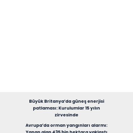
Büyük Britanya’da güneş enerjisi
patlaması: Kurulumlar 15 yılın
zirvesinde
Avrupa’da orman yangınları alarmı:
Yanan alan 435 bin hektara yaklaştı