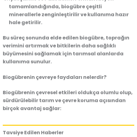
tamamlandığında, biogübre çeşitli
minerallerle zenginleştirilir ve kullanıma hazır
hale getirilir.
Bu süreç sonunda elde edilen biogübre, toprağın
verimini artırmak ve bitkilerin daha sağlıklı
büyümesini sağlamak için tarımsal alanlarda
kullanıma sunulur.
Biogübrenin çevreye faydaları nelerdir?
Biogübrenin çevresel etkileri oldukça olumlu olup,
sürdürülebilir tarım ve çevre koruma açısından
birçok avantaj sağlar:
Tavsiye Edilen Haberler