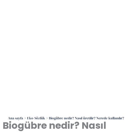
İçeriğe
atla
Ana sayfa
Eko-Sözlük
Biogübre nedir? Nasıl üretilir? Nerede kullanılır?
Biogübre nedir? Nasıl