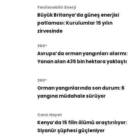
Yenilenebilir Enerji
Büyük Britanya’da güneş enerjisi
patlaması: Kurulumlar 15 yılın
zirvesinde
360°
Avrupa’da orman yangınları alarmı:
Yanan alan 435 bin hektara yaklaştı
360°
Orman yangınlarında son durum: 6
yangına müdahale sürüyor
Canlı Hayat
Kenya’da 15 filin ölümü araştırılıyor:
Siyanür şüphesi güçleniyor