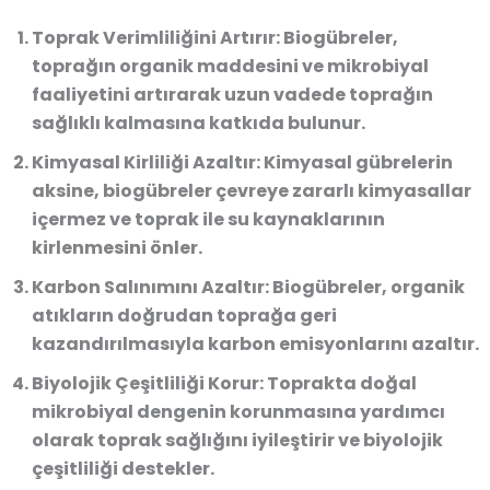
Toprak Verimliliğini Artırır
: Biogübreler,
toprağın organik maddesini ve mikrobiyal
faaliyetini artırarak uzun vadede toprağın
sağlıklı kalmasına katkıda bulunur.
Kimyasal Kirliliği Azaltır
: Kimyasal gübrelerin
aksine, biogübreler çevreye zararlı kimyasallar
içermez ve toprak ile su kaynaklarının
kirlenmesini önler.
Karbon Salınımını Azaltır
: Biogübreler, organik
atıkların doğrudan toprağa geri
kazandırılmasıyla karbon emisyonlarını azaltır.
Biyolojik Çeşitliliği Korur
: Toprakta doğal
mikrobiyal dengenin korunmasına yardımcı
olarak toprak sağlığını iyileştirir ve biyolojik
çeşitliliği destekler.