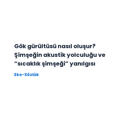
Gök gürültüsü nasıl oluşur?
Şimşeğin akustik yolculuğu ve
“sıcaklık şimşeği” yanılgısı
Eko-Sözlük