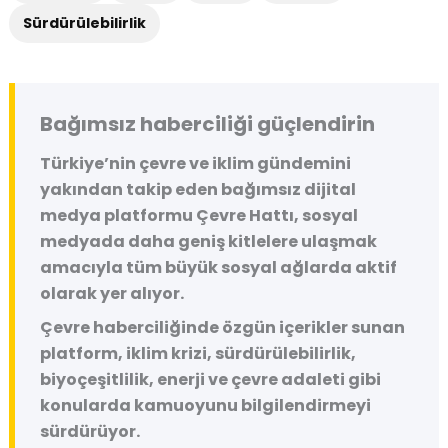
Sürdürülebilirlik
Bağımsız haberciliği güçlendirin
Türkiye’nin çevre ve iklim gündemini
yakından takip eden bağımsız dijital
medya platformu
Çevre Hattı
, sosyal
medyada daha geniş kitlelere ulaşmak
amacıyla tüm büyük sosyal ağlarda aktif
olarak yer alıyor.
Çevre haberciliğinde özgün içerikler sunan
platform, iklim krizi, sürdürülebilirlik,
biyoçeşitlilik, enerji ve çevre adaleti gibi
konularda kamuoyunu bilgilendirmeyi
sürdürüyor.