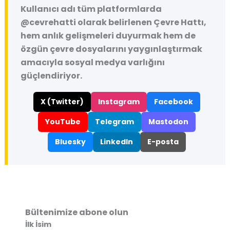
Kullanıcı adı tüm platformlarda
@cevrehatti
olarak belirlenen Çevre Hattı,
hem anlık gelişmeleri duyurmak hem de
özgün çevre dosyalarını yaygınlaştırmak
amacıyla sosyal medya varlığını
güçlendiriyor.
X (Twitter)
Instagram
Facebook
YouTube
Telegram
Mastodon
Bluesky
LinkedIn
E-posta
Bültenimize abone olun
İlk İsim