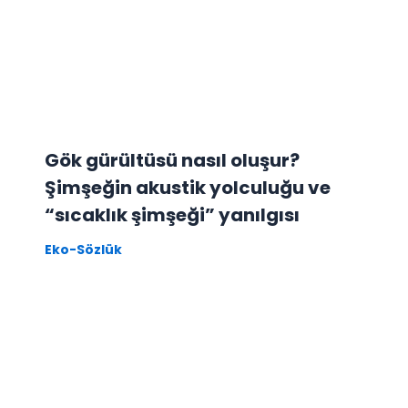
Gök gürültüsü nasıl oluşur?
Şimşeğin akustik yolculuğu ve
“sıcaklık şimşeği” yanılgısı
Eko-Sözlük