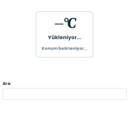
--°C
Yükleniyor...
Konum belirleniyor...
Ara