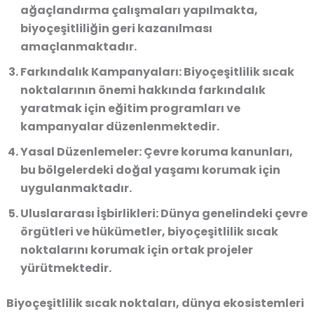
ağaçlandırma çalışmaları yapılmakta,
biyoçeşitliliğin geri kazanılması
amaçlanmaktadır.
Farkındalık Kampanyaları
: Biyoçeşitlilik sıcak
noktalarının önemi hakkında farkındalık
yaratmak için eğitim programları ve
kampanyalar düzenlenmektedir.
Yasal Düzenlemeler
: Çevre koruma kanunları,
bu bölgelerdeki doğal yaşamı korumak için
uygulanmaktadır.
Uluslararası İşbirlikleri
: Dünya genelindeki çevre
örgütleri ve hükümetler, biyoçeşitlilik sıcak
noktalarını korumak için ortak projeler
yürütmektedir.
Biyoçeşitlilik sıcak noktaları, dünya ekosistemleri