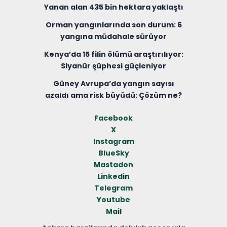
Yanan alan 435 bin hektara yaklaştı
Orman yangınlarında son durum: 6
yangına müdahale sürüyor
Kenya’da 15 filin ölümü araştırılıyor:
Siyanür şüphesi güçleniyor
Güney Avrupa’da yangın sayısı
azaldı ama risk büyüdü: Çözüm ne?
Facebook
X
Instagram
BlueSky
Mastadon
Linkedin
Telegram
Youtube
Mail