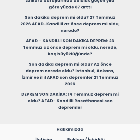
Ankara barajlarında doluluk geçen yıla
göre yüzde 87 arttı
Son dakika deprem mi oldu? 27 Temmuz
2026 AFAD-Kandilli az önce deprem mi oldu,
nerede?
AFAD – KANDİLLİ SON DAKİKA DEPREM: 23
Temmuz az önce deprem mi oldu, nerede,
kaç büyüklüğünde?
Son dakika deprem mi oldu? Az önce
deprem nerede oldu? İstanbul, Ankara,
İzmir ve il il AFAD son depremler 21 Temmuz
2026
DEPREM SON DAKİKA: 14 Temmuz deprem mi
oldu? AFAD- Kandilli Rasathanesi son
depremler
Hakkımızda
İletişim
Reklam / İşbirliği