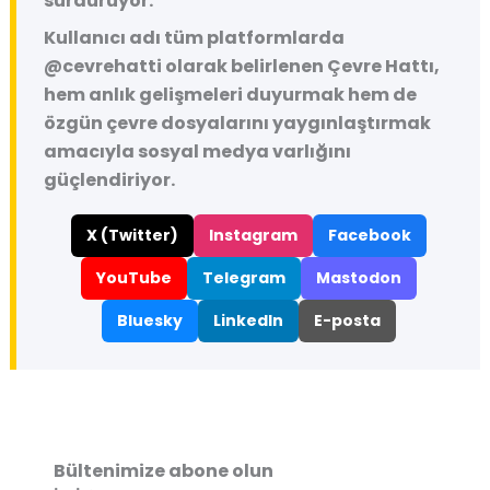
sürdürüyor.
Kullanıcı adı tüm platformlarda
@cevrehatti
olarak belirlenen Çevre Hattı,
hem anlık gelişmeleri duyurmak hem de
özgün çevre dosyalarını yaygınlaştırmak
amacıyla sosyal medya varlığını
güçlendiriyor.
X (Twitter)
Instagram
Facebook
YouTube
Telegram
Mastodon
Bluesky
LinkedIn
E-posta
Bültenimize abone olun