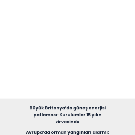
Büyük Britanya’da güneş enerjisi
patlaması: Kurulumlar 15 yılın
zirvesinde
Avrupa’da orman yangınları alarmı: