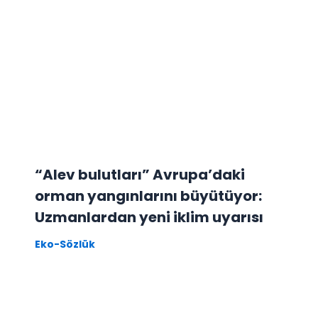
“Alev bulutları” Avrupa’daki
orman yangınlarını büyütüyor:
Uzmanlardan yeni iklim uyarısı
Eko-Sözlük