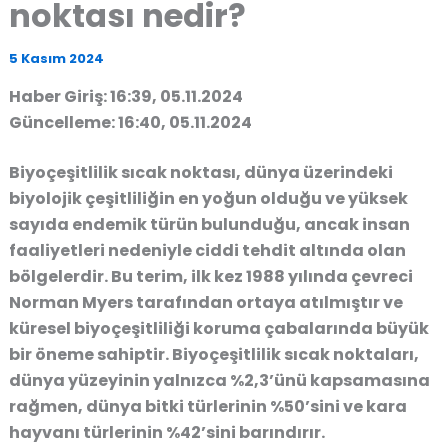
noktası nedir?
5 Kasım 2024
Haber Giriş: 16:39, 05.11.2024
Güncelleme: 16:40, 05.11.2024
Biyoçeşitlilik sıcak noktası
, dünya üzerindeki
biyolojik çeşitliliğin en yoğun olduğu ve yüksek
sayıda endemik türün bulunduğu, ancak insan
faaliyetleri nedeniyle ciddi tehdit altında olan
bölgelerdir. Bu terim, ilk kez 1988 yılında çevreci
Norman Myers tarafından ortaya atılmıştır ve
küresel biyoçeşitliliği koruma çabalarında büyük
bir öneme sahiptir. Biyoçeşitlilik sıcak noktaları,
dünya yüzeyinin yalnızca %2,3’ünü kapsamasına
rağmen, dünya bitki türlerinin %50’sini ve kara
hayvanı türlerinin %42’sini barındırır.