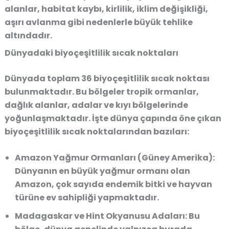
alanlar, habitat kaybı, kirlilik, iklim değişikliği,
aşırı avlanma gibi nedenlerle büyük tehlike
altındadır.
Dünyadaki biyoçeşitlilik sıcak noktaları
Dünyada toplam 36 biyoçeşitlilik sıcak noktası
bulunmaktadır. Bu bölgeler tropik ormanlar,
dağlık alanlar, adalar ve kıyı bölgelerinde
yoğunlaşmaktadır. İşte dünya çapında öne çıkan
biyoçeşitlilik sıcak noktalarından bazıları:
Amazon Yağmur Ormanları (Güney Amerika)
:
Dünyanın en büyük yağmur ormanı olan
Amazon, çok sayıda endemik bitki ve hayvan
türüne ev sahipliği yapmaktadır.
Madagaskar ve Hint Okyanusu Adaları
: Bu