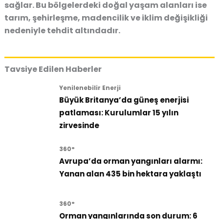
sağlar. Bu bölgelerdeki doğal yaşam alanları ise
tarım, şehirleşme, madencilik ve iklim değişikliği
nedeniyle tehdit altındadır.
Tavsiye Edilen Haberler
Yenilenebilir Enerji
Büyük Britanya’da güneş enerjisi
patlaması: Kurulumlar 15 yılın
zirvesinde
360°
Avrupa’da orman yangınları alarmı:
Yanan alan 435 bin hektara yaklaştı
360°
Orman yangınlarında son durum: 6