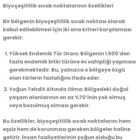
Biyoçeşitlilik sıcak noktalarının özellikleri
Bir bölgenin biyoçeşitlilik sıcak noktası olarak
kabul edilebilmesi için iki ana kriteri karşılaması
gerekir:
Yüksek Endemik Tür Oranı
: Bölgenin 1.500’den
fazla endemik bitki türüne ev sahipliği yapması
gerekmektedir. Bu, yalnızca o bölgeye özgü
olan türlerin fazlalığını ifade eder.
Yoğun Tehdit Altında Olma
: Bölgedeki doğal
yaşam alanlarının en az %70’inin yok olmuş
veya bozulmuş olması gerekir.
Bu özellikler, biyoçeşitlilik sıcak noktalarını hem
eşsiz hem de korunması gereken bölgeler haline
getirir. İnsan faaliyetlerinin yoğun olduğu bu