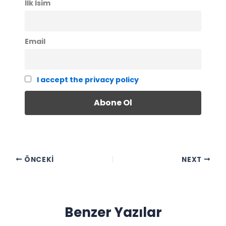
İlk İsim
Email
I accept the privacy policy
ÖNCEKI
NEXT
Benzer Yazılar