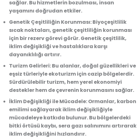
sağlar. Bu hizmetlerin bozulması, insan
yaşamını doğrudan etkiler.
Genetik Çeşitliliğin Korunması
: Biyoçeşitlilik
sıcak noktaları, genetik çeşitliliğin korunması
için bir rezerv görevi görür. Genetik çeşitlilik,
iklim değişikliği ve hastalıklara karşı
dayanıklılığı artırır.
Turizm Gelirleri
: Bu alanlar, doğal güzellikleri ve
eşsiz türleriyle ekoturizm için cazip bölgelerdir.
Sürdürülebilir turizm, hem yerel ekonomiyi
destekler hem de çevrenin korunmasını sağlar.
İklim Değişikliği ile Mücadele
: Ormanlar, karbon
emilimi sağlayarak iklim değişikliğiyle
mücadeleye katkıda bulunur. Bu bölgelerdeki
bitki örtüsü kaybı, sera gazı salınımını artırarak
iklim değişikliğini hızlandırır.