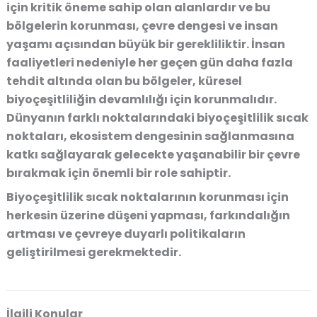
için kritik öneme sahip olan alanlardır ve bu
bölgelerin korunması, çevre dengesi ve insan
yaşamı açısından büyük bir gerekliliktir. İnsan
faaliyetleri nedeniyle her geçen gün daha fazla
tehdit altında olan bu bölgeler, küresel
biyoçeşitliliğin devamlılığı için korunmalıdır.
Dünyanın farklı noktalarındaki biyoçeşitlilik sıcak
noktaları, ekosistem dengesinin sağlanmasına
katkı sağlayarak gelecekte yaşanabilir bir çevre
bırakmak için önemli bir role sahiptir.
Biyoçeşitlilik sıcak noktalarının korunması için
herkesin üzerine düşeni yapması, farkındalığın
artması ve çevreye duyarlı politikaların
geliştirilmesi gerekmektedir.
İlgili Konular