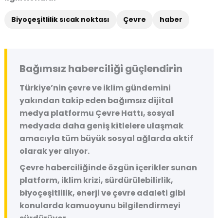
Biyoçeşitlilik sıcak noktası
Çevre
haber
Bağımsız haberciliği güçlendirin
Türkiye’nin çevre ve iklim gündemini
yakından takip eden bağımsız dijital
medya platformu
Çevre Hattı
, sosyal
medyada daha geniş kitlelere ulaşmak
amacıyla tüm büyük sosyal ağlarda aktif
olarak yer alıyor.
Çevre haberciliğinde özgün içerikler sunan
platform, iklim krizi, sürdürülebilirlik,
biyoçeşitlilik, enerji ve çevre adaleti gibi
konularda kamuoyunu bilgilendirmeyi