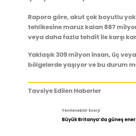
Rapora göre, akut çok boyutlu yoks
tehlikesine maruz kalan 887 milyon
veya daha fazla tehdit ile karşı ka
Yaklaşık 309 milyon insan, üç veya 
bölgelerde yaşıyor ve bu durum mev
Tavsiye Edilen Haberler
Yenilenebilir Enerji
Büyük Britanya’da güneş enerji