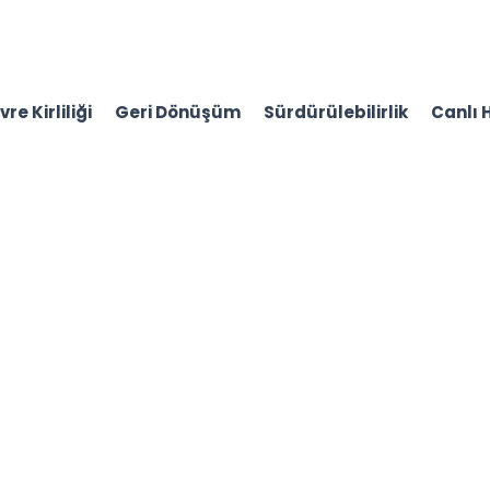
re Kirliliği
Geri Dönüşüm
Sürdürülebilirlik
Canlı 