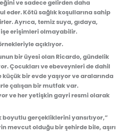
ğini ve sadece gelirden daha
l eder. Kötü sağlık koşullarına sahip
irler. Ayrıca, temiz suya, gıdaya,
 işe erişimleri olmayabilir.
nekleriyle açıklıyor.
unun bir üyesi olan Ricardo, gündelik
iyor. Çocukları ve ebeveynleri de dahil
e küçük bir evde yaşıyor ve aralarında
le çalışan bir mutfak var.
or ve her yetişkin gayri resmi olarak
 boyutlu gerçekliklerini yansıtıyor,”
rin mevcut olduğu bir şehirde bile, aşırı