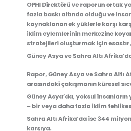
OPHI Direktörü ve raporun ortak ya
fazla baskı altında olduğu ve insa
kaynaklanan ek yüklerle karşı karş
iklim eylemlerinin merkezine koyan
stratejileri oluşturmak için esastır,
Güney Asya ve Sahra Altı Afrika’da 
Rapor, Güney Asya ve Sahra Altı Afr
arasındaki çakışmanın küresel sıca
Güney Asya’da, yoksul insanların y
– bir veya daha fazla iklim tehlikes
Sahra Altı Afrika’da ise 344 milyon
karşıya.