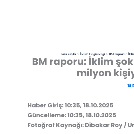
Ana sayfa
İklim Değişikliği
BM raporu: İkli
BM raporu: İklim şo
milyon kişiy
18 
Haber Giriş: 10:35, 18.10.2025
Güncelleme: 10:35, 18.10.2025
Fotoğraf Kaynağı: Dibakar Roy / U