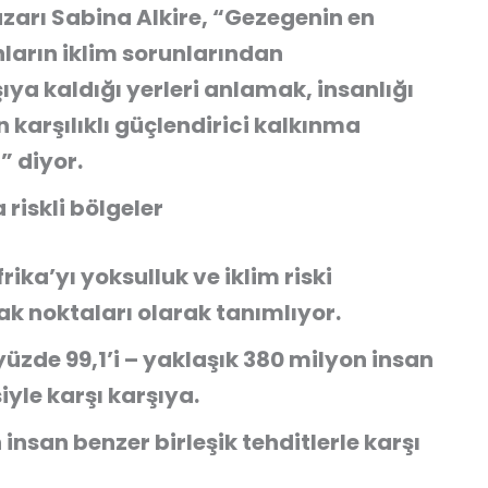
zarı Sabina Alkire, “Gezegenin en
nların iklim sorunlarından
ıya kaldığı yerleri anlamak, insanlığı
 karşılıklı güçlendirici kalkınma
” diyor.
riskli bölgeler
ika’yı yoksulluk ve iklim riski
k noktaları olarak tanımlıyor.
üzde 99,1’i – yaklaşık 380 milyon insan
iyle karşı karşıya.
 insan benzer birleşik tehditlerle karşı