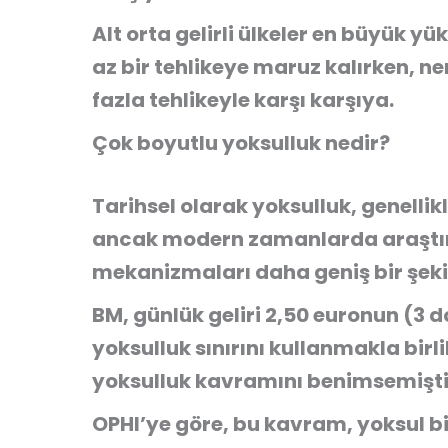
Alt orta gelirli ülkeler en büyük y
az bir tehlikeye maruz kalırken, n
fazla tehlikeyle karşı karşıya.
Çok boyutlu yoksulluk nedir?
Tarihsel olarak yoksulluk, genellikl
ancak modern zamanlarda araştır
mekanizmaları daha geniş bir şeki
BM, günlük geliri 2,50 euronun (3 d
yoksulluk sınırını kullanmakla bir
yoksulluk kavramını benimsemişti
OPHI’ye göre, bu kavram, yoksul bi