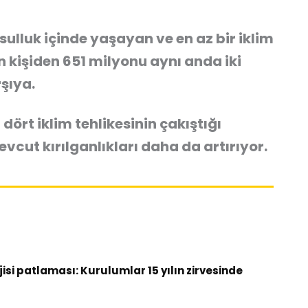
ulluk içinde yaşayan ve en az bir iklim
 kişiden 651 milyonu aynı anda iki
rşıya.
dört iklim tehlikesinin çakıştığı
cut kırılganlıkları daha da artırıyor.
si patlaması: Kurulumlar 15 yılın zirvesinde