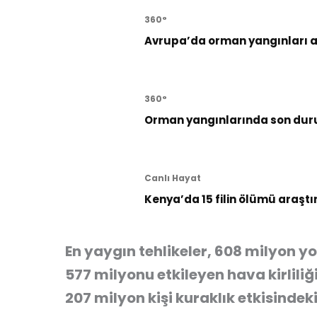
360°
Avrupa’da orman yangınları al
360°
Orman yangınlarında son dur
Canlı Hayat
Kenya’da 15 filin ölümü araştı
En yaygın tehlikeler, 608 milyon yo
577 milyonu etkileyen hava kirliliği
207 milyon kişi kuraklık etkisindek