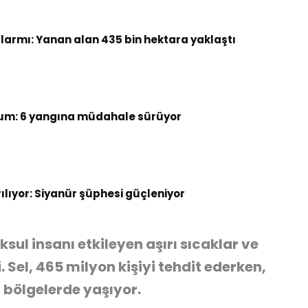
armı: Yanan alan 435 bin hektara yaklaştı
um: 6 yangına müdahale sürüyor
rılıyor: Siyanür şüphesi güçleniyor
ksul insanı etkileyen aşırı sıcaklar ve
. Sel, 465 milyon kişiyi tehdit ederken,
i bölgelerde yaşıyor.