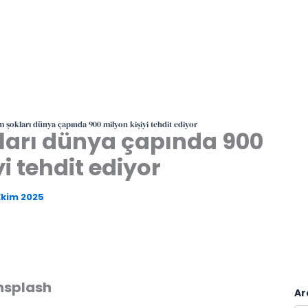
m şokları dünya çapında 900 milyon kişiyi tehdit ediyor
kları dünya çapında 900
i tehdit ediyor
Ekim 2025
nsplash
Ar