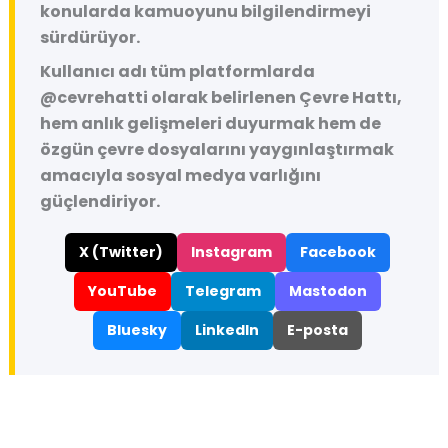
konularda kamuoyunu bilgilendirmeyi
sürdürüyor.
Kullanıcı adı tüm platformlarda
@cevrehatti
olarak belirlenen Çevre Hattı,
hem anlık gelişmeleri duyurmak hem de
özgün çevre dosyalarını yaygınlaştırmak
amacıyla sosyal medya varlığını
güçlendiriyor.
X (Twitter)
Instagram
Facebook
YouTube
Telegram
Mastodon
Bluesky
LinkedIn
E-posta