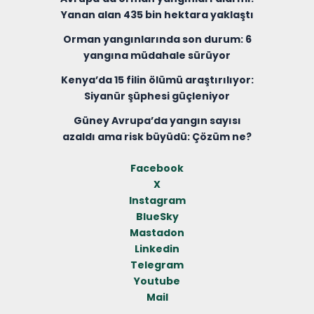
Yanan alan 435 bin hektara yaklaştı
Orman yangınlarında son durum: 6
yangına müdahale sürüyor
Kenya’da 15 filin ölümü araştırılıyor:
Siyanür şüphesi güçleniyor
Güney Avrupa’da yangın sayısı
azaldı ama risk büyüdü: Çözüm ne?
Facebook
X
Instagram
BlueSky
Mastadon
Linkedin
Telegram
Youtube
Mail