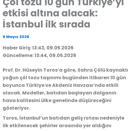
Çöl tozu 10 gün Türkiye’yi
etkisi altına alacak:
İstanbul ilk sırada
9 Mayıs 2026
Haber Giriş: 13:43, 09.05.2026
Güncelleme: 13:44, 09.05.2026
Prof. Dr. Hüseyin Toros’a göre, Sahra Çölü kaynaklı
yoğun çöl tozu taşınımı bugünden itibaren 10 gün
boyunca Türkiye ve Akdeniz Havzası’nda etkili
olacak. Modeller, batıdan başlayan dalganın
hava kalitesini ülke genelinde düşüreceğini
gösteriyor.
Toros, İstanbul’un batıdan geliş rotası nedeniyle
ilk etkilenecek şehirler arasında yer aldığını