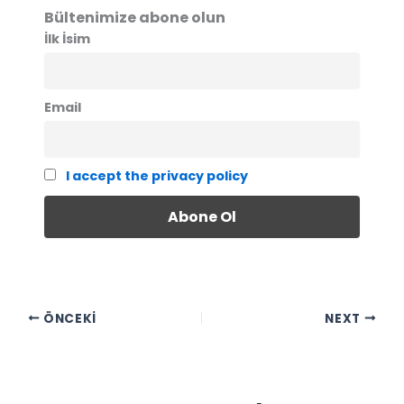
Bültenimize abone olun
İlk İsim
Email
I accept the privacy policy
ÖNCEKI
NEXT