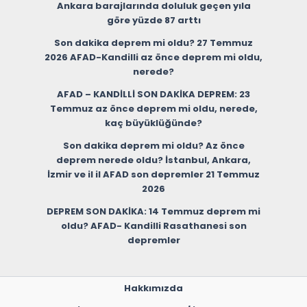
Ankara barajlarında doluluk geçen yıla
göre yüzde 87 arttı
Son dakika deprem mi oldu? 27 Temmuz
2026 AFAD-Kandilli az önce deprem mi oldu,
nerede?
AFAD – KANDİLLİ SON DAKİKA DEPREM: 23
Temmuz az önce deprem mi oldu, nerede,
kaç büyüklüğünde?
Son dakika deprem mi oldu? Az önce
deprem nerede oldu? İstanbul, Ankara,
İzmir ve il il AFAD son depremler 21 Temmuz
2026
DEPREM SON DAKİKA: 14 Temmuz deprem mi
oldu? AFAD- Kandilli Rasathanesi son
depremler
Hakkımızda