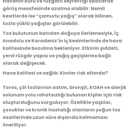
Havanın kuru ve rüzgârlı seyrettiği saatlerde
görüş mesafesinde azalma olabilir. Nemli
kesitlerde ise “çamurlu yağış” olarak bilinen,
tozla yüklü yağışlar görülebilir.
Toz bulutunun batıdan doğuya ilerlemesiyle, İç
Anadolu ve Karadeniz’in iç kesimlerinde de hava
kalitesinde bozulma bekleniyor. Etkinin şiddeti,
yerel rüzgâr yapısı ve yağış geçişlerine bağlı
olarak değişecek.
Hava kalitesi ve sağlık: Kimler risk altında?
Toros, çöl tozlarının astım, bronşit, KOAH ve alerjik
solunum yolu rahatsızlığı bulunan kişiler için risk
oluşturduğunu vurguluyor. Özellikle yaşlılar,
çocuklar ve kronik hastalığı olanların yoğun toz
saatlerinde uzun süre dışarıda kalmaması
öneriliyor.