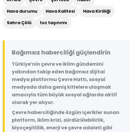
Hava durumu
Hava Kalitesi
Hava Kirliliği
Sahra Çölü
toz taşınımı
Bağımsız haberciliği güçlendirin
Türkiye’nin çevre ve iklim gündemini
yakından takip eden bağımsız dijital
medya platformu
Çevre Hattı
, sosyal
medyada daha geniş kitlelere ulaşmak
amacıyla tüm büyük sosyal ağlarda aktif
olarak yer alıyor.
Çevre haberciliğinde özgün içerikler sunan
platform, iklim krizi, sürdürülebilirlik,
biyoçeşitlilik, enerji ve çevre adaleti gibi