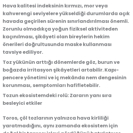
Hava kalitesi indeksinin kırmızı, mor veya
kahverengi seviyelere yükseldiği durumlarda açık
havada geçirilen sürenin sınırlandırılması önemli.
Zorunlu olmadıkça yoğun fiziksel aktiviteden
kaçınılması, şikâyeti olan bireylerin hekim
önerileri doğrultusunda maske kullanması
tavsiye ediliyor.
Toz yükünün arttığı dönemlerde göz, burun ve
boğazda irritasyon şikâyetleri artabilir. Kapı-
pencere yönetimi ve iç mekânda nem dengesinin
korunması, semptomları hafifletebilir.
Tozun ekosistemdeki rolü: Zararın yanı sıra
besleyici etkiler
Toros, çöl tozlarının yalnızca hava kirliliği
yaratmadığını, aynı zamanda ekosistem için