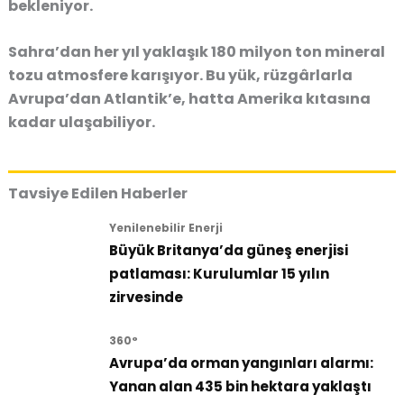
bekleniyor.
Sahra’dan her yıl yaklaşık 180 milyon ton mineral
tozu atmosfere karışıyor. Bu yük, rüzgârlarla
Avrupa’dan Atlantik’e, hatta Amerika kıtasına
kadar ulaşabiliyor.
Tavsiye Edilen Haberler
Yenilenebilir Enerji
Büyük Britanya’da güneş enerjisi
patlaması: Kurulumlar 15 yılın
zirvesinde
360°
Avrupa’da orman yangınları alarmı:
Yanan alan 435 bin hektara yaklaştı