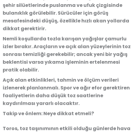
şehir silüetlerinde puslanma ve ufuk çizgisinde
bulanıklık görülebilir. Sürücüler için görüş
mesafesindeki düşüş, özellikle hızlı akan yollarda
dikkat gerektirir.
Nemli koşullarda tozla karışan yağışlar çamurlu
izler bırakır. Araçların ve açık alan yüzeylerinin toz
sonrası temizliği gerekebilir; ancak yeni bir yağış
beklentisi varsa yıkama işleminin ertelenmesi
pratik olabilir.
Açık alan etkinlikleri, tahmin ve ölçüm verileri
izlenerek planlanmalı. Spor ve ağır efor gerektiren
faaliyetlerin daha düşük toz saatlerine
kaydırılması yararlı olacaktır.
Takip ve önlem: Neye dikkat etmeli?
Toros, toz taşınımının etkili olduğu günlerde hava