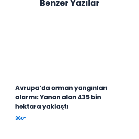
Benzer Yazılar
Avrupa’da orman yangınları
alarmı: Yanan alan 435 bin
hektara yaklaştı
360°