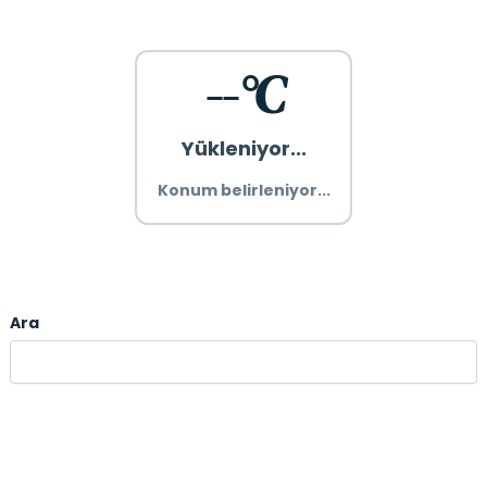
--°C
Yükleniyor...
Konum belirleniyor...
Ara