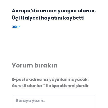
Avrupa’da orman yangını alarmı:
Üç itfaiyeci hayatını kaybetti
360°
Yorum bırakın
E-posta adresiniz yayınlanmayacak.
Gerekli alanlar
*
ile işaretlenmişlerdir
Buraya
yazın..