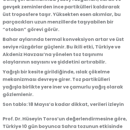
gevşek zeminlerden ince partikülleri kaldırarak
üst troposfere taşır. Yüksekten esen akımlar, bu
parçacıkları uzun menzillerde taşıyabilen bir
“otoban” görevi görür.
Bahar aylarında termal konveksiyon artar ve üst
seviye rüzgârlar güçlenir. Bu ikili etki, Türkiye ve
Akdeniz Havzası’na yönelen toz taşınımı
olaylarının sayısını ve şiddetini artırabilir.
Yağışlı bir kesite girildiğinde, ıslak çökelme
mekanizması devreye girer. Toz partikülleri
yağışla birlikte yere iner ve çamurlu yağış olarak
gözlemlenir.
Son tablo: 18 Mayıs’a kadar dikkat, verileri izleyin
Prof. Dr. Hüseyin Toros’un değerlendirmesine göre,
Türkiye 10 gün boyunca Sahra tozunun etkisinde