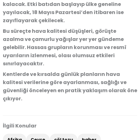
kalacak. Etki batıdan başlayıp ülke geneline
yayılacak, 18 Mayıs Pazartesi’den itibaren ise
zayıflayarak çekilecek.
Bu süreçte hava kalitesi düşüşleri, görüşte
azalma ve çamurlu yağışlar yer yer gündeme
gelebilir. Hassas grupların korunması ve resmî
uyarıların izlenmesi, olası olumsuz etkileri
sınırlayacaktır.
Kentlerde ve kırsalda günlük planların hava
kalitesi verilerine göre ayarlanması, sağlığı ve
güvenliği önceleyen en pratik yaklaşım olarak öne
çıkıyor.
İlgili Konular
Afrika
Çevre
çöl tozu
haber