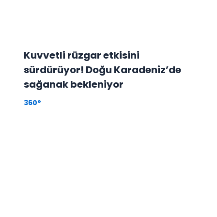
Kuvvetli rüzgar etkisini
sürdürüyor! Doğu Karadeniz’de
sağanak bekleniyor
360°