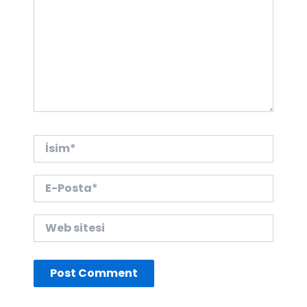
İsim*
E-
Posta*
Web
sitesi