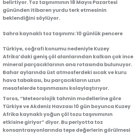
belirtiyor. Toz taşınımının 18 Mayıs Pazartesi
gününden itibaren yurdu terk etmesinin
beklendiğini söylüyor.
Sahra kaynaklı toz taşınımı: 10 günlük pencere
Türkiye, coğrafi konumu nedeniyle Kuzey
Afrika’daki geniş çöl alanlarından kalkan çok ince
mineral parçacıklarının ana rotasında bulunuyor.
Bahar aylarında üst atmosferdeki sıcak ve kuru
hava tabakası, bu parçacıkların uzun
mesafelerde taşınmasını kolaylaştırıyor.
Toros, “Meteorolojik tahmin modellerine göre
Türkiye ve Akdeniz Havzası 10 gün boyunca Kuzey
Afrika kaynaklı yoğun çöl tozu taşınımının
etkisine giriyor” diyor. Bu periyotta toz
konsantrasyonlarında tepe değerlerin görülmesi