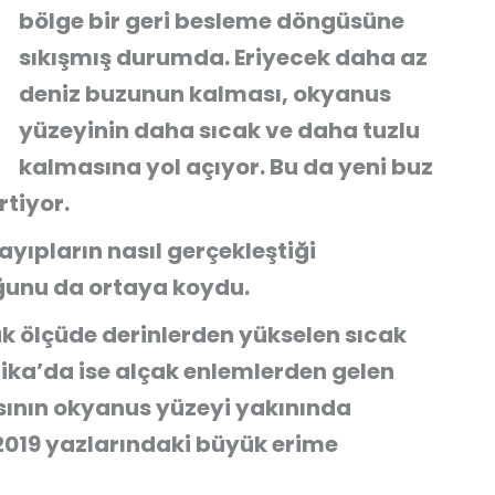
bölge bir geri besleme döngüsüne
sıkışmış durumda. Eriyecek daha az
deniz buzunun kalması, okyanus
yüzeyinin daha sıcak ve daha tuzlu
kalmasına yol açıyor. Bu da yeni buz
rtiyor.
ayıpların nasıl gerçekleştiği
ğunu da ortaya koydu.
k ölçüde derinlerden yükselen sıcak
ika’da ise alçak enlemlerden gelen
 ısının okyanus yüzeyi yakınında
2019 yazlarındaki büyük erime