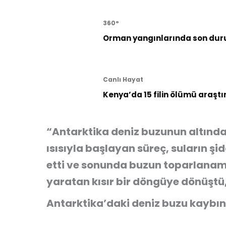
360°
Orman yangınlarında son dur
Canlı Hayat
Kenya’da 15 filin ölümü araştı
“Antarktika deniz buzunun altında
ısısıyla başlayan süreç, suların ş
etti ve sonunda buzun toparlanam
yaratan kısır bir döngüye dönüştü,
Antarktika’daki deniz buzu kaybın