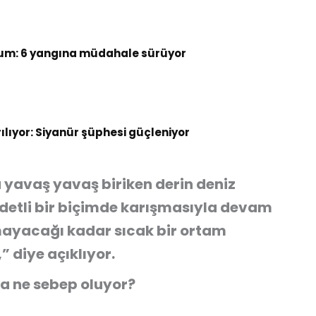
um: 6 yangına müdahale sürüyor
rılıyor: Siyanür şüphesi güçleniyor
 yavaş yavaş biriken derin deniz
iddetli bir biçimde karışmasıyla devam
ayacağı kadar sıcak bir ortam
” diye açıklıyor.
a ne sebep oluyor?