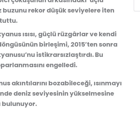
rpıcı çöküşünün arkasındaki ‘üçlü
z buzunu rekor düşük seviyelere iten
tuttu.
yanus ısısı, güçlü rüzgârlar ve kendi
döngüsünün birleşimi, 2015’ten sonra
anusu’nu istikrarsızlaştırdı. Bu
oparlanmasını engelledi.
nus akıntılarını bozabileceği, ısınmayı
inde deniz seviyesinin yükselmesine
 bulunuyor.