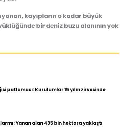
yanan, kayıpların o kadar büyük
üklüğünde bir deniz buzu alanının yok
si patlaması: Kurulumlar 15 yılın zirvesinde
armı: Yanan alan 435 bin hektara yaklaştı