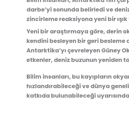
Bilim insanları, Antarktika’nın ça
darbe’yi sonunda belirledi ve deni
zincirleme reaksiyona yeni bir ışık 
Yeni bir araştırmaya göre, derin ok
kendini besleyen bir geri besleme 
Antarktika’yı çevreleyen Güney Oky
etkenler, deniz buzunun yeniden t
Bilim insanları, bu kayıpların okya
hızlandırabileceği ve dünya genel
katkıda bulunabileceği uyarısında