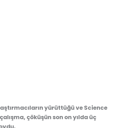
aştırmacıların yürüttüğü ve Science
alışma, çöküşün son on yılda üç
oydu.