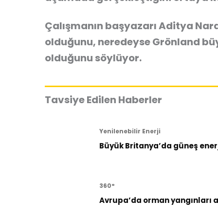
Çalışmanın başyazarı Aditya Nara
olduğunu, neredeyse Grönland büy
olduğunu söylüyor.
Tavsiye Edilen Haberler
Yenilenebilir Enerji
Büyük Britanya’da güneş enerji
360°
Avrupa’da orman yangınları al