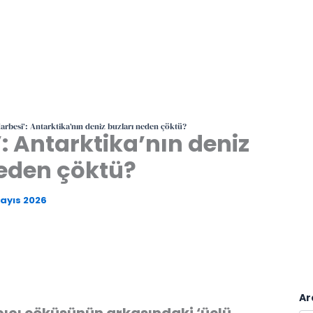
darbesi’: Antarktika’nın deniz buzları neden çöktü?
’: Antarktika’nın deniz
neden çöktü?
ayıs 2026
Ar