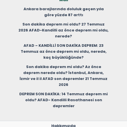
Ankara barajlarında doluluk geçen yıla
göre yüzde 87 arttı
Son dakika deprem mi oldu? 27 Temmuz
2026 AFAD-Kandilli az önce deprem mi oldu,
nerede?
AFAD – KANDİLLİ SON DAKİKA DEPREM: 23
Temmuz az önce deprem mi oldu, nerede,
kaç büyüklüğünde?
Son dakika deprem mi oldu? Az önce
deprem nerede oldu? İstanbul, Ankara,
İzmir ve il il AFAD son depremler 21 Temmuz
2026
DEPREM SON DAKİKA: 14 Temmuz deprem mi
oldu? AFAD- Kandilli Rasathanesi son
depremler
Hakkımızda