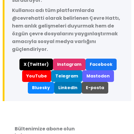
sürdürüyor.
Kullanıcı adı tüm platformlarda
@cevrehatti
olarak belirlenen Çevre Hattı,
hem anlık gelişmeleri duyurmak hem de
özgün çevre dosyalarını yaygınlaştırmak
amacıyla sosyal medya varlığını
güçlendiriyor.
X (Twitter)
Instagram
Facebook
YouTube
Telegram
Mastodon
Bluesky
LinkedIn
E-posta
Bültenimize abone olun