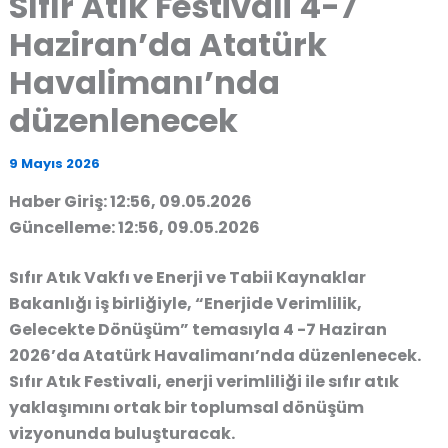
Sıfır Atık Festivali 4-7
Haziran’da Atatürk
Havalimanı’nda
düzenlenecek
9 Mayıs 2026
Haber Giriş: 12:56, 09.05.2026
Güncelleme: 12:56, 09.05.2026
Sıfır Atık Vakfı ve Enerji ve Tabii Kaynaklar
Bakanlığı iş birliğiyle, “Enerjide Verimlilik,
Gelecekte Dönüşüm” temasıyla 4 -7 Haziran
2026’da Atatürk Havalimanı’nda düzenlenecek.
Sıfır Atık Festivali, enerji verimliliği ile sıfır atık
yaklaşımını ortak bir toplumsal dönüşüm
vizyonunda buluşturacak.