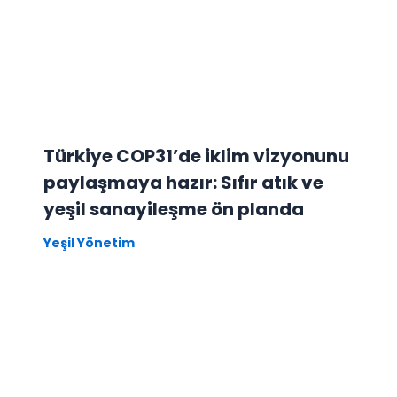
Türkiye COP31’de iklim vizyonunu
paylaşmaya hazır: Sıfır atık ve
yeşil sanayileşme ön planda
Yeşil Yönetim