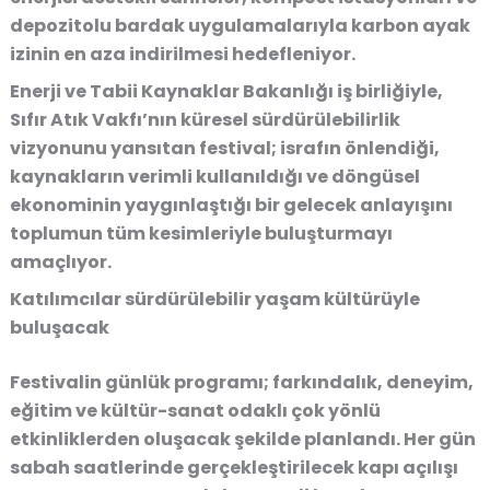
depozitolu bardak uygulamalarıyla karbon ayak
izinin en aza indirilmesi hedefleniyor.
Enerji ve Tabii Kaynaklar Bakanlığı iş birliğiyle,
Sıfır Atık Vakfı’nın küresel sürdürülebilirlik
vizyonunu yansıtan festival; israfın önlendiği,
kaynakların verimli kullanıldığı ve döngüsel
ekonominin yaygınlaştığı bir gelecek anlayışını
toplumun tüm kesimleriyle buluşturmayı
amaçlıyor.
Katılımcılar sürdürülebilir yaşam kültürüyle
buluşacak
Festivalin günlük programı; farkındalık, deneyim,
eğitim ve kültür-sanat odaklı çok yönlü
etkinliklerden oluşacak şekilde planlandı. Her gün
sabah saatlerinde gerçekleştirilecek kapı açılışı