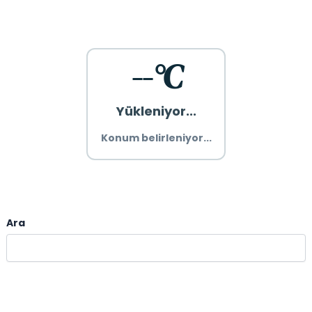
--°C
Yükleniyor...
Konum belirleniyor...
Ara