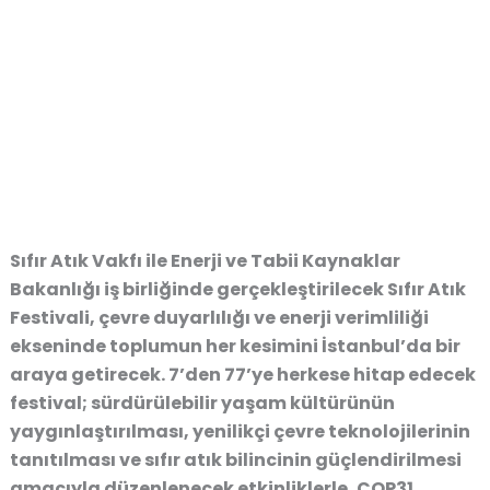
Sıfır Atık Vakfı ile Enerji ve Tabii Kaynaklar
Bakanlığı iş birliğinde gerçekleştirilecek Sıfır Atık
Festivali, çevre duyarlılığı ve enerji verimliliği
ekseninde toplumun her kesimini İstanbul’da bir
araya getirecek. 7’den 77’ye herkese hitap edecek
festival; sürdürülebilir yaşam kültürünün
yaygınlaştırılması, yenilikçi çevre teknolojilerinin
tanıtılması ve sıfır atık bilincinin güçlendirilmesi
amacıyla düzenlenecek etkinliklerle, COP31