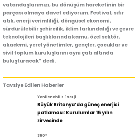
vatandaşlarımızı, bu dönüşüm hareketinin bir
parçası olmaya davet ediyorum. Festival; sıfır
atık, enerji verimliliği, döngüsel ekonomi,
sürdürülebilir şehircilik, iklim farkındalığı ve çevre
teknolojileri başlıklarında kamu, özel sektör,
akademi, yerel yönetimler, gençler, çocuklar ve
sivil toplum kuruluşlarını aynı çatı altında
buluşturacak” dedi.
Tavsiye Edilen Haberler
Yenilenebilir Enerji
Büyük Britanya’da güneş enerjisi
patlaması: Kurulumlar 15 yılın
zirvesinde
360°