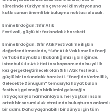
sürecinde Türkiye’nin çevre ve iklim vizyonuna
katkı sunan önemli bir buluşma noktası olacak.
Emine Erdoğan: Sıfır Atık
Festivali, g
üçlü b
ir f
arkındalık h
areketi
Emine Erdoğan, Sıfır Atık Festivali’ne ilişkin
değerlendirmesinde, “Sıfır Atık Vakfımız ile Enerji
ve Tabii Kaynaklar Bakanlığımız iş birliğinde,
İstanbul Sıfır Atık Haftası kapsamında bu yıl ilk
kez gerçekleştirilecek olan Sıfır Atık Festivali,
güçlü bir farkındalık hareketi. “Enerjide Verimlilik,
Gelecekte Dönüşüm” temasıyla hayat bulan
festival; geleneğin birikimini geleceğin
ihtiyaçlarıyla harmanlayan, her yaştan insanı
ortak bir sorumluluk etrafında buluşturan anlamlı
bir adım. Daha yaşanabilir bir dünya için tüm