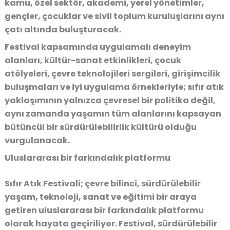
kamu, özel sektör, akademi, yerel yönetimler,
gençler, çocuklar ve sivil toplum kuruluşlarını aynı
çatı altında buluşturacak.
Festival kapsamında uygulamalı deneyim
alanları, kültür-sanat etkinlikleri, çocuk
atölyeleri, çevre teknolojileri sergileri, girişimcilik
buluşmaları ve iyi uygulama örnekleriyle; sıfır atık
yaklaşımının yalnızca çevresel bir politika değil,
aynı zamanda yaşamın tüm alanlarını kapsayan
bütüncül bir sürdürülebilirlik kültürü olduğu
vurgulanacak.
Uluslararası b
ir f
arkındalık p
latformu
Sıfır Atık Festivali; çevre bilinci, sürdürülebilir
yaşam, teknoloji, sanat ve eğitimi bir araya
getiren uluslararası bir farkındalık platformu
olarak hayata geçiriliyor. Festival, sürdürülebilir