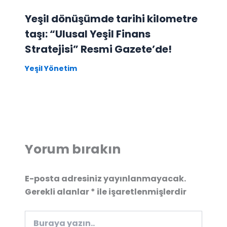
Yeşil dönüşümde tarihi kilometre
taşı: “Ulusal Yeşil Finans
Stratejisi” Resmi Gazete’de!
Yeşil Yönetim
Yorum bırakın
E-posta adresiniz yayınlanmayacak.
Gerekli alanlar
*
ile işaretlenmişlerdir
Buraya
yazın..