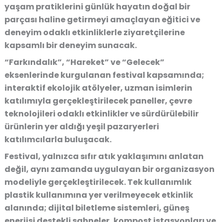
yaşam pratiklerini günlük hayatın doğal bir
parçası haline getirmeyi amaçlayan eğitici ve
deneyim odaklı etkinliklerle ziyaretçilerine
kapsamlı bir deneyim sunacak.
“Farkındalık”, “Hareket” ve “Gelecek”
eksenlerinde kurgulanan festival kapsamında;
interaktif ekolojik atölyeler, uzman isimlerin
katılımıyla gerçekleştirilecek paneller, çevre
teknolojileri odaklı etkinlikler ve sürdürülebilir
ürünlerin yer aldığı yeşil pazaryerleri
katılımcılarla buluşacak.
Festival, yalnızca sıfır atık yaklaşımını anlatan
değil, aynı zamanda uygulayan bir organizasyon
modeliyle gerçekleştirilecek. Tek kullanımlık
plastik kullanımına yer verilmeyecek etkinlik
alanında; dijital biletleme sistemleri, güneş
enerjisi destekli sahneler, kompost istasyonları ve