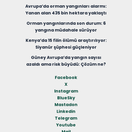
Avrupa’da orman yangınları alarmı:
Yanan alan 435 bin hektara yaklaştı
Orman yangınlarında son durum: 6
yangına müdahale sürüyor
Kenya’da 15 filin ölümü araştırılıyor:
Siyanür şüphesi güçleniyor
Güney Avrupa’da yangın sayısı
azaldı ama risk büyüdü: Çözüm ne?
Facebook
X
Instagram
BlueSky
Mastadon
Linkedin
Telegram
Youtube
Mail