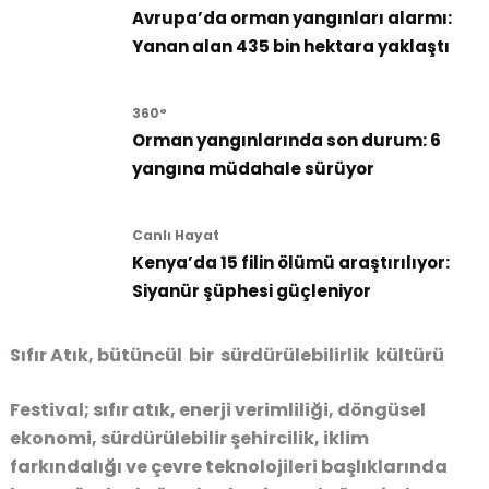
Avrupa’da orman yangınları alarmı:
Yanan alan 435 bin hektara yaklaştı
360°
Orman yangınlarında son durum: 6
yangına müdahale sürüyor
Canlı Hayat
Kenya’da 15 filin ölümü araştırılıyor:
Siyanür şüphesi güçleniyor
Sıfır Atık, bütüncül bir sürdürülebilirlik kültürü
Festival; sıfır atık, enerji verimliliği, döngüsel
ekonomi, sürdürülebilir şehircilik, iklim
farkındalığı ve çevre teknolojileri başlıklarında