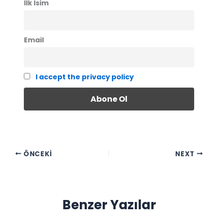
İlk İsim
Email
I accept the privacy policy
ÖNCEKI
NEXT
Benzer Yazılar