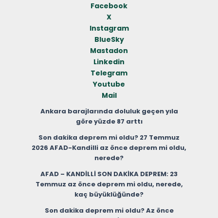
Facebook
X
Instagram
BlueSky
Mastadon
Linkedin
Telegram
Youtube
Mail
Ankara barajlarında doluluk geçen yıla
göre yüzde 87 arttı
Son dakika deprem mi oldu? 27 Temmuz
2026 AFAD-Kandilli az önce deprem mi oldu,
nerede?
AFAD – KANDİLLİ SON DAKİKA DEPREM: 23
Temmuz az önce deprem mi oldu, nerede,
kaç büyüklüğünde?
Son dakika deprem mi oldu? Az önce