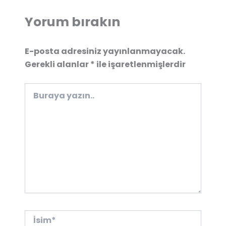
Yorum bırakın
E-posta adresiniz yayınlanmayacak.
Gerekli alanlar
*
ile işaretlenmişlerdir
Buraya
yazın..
İsim*