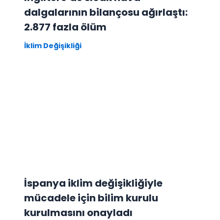
dalgalarının bilançosu ağırlaştı:
2.877 fazla ölüm
İklim Değişikliği
İspanya iklim değişikliğiyle
mücadele için bilim kurulu
kurulmasını onayladı