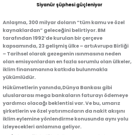
Siyanür şüphesi güçleniyor
Anlaşma, 300 milyar doların “tüm kamu ve özel
kaynaklardan” geleceğini belirtiyor. BM
tarafından 1992’de kurulan bir çerçeve
kapsamında, 23 gelişmiş ülke – artıAvrupa Birliği
– Tarihsel olarak gezegenin ısınmasına neden
olan emisyonlardan en fazla sorumlu olan ülkeler,
iklim finansmanına katkıda bulunmakla
yükümlüdür.
Hükümetlerin yanında,Dünya Bankası gibi
uluslararası mega bankaların faturayı ödemeye
yardımcı olacağı beklentisi var. Ve bu, umarız
şirketlerin ve özel yatırımcıların da nakit akışını
iklim eylemine yönlendirme konusunda aynı yolu
izleyecekleri anlamına geliyor.