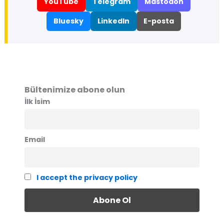
YouTube
Telegram
Mastodon
Bluesky
LinkedIn
E-posta
Bültenimize abone olun
İlk İsim
Email
I accept the privacy policy