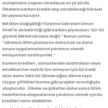
anlaşmanın yapımı neredeyse on yıl sürdü.
Ülkelerin karbon kredisi alıp satabileceği küresel
bir piyasa kuruyor.
BM İklim Değişikliği Yürütme Sekreteri Simon
Stiell’in de belirttiği gibi karbon piyasaları “bir tür
gizemli BM bürokrasisi değil.” Bunun yerine
“ülkelerin iklim planlarını daha hızlı ve daha
ucuza uygulamalarına yardımcı olarak
emisyonları azaltıyorlar.”
Karbon kredileri , atmosferden azalttıkları veya
emdikleri her metrik ton emisyon için bir kredi
alan daha fakir bir ülkede ağaç dikme veya
rüzgar çiftlikleri kurma gibi projeler aracılığıyla
oluşturulur . Ülkeler ve şirketler daha sonra iklim
hedeflerine ulaşmalarına yardımcı olmak için bu
kredileri satın alabilirler.