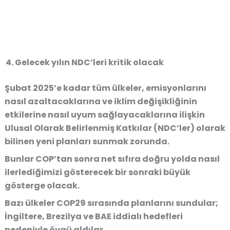
Gelecek yılın NDC’leri kritik olacak
Şubat 2025’e kadar tüm ülkeler, emisyonlarını
nasıl azaltacaklarına ve iklim değişikliğinin
etkilerine nasıl uyum sağlayacaklarına ilişkin
Ulusal Olarak Belirlenmiş Katkılar (NDC’ler) olarak
bilinen yeni planları sunmak zorunda.
Bunlar COP’tan sonra net sıfıra doğru yolda nasıl
ilerlediğimizi gösterecek bir sonraki büyük
gösterge olacak.
Bazı ülkeler COP29 sırasında planlarını sundular;
İngiltere, Brezilya ve BAE iddialı hedefleri
nedeniyle övgü aldılar.