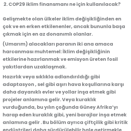
COP29 iklim finansmanı ne için kullanılacak?
Gelişmekte olan ülkeler iklim değişikliğinden en
çok ve en erken etkilenenler, ancak bununla başa
çıkmak için en az donanımlı olanlar.
(Umarım) alacakları paranın iki ana amaca
harcanması muhtemel: İklim değişikliğinin
etkilerine hazırlanmak ve emisyon üreten fosil
yakıtlardan uzaklaşmak.
Hazırlık veya sıklıkla adlandırıldığı gibi
adaptasyon , sel gibi aşırı hava koşullarına karşı
daha dayanıklı evler ve yollar inşa etmek gibi
projeler anlamına gelir. Veya kuraklık
vurduğunda, bu yılın çoğunda Güney Afrika’yı
harap eden kuraklık gibi, yeni barajlar inşa etmek
anlamına gelir . Bu bölüm ayrıca çiftçilik gibi kritik
endüstrileri daha sürdürülebilir hale getirmekle