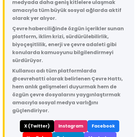
medyada daha geniş kitlelere ulaşmak
amacıyla tüm büyük sosyal ağlarda aktif
olarak yer alıyor.
Çevre haberciliğinde özgün içerikler sunan
platform, iklim krizi, sürdürülebilirlik,
biyoçeşitlilik, enerji ve çevre adaleti gibi
konularda kamuoyunu bilgilendirmeyi
sürdürüyor.
Kullanıcı adı tüm platformlarda
@cevrehatti
olarak belirlenen Çevre Hattı,
hem anlık gelişmeleri duyurmak hem de
özgün çevre dosyalarını yaygınlaştırmak
amacıyla sosyal medya varlığını
güçlendiriyor.
X (Twitter)
Instagram
Facebook