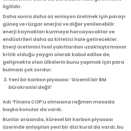
ilgilidir.
Daha sonra daha az emisyon üretmek için parayı
güneş ve rüzgar enerjisi ve diğer yenilenebilir
enerji kaynakları kurmaya harcayacaklar ve
endüstrileri daha az kirletici hale getirecekler.
Enerji üretimini fosil yakıtlardan uzaklaştırmanın
kritik olduğu yaygın olarak kabul edilse de,
gelişmekte olan ülkelerin bunu yapmak için para
bulması çok zordur.
Yeni bir karbon piyasası: ‘Gizemli bir BM
bürokrasisi değil’
Adı ‘Finans COP’u olmasına rağmen masada
başka konular da vardı.
Bunlar arasında, küresel bir karbon piyasası
üzerinde anlaşılan yeni bir dizi kural da vardı; bu