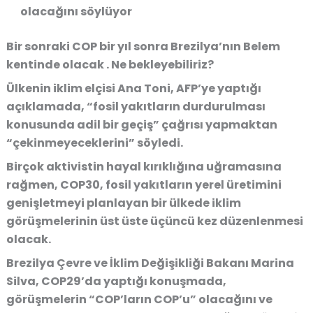
olacağını söylüyor
Bir sonraki COP bir yıl sonra Brezilya’nın Belem
kentinde olacak . Ne bekleyebiliriz?
Ülkenin iklim elçisi Ana Toni, AFP’ye yaptığı
açıklamada, “fosil yakıtların durdurulması
konusunda adil bir geçiş” çağrısı yapmaktan
“çekinmeyeceklerini” söyledi.
Birçok aktivistin hayal kırıklığına uğramasına
rağmen, COP30, fosil yakıtların yerel üretimini
genişletmeyi planlayan bir ülkede iklim
görüşmelerinin üst üste üçüncü kez düzenlenmesi
olacak.
Brezilya Çevre ve İklim Değişikliği Bakanı Marina
Silva, COP29’da yaptığı konuşmada,
görüşmelerin “COP’ların COP’u” olacağını ve