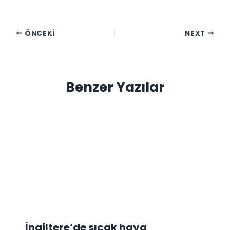
ÖNCEKI
NEXT
Benzer Yazılar
İngiltere’de sıcak hava