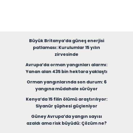
Büyük Britanya’da güneş enerjisi
patlaması: Kurulumlar 15 yılın
zirvesinde
Avrupa’da orman yangınları alarmı:
Yanan alan 435 bin hektara yaklaştı
Orman yangınlarında son durum: 6
yangına müdahale sürüyor
Kenya’da 15 filin ölümü araştırılıyor:
Siyanür şüphesi güçleniyor
Güney Avrupa’da yangın sayısı
azaldı ama risk büyüdü: Çözüm ne?