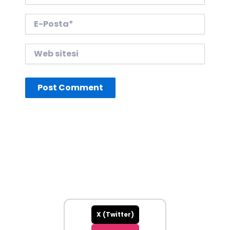
E-
Posta*
Web
sitesi
X (Twitter)