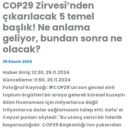
COP29 Zirvesi’nden
çıkarılacak 5 temel
başlık! Ne anlama
geliyor, bundan sonra ne
olacak?
25 Kasım 2024
Haber Giriş: 12:30, 25.11.2024
Güncelleme: 11:50, 25.11.2024
Fotoğraf Kaynağı: #COP29'un son gecesi sivil
toplum örgütleri bir araya gelerek küresel kuzeyin
iklim finansmanı için milyarlarca değil
trilyonlarca dolar sağlamasını talep etti. Safa' el
Ceyusi şunları söyledi: "Bu utanç verici bir liderlik
başarısızlığıdır. COP29 Başkanlığı'nın yukarıdan