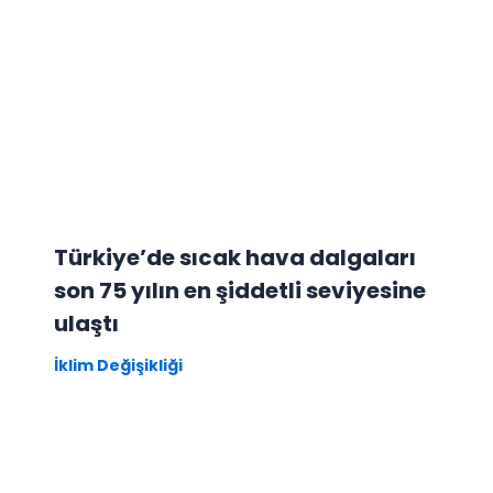
Türkiye’de sıcak hava dalgaları
son 75 yılın en şiddetli seviyesine
ulaştı
İklim Değişikliği