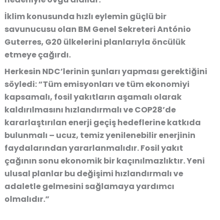
İklim konusunda hızlı eylemin güçlü bir
savunucusu olan BM Genel Sekreteri António
Guterres, G20 ülkelerini planlarıyla öncülük
etmeye çağırdı.
Herkesin NDC’lerinin şunları yapması gerektiğini
söyledi: “Tüm emisyonları ve tüm ekonomiyi
kapsamalı, fosil yakıtların aşamalı olarak
kaldırılmasını hızlandırmalı ve COP28’de
kararlaştırılan enerji geçiş hedeflerine katkıda
bulunmalı – ucuz, temiz yenilenebilir enerjinin
faydalarından yararlanmalıdır. Fosil yakıt
çağının sonu ekonomik bir kaçınılmazlıktır. Yeni
ulusal planlar bu değişimi hızlandırmalı ve
adaletle gelmesini sağlamaya yardımcı
olmalıdır.”