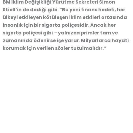
BM İklim Değişikliği Yürütme Sekreteri Simon
Stiell’in de dediği gibi: “Bu yeni finans hedefi, her
ülkeyi etkileyen kötüleşen iklim etkileri ortasında
insanlık için bir sigorta poliçesidir. Ancak her
sigorta poliçesi gibi – yalnızca primler tam ve
zamanında ödenirse işe yarar. Milyarlarca hayatı
korumak için verilen sözler tutulmalıdır.”