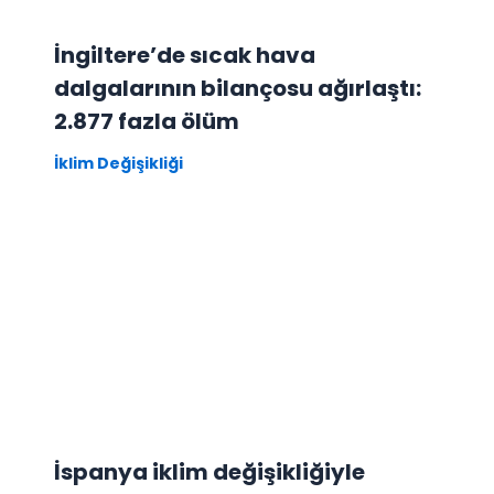
İngiltere’de sıcak hava
dalgalarının bilançosu ağırlaştı:
2.877 fazla ölüm
İklim Değişikliği
İspanya iklim değişikliğiyle