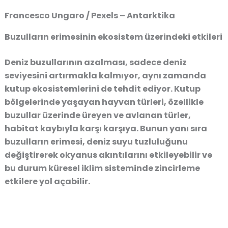
Francesco Ungaro / Pexels – Antarktika
Buzulların erimesinin ekosistem üzerindeki etkileri
Deniz buzullarının azalması, sadece deniz
seviyesini artırmakla kalmıyor, aynı zamanda
kutup ekosistemlerini de tehdit ediyor. Kutup
bölgelerinde yaşayan hayvan türleri, özellikle
buzullar üzerinde üreyen ve avlanan türler,
habitat kaybıyla karşı karşıya. Bunun yanı sıra
buzulların erimesi, deniz suyu tuzluluğunu
değiştirerek okyanus akıntılarını etkileyebilir ve
bu durum küresel iklim sisteminde zincirleme
etkilere yol açabilir.