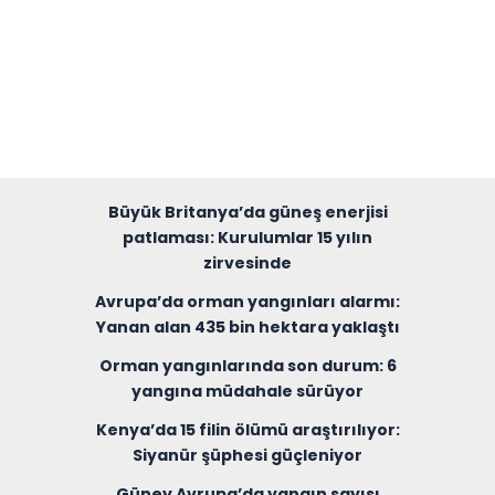
Büyük Britanya’da güneş enerjisi
patlaması: Kurulumlar 15 yılın
zirvesinde
Avrupa’da orman yangınları alarmı:
Yanan alan 435 bin hektara yaklaştı
Orman yangınlarında son durum: 6
yangına müdahale sürüyor
Kenya’da 15 filin ölümü araştırılıyor:
Siyanür şüphesi güçleniyor
Güney Avrupa’da yangın sayısı