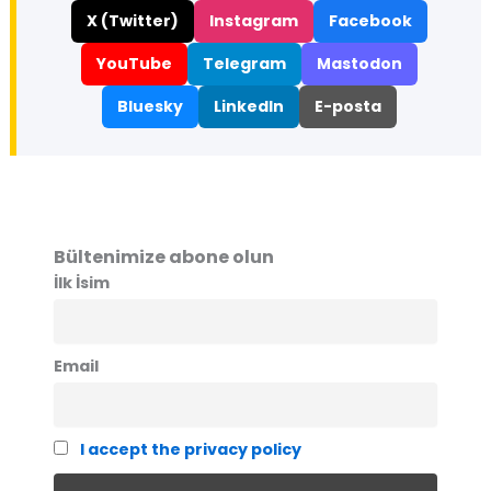
X (Twitter)
Instagram
Facebook
YouTube
Telegram
Mastodon
Bluesky
LinkedIn
E-posta
Bültenimize abone olun
İlk İsim
Email
I accept the privacy policy