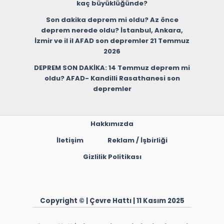
kaç büyüklüğünde?
Son dakika deprem mi oldu? Az önce
deprem nerede oldu? İstanbul, Ankara,
İzmir ve il il AFAD son depremler 21 Temmuz
2026
DEPREM SON DAKİKA: 14 Temmuz deprem mi
oldu? AFAD- Kandilli Rasathanesi son
depremler
Hakkımızda
İletişim
Reklam / İşbirliği
Gizlilik Politikası
Copyright © | Çevre Hattı | 11 Kasım 2025