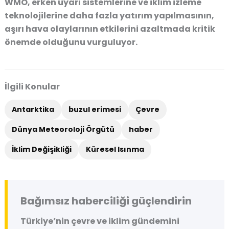
WMO, erken uyarı sistemlerine ve iklim izleme
teknolojilerine daha fazla yatırım yapılmasının,
aşırı hava olaylarının etkilerini azaltmada kritik
önemde olduğunu vurguluyor.
İlgili Konular
Antarktika
buzul erimesi
Çevre
Dünya Meteoroloji Örgütü
haber
İklim Değişikliği
Küresel Isınma
Bağımsız haberciliği güçlendirin
Türkiye’nin çevre ve iklim gündemini