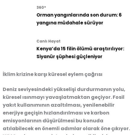
360°
Orman yangınlarında son durum: 6
yangına müdahale sürüyor
Canlı Hayat
Kenya’da 15 filin ölümü araştırılıyor:
Siyanür şüphesi güçleniyor
İklim krizine karşı küresel eylem çağrısı
Deniz seviyesindeki yükselişi durdurmanın yolu,
küresel ısınmayı yavaşlatmaktan geçiyor. Fosil
yakıt kullanımının azaltılması, yenilenebilir
enerjiye geçişin hızlandırılması ve karbon
emisyonlarının düşürülmesi bu konuda
atılabilecek en önemli adımlar olarak öne çıkıyor.