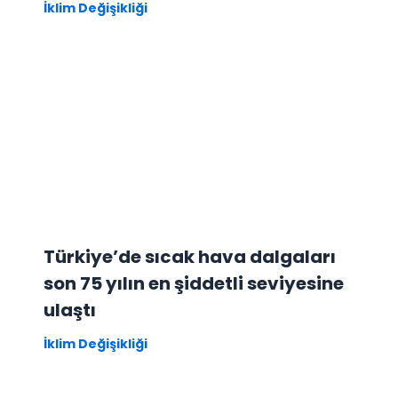
İklim Değişikliği
Türkiye’de sıcak hava dalgaları
son 75 yılın en şiddetli seviyesine
ulaştı
İklim Değişikliği