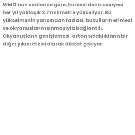
WMO’nun verilerine göre, küresel deniz seviyesi
her yıl yaklaşık 3.7 milimetre yükseliyor. Bu
yükselmenin yarısından fazlası, buzulların erimesi
ve okyanusların ısınmasıyla bağlantılı.
Okyanusların genişlemesi, artan sıcaklıkların bir
diğer yıkıcı etkisi olarak dikkat çekiyor.