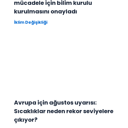
mücadele için bilim kurulu
kurulmasını onayladı
İklim Değişikliği
Avrupa için ağustos uyarısı:
Sıcaklıklar neden rekor seviyelere
çıkıyor?