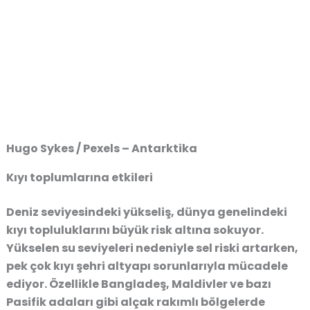
Hugo Sykes / Pexels – Antarktika
Kıyı toplumlarına etkileri
Deniz seviyesindeki yükseliş, dünya genelindeki
kıyı topluluklarını büyük risk altına sokuyor.
Yükselen su seviyeleri nedeniyle sel riski artarken,
pek çok kıyı şehri altyapı sorunlarıyla mücadele
ediyor. Özellikle Bangladeş, Maldivler ve bazı
Pasifik adaları gibi alçak rakımlı bölgelerde