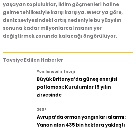
yaşayan topluluklar, iklim göçmenleri haline
gelme tehlikesiyle karşı karşıya. WMO’ya göre,
deniz seviyesindeki artış nedeniyle bu yüzyılın
sonuna kadar milyonlarca insanın yer
değiştirmek zorunda kalacağı öngörülüyor.
Tavsiye Edilen Haberler
Yenilenebilir Enerji
Büyük Britanya’da güneş enerjisi
patlaması: Kurulumlar 15 yılın
zirvesinde
360°
Avrupa’da orman yangınları alarmı:
Yanan alan 435 bin hektara yaklaştı