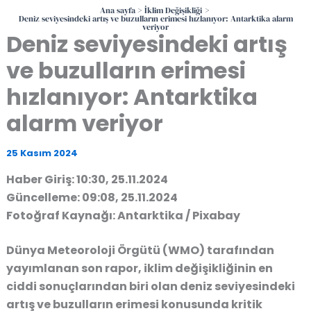
Ana sayfa
İklim Değişikliği
Deniz seviyesindeki artış ve buzulların erimesi hızlanıyor: Antarktika alarm
veriyor
Deniz seviyesindeki artış
ve buzulların erimesi
hızlanıyor: Antarktika
alarm veriyor
25 Kasım 2024
Haber Giriş: 10:30, 25.11.2024
Güncelleme: 09:08, 25.11.2024
Fotoğraf Kaynağı: Antarktika / Pixabay
Dünya Meteoroloji Örgütü (WMO) tarafından
yayımlanan son rapor, iklim değişikliğinin en
ciddi sonuçlarından biri olan deniz seviyesindeki
artış ve buzulların erimesi konusunda kritik