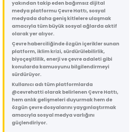
yakından takip eden bağımsız dijital
medya platformu
Çevre Hattı
, sosyal
medyada daha geniş kitlelere ulaşmak
amacıyla tüm büyük sosyal ağlarda aktif
olarak yer alıyor.
Çevre haberciliğinde özgün içerikler sunan
platform, iklim krizi, sürdürülebilirlik,
biyoçeşitlilik, enerji ve çevre adaleti gibi
konularda kamuoyunu bilgilendirmeyi
sürdürüyor.
Kullanıcı adı tüm platformlarda
@cevrehatti
olarak belirlenen Çevre Hattı,
hem anlık gelişmeleri duyurmak hem de
özgün çevre dosyalarını yaygınlaştırmak
amacıyla sosyal medya varlığını
güçlendiriyor.