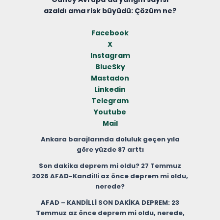
azaldı ama risk büyüdü: Çözüm ne?
Facebook
X
Instagram
BlueSky
Mastadon
Linkedin
Telegram
Youtube
Mail
Ankara barajlarında doluluk geçen yıla
göre yüzde 87 arttı
Son dakika deprem mi oldu? 27 Temmuz
2026 AFAD-Kandilli az önce deprem mi oldu,
nerede?
AFAD – KANDİLLİ SON DAKİKA DEPREM: 23
Temmuz az önce deprem mi oldu, nerede,