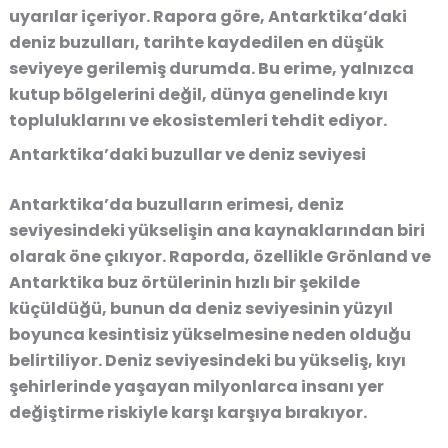
uyarılar içeriyor. Rapora göre, Antarktika’daki
deniz buzulları, tarihte kaydedilen en düşük
seviyeye gerilemiş durumda. Bu erime, yalnızca
kutup bölgelerini değil, dünya genelinde kıyı
topluluklarını ve ekosistemleri tehdit ediyor.
Antarktika’daki buzullar ve deniz seviyesi
Antarktika’da buzulların erimesi, deniz
seviyesindeki yükselişin ana kaynaklarından biri
olarak öne çıkıyor. Raporda, özellikle Grönland ve
Antarktika buz örtülerinin hızlı bir şekilde
küçüldüğü, bunun da deniz seviyesinin yüzyıl
boyunca kesintisiz yükselmesine neden olduğu
belirtiliyor. Deniz seviyesindeki bu yükseliş, kıyı
şehirlerinde yaşayan milyonlarca insanı yer
değiştirme riskiyle karşı karşıya bırakıyor.