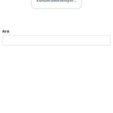
Konum belirleniyor...
Ara