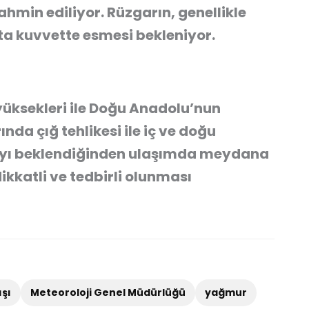
ahmin ediliyor. Rüzgarın, genellikle
rta kuvvette esmesi bekleniyor.
yüksekleri ile Doğu Anadolu’nun
da çığ tehlikesi ile iç ve doğu
ayı beklendiğinden ulaşımda meydana
ikkatli ve tedbirli olunması
ışı
Meteoroloji Genel Müdürlüğü
yağmur