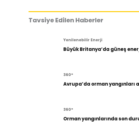
Tavsiye Edilen Haberler
Yenilenebilir Enerji
Büyük Britanya’da güneş enerji
360°
Avrupa’da orman yangınları al
360°
Orman yangınlarında son dur