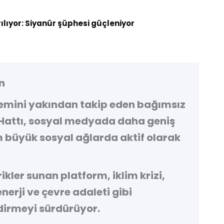
rılıyor: Siyanür şüphesi güçleniyor
n
demini yakından takip eden bağımsız
Hattı
, sosyal medyada daha geniş
 büyük sosyal ağlarda aktif olarak
kler sunan platform, iklim krizi,
 enerji ve çevre adaleti gibi
irmeyi sürdürüyor.