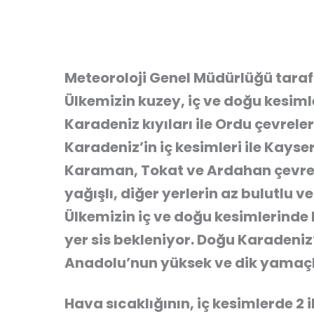
Meteoroloji Genel Müdürlüğü taraf
Ülkemizin kuzey, iç ve doğu kesiml
Karadeniz kıyıları ile Ordu çevrel
Karadeniz’in iç kesimleri ile Kayser
Karaman, Tokat ve Ardahan çevrele
yağışlı, diğer yerlerin az bulutlu v
Ülkemizin iç ve doğu kesimlerinde 
yer sis bekleniyor. Doğu Karadeniz’
Anadolu’nun yüksek ve dik yamaçl
Hava sıcaklığının, iç kesimlerde 2 