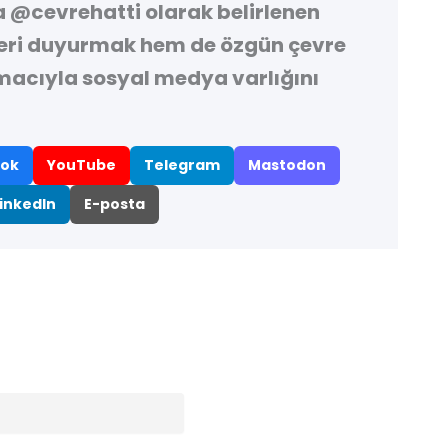
a
@cevrehatti
olarak belirlenen
leri duyurmak hem de özgün çevre
macıyla sosyal medya varlığını
ok
YouTube
Telegram
Mastodon
inkedIn
E-posta