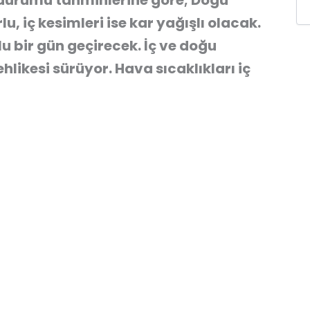
 durumu tahminlerine göre; Doğu
u, iç kesimleri ise kar yağışlı olacak.
lu bir gün geçirecek. İç ve doğu
likesi sürüyor. Hava sıcaklıkları iç