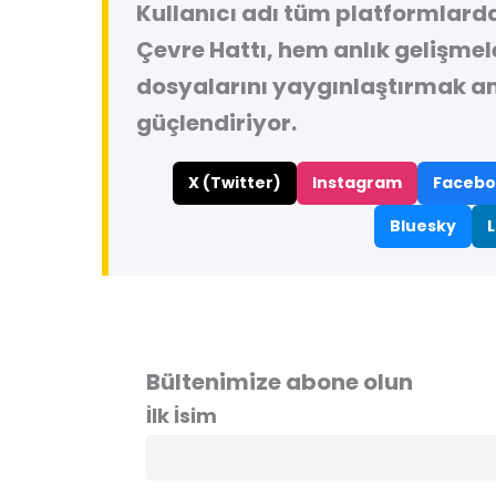
Kullanıcı adı tüm platformlard
Çevre Hattı, hem anlık gelişme
dosyalarını yaygınlaştırmak a
güçlendiriyor.
X (Twitter)
Instagram
Facebo
Bluesky
L
Bültenimize abone olun
İlk İsim