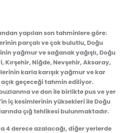
ından yapılan son tahminlere göre:
erinin parçalı ve çok bulutlu, Doğu
erinin yağmur ve sağanak yağışlı, Doğu
i, Kırşehir, Niğde, Nevşehir, Aksaray,
rinin karla karışık yağmur ve kar
e açık geçeceği tahmin ediliyor.
buzlanma ve don ile birlikte pus ve yer
in iç kesimlerinin yüksekleri ile Doğu
arında çığ tehlikesi bulunmaktadır.
ila 4 derece azalacağı, diğer yerlerde