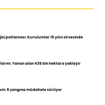
si patlaması: Kurulumlar 15 yılın zirvesinde
armı: Yanan alan 435 bin hektara yaklaştı
um: 6 yangına müdahale sürüyor