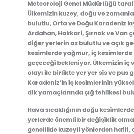
Meteoroloji Genel Müdürlüğü taraf
Ülkemizin kuzey, doğu ve zamanla 
bulutlu, Orta ve Doğu Karadeniz kı
Ardahan, Hakkari, Şırnak ve Van çev
diğer yerlerin az bulutlu ve açık ge
kesimlerde yağmur, iç kesimlerde 
geçeceği bekleniyor. Ülkemizin iç
olayı ile birlikte yer yer sis ve pu
Karadeniz’in iç kesimlerinin yükse
dik yamaçlarında çığ tehlikesi bu
Hava sıcaklığının doğu kesimlerde 
yerlerde önemli bir değişiklik olm
genellikle kuzeyli yönlerden hafif,