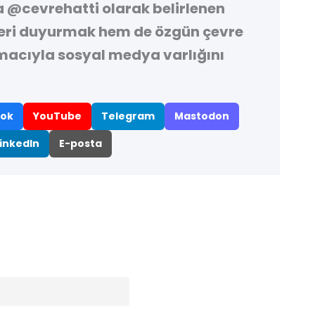
a
@cevrehatti
olarak belirlenen
leri duyurmak hem de özgün çevre
macıyla sosyal medya varlığını
ok
YouTube
Telegram
Mastodon
inkedIn
E-posta