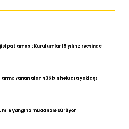
si patlaması: Kurulumlar 15 yılın zirvesinde
armı: Yanan alan 435 bin hektara yaklaştı
um: 6 yangına müdahale sürüyor