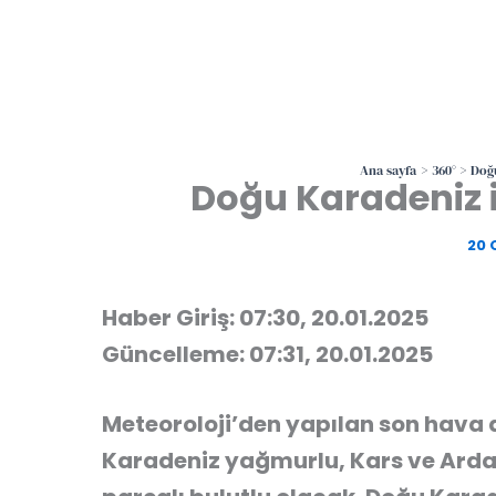
Ana sayfa
360°
Doğu
Doğu Karadeniz 
20 
Haber Giriş: 07:30, 20.01.2025
Güncelleme: 07:31, 20.01.2025
Meteoroloji’den yapılan son hava
Karadeniz yağmurlu, Kars ve Ardah