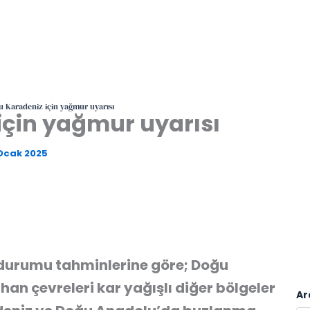
 Karadeniz için yağmur uyarısı
için yağmur uyarısı
Ocak 2025
 durumu tahminlerine göre; Doğu
an çevreleri kar yağışlı diğer bölgeler
Ar