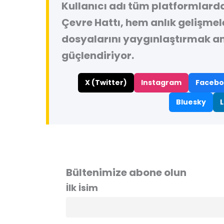
Kullanıcı adı tüm platformlard
Çevre Hattı, hem anlık gelişme
dosyalarını yaygınlaştırmak a
güçlendiriyor.
X (Twitter)
Instagram
Facebo
Bluesky
L
Bültenimize abone olun
İlk İsim