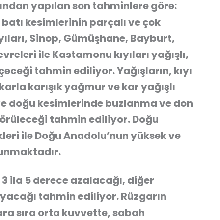
ından yapılan son tahminlere göre:
batı kesimlerinin parçalı ve çok
yıları, Sinop, Gümüşhane, Bayburt,
releri ile Kastamonu kıyıları yağışlı,
çeceği tahmin ediliyor. Yağışların, kıyı
karla karışık yağmur ve kar yağışlı
 ve doğu kesimlerinde buzlanma ve don
s görüleceği tahmin ediliyor. Doğu
kleri ile Doğu Anadolu’nun yüksek ve
lunmaktadır.
3 ila 5 derece azalacağı, diğer
ayacağı tahmin ediliyor. Rüzgarın
 ara sıra orta kuvvette, sabah