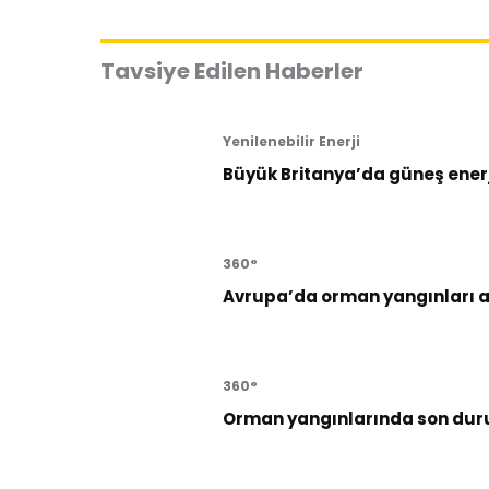
Tavsiye Edilen Haberler
Yenilenebilir Enerji
Büyük Britanya’da güneş enerji
360°
Avrupa’da orman yangınları al
360°
Orman yangınlarında son dur