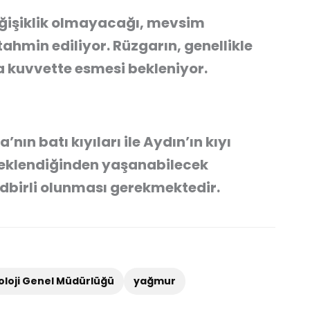
eğişiklik olmayacağı, mevsim
ahmin ediliyor. Rüzgarın, genellikle
ta kuvvette esmesi bekleniyor.
nın batı kıyıları ile Aydın’ın kıyı
 beklendiğinden yaşanabilecek
edbirli olunması gerekmektedir.
loji Genel Müdürlüğü
yağmur