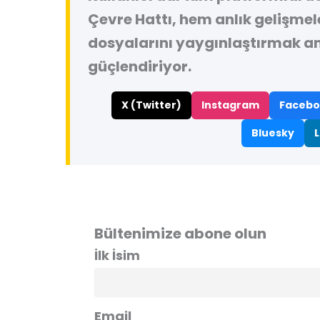
Çevre Hattı, hem anlık gelişme
dosyalarını yaygınlaştırmak a
güçlendiriyor.
X (Twitter)
Instagram
Facebo
Bluesky
L
Bültenimize abone olun
İlk İsim
Email