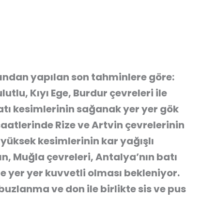
ından yapılan son tahminlere göre:
utlu, Kıyı Ege, Burdur çevreleri ile
atı kesimlerinin sağanak yer yer gök
aatlerinde Rize ve Artvin çevrelerinin
yüksek kesimlerinin kar yağışlı
n, Muğla çevreleri, Antalya’nın batı
nde yer yer kuvvetli olması bekleniyor.
uzlanma ve don ile birlikte sis ve pus