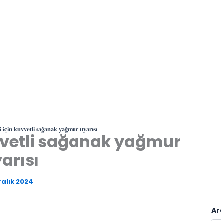
i için kuvvetli sağanak yağmur uyarısı
uvvetli sağanak yağmur
arısı
ralık 2024
Ar