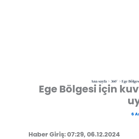
Ana sayfa
360°
Ege Bölges
Ege Bölgesi için k
uy
6 A
Haber Giriş: 07:29, 06.12.2024