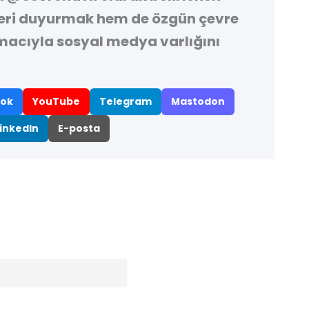
leri duyurmak hem de özgün çevre
macıyla sosyal medya varlığını
ok
YouTube
Telegram
Mastodon
inkedIn
E-posta