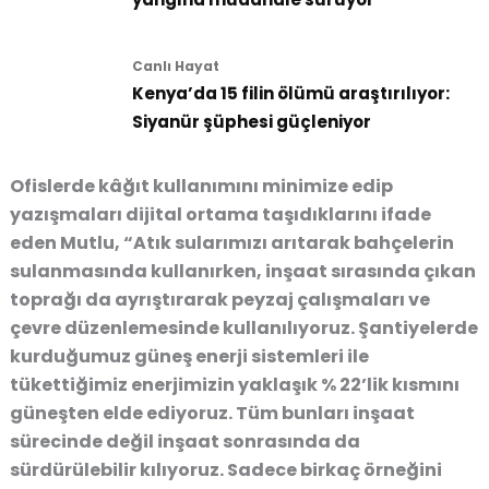
Canlı Hayat
Kenya’da 15 filin ölümü araştırılıyor:
Siyanür şüphesi güçleniyor
Ofislerde kâğıt kullanımını minimize edip
yazışmaları dijital ortama taşıdıklarını ifade
eden Mutlu, “Atık sularımızı arıtarak bahçelerin
sulanmasında kullanırken, inşaat sırasında çıkan
toprağı da ayrıştırarak peyzaj çalışmaları ve
çevre düzenlemesinde kullanılıyoruz. Şantiyelerde
kurduğumuz güneş enerji sistemleri ile
tükettiğimiz enerjimizin yaklaşık % 22’lik kısmını
güneşten elde ediyoruz. Tüm bunları inşaat
sürecinde değil inşaat sonrasında da
sürdürülebilir kılıyoruz. Sadece birkaç örneğini