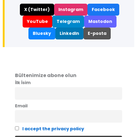
X (Twitter)
Instagram
Facebook
YouTube
Telegram
Mastodon
Bluesky
LinkedIn
E-posta
Bültenimize abone olun
İlk İsim
Email
I accept the privacy policy