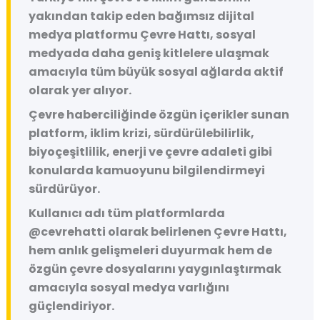
yakından takip eden bağımsız dijital
medya platformu
Çevre Hattı
, sosyal
medyada daha geniş kitlelere ulaşmak
amacıyla tüm büyük sosyal ağlarda aktif
olarak yer alıyor.
Çevre haberciliğinde özgün içerikler sunan
platform, iklim krizi, sürdürülebilirlik,
biyoçeşitlilik, enerji ve çevre adaleti gibi
konularda kamuoyunu bilgilendirmeyi
sürdürüyor.
Kullanıcı adı tüm platformlarda
@cevrehatti
olarak belirlenen Çevre Hattı,
hem anlık gelişmeleri duyurmak hem de
özgün çevre dosyalarını yaygınlaştırmak
amacıyla sosyal medya varlığını
güçlendiriyor.