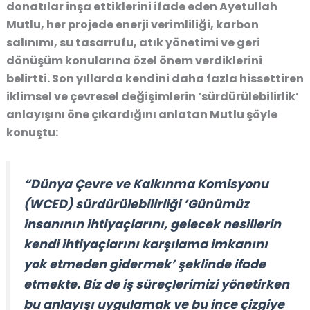
donatılar inşa ettiklerini ifade eden Ayetullah
Mutlu, her projede enerji verimliliği, karbon
salınımı, su tasarrufu, atık yönetimi ve geri
dönüşüm konularına özel önem verdiklerini
belirtti. Son yıllarda kendini daha fazla hissettiren
iklimsel ve çevresel değişimlerin ‘sürdürülebilirlik’
anlayışını öne çıkardığını anlatan Mutlu şöyle
konuştu:
“Dünya Çevre ve Kalkınma Komisyonu
(WCED) sürdürülebilirliği ’Günümüz
insanının ihtiyaçlarını, gelecek nesillerin
kendi ihtiyaçlarını karşılama imkanını
yok etmeden gidermek’ şeklinde ifade
etmekte. Biz de iş süreçlerimizi yönetirken
bu anlayışı uygulamak ve bu ince çizgiye