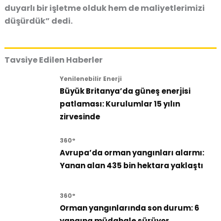
duyarlı bir işletme olduk hem de maliyetlerimizi
düşürdük” dedi.
Tavsiye Edilen Haberler
Yenilenebilir Enerji
Büyük Britanya’da güneş enerjisi
patlaması: Kurulumlar 15 yılın
zirvesinde
360°
Avrupa’da orman yangınları alarmı:
Yanan alan 435 bin hektara yaklaştı
360°
Orman yangınlarında son durum: 6
yangına müdahale sürüyor