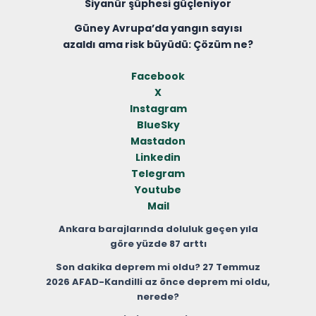
Siyanür şüphesi güçleniyor
Güney Avrupa’da yangın sayısı
azaldı ama risk büyüdü: Çözüm ne?
Facebook
X
Instagram
BlueSky
Mastadon
Linkedin
Telegram
Youtube
Mail
Ankara barajlarında doluluk geçen yıla
göre yüzde 87 arttı
Son dakika deprem mi oldu? 27 Temmuz
2026 AFAD-Kandilli az önce deprem mi oldu,
nerede?