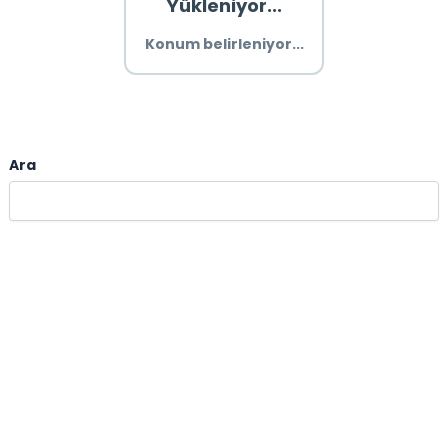
Yükleniyor...
Konum belirleniyor...
Ara