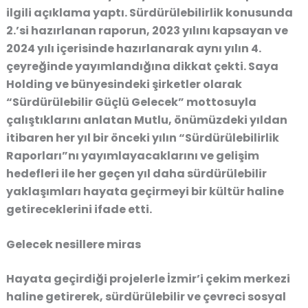
ilgili açıklama yaptı. Sürdürülebilirlik konusunda
2.’si hazırlanan raporun, 2023 yılını kapsayan ve
2024 yılı içerisinde hazırlanarak aynı yılın 4.
çeyreğinde yayımlandığına dikkat çekti. Saya
Holding ve bünyesindeki şirketler olarak
“Sürdürülebilir Güçlü Gelecek” mottosuyla
çalıştıklarını anlatan Mutlu, önümüzdeki yıldan
itibaren her yıl bir önceki yılın “Sürdürülebilirlik
Raporları”nı yayımlayacaklarını ve gelişim
hedefleri ile her geçen yıl daha sürdürülebilir
yaklaşımları hayata geçirmeyi bir kültür haline
getireceklerini ifade etti.
Gelecek nesillere miras
Hayata geçirdiği projelerle İzmir’i çekim merkezi
haline getirerek, sürdürülebilir ve çevreci sosyal