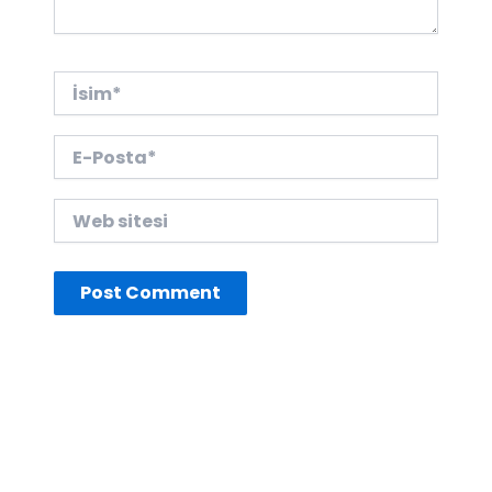
İsim*
E-
Posta*
Web
sitesi