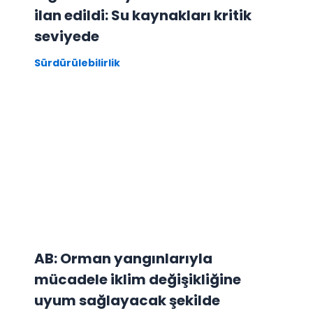
ilan edildi: Su kaynakları kritik
seviyede
Sürdürülebilirlik
AB: Orman yangınlarıyla
mücadele iklim değişikliğine
uyum sağlayacak şekilde