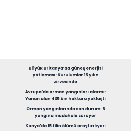
Büyük Britanya’da güneş enerjisi
patlaması: Kurulumlar 15 yılın
zirvesinde
Avrupa’da orman yangınları alarmı:
Yanan alan 435 bin hektara yaklaştı
Orman yangınlarında son durum: 6
yangına müdahale sürüyor
Kenya’da 15 filin ölümü araştırılıyor: