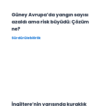
Güney Avrupa’da yangın sayısı
azaldı ama risk büyüdü: Çözüm
ne?
Sürdürülebilirlik
İngiltere’nin yarısında kuraklık