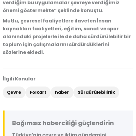
verdiğim bu uygulamalar çevreye verdiğimiz
önemi göstermekte” şeklinde konuştu.
Mutlu, çevresel faaliyetlere ilaveten İnsan
kaynakları faaliyetleri, eğitim, sanat ve spor
alanındaki projelerle ile de daha sürdürülebilir bir
toplum için çalışmalarını sürdürdüklerini
sözlerine ekledi.
İlgili Konular
Çevre
Folkart
haber
Sürdürülebilirlik
Bağımsız haberciliği güçlendirin
Türkiye’nin çevre ve iklim gündemini