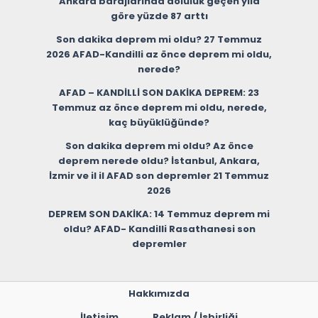
Ankara barajlarında doluluk geçen yıla
göre yüzde 87 arttı
Son dakika deprem mi oldu? 27 Temmuz
2026 AFAD-Kandilli az önce deprem mi oldu,
nerede?
AFAD – KANDİLLİ SON DAKİKA DEPREM: 23
Temmuz az önce deprem mi oldu, nerede,
kaç büyüklüğünde?
Son dakika deprem mi oldu? Az önce
deprem nerede oldu? İstanbul, Ankara,
İzmir ve il il AFAD son depremler 21 Temmuz
2026
DEPREM SON DAKİKA: 14 Temmuz deprem mi
oldu? AFAD- Kandilli Rasathanesi son
depremler
Hakkımızda
İletişim
Reklam / İşbirliği