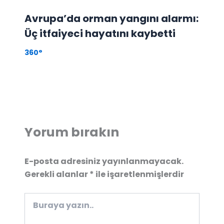
Avrupa’da orman yangını alarmı:
Üç itfaiyeci hayatını kaybetti
360°
Yorum bırakın
E-posta adresiniz yayınlanmayacak.
Gerekli alanlar
*
ile işaretlenmişlerdir
Buraya
yazın..