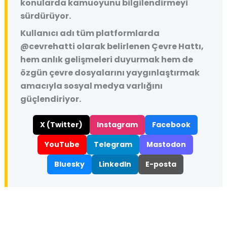
konularda kamuoyunu bilgilendirmeyi
sürdürüyor.
Kullanıcı adı tüm platformlarda
@cevrehatti
olarak belirlenen Çevre Hattı,
hem anlık gelişmeleri duyurmak hem de
özgün çevre dosyalarını yaygınlaştırmak
amacıyla sosyal medya varlığını
güçlendiriyor.
X (Twitter)
Instagram
Facebook
YouTube
Telegram
Mastodon
Bluesky
LinkedIn
E-posta