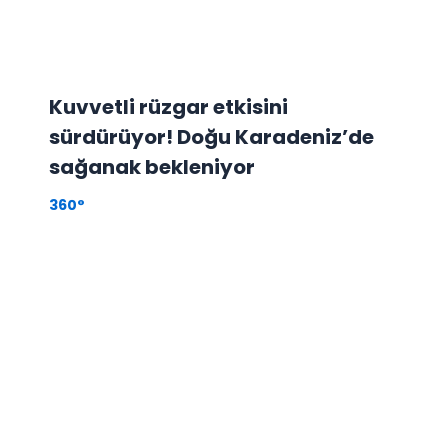
Kuvvetli rüzgar etkisini
sürdürüyor! Doğu Karadeniz’de
sağanak bekleniyor
360°