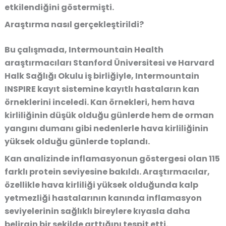
etkilendiğini göstermişti.
Araştırma nasıl gerçekleştirildi?
Bu çalışmada, Intermountain Health
araştırmacıları
Stanford Üniversitesi
ve
Harvard
Halk Sağlığı Okulu
iş birliğiyle, Intermountain
INSPIRE kayıt sistemine kayıtlı hastaların kan
örneklerini inceledi. Kan örnekleri, hem hava
kirliliğinin düşük olduğu günlerde hem de orman
yangını dumanı gibi nedenlerle hava kirliliğinin
yüksek olduğu günlerde toplandı.
Kan analizinde inflamasyonun göstergesi olan 115
farklı protein seviyesine bakıldı. Araştırmacılar,
özellikle hava kirliliği yüksek olduğunda kalp
yetmezliği hastalarının kanında inflamasyon
seviyelerinin sağlıklı bireylere kıyasla daha
belirgin bir şekilde arttığını tespit etti.