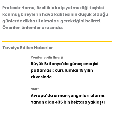
Profesör Horne, özellikle kalp yetmezliği teşhisi
konmuş bireylerin hava kalitesinin düşük olduğu
günlerde dikkatli olmaları gerektiğini belirtti.
Önerilen önlemler arasında:
Tavsiye Edilen Haberler
Yenilenebilir Enerji
Büyük Britanya’da güneş enerjisi
patlaması: Kurulumlar 15 yılın
zirvesinde
360°
Avrupa’da orman yangınları alarmı:
Yanan alan 435 bin hektara yaklaştı