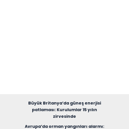
Büyük Britanya’da güneş enerjisi
patlaması: Kurulumlar 15 yılın
zirvesinde
Avrupa’da orman yangınları alarmı: