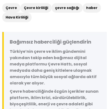
Çevre
Çevre kirliliği
çevre sağlığı
haber
Hava Kirliliği
Bağımsız haberciliği güçlendirin
Türkiye’nin çevre ve iklim gündemini
yakından takip eden bağımsız dijital
medya platformu
Çevre Hattı
, sosyal
medyada daha geniş kitlelere ulaşmak
amacıyla tüm büyük sosyal ağlarda aktif
olarak yer alıyor.
Çevre haberciliğinde özgün içerikler sunan
platform, iklim krizi, sürdürülebilirlik,
biyoçeşitlilik, enerji ve çevre adaleti gibi