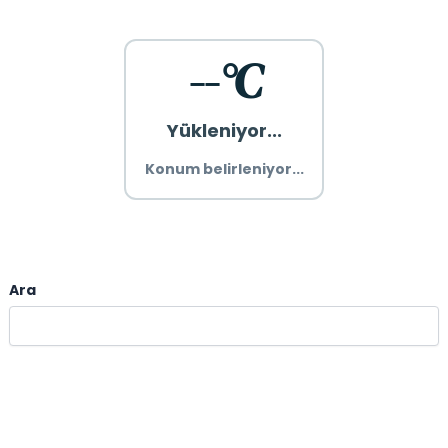
--°C
Yükleniyor...
Konum belirleniyor...
Ara