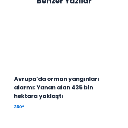
Benzer Yazılar
Avrupa’da orman yangınları
alarmı: Yanan alan 435 bin
hektara yaklaştı
360°