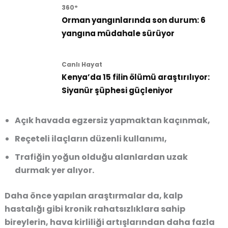
360°
Orman yangınlarında son durum: 6
yangına müdahale sürüyor
Canlı Hayat
Kenya’da 15 filin ölümü araştırılıyor:
Siyanür şüphesi güçleniyor
Açık havada egzersiz yapmaktan kaçınmak
,
Reçeteli ilaçların düzenli kullanımı
,
Trafiğin yoğun olduğu alanlardan uzak
durmak
yer alıyor.
Daha önce yapılan araştırmalar da, kalp
hastalığı gibi kronik rahatsızlıklara sahip
bireylerin, hava kirliliği artışlarından daha fazla