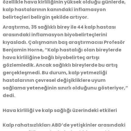
özellikle hava kirliliğinin yüksek olduğu günlerde,
kalp hastalarının kanındaki inflamasyon
belirteçleri belirgin şekilde artıyor.
Araştırma, 35 sağlıklı birey ile 44 kalp hastası
arasındaki inflamasyon biyobelirteçlerini
kıyasladı. Çalışmanın baş araştırmacısı
Profesör
Benjamin Horne
, “Kalp hastalığı olan bireylerde
hava kirliliğine bağlı biyobelirteç artışı
gözlemledik. Ancak sağlıklı bireylerde bu artış
gerçekleşmedi. Bu durum, kalp yetmezliği
hastalarının çevresel değişikliklere uyum
sağlama yeteneğinin sınırlı olduğunu gösteriyor,”
dedi.
Hava kirliliği ve kalp sağlığı üzerindeki etkiler
i
Kalp rahatsızlıkları ABD’de yetişkinler arasındaki