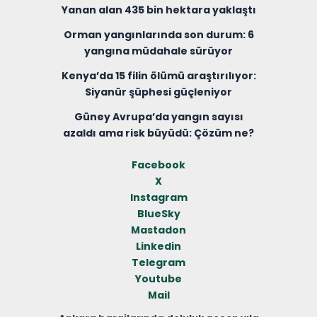
Yanan alan 435 bin hektara yaklaştı
Orman yangınlarında son durum: 6
yangına müdahale sürüyor
Kenya’da 15 filin ölümü araştırılıyor:
Siyanür şüphesi güçleniyor
Güney Avrupa’da yangın sayısı
azaldı ama risk büyüdü: Çözüm ne?
Facebook
X
Instagram
BlueSky
Mastadon
Linkedin
Telegram
Youtube
Mail