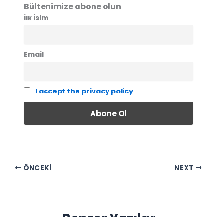
Bültenimize abone olun
İlk İsim
Email
I accept the privacy policy
ÖNCEKI
NEXT