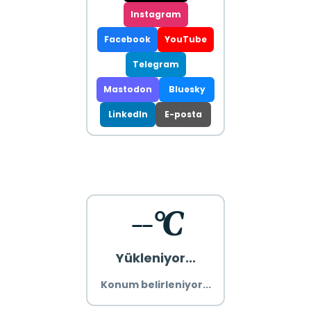
Instagram
Facebook
YouTube
Telegram
Mastodon
Bluesky
LinkedIn
E-posta
--°C
Yükleniyor...
Konum belirleniyor...