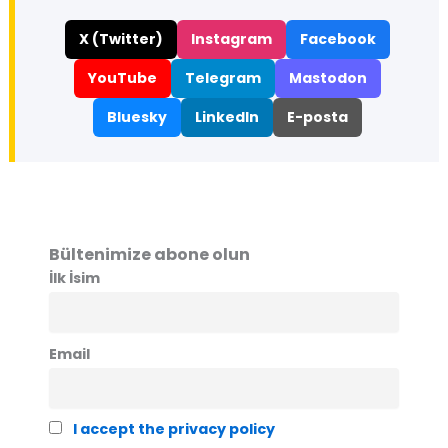
X (Twitter)
Instagram
Facebook
YouTube
Telegram
Mastodon
Bluesky
LinkedIn
E-posta
Bültenimize abone olun
İlk İsim
Email
I accept the privacy policy