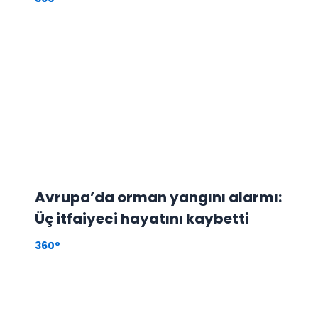
Avrupa’da orman yangını alarmı:
Üç itfaiyeci hayatını kaybetti
360°