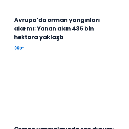
Avrupa’da orman yangınları
alarmı: Yanan alan 435 bin
hektara yaklaştı
360°
Orman yangınlarında son durum: