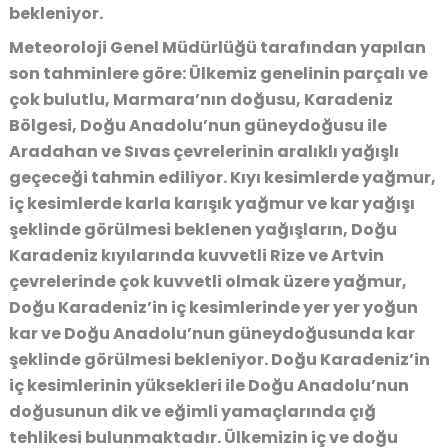
bekleniyor.
Meteoroloji Genel Müdürlüğü tarafından yapılan
son tahminlere göre: Ülkemiz genelinin parçalı ve
çok bulutlu, Marmara’nın doğusu, Karadeniz
Bölgesi, Doğu Anadolu’nun güneydoğusu ile
Aradahan ve Sıvas çevrelerinin aralıklı yağışlı
geçeceği tahmin ediliyor. Kıyı kesimlerde yağmur,
iç kesimlerde karla karışık yağmur ve kar yağışı
şeklinde görülmesi beklenen yağışların, Doğu
Karadeniz kıyılarında kuvvetli Rize ve Artvin
çevrelerinde çok kuvvetli olmak üzere yağmur,
Doğu Karadeniz’in iç kesimlerinde yer yer yoğun
kar ve Doğu Anadolu’nun güneydoğusunda kar
şeklinde görülmesi bekleniyor. Doğu Karadeniz’in
iç kesimlerinin yüksekleri ile Doğu Anadolu’nun
doğusunun dik ve eğimli yamaçlarında çığ
tehlikesi bulunmaktadır. Ülkemizin iç ve doğu