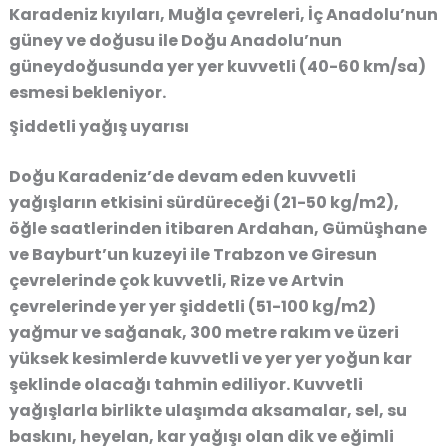
Karadeniz kıyıları, Muğla çevreleri, İç Anadolu’nun
güney ve doğusu ile Doğu Anadolu’nun
güneydoğusunda yer yer kuvvetli (40-60 km/sa)
esmesi bekleniyor.
Şiddetli yağış uyarısı
Doğu Karadeniz’de devam eden kuvvetli
yağışların etkisini sürdüreceği (21-50 kg/m2),
öğle saatlerinden itibaren Ardahan, Gümüşhane
ve Bayburt’un kuzeyi ile Trabzon ve Giresun
çevrelerinde çok kuvvetli, Rize ve Artvin
çevrelerinde yer yer şiddetli (51-100 kg/m2)
yağmur ve sağanak, 300 metre rakım ve üzeri
yüksek kesimlerde kuvvetli ve yer yer yoğun kar
şeklinde olacağı tahmin ediliyor. Kuvvetli
yağışlarla birlikte ulaşımda aksamalar, sel, su
baskını, heyelan, kar yağışı olan dik ve eğimli