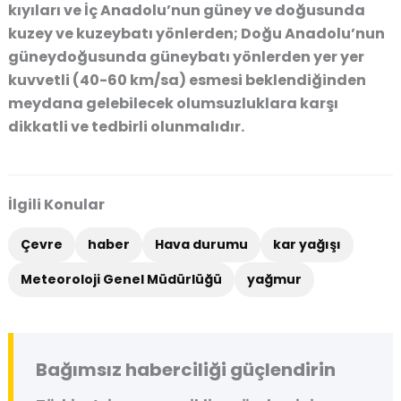
kıyıları ve İç Anadolu’nun güney ve doğusunda
kuzey ve kuzeybatı yönlerden; Doğu Anadolu’nun
güneydoğusunda güneybatı yönlerden yer yer
kuvvetli (40-60 km/sa) esmesi beklendiğinden
meydana gelebilecek olumsuzluklara karşı
dikkatli ve tedbirli olunmalıdır.
İlgili Konular
Çevre
haber
Hava durumu
kar yağışı
Meteoroloji Genel Müdürlüğü
yağmur
Bağımsız haberciliği güçlendirin