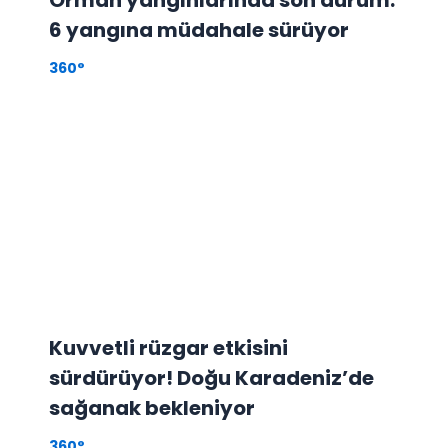
6 yangına müdahale sürüyor
360°
Kuvvetli rüzgar etkisini
sürdürüyor! Doğu Karadeniz’de
sağanak bekleniyor
360°