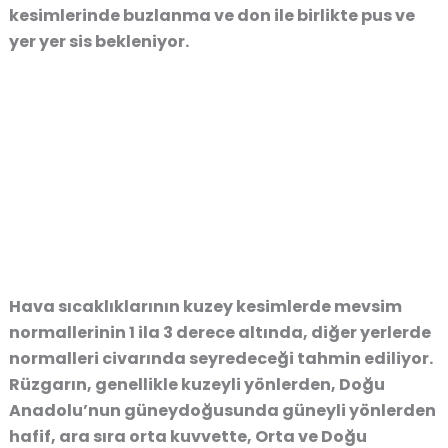
kesimlerinde buzlanma ve don ile birlikte pus ve
yer yer sis bekleniyor.
Hava sıcaklıklarının kuzey kesimlerde mevsim
normallerinin 1 ila 3 derece altında, diğer yerlerde
normalleri civarında seyredeceği tahmin ediliyor.
Rüzgarın, genellikle kuzeyli yönlerden, Doğu
Anadolu’nun güneydoğusunda güneyli yönlerden
hafif, ara sıra orta kuvvette, Orta ve Doğu