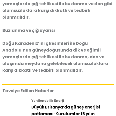
yamaçlarda çığ tehlikesi ile buzlanma ve don gibi
olumsuzluklara karşı dikkatli ve tedbirli
olunmalıdır.
Buzlanma ve çığ uyarısı
Doğu Karadeniz’in iç kesimleri ile Doğu
Anadolu’nun güneydoğusunda dik ve eğimli
yamaçlarda çığ tehlikesi ile buzlanma, don ve
ulaşımda meydana gelebilecek olumsuzluklara
karşı dikkatli ve tedbirli olunmalıdır.
Tavsiye Edilen Haberler
Yenilenebilir Enerji
Büyük Britanya’da güneş enerjisi
patlaması: Kurulumlar 15 yılın