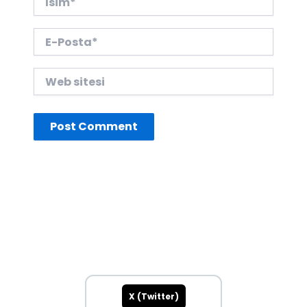
E-
Posta*
Web
sitesi
X (Twitter)