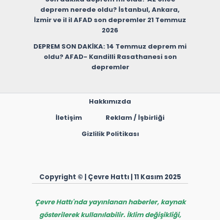
deprem nerede oldu? İstanbul, Ankara,
İzmir ve il il AFAD son depremler 21 Temmuz
2026
DEPREM SON DAKİKA: 14 Temmuz deprem mi
oldu? AFAD- Kandilli Rasathanesi son
depremler
Hakkımızda
İletişim
Reklam / İşbirliği
Gizlilik Politikası
Copyright © | Çevre Hattı | 11 Kasım 2025
Çevre Hattı'nda yayınlanan haberler, kaynak
gösterilerek kullanılabilir. İklim değişikliği,