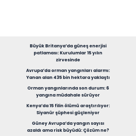
Büyük Britanya’da güneş enerjisi
patlaması: Kurulumlar 15 yılın
zirvesinde
Avrupa’da orman yangınları alarmı:
Yanan alan 435 bin hektara yaklaştı
Orman yangınlarında son durum: 6
yangına müdahale sürüyor
Kenya’da 15 filin ölümü araştırılıyor:
Siyanür şüphesi güçleniyor
Güney Avrupa’da yangın sayısı
azaldı ama risk büyüdü: Çözüm ne?