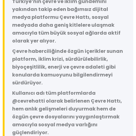
Türkiye’nin çevre ve iklim gündemini
yakından takip eden bağımsız dijital
medya platformu
Çevre Hattı
, sosyal
medyada daha geniş kitlelere ulaşmak
amacıyla tüm büyük sosyal ağlarda aktif
olarak yer alıyor.
Çevre haberciliğinde özgün içerikler sunan
platform, iklim krizi, sürdürülebilirlik,
biyoçeşitlilik, enerji ve çevre adaleti gibi
konularda kamuoyunu bilgilendirmeyi
sürdürüyor.
Kullanıcı adı tüm platformlarda
@cevrehatti
olarak belirlenen Çevre Hattı,
hem anlık gelişmeleri duyurmak hem de
özgün çevre dosyalarını yaygınlaştırmak
amacıyla sosyal medya varlığını
güçlendiriyor.