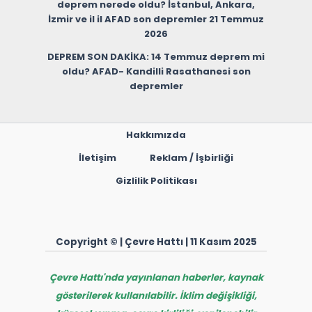
deprem nerede oldu? İstanbul, Ankara,
İzmir ve il il AFAD son depremler 21 Temmuz
2026
DEPREM SON DAKİKA: 14 Temmuz deprem mi
oldu? AFAD- Kandilli Rasathanesi son
depremler
Hakkımızda
İletişim
Reklam / İşbirliği
Gizlilik Politikası
Copyright © | Çevre Hattı | 11 Kasım 2025
Çevre Hattı'nda yayınlanan haberler, kaynak
gösterilerek kullanılabilir. İklim değişikliği,