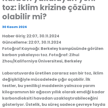
toz: İklim krizine çözüm
olabilir mi?
30 Kasım 2024
Haber Giriş: 22:07, 30.11.2024
Güncelleme: 22:07, 30.11.2024
Fotoğraf Kaynağı: Berkeley kampüsünde görülen
karbon yakalayıcı toz. Fotoğraf: Zihui
Zhou/Kaliforniya Üniversitesi, Berkeley
Laboratuvarda üretilen zararsız sarı bir toz, iklim
değişikliğiyle mücadelede çığır açabilir. İlk
testler, bu yenilikçi maddenin yalnızca yarım
kilogramının bir ağacın yıllık olarak emdiği kadar
karbondioksiti havadan uzaklaştırabileceğini
gösteriyor. Üstelik, bu süreç sadece çevreye fayda