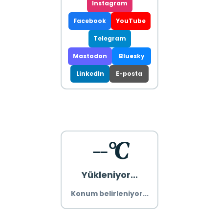
Instagram
Facebook
YouTube
Telegram
Mastodon
Bluesky
LinkedIn
E-posta
--°C
Yükleniyor...
Konum belirleniyor...