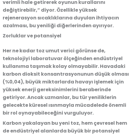
verimli hale getirerek oyunun kurallarını
değiştirebilir,” diyor. Özellikle yüksek
rejenerasyon sıcaklıklarına duyulan ihtiyacın
azalması, bu yeniliği diğerlerinden ayırıyor.
Zorluklar ve potansiyel
Her ne kadar toz umut verici görünse de,
teknolojiyi laboratuvar ölçeğinden endüstriyel
kullanıma taşımak kolay olmayabilir. Havadaki
karbon dioksit konsantrasyonunun düşük olması
(%0,04), büyük miktarlarda havayı işlemek için
yüksek enerji gereksinimlerini beraberinde
getiriyor. Ancak uzmanlar, bu tür yeniliklerin
gelecekte küresel ısınmayla mücadelede önemli
bir rol oynayabileceğini vurguluyor.
Karbon yakalayan bu yeni toz, hem çevresel hem
de endüstriyel alanlarda büyük bir potansiyel