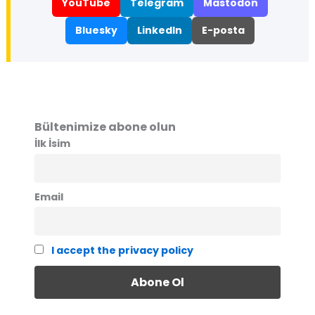
YouTube
Telegram
Mastodon
Bluesky
LinkedIn
E-posta
Bültenimize abone olun
İlk İsim
Email
I accept the privacy policy