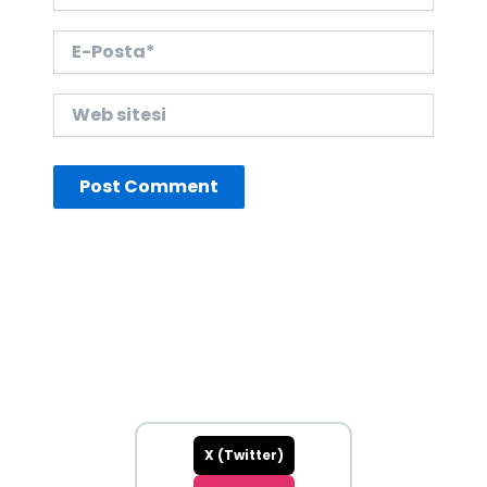
E-
Posta*
Web
sitesi
X (Twitter)