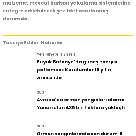
malzeme, mevcut karbon yakalama sistemlerine
entegre edilebilecek şekilde tasarlanmış
durumda.
Tavsiye Edilen Haberler
Yenilenebilir Enerji
Büyük Britanya’da güneş enerjisi
patlaması: Kurulumlar 15 yılın
zirvesinde
360°
Avrupa’da orman yangınları alarmı:
Yanan alan 435 bin hektara yaklaştı
360°
Orman yangınlarında son durum: 6