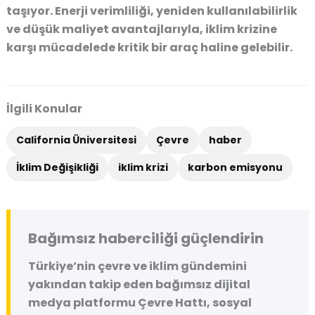
taşıyor. Enerji verimliliği, yeniden kullanılabilirlik
ve düşük maliyet avantajlarıyla, iklim krizine
karşı mücadelede kritik bir araç haline gelebilir.
İlgili Konular
California Üniversitesi
Çevre
haber
İklim Değişikliği
iklim krizi
karbon emisyonu
Bağımsız haberciliği güçlendirin
Türkiye’nin çevre ve iklim gündemini
yakından takip eden bağımsız dijital
medya platformu
Çevre Hattı
, sosyal