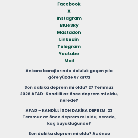
Facebook
X
Instagram
BlueSky
Mastadon
Linkedin
Telegram
Youtube
Mail
Ankara barajlarında doluluk geçen yıla
göre yüzde 87 arttı
Son dakika deprem mi oldu? 27 Temmuz
2026 AFAD-Kandilli az önce deprem mi oldu,
nerede?
AFAD – KANDİLLİ SON DAKİKA DEPREM: 23
Temmuz az önce deprem mi oldu, nerede,
kaç büyüklüğünde?
Son dakika deprem mi oldu? Az önce