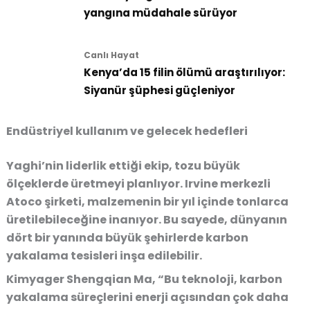
yangına müdahale sürüyor
Canlı Hayat
Kenya’da 15 filin ölümü araştırılıyor:
Siyanür şüphesi güçleniyor
Endüstriyel kullanım ve gelecek hedefleri
Yaghi’nin liderlik ettiği ekip, tozu büyük
ölçeklerde üretmeyi planlıyor. Irvine merkezli
Atoco şirketi, malzemenin bir yıl içinde tonlarca
üretilebileceğine inanıyor. Bu sayede, dünyanın
dört bir yanında büyük şehirlerde karbon
yakalama tesisleri inşa edilebilir.
Kimyager Shengqian Ma, “Bu teknoloji, karbon
yakalama süreçlerini enerji açısından çok daha