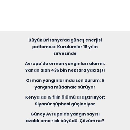
Büyük Britanya’da güneş enerjisi
patlaması: Kurulumlar 15 yılın
zirvesinde
Avrupa’da orman yangınları alarmı:
Yanan alan 435 bin hektara yaklaştı
Orman yangınlarında son durum: 6
yangına müdahale sürüyor
Kenya’da 15 filin ölümü araştırılıyor:
Siyanür şüphesi güçleniyor
Güney Avrupa’da yangın sayısı
azaldı ama risk büyüdü: Çözüm ne?