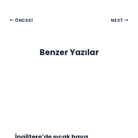
ÖNCEKI
NEXT
Benzer Yazılar
İngiltere’de sıcak hava