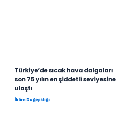
Türkiye’de sıcak hava dalgaları
son 75 yılın en şiddetli seviyesine
ulaştı
İklim Değişikliği