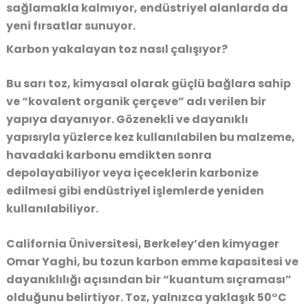
sağlamakla kalmıyor, endüstriyel alanlarda da
yeni fırsatlar sunuyor.
Karbon yakalayan toz nasıl çalışıyor?
Bu sarı toz, kimyasal olarak güçlü bağlara sahip
ve “kovalent organik çerçeve” adı verilen bir
yapıya dayanıyor. Gözenekli ve dayanıklı
yapısıyla yüzlerce kez kullanılabilen bu malzeme,
havadaki karbonu emdikten sonra
depolayabiliyor veya içeceklerin karbonize
edilmesi gibi endüstriyel işlemlerde yeniden
kullanılabiliyor.
California Üniversitesi, Berkeley’den kimyager
Omar Yaghi, bu tozun karbon emme kapasitesi ve
dayanıklılığı açısından bir “kuantum sıçraması”
olduğunu belirtiyor. Toz, yalnızca yaklaşık 50°C