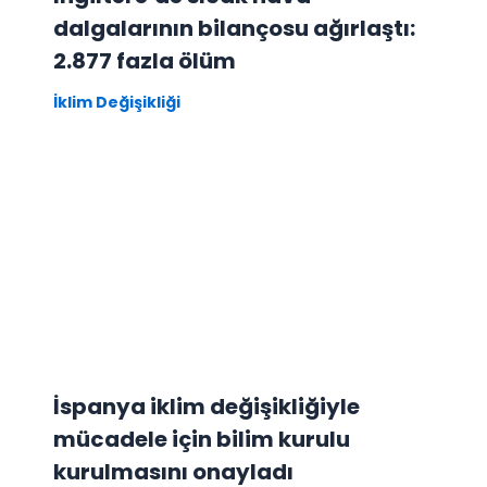
dalgalarının bilançosu ağırlaştı:
2.877 fazla ölüm
İklim Değişikliği
İspanya iklim değişikliğiyle
mücadele için bilim kurulu
kurulmasını onayladı