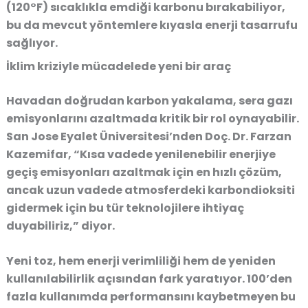
(120°F) sıcaklıkla emdiği karbonu bırakabiliyor,
bu da mevcut yöntemlere kıyasla enerji tasarrufu
sağlıyor.
İklim kriziyle mücadelede yeni bir araç
Havadan doğrudan karbon yakalama, sera gazı
emisyonlarını azaltmada kritik bir rol oynayabilir.
San Jose Eyalet Üniversitesi’nden Doç. Dr. Farzan
Kazemifar, “Kısa vadede yenilenebilir enerjiye
geçiş emisyonları azaltmak için en hızlı çözüm,
ancak uzun vadede atmosferdeki karbondioksiti
gidermek için bu tür teknolojilere ihtiyaç
duyabiliriz,” diyor.
Yeni toz, hem enerji verimliliği hem de yeniden
kullanılabilirlik açısından fark yaratıyor. 100’den
fazla kullanımda performansını kaybetmeyen bu