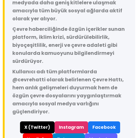
medyada daha geniş kitlelere ulaşmak
amacıyla tüm büyük sosyal ağlarda aktif
olarak yer alıyor.
Çevre haberciliğinde özgün içerikler sunan
platform, iklim krizi, sürdürülebilirlik,
biyoçeşitlilik, enerji ve çevre adaleti gibi
konularda kamuoyunu bilgilendirmeyi
sürdürüyor.
Kullanıcı adı tüm platformlarda
@cevrehatti
olarak belirlenen Çevre Hattı,
hem anlık gelişmeleri duyurmak hem de
özgün çevre dosyalarını yaygınlaştırmak
amacıyla sosyal medya varlığını
güçlendiriyor.
X (Twitter)
Instagram
Facebook